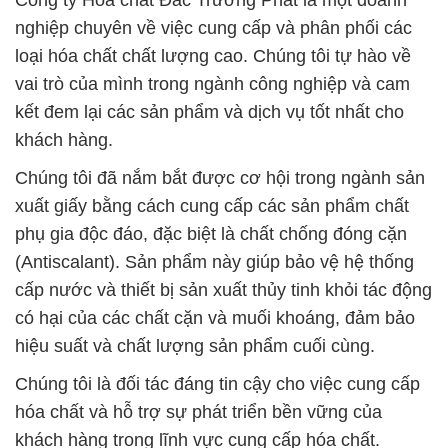
Công ty Hóa chất Đắc Trường Phát là một doanh
nghiệp chuyên về việc cung cấp và phân phối các
loại hóa chất chất lượng cao. Chúng tôi tự hào về
vai trò của mình trong ngành công nghiệp và cam
kết đem lại các sản phẩm và dịch vụ tốt nhất cho
khách hàng.
Chúng tôi đã nắm bắt được cơ hội trong ngành sản
xuất giấy bằng cách cung cấp các sản phẩm chất
phụ gia độc đáo, đặc biệt là chất chống đóng cặn
(Antiscalant). Sản phẩm này giúp bảo vệ hệ thống
cấp nước và thiết bị sản xuất thủy tinh khỏi tác động
có hại của các chất cặn và muối khoáng, đảm bảo
hiệu suất và chất lượng sản phẩm cuối cùng.
Chúng tôi là đối tác đáng tin cậy cho việc cung cấp
hóa chất và hỗ trợ sự phát triển bền vững của
khách hàng trong lĩnh vực cung cấp hóa chất.