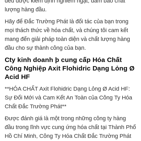
đều được kiểm định nghiêm ngặt, đảm bảo chất
lượng hàng đầu.
Hãy để Đắc Trường Phát là đối tác của bạn trong
mọi thách thức về hóa chất, và chúng tôi cam kết
mang đến giải pháp toàn diện và chất lượng hàng
đầu cho sự thành công của bạn.
Cty kinh doanh þ cung cấp Hóa Chất
Công Nghiệp Axit Flohidric Dạng Lỏng Ø
Acid HF
**HÓA CHẤT Axit Flohidric Dạng Lỏng Ø Acid HF:
Sự Đổi Mới và Cam Kết An Toàn của Công Ty Hóa
Chất Đắc Trường Phát**
Được đánh giá là một trong những công ty hàng
đầu trong lĩnh vực cung ứng hóa chất tại Thành Phố
Hồ Chí Minh, Công Ty Hóa Chất Đắc Trường Phát