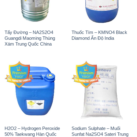
Tẩy Đường – NA2S2O4
Thuốc Tím – KMNO4 Black
Guangdi Maoming Thùng
Diamond Ấn Độ India
Xám Trung Quốc China
H2O2 – Hydrogen Peroxide
Sodium Sulphate – Muối
50% Taekwang Hàn Quốc
Sunfat Na2SO4 Sateri Trung