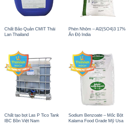
Chất Bảo Quản CMIT Thái
Phèn Nhôm – Al2(SO4)3 17%
Lan Thailand
Ấn Độ India
Chất tạo bọt Las P Tico Tank
Sodium Benzoate – Mốc Bột
IBC Bồn Việt Nam
Kalama Food Grade Mỹ Usa