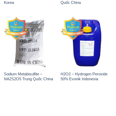
Korea
Quốc China
Sodium Metabisulfite –
H2O2 – Hydrogen Peroxide
NA2S2O5 Trung Quốc China
50% Evonik Indonesia