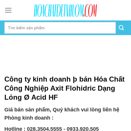
Skip
to
content
Công ty kinh doanh þ bán Hóa Chất
Công Nghiệp Axit Flohidric Dạng
Lỏng Ø Acid HF
Giá bán sản phẩm, Quý khách vui lòng liên hệ
Phòng kinh doanh :
Hotline : 028.3504.5555 - 0933.920.505