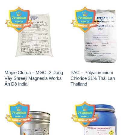
Magie Clorua – MGCL2 Dạng
PAC – Polyaluminium
Vảy Shreeji Magnesia Works
Chloride 31% Thái Lan
Ấn Độ India
Thailand