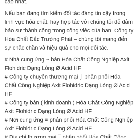
cao nhất.
Nếu bạn đang tìm kiếm đối tác đáng tin cậy trong
lĩnh vực hóa chất, hãy hợp tác với chúng tôi để đảm
bảo sự thành công trong công việc của bạn. Công ty
Hóa Chất Đắc Trường Phát – chúng tôi mang đến
sự chắc chắn và hiệu quả cho mọi đối tác.
# Nhà cung ứng ~ bán Hóa Chất Công Nghiệp Axit
Flohidric Dạng Lỏng Ø Acid HF
# Công ty chuyên thương mại ⌡ phân phối Hóa
Chất Công Nghiệp Axit Flohidric Dạng Lỏng Ø Acid
HF
# Công ty bán ( kinh doanh ) Hóa Chất Công Nghiệp
Axit Flohidric Dạng Lỏng Ø Acid HF
# Nơi cung ứng ≡ phân phối Hóa Chất Công Nghiệp
Axit Flohidric Dạng Lỏng Ø Acid HF
# Địa chỉ thương mại ¯ phân phối Hóa Chất Công