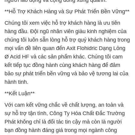
người lao động và cộng đồng xung quanh.
**Hỗ Trợ Khách Hàng và Sự Phát Triển Bền Vững**
Chúng tôi xem việc hỗ trợ khách hàng là ưu tiên
hàng đầu. Đội ngũ nhân viên giàu kinh nghiệm của
chúng tôi luôn sẵn lòng hỗ trợ quý khách hàng trong
mọi vấn đề liên quan đến Axit Flohidric Dạng Lỏng
Ø Acid HF và các sản phẩm khác. Chúng tôi cam
kết tiếp tục đồng hành cùng khách hàng để đảm
bảo sự phát triển bền vững và bảo vệ tương lai của
hành tinh.
**Kết Luận**
Với cam kết vững chắc về chất lượng, an toàn và
sự hỗ trợ tận tình, Công Ty Hóa Chất Đắc Trường
Phát không chỉ là đối tác tin cậy mà còn là người
bạn đồng hành đáng giá trong mọi ngành công