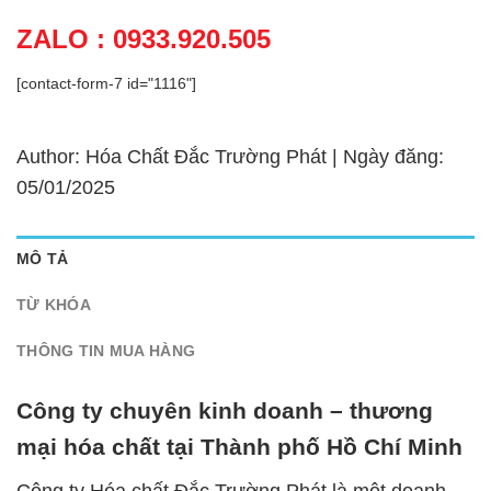
ZALO : 0933.920.505
[contact-form-7 id="1116"]
Author: Hóa Chất Đắc Trường Phát | Ngày đăng:
05/01/2025
MÔ TẢ
TỪ KHÓA
THÔNG TIN MUA HÀNG
Công ty chuyên kinh doanh – thương
mại hóa chất tại Thành phố Hồ Chí Minh