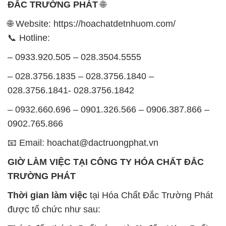
ĐẮC TRƯỜNG PHÁT
🌐
🌐 Website: https://hoachatdetnhuom.com/
📞 Hotline:
– 0933.920.505 – 028.3504.5555
– 028.3756.1835 – 028.3756.1840 –
028.3756.1841- 028.3756.1842
– 0932.660.696 – 0901.326.566 – 0906.387.866 –
0902.765.866
📧 Email: hoachat@dactruongphat.vn
GIỜ LÀM VIỆC TẠI CÔNG TY HÓA CHẤT ĐẮC
TRƯỜNG PHÁT
Thời gian làm việc
tại Hóa Chất Đắc Trường Phát
được tổ chức như sau: