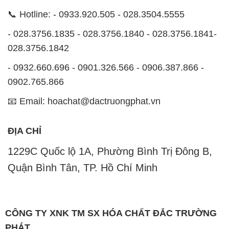
📞 Hotline: - 0933.920.505 - 028.3504.5555
- 028.3756.1835 - 028.3756.1840 - 028.3756.1841-
028.3756.1842
- 0932.660.696 - 0901.326.566 - 0906.387.866 -
0902.765.866
📧 Email: hoachat@dactruongphat.vn
ĐỊA CHỈ
1229C Quốc lộ 1A, Phường Bình Trị Đông B,
Quận Bình Tân, TP. Hồ Chí Minh
CÔNG TY XNK TM SX HÓA CHẤT ĐẮC TRƯỜNG
PHÁT