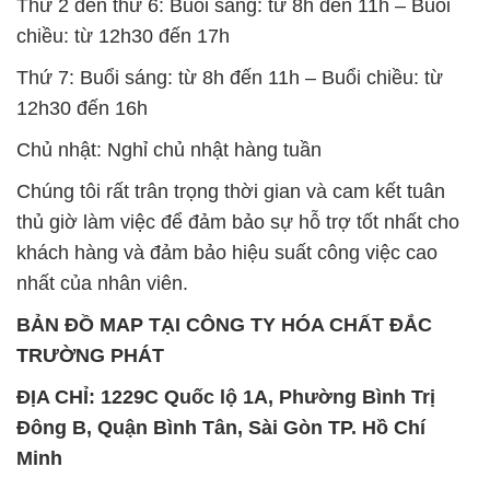
Thứ 2 đến thứ 6: Buổi sáng: từ 8h đến 11h – Buổi
chiều: từ 12h30 đến 17h
Thứ 7: Buổi sáng: từ 8h đến 11h – Buổi chiều: từ
12h30 đến 16h
Chủ nhật: Nghỉ chủ nhật hàng tuần
Chúng tôi rất trân trọng thời gian và cam kết tuân
thủ giờ làm việc để đảm bảo sự hỗ trợ tốt nhất cho
khách hàng và đảm bảo hiệu suất công việc cao
nhất của nhân viên.
BẢN ĐỒ MAP TẠI CÔNG TY HÓA CHẤT ĐẮC
TRƯỜNG PHÁT
ĐỊA CHỈ: 1229C Quốc lộ 1A, Phường Bình Trị
Đông B, Quận Bình Tân, Sài Gòn TP. Hồ Chí
Minh