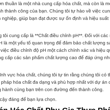
 thuần là một nhà cung cấp hóa chất, mà còn là mộ
nh thành công của bạn. Chúng tôi tự hào về việc cu
nghiệp, giúp bạn đạt được sự ổn định và hiệu suất 
ôi cung cấp là **Chất điều chỉnh pH**. Đối với các
 pH là một yếu tố quan trọng để đảm bảo chất lượng
 việc điều chỉnh độ pH một cách chính xác và hiệu q
cung cấp các sản phẩm chất lượng cao để đáp ứng n
h vực hóa chất, chúng tôi tự tin rằng chúng tôi có t
ải pháp hóa chất đa dạng và phù hợp nhất với dự án 
 hành cùng bạn trên con đường đến thành công.
 cậy đáng để bạn lựa chọn.