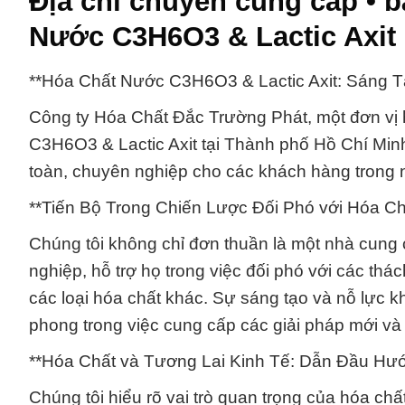
Địa chỉ chuyên cung cấp •
Nước C3H6O3 & Lactic Axit
**Hóa Chất Nước C3H6O3 & Lactic Axit: Sáng T
Công ty Hóa Chất Đắc Trường Phát, một đơn vị 
C3H6O3 & Lactic Axit tại Thành phố Hồ Chí Min
toàn, chuyên nghiệp cho các khách hàng trong 
**Tiến Bộ Trong Chiến Lược Đối Phó với Hóa Ch
Chúng tôi không chỉ đơn thuần là một nhà cung 
nghiệp, hỗ trợ họ trong việc đối phó với các th
các loại hóa chất khác. Sự sáng tạo và nỗ lực 
phong trong việc cung cấp các giải pháp mới và
**Hóa Chất và Tương Lai Kinh Tế: Dẫn Đầu Hướ
Chúng tôi hiểu rõ vai trò quan trọng của hóa chấ