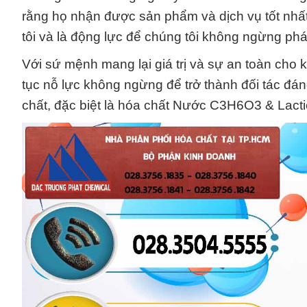
rằng họ nhận được sản phẩm và dịch vụ tốt nhất
tôi và là động lực để chúng tôi không ngừng phát
Với sứ mệnh mang lại giá trị và sự an toàn cho
tục nỗ lực không ngừng để trở thành đối tác đán
chất, đặc biệt là hóa chất Nước C3H6O3 & Lactic