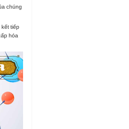
của chúng
kết tiếp
 cấp hóa