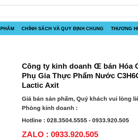
 PHẨM
CHÍNH SÁCH VÀ QUY ĐỊNH CHUNG
THƯƠNG H
Công ty kinh doanh Œ bán Hóa 
Phụ Gia Thực Phẩm Nước C3H6
Lactic Axit
Giá bán sản phẩm, Quý khách vui lòng li
Phòng kinh doanh :
Hotline : 028.3504.5555 - 0933.920.505
ZALO : 0933.920.505