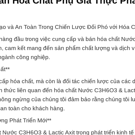
 bán Hóa Chất Phụ Gia Thực P
ạo và An Toàn Trong Chiến Lược Đối Phó với Hóa C
hàng đầu trong việc cung cấp và bán hóa chất Nướ
h, cam kết mang đến sản phẩm chất lượng và dịch 
ngành công nghiệp.
ất**
cấp hóa chất, mà còn là đối tác chiến lược của các
ách thức liên quan đến hóa chất Nước C3H6O3 & Lacti
không ngừng của chúng tôi đảm bảo rằng chúng tôi lu
 an toàn cho khách hàng.
ng Phát Triển Mới**
t Nước C3H6O3 & Lactic Axit trong phát triển kinh tế