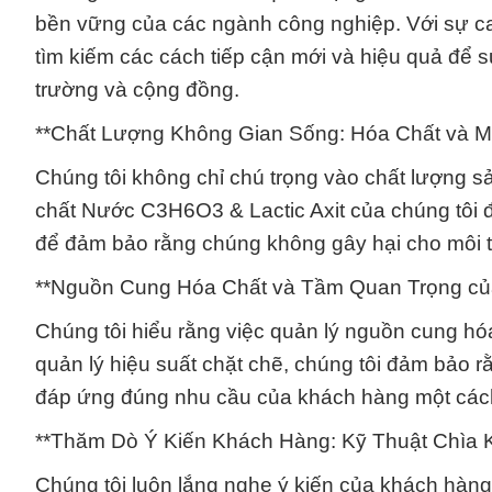
bền vững của các ngành công nghiệp. Với sự ca
tìm kiếm các cách tiếp cận mới và hiệu quả để 
trường và cộng đồng.
**Chất Lượng Không Gian Sống: Hóa Chất và M
Chúng tôi không chỉ chú trọng vào chất lượng 
chất Nước C3H6O3 & Lactic Axit của chúng tôi 
để đảm bảo rằng chúng không gây hại cho môi 
**Nguồn Cung Hóa Chất và Tầm Quan Trọng của
Chúng tôi hiểu rằng việc quản lý nguồn cung hóa 
quản lý hiệu suất chặt chẽ, chúng tôi đảm bảo
đáp ứng đúng nhu cầu của khách hàng một cách
**Thăm Dò Ý Kiến Khách Hàng: Kỹ Thuật Chìa K
Chúng tôi luôn lắng nghe ý kiến của khách hàng