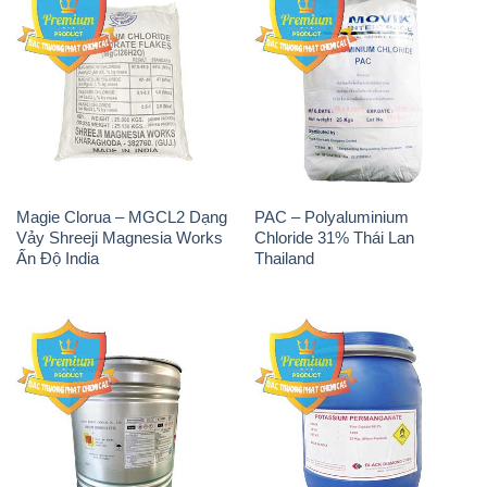
Magie Clorua – MGCL2 Dạng
PAC – Polyaluminium
Vảy Shreeji Magnesia Works
Chloride 31% Thái Lan
Ấn Độ India
Thailand