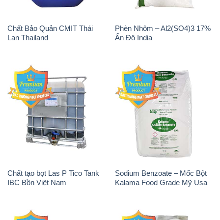
Chất Bảo Quản CMIT Thái
Phèn Nhôm – Al2(SO4)3 17%
Lan Thailand
Ấn Độ India
Chất tạo bọt Las P Tico Tank
Sodium Benzoate – Mốc Bột
IBC Bồn Việt Nam
Kalama Food Grade Mỹ Usa