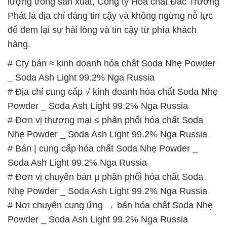
lượng trong sản xuất, Công ty Hóa chất Đắc Trường
Phát là địa chỉ đáng tin cậy và không ngừng nỗ lực
để đem lại sự hài lòng và tin cậy từ phía khách
hàng.
# Cty bán ≈ kinh doanh hóa chất Soda Nhẹ Powder
_ Soda Ash Light 99.2% Nga Russia
# Địa chỉ cung cấp √ kinh doanh hóa chất Soda Nhẹ
Powder _ Soda Ash Light 99.2% Nga Russia
# Đơn vị thương mại ≤ phân phối hóa chất Soda
Nhẹ Powder _ Soda Ash Light 99.2% Nga Russia
# Bán | cung cấp hóa chất Soda Nhẹ Powder _
Soda Ash Light 99.2% Nga Russia
# Đơn vị chuyên bán µ phân phối hóa chất Soda
Nhẹ Powder _ Soda Ash Light 99.2% Nga Russia
# Nơi chuyên cung ứng → bán hóa chất Soda Nhẹ
Powder _ Soda Ash Light 99.2% Nga Russia