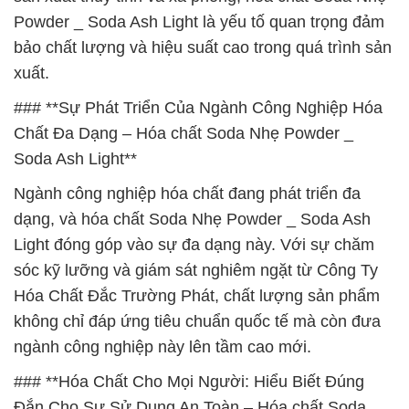
Powder _ Soda Ash Light là yếu tố quan trọng đảm
bảo chất lượng và hiệu suất cao trong quá trình sản
xuất.
### **Sự Phát Triển Của Ngành Công Nghiệp Hóa
Chất Đa Dạng – Hóa chất Soda Nhẹ Powder _
Soda Ash Light**
Ngành công nghiệp hóa chất đang phát triển đa
dạng, và hóa chất Soda Nhẹ Powder _ Soda Ash
Light đóng góp vào sự đa dạng này. Với sự chăm
sóc kỹ lưỡng và giám sát nghiêm ngặt từ Công Ty
Hóa Chất Đắc Trường Phát, chất lượng sản phẩm
không chỉ đáp ứng tiêu chuẩn quốc tế mà còn đưa
ngành công nghiệp này lên tầm cao mới.
### **Hóa Chất Cho Mọi Người: Hiểu Biết Đúng
Đắn Cho Sự Sử Dụng An Toàn – Hóa chất Soda