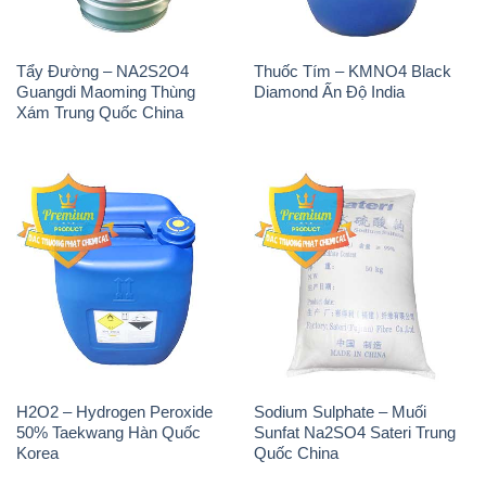
Tẩy Đường – NA2S2O4
Thuốc Tím – KMNO4 Black
Guangdi Maoming Thùng
Diamond Ấn Độ India
Xám Trung Quốc China
H2O2 – Hydrogen Peroxide
Sodium Sulphate – Muối
50% Taekwang Hàn Quốc
Sunfat Na2SO4 Sateri Trung
Korea
Quốc China