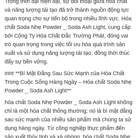
Trong thời đại hiện đại, sự đối thoại giữa hóa chất
và năng lượng tái tạo đã trở thành nguồn động lực
quan trọng cho sự tiến bộ trong nhiều lĩnh vực. Hóa
chất Soda Nhẹ Powder _ Soda Ash Light, cung cấp
bởi Công Ty Hóa Chất Đắc Trường Phát, đóng vai
trò quan trọng trong việc tối ưu hóa quá trình sản
xuất và sử dụng năng lượng tái tạo, đồng thời thúc
đẩy sự bền vững.
### **Bí Mật Đằng Sau Sức Mạnh của Hóa Chất
Trong Cuộc Sống Hàng Ngày – Hóa chất Soda Nhẹ
Powder _ Soda Ash Light**
hóa chất Soda Nhẹ Powder _ Soda Ash Light không
chỉ là một hóa chất thông thường; nó là bí mật đằng
sau sức mạnh của nhiều sản phẩm mà chúng ta sử
dụng hàng ngày. Từ công nghiệp thực phẩm đến
sản xuất thủy tinh và xà phòng, hóa chất Soda Nhẹ