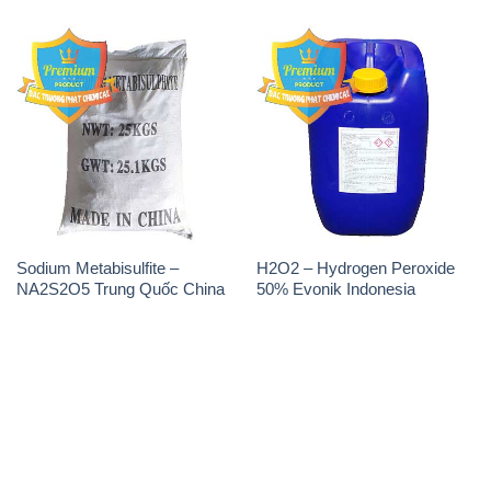
Sodium Metabisulfite –
H2O2 – Hydrogen Peroxide
NA2S2O5 Trung Quốc China
50% Evonik Indonesia