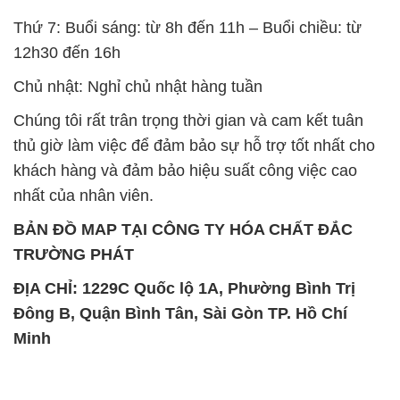
Thứ 7: Buổi sáng: từ 8h đến 11h – Buổi chiều: từ
12h30 đến 16h
Chủ nhật: Nghỉ chủ nhật hàng tuần
Chúng tôi rất trân trọng thời gian và cam kết tuân
thủ giờ làm việc để đảm bảo sự hỗ trợ tốt nhất cho
khách hàng và đảm bảo hiệu suất công việc cao
nhất của nhân viên.
BẢN ĐỒ MAP TẠI CÔNG TY HÓA CHẤT ĐẮC
TRƯỜNG PHÁT
ĐỊA CHỈ: 1229C Quốc lộ 1A, Phường Bình Trị
Đông B, Quận Bình Tân, Sài Gòn TP. Hồ Chí
Minh