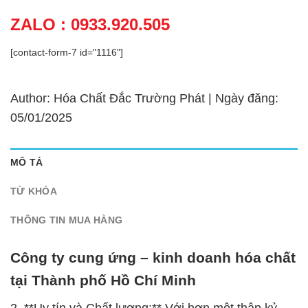
ZALO : 0933.920.505
[contact-form-7 id="1116"]
Author: Hóa Chất Đắc Trường Phát | Ngày đăng:
05/01/2025
MÔ TẢ
TỪ KHÓA
THÔNG TIN MUA HÀNG
Công ty cung ứng – kinh doanh hóa chất
tại Thành phố Hồ Chí Minh