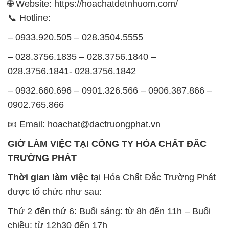
🌐 Website: https://hoachatdetnhuom.com/
📞 Hotline:
– 0933.920.505 – 028.3504.5555
– 028.3756.1835 – 028.3756.1840 –
028.3756.1841- 028.3756.1842
– 0932.660.696 – 0901.326.566 – 0906.387.866 –
0902.765.866
📧 Email: hoachat@dactruongphat.vn
GIỜ LÀM VIỆC TẠI CÔNG TY HÓA CHẤT ĐẮC
TRƯỜNG PHÁT
Thời gian làm việc
tại Hóa Chất Đắc Trường Phát
được tổ chức như sau:
Thứ 2 đến thứ 6: Buổi sáng: từ 8h đến 11h – Buổi
chiều: từ 12h30 đến 17h