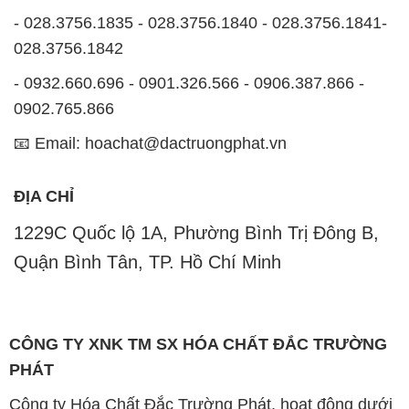
- 028.3756.1835 - 028.3756.1840 - 028.3756.1841-
028.3756.1842
- 0932.660.696 - 0901.326.566 - 0906.387.866 -
0902.765.866
📧 Email: hoachat@dactruongphat.vn
ĐỊA CHỈ
1229C Quốc lộ 1A, Phường Bình Trị Đông B,
Quận Bình Tân, TP. Hồ Chí Minh
CÔNG TY XNK TM SX HÓA CHẤT ĐẮC TRƯỜNG
PHÁT
Công ty Hóa Chất Đắc Trường Phát, hoạt động dưới