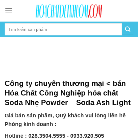
Skip
to
content
Công ty chuyên thương mại < bán
Hóa Chất Công Nghiệp hóa chất
Soda Nhẹ Powder _ Soda Ash Light
Giá bán sản phẩm, Quý khách vui lòng liên hệ
Phòng kinh doanh :
Hotline : 028.3504.5555 - 0933.920.505