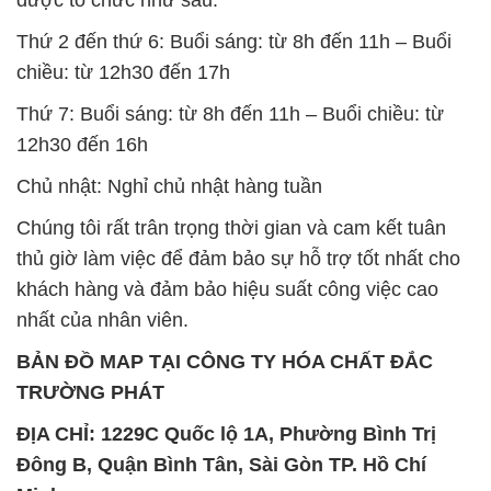
Thứ 2 đến thứ 6: Buổi sáng: từ 8h đến 11h – Buổi
chiều: từ 12h30 đến 17h
Thứ 7: Buổi sáng: từ 8h đến 11h – Buổi chiều: từ
12h30 đến 16h
Chủ nhật: Nghỉ chủ nhật hàng tuần
Chúng tôi rất trân trọng thời gian và cam kết tuân
thủ giờ làm việc để đảm bảo sự hỗ trợ tốt nhất cho
khách hàng và đảm bảo hiệu suất công việc cao
nhất của nhân viên.
BẢN ĐỒ MAP TẠI CÔNG TY HÓA CHẤT ĐẮC
TRƯỜNG PHÁT
ĐỊA CHỈ: 1229C Quốc lộ 1A, Phường Bình Trị
Đông B, Quận Bình Tân, Sài Gòn TP. Hồ Chí