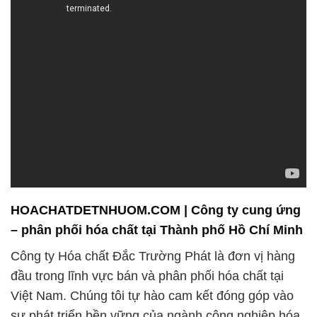
HOACHATDETNHUOM.COM | Công ty cung ứng
– phân phối hóa chất tại Thành phố Hồ Chí Minh
Công ty Hóa chất Đắc Trường Phát là đơn vị hàng
đầu trong lĩnh vực bán và phân phối hóa chất tại
Việt Nam. Chúng tôi tự hào cam kết đóng góp vào
sự phát triển bền vững của ngành công nghiệp hóa