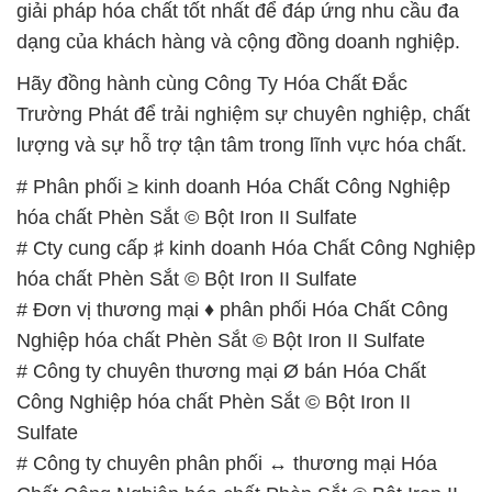
giải pháp hóa chất tốt nhất để đáp ứng nhu cầu đa
dạng của khách hàng và cộng đồng doanh nghiệp.
Hãy đồng hành cùng Công Ty Hóa Chất Đắc
Trường Phát để trải nghiệm sự chuyên nghiệp, chất
lượng và sự hỗ trợ tận tâm trong lĩnh vực hóa chất.
# Phân phối ≥ kinh doanh Hóa Chất Công Nghiệp
hóa chất Phèn Sắt © Bột Iron II Sulfate
# Cty cung cấp ♯ kinh doanh Hóa Chất Công Nghiệp
hóa chất Phèn Sắt © Bột Iron II Sulfate
# Đơn vị thương mại ♦ phân phối Hóa Chất Công
Nghiệp hóa chất Phèn Sắt © Bột Iron II Sulfate
# Công ty chuyên thương mại Ø bán Hóa Chất
Công Nghiệp hóa chất Phèn Sắt © Bột Iron II
Sulfate
# Công ty chuyên phân phối ↔ thương mại Hóa