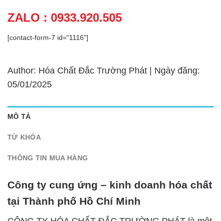
ZALO : 0933.920.505
[contact-form-7 id="1116"]
Author: Hóa Chất Đắc Trường Phát | Ngày đăng:
05/01/2025
MÔ TẢ
TỪ KHÓA
THÔNG TIN MUA HÀNG
Công ty cung ứng – kinh doanh hóa chất
tại Thành phố Hồ Chí Minh