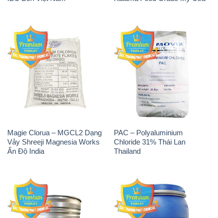
Magie Clorua – MGCL2 Dạng
PAC – Polyaluminium
Vảy Shreeji Magnesia Works
Chloride 31% Thái Lan
Ấn Độ India
Thailand