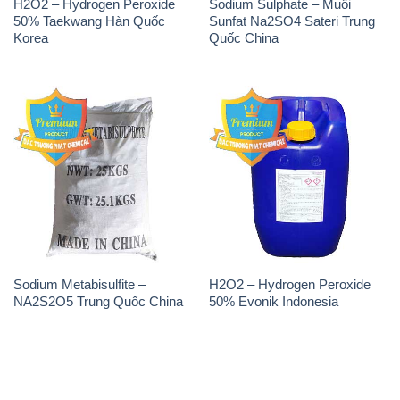
H2O2 – Hydrogen Peroxide
Sodium Sulphate – Muối
50% Taekwang Hàn Quốc
Sunfat Na2SO4 Sateri Trung
Korea
Quốc China
Sodium Metabisulfite –
H2O2 – Hydrogen Peroxide
NA2S2O5 Trung Quốc China
50% Evonik Indonesia