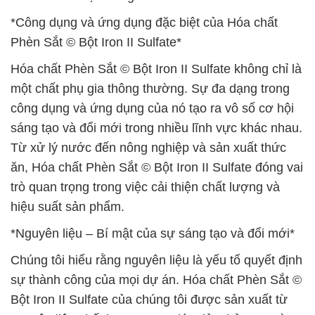
*Công dụng và ứng dụng đặc biệt của Hóa chất
Phèn Sắt © Bột Iron II Sulfate*
Hóa chất Phèn Sắt © Bột Iron II Sulfate không chỉ là
một chất phụ gia thông thường. Sự đa dạng trong
công dụng và ứng dụng của nó tạo ra vô số cơ hội
sáng tạo và đổi mới trong nhiều lĩnh vực khác nhau.
Từ xử lý nước đến nông nghiệp và sản xuất thức
ăn, Hóa chất Phèn Sắt © Bột Iron II Sulfate đóng vai
trò quan trọng trong việc cải thiện chất lượng và
hiệu suất sản phẩm.
*Nguyên liệu – Bí mật của sự sáng tạo và đổi mới*
Chúng tôi hiểu rằng nguyên liệu là yếu tố quyết định
sự thành công của mọi dự án. Hóa chất Phèn Sắt ©
Bột Iron II Sulfate của chúng tôi được sản xuất từ