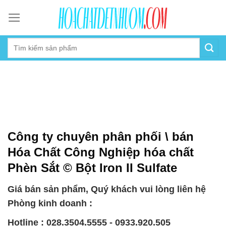
Skip
to
content
Công ty chuyên phân phối \ bán
Hóa Chất Công Nghiệp hóa chất
Phèn Sắt © Bột Iron II Sulfate
Giá bán sản phẩm, Quý khách vui lòng liên hệ
Phòng kinh doanh :
Hotline : 028.3504.5555 - 0933.920.505