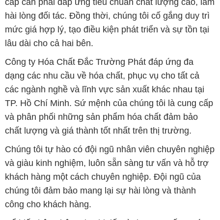
cấp cần phải đáp ứng tiêu chuẩn chất lượng cao, làm
hài lòng đối tác. Đồng thời, chúng tôi cố gắng duy trì
mức giá hợp lý, tạo điều kiện phát triển và sự tồn tại
lâu dài cho cả hai bên.
Công ty Hóa Chất Đắc Trường Phát đáp ứng đa
dạng các nhu cầu về hóa chất, phục vụ cho tất cả
các ngành nghề và lĩnh vực sản xuất khác nhau tại
TP. Hồ Chí Minh. Sứ mệnh của chúng tôi là cung cấp
và phân phối những sản phẩm hóa chất đảm bảo
chất lượng và giá thành tốt nhất trên thị trường.
Chúng tôi tự hào có đội ngũ nhân viên chuyên nghiệp
và giàu kinh nghiệm, luôn sẵn sàng tư vấn và hỗ trợ
khách hàng một cách chuyên nghiệp. Đội ngũ của
chúng tôi đảm bảo mang lại sự hài lòng và thành
công cho khách hàng.