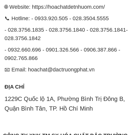
🌐 Website: https://hoachatdetnhuom.com/
📞 Hotline: - 0933.920.505 - 028.3504.5555
- 028.3756.1835 - 028.3756.1840 - 028.3756.1841-
028.3756.1842
- 0932.660.696 - 0901.326.566 - 0906.387.866 -
0902.765.866
📧 Email: hoachat@dactruongphat.vn
ĐỊA CHỈ
1229C Quốc lộ 1A, Phường Bình Trị Đông B,
Quận Bình Tân, TP. Hồ Chí Minh