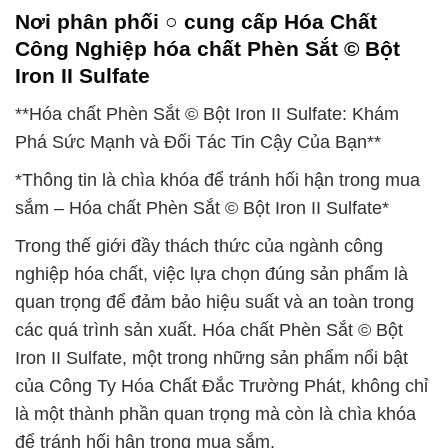
Nơi phân phối ○ cung cấp Hóa Chất
Công Nghiệp hóa chất Phèn Sắt © Bột
Iron II Sulfate
**Hóa chất Phèn Sắt © Bột Iron II Sulfate: Khám
Phá Sức Mạnh và Đối Tác Tin Cậy Của Bạn**
*Thông tin là chìa khóa để tránh hối hận trong mua
sắm – Hóa chất Phèn Sắt © Bột Iron II Sulfate*
Trong thế giới đầy thách thức của ngành công
nghiệp hóa chất, việc lựa chọn đúng sản phẩm là
quan trọng để đảm bảo hiệu suất và an toàn trong
các quá trình sản xuất. Hóa chất Phèn Sắt © Bột
Iron II Sulfate, một trong những sản phẩm nổi bật
của Công Ty Hóa Chất Đắc Trường Phát, không chỉ
là một thành phần quan trọng mà còn là chìa khóa
để tránh hối hận trong mua sắm.