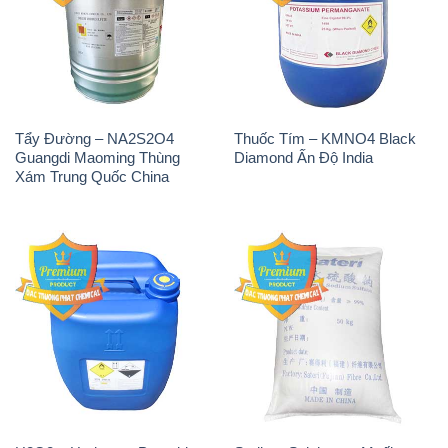
Tẩy Đường – NA2S2O4
Thuốc Tím – KMNO4 Black
Guangdi Maoming Thùng
Diamond Ấn Độ India
Xám Trung Quốc China