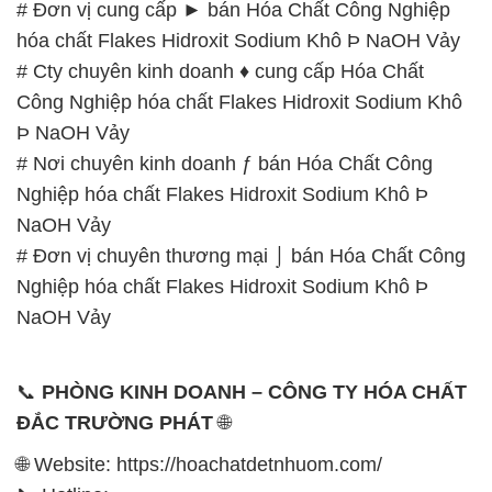
# Đơn vị cung cấp ► bán Hóa Chất Công Nghiệp
hóa chất Flakes Hidroxit Sodium Khô Þ NaOH Vảy
# Cty chuyên kinh doanh ♦ cung cấp Hóa Chất
Công Nghiệp hóa chất Flakes Hidroxit Sodium Khô
Þ NaOH Vảy
# Nơi chuyên kinh doanh ƒ bán Hóa Chất Công
Nghiệp hóa chất Flakes Hidroxit Sodium Khô Þ
NaOH Vảy
# Đơn vị chuyên thương mại ⌡ bán Hóa Chất Công
Nghiệp hóa chất Flakes Hidroxit Sodium Khô Þ
NaOH Vảy
📞
PHÒNG KINH DOANH – CÔNG TY HÓA CHẤT
ĐẮC TRƯỜNG PHÁT
🌐
🌐 Website: https://hoachatdetnhuom.com/