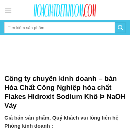
Skip
to
content
Công ty chuyên kinh doanh – bán
Hóa Chất Công Nghiệp hóa chất
Flakes Hidroxit Sodium Khô Þ NaOH
Vảy
Giá bán sản phẩm, Quý khách vui lòng liên hệ
Phòng kinh doanh :