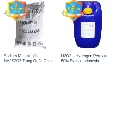
Sodium Metabisulfite –
H2O2 – Hydrogen Peroxide
NA2S2O5 Trung Quốc China
50% Evonik Indonesia