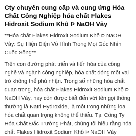
Cty chuyên cung cấp và cung ứng Hóa
Chất Công Nghiệp hóa chất Flakes
Hidroxit Sodium Khô Þ NaOH Vảy
**Hóa chất Flakes Hidroxit Sodium Khô Þ NaOH
Vảy: Sự Hiện Diện Vô Hình Trong Mọi Góc Nhìn
Cuộc Sống**
Trên con đường phát triển và tiến hóa của công
nghệ và ngành công nghiệp, hóa chất đóng một vai
trò không thể phủ nhận. Trong số những hóa chất
quan trọng, hóa chất Flakes Hidroxit Sodium Khô Þ
NaOH Vảy, hay còn được biết đến với tên gọi thông
thường là Natri Hydroxide, là một trong những loại
hóa chất quan trọng không thể thiếu. Tại Công Ty
Hóa Chất Đắc Trường Phát, chúng tôi hiểu rằng hóa
chất Flakes Hidroxit Sodium Khô Þ NaOH Vảy