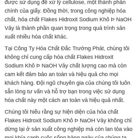
được sử dụng để xử lý cellulose, một thành phần
chính của giấy. Đồng thời, trong công nghiệp hóa
chất, hóa chất Flakes Hidroxit Sodium Khô Þ NaOH
Vảy là thành phần quan trọng trong quá trình sản
xuất nhiều hóa chất khác.
Tại Công Ty Hóa Chất Đắc Trường Phát, chúng tôi
không chỉ cung cấp hóa chất Flakes Hidroxit
Sodium Khô Þ NaOH Vảy chất lượng cao mà còn
cam kết đảm bảo an toàn và hiệu quả cho mọi
khách hàng. Đội ngũ chuyên gia của chúng tôi luôn
sẵn lòng tư vấn và hỗ trợ bạn trong việc sử dụng
hóa chất này một cách an toàn và hiệu quả nhất.
Chúng tôi hiểu rằng sự hiện diện của hóa chất
Flakes Hidroxit Sodium Khô Þ NaOH Vảy không chỉ
dừng lại ở sản xuất công nghiệp mà còn lan tỏa vào
mọi khía cạnh cuộc sống hàng ngày của chúng ta.