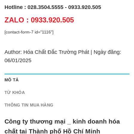
Hotline : 028.3504.5555 - 0933.920.505
ZALO : 0933.920.505
[contact-form-7 id="1116"]
Author: Hóa Chất Đắc Trường Phát | Ngày đăng:
06/01/2025
MÔ TẢ
TỪ KHÓA
THÔNG TIN MUA HÀNG
Công ty thương mại _ kinh doanh hóa
chất tại Thành phố Hồ Chí Minh