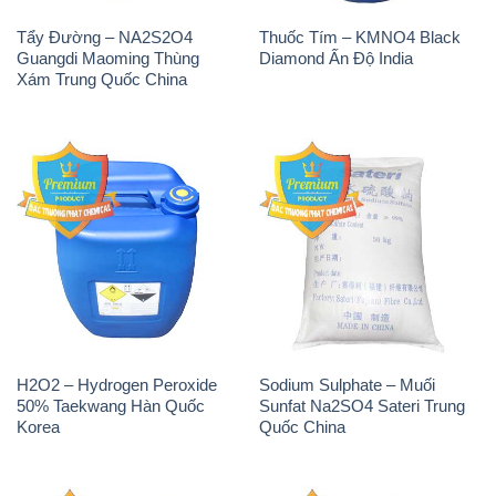
Tẩy Đường – NA2S2O4
Thuốc Tím – KMNO4 Black
Guangdi Maoming Thùng
Diamond Ấn Độ India
Xám Trung Quốc China
H2O2 – Hydrogen Peroxide
Sodium Sulphate – Muối
50% Taekwang Hàn Quốc
Sunfat Na2SO4 Sateri Trung
Korea
Quốc China