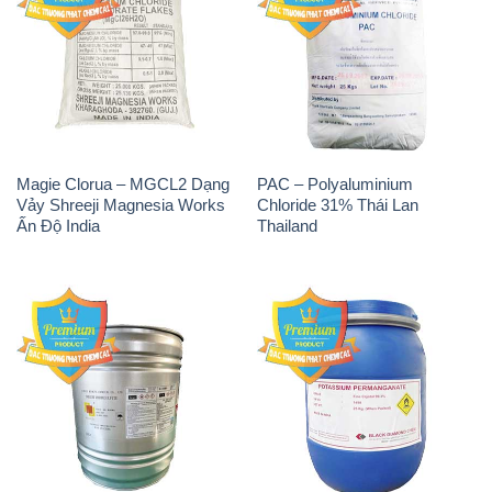
Magie Clorua – MGCL2 Dạng
PAC – Polyaluminium
Vảy Shreeji Magnesia Works
Chloride 31% Thái Lan
Ấn Độ India
Thailand