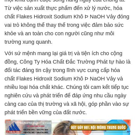
Từ việc sản xuất thực phẩm đến xử lý nước, hóa
chất Flakes Hidroxit Sodium Khô Þ NaOH Vảy đóng
vai trò không thể thay thế trong việc đảm bảo sức
khỏe và an toàn cho con người cũng như môi
trường xung quanh.
Với sứ mệnh mang lại giá trị và tiện ích cho cộng
đồng, Công Ty Hóa Chất Đắc Trường Phát tự hào là
đối tác đáng tin cậy trong lĩnh vực cung cấp hóa
chất Flakes Hidroxit Sodium Khô Þ NaOH Vảy và
nhiều loại hóa chất khác. Chúng tôi cam kết tiếp tục
nghiên cứu và phát triển để đáp ứng nhu cầu ngày
càng cao của thị trường và xã hội, góp phần vào sự
phát triển bền vững của đất nước.