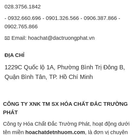
028.3756.1842
- 0932.660.696 - 0901.326.566 - 0906.387.866 -
0902.765.866
📧 Email: hoachat@dactruongphat.vn
ĐỊA CHỈ
1229C Quốc lộ 1A, Phường Bình Trị Đông B,
Quận Bình Tân, TP. Hồ Chí Minh
CÔNG TY XNK TM SX HÓA CHẤT ĐẮC TRƯỜNG
PHÁT
Công ty Hóa Chất Đắc Trường Phát, hoạt động dưới
tên miền
hoachatdetnhuom.com
, là đơn vị chuyên