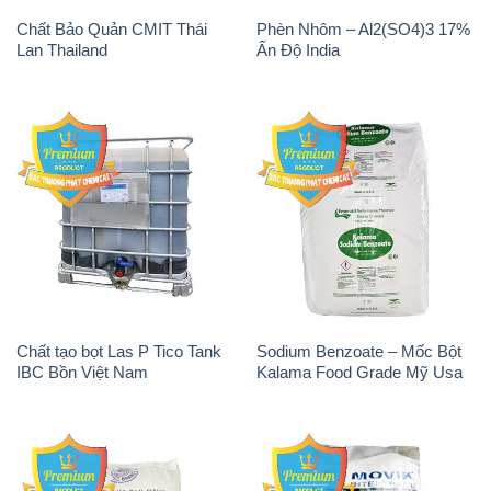
Chất Bảo Quản CMIT Thái
Phèn Nhôm – Al2(SO4)3 17%
Lan Thailand
Ấn Độ India
Chất tạo bọt Las P Tico Tank
Sodium Benzoate – Mốc Bột
IBC Bồn Việt Nam
Kalama Food Grade Mỹ Usa