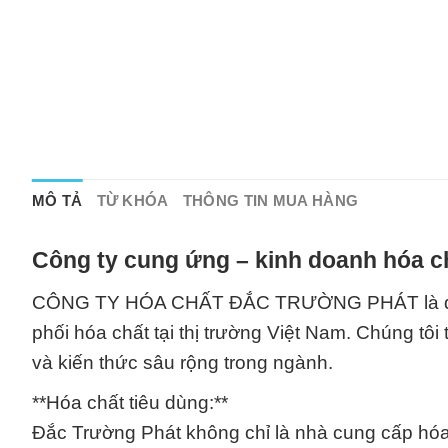
MÔ TẢ
TỪ KHÓA
THÔNG TIN MUA HÀNG
Công ty cung ứng – kinh doanh hóa c
CÔNG TY HÓA CHẤT ĐẮC TRƯỜNG PHÁT là đối tá
phối hóa chất tại thị trường Việt Nam. Chúng tô
và kiến thức sâu rộng trong ngành.
**Hóa chất tiêu dùng:**
Đắc Trường Phát không chỉ là nhà cung cấp hóa 