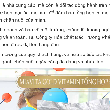
n là nhà cung cấp, mà còn là đối tác đồng hành trên
rợ bạn mọi lúc, mọi nơi, để đảm bảo rằng bạn có mọi 
h chăn nuôi của mình.
nh doanh và bảo vệ môi trường, chúng tôi không ng
ng và an toàn. Tại Công ty Hóa Chất Đắc Trường Phá
luôn được đặt lên hàng đầu.
in tưởng của quý khách hàng, và hứa sẽ tiếp tục kh
 ngành chăn nuôi ngày càng đa dạng và phức tạp.