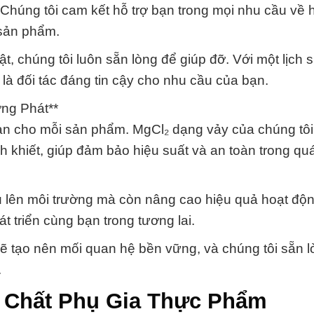
Chúng tôi cam kết hỗ trợ bạn trong mọi nhu cầu về 
 sản phẩm.
, chúng tôi luôn sẵn lòng để giúp đỡ. Với một lịch s
là đối tác đáng tin cậy cho nhu cầu của bạn.
ng Phát**
àn cho mỗi sản phẩm. MgCl₂ dạng vảy của chúng tôi
h khiết, giúp đảm bảo hiệu suất và an toàn trong quá
u lên môi trường mà còn nâng cao hiệu quả hoạt độ
 triển cùng bạn trong tương lai.
 sẽ tạo nên mối quan hệ bền vững, và chúng tôi sẵn 
.
 Chất Phụ Gia Thực Phẩm