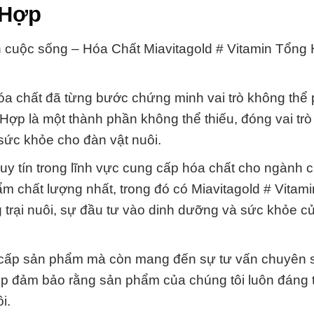
 Hợp
nh cuộc sống – Hóa Chất Miavitagold # Vitamin Tổng
hóa chất đã từng bước chứng minh vai trò không thể
Hợp là một thành phần không thể thiếu, đóng vai tr
 sức khỏe cho đàn vật nuôi.
uy tín trong lĩnh vực cung cấp hóa chất cho ngành c
chất lượng nhất, trong đó có Miavitagold # Vitam
ng trại nuôi, sự đầu tư vào dinh dưỡng và sức khỏe c
g cấp sản phẩm mà còn mang đến sự tư vấn chuyên s
iúp đảm bảo rằng sản phẩm của chúng tôi luôn đáng t
i.