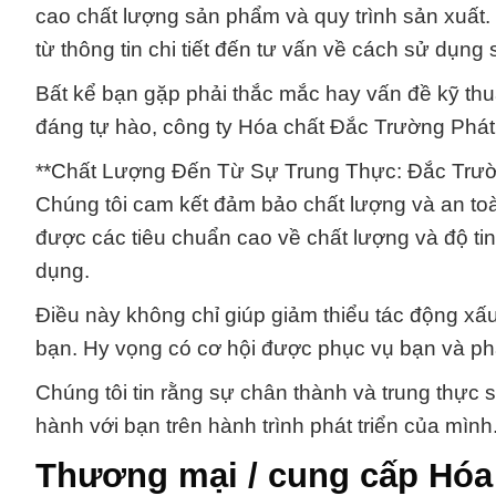
cao chất lượng sản phẩm và quy trình sản xuất. 
từ thông tin chi tiết đến tư vấn về cách sử dụng
Bất kể bạn gặp phải thắc mắc hay vấn đề kỹ thuật
đáng tự hào, công ty Hóa chất Đắc Trường Phát 
**Chất Lượng Đến Từ Sự Trung Thực: Đắc Trườ
Chúng tôi cam kết đảm bảo chất lượng và an to
được các tiêu chuẩn cao về chất lượng và độ tin
dụng.
Điều này không chỉ giúp giảm thiểu tác động xấ
bạn. Hy vọng có cơ hội được phục vụ bạn và phát
Chúng tôi tin rằng sự chân thành và trung thực
hành với bạn trên hành trình phát triển của mình
Thương mại / cung cấp Hóa