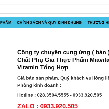
 PHẨM
CHÍNH SÁCH VÀ QUY ĐỊNH CHUNG
THƯƠNG H
Công ty chuyên cung ứng ( bán 
Chất Phụ Gia Thực Phẩm Miavita
Vitamin Tổng Hợp
Giá bán sản phẩm, Quý khách vui lòng li
Phòng kinh doanh :
Hotline : 028.3504.5555 - 0933.920.505
ZALO : 0933.920.505