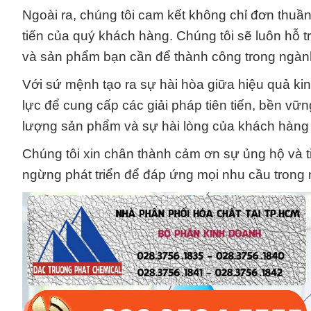
Ngoài ra, chúng tôi cam kết không chỉ đơn thuầ
tiến của quý khách hàng. Chúng tôi sẽ luôn hỗ t
và sản phẩm bạn cần để thành công trong ngàn
Với sứ mệnh tạo ra sự hài hòa giữa hiệu quả ki
lực để cung cấp các giải pháp tiên tiến, bền vữ
lượng sản phẩm và sự hài lòng của khách hàng 
Chúng tôi xin chân thành cảm ơn sự ủng hộ và t
ngừng phát triển để đáp ứng mọi nhu cầu trong