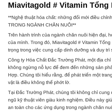
Miavitagold # Vitamin Tổng
**Nghệ thuật hóa chất: những đổi mới điều chỉ
TRONG NGÀNH CHĂN NUÔI**
Trên hành trình của ngành chăn nuôi hiện đại, 
của mình. Trong đó, Miavitagold # Vitamin Tổng 
trọng trong việc cung cấp dinh dưỡng và duy trì
Công ty Hóa Chất Đắc Trường Phát, một địa chỉ 
không ngừng nỗ lực để đem đến những sản phẩm 
Hợp. Chúng tôi hiểu rằng, để phát triển một tra
vật là điều không thể phớt lờ.
Tại Đắc Trường Phát, chúng tôi không chỉ cun
ngũ kỹ thuật viên giàu kinh nghiệm. Điều này g
an toàn cho các ứng dụng trong ngành chăn nuô