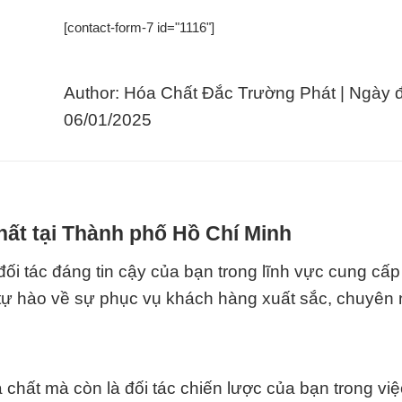
[contact-form-7 id="1116"]
Author: Hóa Chất Đắc Trường Phát | Ngày 
06/01/2025
hất tại Thành phố Hồ Chí Minh
c đáng tin cậy của bạn trong lĩnh vực cung cấp
i tự hào về sự phục vụ khách hàng xuất sắc, chuyên
chất mà còn là đối tác chiến lược của bạn trong vi