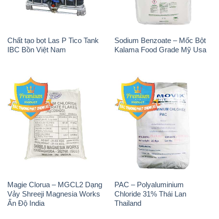
Chất tạo bọt Las P Tico Tank
Sodium Benzoate – Mốc Bột
IBC Bồn Việt Nam
Kalama Food Grade Mỹ Usa
Magie Clorua – MGCL2 Dạng
PAC – Polyaluminium
Vảy Shreeji Magnesia Works
Chloride 31% Thái Lan
Ấn Độ India
Thailand