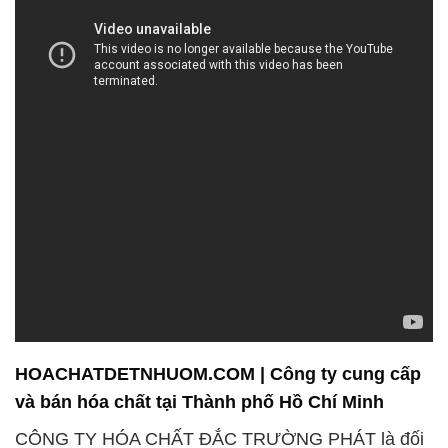
HOACHATDETNHUOM.COM | Công ty cung cấp
và bán hóa chất tại Thành phố Hồ Chí Minh
CÔNG TY HÓA CHẤT ĐẮC TRƯỜNG PHÁT là đối