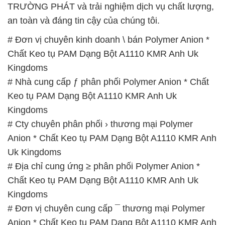
TRƯỜNG PHÁT và trải nghiệm dịch vụ chất lượng,
an toàn và đáng tin cậy của chúng tôi.
# Đơn vị chuyên kinh doanh \ bán Polymer Anion *
Chất Keo tụ PAM Dạng Bột A1110 KMR Anh Uk
Kingdoms
# Nhà cung cấp ƒ phân phối Polymer Anion * Chất
Keo tụ PAM Dạng Bột A1110 KMR Anh Uk
Kingdoms
# Cty chuyên phân phối › thương mại Polymer
Anion * Chất Keo tụ PAM Dạng Bột A1110 KMR Anh
Uk Kingdoms
# Địa chỉ cung ứng ≥ phân phối Polymer Anion *
Chất Keo tụ PAM Dạng Bột A1110 KMR Anh Uk
Kingdoms
# Đơn vị chuyên cung cấp ¯ thương mại Polymer
Anion * Chất Keo tụ PAM Dạng Bột A1110 KMR Anh