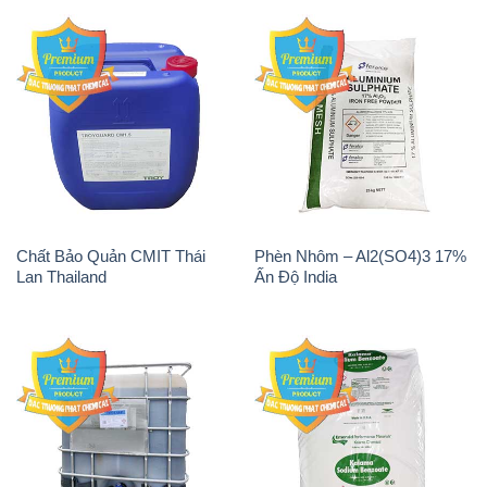
Chất Bảo Quản CMIT Thái
Phèn Nhôm – Al2(SO4)3 17%
Lan Thailand
Ấn Độ India