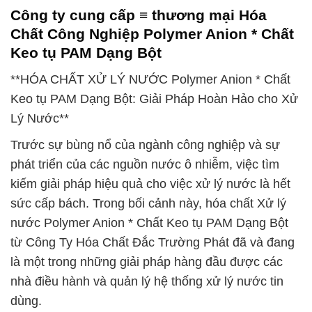
Công ty cung cấp ≡ thương mại Hóa
Chất Công Nghiệp Polymer Anion * Chất
Keo tụ PAM Dạng Bột
**HÓA CHẤT XỬ LÝ NƯỚC Polymer Anion * Chất
Keo tụ PAM Dạng Bột: Giải Pháp Hoàn Hảo cho Xử
Lý Nước**
Trước sự bùng nổ của ngành công nghiệp và sự
phát triển của các nguồn nước ô nhiễm, việc tìm
kiếm giải pháp hiệu quả cho việc xử lý nước là hết
sức cấp bách. Trong bối cảnh này, hóa chất Xử lý
nước Polymer Anion * Chất Keo tụ PAM Dạng Bột
từ Công Ty Hóa Chất Đắc Trường Phát đã và đang
là một trong những giải pháp hàng đầu được các
nhà điều hành và quản lý hệ thống xử lý nước tin
dùng.