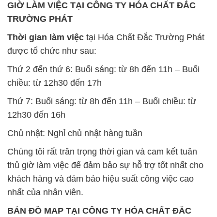
GIỜ LÀM VIỆC TẠI CÔNG TY HÓA CHẤT ĐẮC
TRƯỜNG PHÁT
Thời gian làm việc
tại Hóa Chất Đắc Trường Phát
được tổ chức như sau:
Thứ 2 đến thứ 6: Buổi sáng: từ 8h đến 11h – Buổi
chiều: từ 12h30 đến 17h
Thứ 7: Buổi sáng: từ 8h đến 11h – Buổi chiều: từ
12h30 đến 16h
Chủ nhật: Nghỉ chủ nhật hàng tuần
Chúng tôi rất trân trọng thời gian và cam kết tuân
thủ giờ làm việc để đảm bảo sự hỗ trợ tốt nhất cho
khách hàng và đảm bảo hiệu suất công việc cao
nhất của nhân viên.
BẢN ĐỒ MAP TẠI CÔNG TY HÓA CHẤT ĐẮC