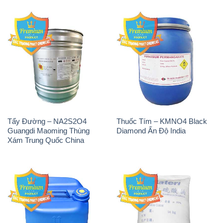
Tẩy Đường – NA2S2O4
Thuốc Tím – KMNO4 Black
Guangdi Maoming Thùng
Diamond Ấn Độ India
Xám Trung Quốc China