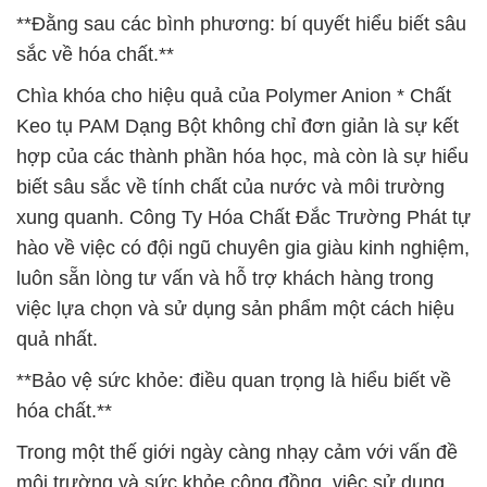
**Đằng sau các bình phương: bí quyết hiểu biết sâu
sắc về hóa chất.**
Chìa khóa cho hiệu quả của Polymer Anion * Chất
Keo tụ PAM Dạng Bột không chỉ đơn giản là sự kết
hợp của các thành phần hóa học, mà còn là sự hiểu
biết sâu sắc về tính chất của nước và môi trường
xung quanh. Công Ty Hóa Chất Đắc Trường Phát tự
hào về việc có đội ngũ chuyên gia giàu kinh nghiệm,
luôn sẵn lòng tư vấn và hỗ trợ khách hàng trong
việc lựa chọn và sử dụng sản phẩm một cách hiệu
quả nhất.
**Bảo vệ sức khỏe: điều quan trọng là hiểu biết về
hóa chất.**
Trong một thế giới ngày càng nhạy cảm với vấn đề
môi trường và sức khỏe cộng đồng, việc sử dụng