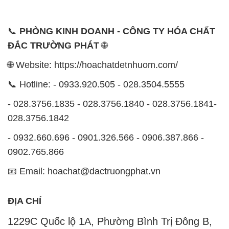
📞
PHÒNG KINH DOANH - CÔNG TY HÓA CHẤT
ĐẮC TRƯỜNG PHÁT
🌐
🌐 Website: https://hoachatdetnhuom.com/
📞 Hotline: - 0933.920.505 - 028.3504.5555
- 028.3756.1835 - 028.3756.1840 - 028.3756.1841-
028.3756.1842
- 0932.660.696 - 0901.326.566 - 0906.387.866 -
0902.765.866
📧 Email: hoachat@dactruongphat.vn
ĐỊA CHỈ
1229C Quốc lộ 1A, Phường Bình Trị Đông B,