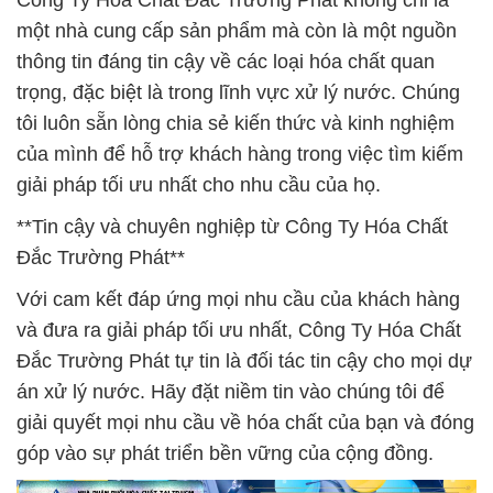
Công Ty Hóa Chất Đắc Trường Phát không chỉ là
một nhà cung cấp sản phẩm mà còn là một nguồn
thông tin đáng tin cậy về các loại hóa chất quan
trọng, đặc biệt là trong lĩnh vực xử lý nước. Chúng
tôi luôn sẵn lòng chia sẻ kiến thức và kinh nghiệm
của mình để hỗ trợ khách hàng trong việc tìm kiếm
giải pháp tối ưu nhất cho nhu cầu của họ.
**Tin cậy và chuyên nghiệp từ Công Ty Hóa Chất
Đắc Trường Phát**
Với cam kết đáp ứng mọi nhu cầu của khách hàng
và đưa ra giải pháp tối ưu nhất, Công Ty Hóa Chất
Đắc Trường Phát tự tin là đối tác tin cậy cho mọi dự
án xử lý nước. Hãy đặt niềm tin vào chúng tôi để
giải quyết mọi nhu cầu về hóa chất của bạn và đóng
góp vào sự phát triển bền vững của cộng đồng.