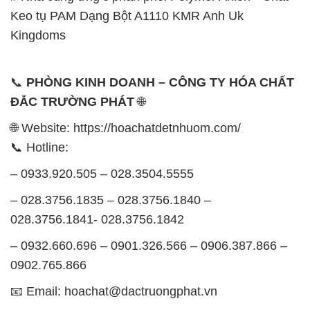
Keo tụ PAM Dạng Bột A1110 KMR Anh Uk
Kingdoms
📞
PHÒNG KINH DOANH – CÔNG TY HÓA CHẤT
ĐẮC TRƯỜNG PHÁT
🌐
🌐 Website: https://hoachatdetnhuom.com/
📞 Hotline:
– 0933.920.505 – 028.3504.5555
– 028.3756.1835 – 028.3756.1840 –
028.3756.1841- 028.3756.1842
– 0932.660.696 – 0901.326.566 – 0906.387.866 –
0902.765.866
📧 Email: hoachat@dactruongphat.vn