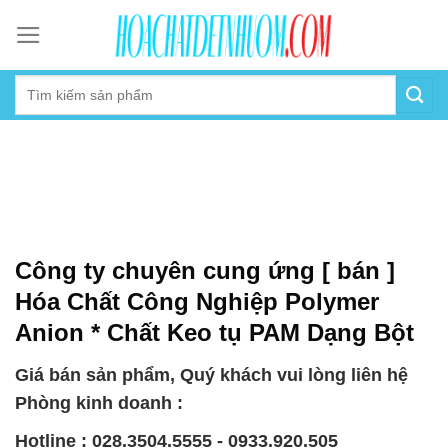
Skip
to
content
Công ty chuyên cung ứng [ bán ]
Hóa Chất Công Nghiệp Polymer
Anion * Chất Keo tụ PAM Dạng Bột
Giá bán sản phẩm, Quý khách vui lòng liên hệ
Phòng kinh doanh :
Hotline : 028.3504.5555 - 0933.920.505