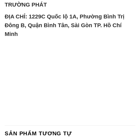
TRƯỜNG PHÁT
ĐỊA CHỈ: 1229C Quốc lộ 1A, Phường Bình Trị
Đông B, Quận Bình Tân, Sài Gòn TP. Hồ Chí
Minh
SẢN PHẨM TƯƠNG TỰ