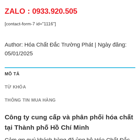
ZALO : 0933.920.505
[contact-form-7 id="1116"]
Author: Hóa Chất Đắc Trường Phát | Ngày đăng:
05/01/2025
MÔ TẢ
TỪ KHÓA
THÔNG TIN MUA HÀNG
Công ty cung cấp và phân phối hóa chất
tại Thành phố Hồ Chí Minh