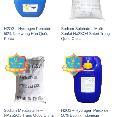
H2O2 – Hydrogen Peroxide
Sodium Sulphate – Muối
50% Taekwang Hàn Quốc
Sunfat Na2SO4 Sateri Trung
Korea
Quốc China
Sodium Metabisulfite –
H2O2 – Hydrogen Peroxide
NA2S2O5 Trung Quốc China
50% Evonik Indonesia