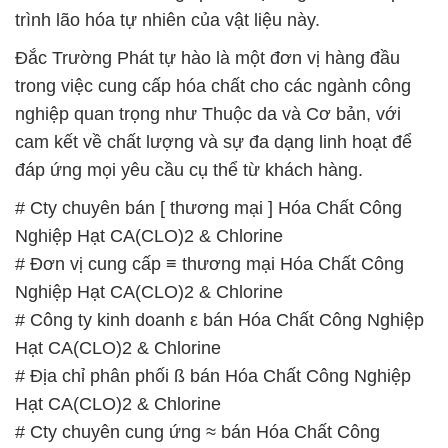
trình lão hóa tự nhiên của vật liệu này.
Đắc Trường Phát tự hào là một đơn vị hàng đầu
trong việc cung cấp hóa chất cho các ngành công
nghiệp quan trọng như Thuộc da và Cơ bản, với
cam kết về chất lượng và sự đa dạng linh hoạt để
đáp ứng mọi yêu cầu cụ thể từ khách hàng.
# Cty chuyên bán [ thương mại ] Hóa Chất Công
Nghiệp Hạt CA(CLO)2 & Chlorine
# Đơn vị cung cấp ≡ thương mại Hóa Chất Công
Nghiệp Hạt CA(CLO)2 & Chlorine
# Công ty kinh doanh ε bán Hóa Chất Công Nghiệp
Hạt CA(CLO)2 & Chlorine
# Địa chỉ phân phối ß bán Hóa Chất Công Nghiệp
Hạt CA(CLO)2 & Chlorine
# Cty chuyên cung ứng ≈ bán Hóa Chất Công