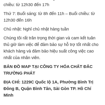
chiều: từ 12h30 đến 17h
Thứ 7: Buổi sáng: từ 8h đến 11h – Buổi chiều: từ
12h30 đến 16h
Chủ nhật: Nghỉ chủ nhật hàng tuần
Chúng tôi rất trân trọng thời gian và cam kết tuân
thủ giờ làm việc để đảm bảo sự hỗ trợ tốt nhất cho
khách hàng và đảm bảo hiệu suất công việc cao
nhất của nhân viên.
BẢN ĐỒ MAP TẠI CÔNG TY HÓA CHẤT ĐẮC
TRƯỜNG PHÁT
ĐỊA CHỈ: 1229C Quốc lộ 1A, Phường Bình Trị
Đông B, Quận Bình Tân, Sài Gòn TP. Hồ Chí
Minh