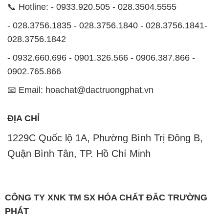
📞 Hotline: - 0933.920.505 - 028.3504.5555
- 028.3756.1835 - 028.3756.1840 - 028.3756.1841-
028.3756.1842
- 0932.660.696 - 0901.326.566 - 0906.387.866 -
0902.765.866
📧 Email: hoachat@dactruongphat.vn
ĐỊA CHỈ
1229C Quốc lộ 1A, Phường Bình Trị Đông B,
Quận Bình Tân, TP. Hồ Chí Minh
CÔNG TY XNK TM SX HÓA CHẤT ĐẮC TRƯỜNG
PHÁT