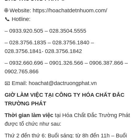
🌐 Website: https://hoachatdetnhuom.com/
📞 Hotline:
– 0933.920.505 – 028.3504.5555
– 028.3756.1835 – 028.3756.1840 –
028.3756.1841- 028.3756.1842
– 0932.660.696 – 0901.326.566 – 0906.387.866 –
0902.765.866
📧 Email: hoachat@dactruongphat.vn
GIỜ LÀM VIỆC TẠI CÔNG TY HÓA CHẤT ĐẮC
TRƯỜNG PHÁT
Thời gian làm việc
tại Hóa Chất Đắc Trường Phát
được tổ chức như sau:
Thứ 2 đến thứ 6: Buổi sáng: từ 8h đến 11h – Buổi