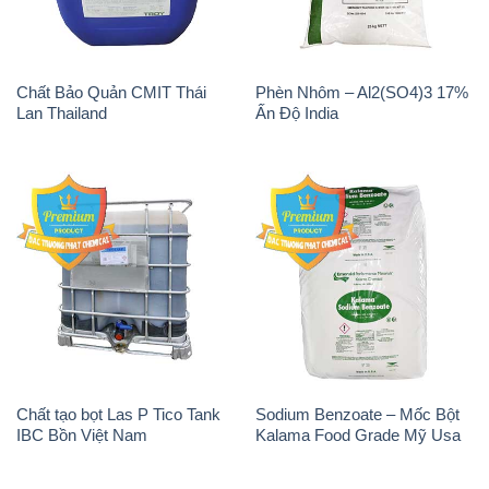
Chất Bảo Quản CMIT Thái
Phèn Nhôm – Al2(SO4)3 17%
Lan Thailand
Ấn Độ India
Chất tạo bọt Las P Tico Tank
Sodium Benzoate – Mốc Bột
IBC Bồn Việt Nam
Kalama Food Grade Mỹ Usa