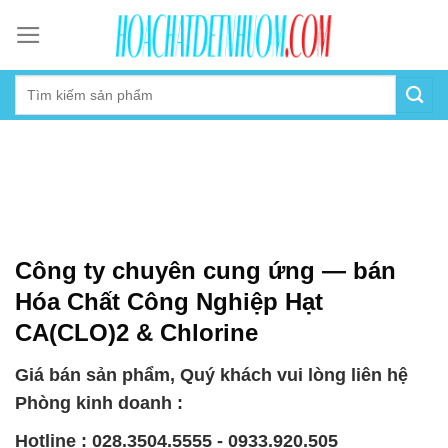
Skip
to
content
Công ty chuyên cung ứng — bán
Hóa Chất Công Nghiệp Hạt
CA(CLO)2 & Chlorine
Giá bán sản phẩm, Quý khách vui lòng liên hệ
Phòng kinh doanh :
Hotline : 028.3504.5555 - 0933.920.505