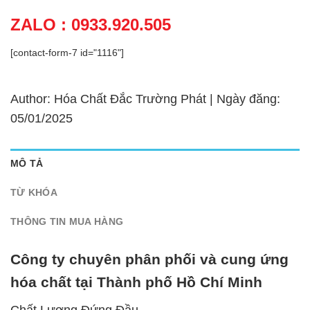
ZALO : 0933.920.505
[contact-form-7 id="1116"]
Author: Hóa Chất Đắc Trường Phát | Ngày đăng:
05/01/2025
MÔ TẢ
TỪ KHÓA
THÔNG TIN MUA HÀNG
Công ty chuyên phân phối và cung ứng
hóa chất tại Thành phố Hồ Chí Minh