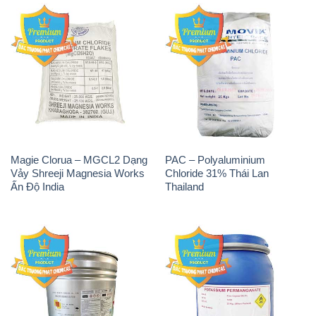
Magie Clorua – MGCL2 Dạng
PAC – Polyaluminium
Vảy Shreeji Magnesia Works
Chloride 31% Thái Lan
Ấn Độ India
Thailand