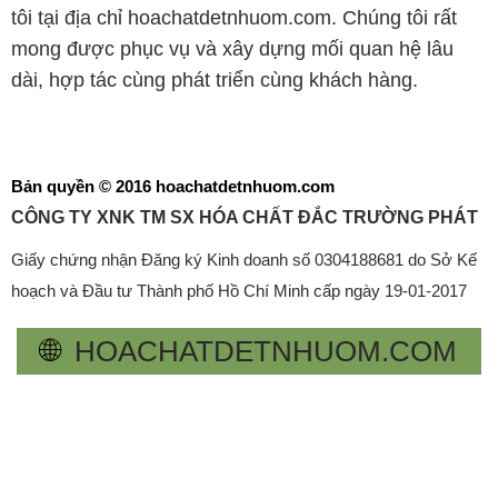
tôi tại địa chỉ hoachatdetnhuom.com. Chúng tôi rất
mong được phục vụ và xây dựng mối quan hệ lâu
dài, hợp tác cùng phát triển cùng khách hàng.
Bản quyền © 2016 hoachatdetnhuom.com
CÔNG TY XNK TM SX HÓA CHẤT ĐẮC TRƯỜNG PHÁT
Giấy chứng nhận Đăng ký Kinh doanh số 0304188681 do Sở Kế
hoạch và Đầu tư Thành phố Hồ Chí Minh cấp ngày 19-01-2017
🌐
HOACHATDETNHUOM.COM