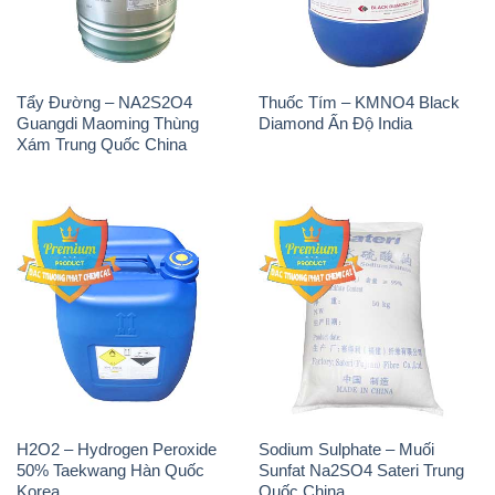
Tẩy Đường – NA2S2O4
Thuốc Tím – KMNO4 Black
Guangdi Maoming Thùng
Diamond Ấn Độ India
Xám Trung Quốc China
H2O2 – Hydrogen Peroxide
Sodium Sulphate – Muối
50% Taekwang Hàn Quốc
Sunfat Na2SO4 Sateri Trung
Korea
Quốc China