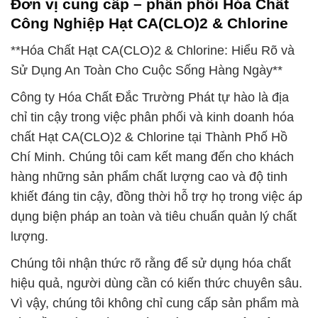
Đơn vị cung cấp – phân phối Hóa Chất
Công Nghiệp Hạt CA(CLO)2 & Chlorine
**Hóa Chất Hạt CA(CLO)2 & Chlorine: Hiểu Rõ và
Sử Dụng An Toàn Cho Cuộc Sống Hàng Ngày**
Công ty Hóa Chất Đắc Trường Phát tự hào là địa
chỉ tin cậy trong việc phân phối và kinh doanh hóa
chất Hạt CA(CLO)2 & Chlorine tại Thành Phố Hồ
Chí Minh. Chúng tôi cam kết mang đến cho khách
hàng những sản phẩm chất lượng cao và độ tinh
khiết đáng tin cậy, đồng thời hỗ trợ họ trong việc áp
dụng biện pháp an toàn và tiêu chuẩn quản lý chất
lượng.
Chúng tôi nhận thức rõ rằng để sử dụng hóa chất
hiệu quả, người dùng cần có kiến thức chuyên sâu.
Vì vậy, chúng tôi không chỉ cung cấp sản phẩm mà