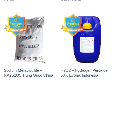
Sodium Metabisulfite –
H2O2 – Hydrogen Peroxide
NA2S2O5 Trung Quốc China
50% Evonik Indonesia