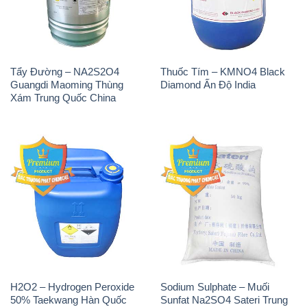
Tẩy Đường – NA2S2O4
Thuốc Tím – KMNO4 Black
Guangdi Maoming Thùng
Diamond Ấn Độ India
Xám Trung Quốc China
H2O2 – Hydrogen Peroxide
Sodium Sulphate – Muối
50% Taekwang Hàn Quốc
Sunfat Na2SO4 Sateri Trung