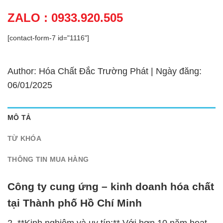
ZALO : 0933.920.505
[contact-form-7 id="1116"]
Author: Hóa Chất Đắc Trường Phát | Ngày đăng:
06/01/2025
MÔ TẢ
TỪ KHÓA
THÔNG TIN MUA HÀNG
Công ty cung ứng – kinh doanh hóa chất
tại Thành phố Hồ Chí Minh