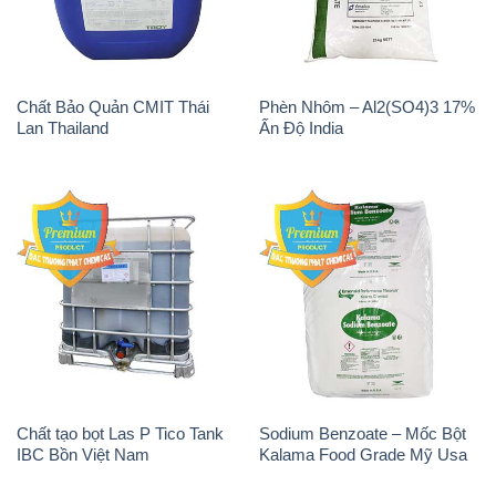
Chất Bảo Quản CMIT Thái
Phèn Nhôm – Al2(SO4)3 17%
Lan Thailand
Ấn Độ India
Chất tạo bọt Las P Tico Tank
Sodium Benzoate – Mốc Bột
IBC Bồn Việt Nam
Kalama Food Grade Mỹ Usa