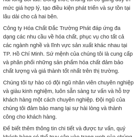
mức giá hợp lý, tạo điều kiện phát triển và sự tồn tại
lâu dài cho cả hai bên.
Công ty Hóa Chất Đắc Trường Phát đáp ứng đa
dạng các nhu cầu về hóa chất, phục vụ cho tất cả
các ngành nghề và lĩnh vực sản xuất khác nhau tại
TP. Hồ Chí Minh. Sứ mệnh của chúng tôi là cung cấp
và phân phối những sản phẩm hóa chất đảm bảo
chất lượng và giá thành tốt nhất trên thị trường.
Chúng tôi tự hào có đội ngũ nhân viên chuyên nghiệp
và giàu kinh nghiệm, luôn sẵn sàng tư vấn và hỗ trợ
khách hàng một cách chuyên nghiệp. Đội ngũ của
chúng tôi đảm bảo mang lại sự hài lòng và thành
công cho khách hàng.
Để biết thêm thông tin chi tiết và được tư vấn, quý
khách hàng có thể truy cập vào trang web của chúng