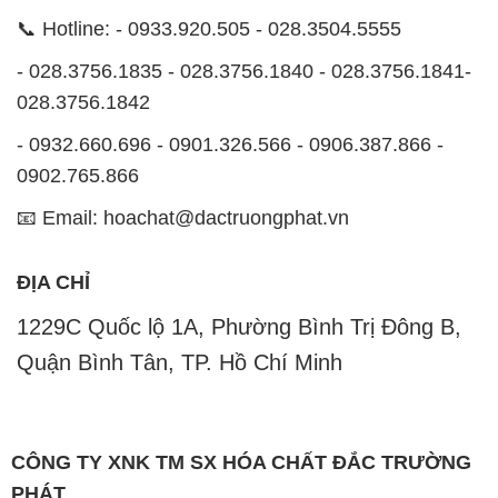
📞 Hotline: - 0933.920.505 - 028.3504.5555
- 028.3756.1835 - 028.3756.1840 - 028.3756.1841-
028.3756.1842
- 0932.660.696 - 0901.326.566 - 0906.387.866 -
0902.765.866
📧 Email: hoachat@dactruongphat.vn
ĐỊA CHỈ
1229C Quốc lộ 1A, Phường Bình Trị Đông B,
Quận Bình Tân, TP. Hồ Chí Minh
CÔNG TY XNK TM SX HÓA CHẤT ĐẮC TRƯỜNG
PHÁT