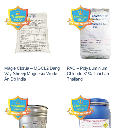
Magie Clorua – MGCL2 Dạng
PAC – Polyaluminium
Vảy Shreeji Magnesia Works
Chloride 31% Thái Lan
Ấn Độ India
Thailand