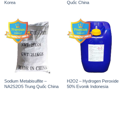
Korea
Quốc China
Sodium Metabisulfite –
H2O2 – Hydrogen Peroxide
NA2S2O5 Trung Quốc China
50% Evonik Indonesia