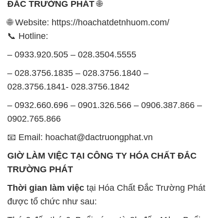
ĐẮC TRƯỜNG PHÁT
🌐
🌐 Website: https://hoachatdetnhuom.com/
📞 Hotline:
– 0933.920.505 – 028.3504.5555
– 028.3756.1835 – 028.3756.1840 –
028.3756.1841- 028.3756.1842
– 0932.660.696 – 0901.326.566 – 0906.387.866 –
0902.765.866
📧 Email: hoachat@dactruongphat.vn
GIỜ LÀM VIỆC TẠI CÔNG TY HÓA CHẤT ĐẮC
TRƯỜNG PHÁT
Thời gian làm việc
tại Hóa Chất Đắc Trường Phát
được tổ chức như sau: