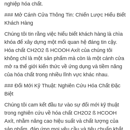
nghiệp hóa chất.
### Mở Cánh Cửa Thông Tin: Chiến Lược Hiểu Biết
Khách Hàng
Chúng tôi tin rằng việc hiểu biết khách hàng là chìa
khóa để xây dựng một mối quan hệ đáng tin cậy.
Hóa chất CH2O2 ß HCOOH Axít của chúng tôi
không chỉ là một sản phẩm mà còn là một cánh cửa
mở ra thế giới kiến thức về ứng dụng và tiềm năng
của hóa chất trong nhiều lĩnh vực khác nhau.
### Đổi Mới Kỹ Thuật: Nghiên Cứu Hóa Chất Đặc
Biệt
Chúng tôi cam kết đầu tư vào sự đổi mới kỹ thuật
trong nghiên cứu về hóa chất CH2O2 ß HCOOH
Axít, nhằm nâng cao hiệu suất và chất lượng của
sản phẩm, đáp ứng mọi yêu cầu và tiêu chuẩn khắt