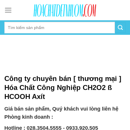
Skip
to
content
Công ty chuyên bán [ thương mại ]
Hóa Chất Công Nghiệp CH2O2 ß
HCOOH Axít
Giá bán sản phẩm, Quý khách vui lòng liên hệ
Phòng kinh doanh :
Hotline : 028.3504.5555 - 0933.920.505