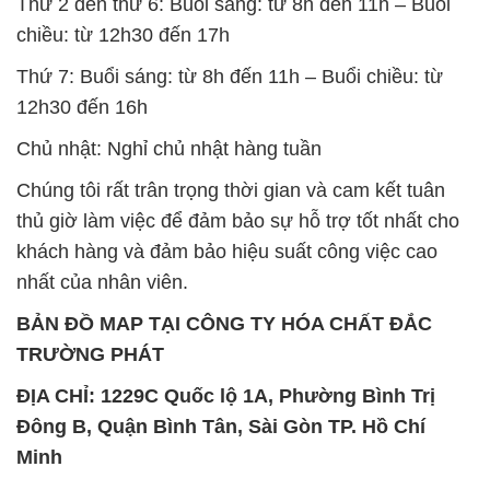
Thứ 2 đến thứ 6: Buổi sáng: từ 8h đến 11h – Buổi
chiều: từ 12h30 đến 17h
Thứ 7: Buổi sáng: từ 8h đến 11h – Buổi chiều: từ
12h30 đến 16h
Chủ nhật: Nghỉ chủ nhật hàng tuần
Chúng tôi rất trân trọng thời gian và cam kết tuân
thủ giờ làm việc để đảm bảo sự hỗ trợ tốt nhất cho
khách hàng và đảm bảo hiệu suất công việc cao
nhất của nhân viên.
BẢN ĐỒ MAP TẠI CÔNG TY HÓA CHẤT ĐẮC
TRƯỜNG PHÁT
ĐỊA CHỈ: 1229C Quốc lộ 1A, Phường Bình Trị
Đông B, Quận Bình Tân, Sài Gòn TP. Hồ Chí
Minh