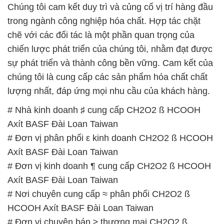
Chúng tôi cam kết duy trì và củng cố vị trí hàng đầu
trong ngành công nghiệp hóa chất. Hợp tác chặt
chẽ với các đối tác là một phần quan trọng của
chiến lược phát triển của chúng tôi, nhằm đạt được
sự phát triển và thành công bền vững. Cam kết của
chúng tôi là cung cấp các sản phẩm hóa chất chất
lượng nhất, đáp ứng mọi nhu cầu của khách hàng.
# Nhà kinh doanh ♯ cung cấp CH2O2 ß HCOOH
Axít BASF Đài Loan Taiwan
# Đơn vị phân phối ε kinh doanh CH2O2 ß HCOOH
Axít BASF Đài Loan Taiwan
# Đơn vị kinh doanh ¶ cung cấp CH2O2 ß HCOOH
Axít BASF Đài Loan Taiwan
# Nơi chuyên cung cấp ≈ phân phối CH2O2 ß
HCOOH Axít BASF Đài Loan Taiwan
# Đơn vị chuyên bán ≥ thương mại CH2O2 ß