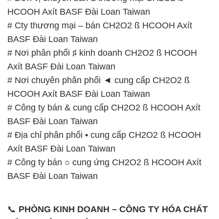
HCOOH Axít BASF Đài Loan Taiwan
# Cty thương mại – bán CH2O2 ß HCOOH Axít
BASF Đài Loan Taiwan
# Nơi phân phối ♯ kinh doanh CH2O2 ß HCOOH
Axít BASF Đài Loan Taiwan
# Nơi chuyên phân phối ◄ cung cấp CH2O2 ß
HCOOH Axít BASF Đài Loan Taiwan
# Công ty bán & cung cấp CH2O2 ß HCOOH Axít
BASF Đài Loan Taiwan
# Địa chỉ phân phối • cung cấp CH2O2 ß HCOOH
Axít BASF Đài Loan Taiwan
# Công ty bán ○ cung ứng CH2O2 ß HCOOH Axít
BASF Đài Loan Taiwan
📞
PHÒNG KINH DOANH – CÔNG TY HÓA CHẤT