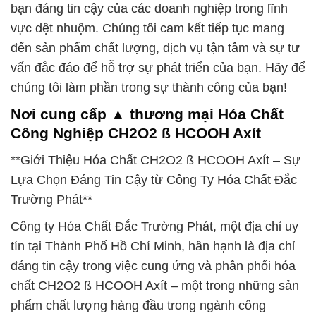
bạn đáng tin cậy của các doanh nghiệp trong lĩnh
vực dệt nhuộm. Chúng tôi cam kết tiếp tục mang
đến sản phẩm chất lượng, dịch vụ tận tâm và sự tư
vấn đắc đáo để hỗ trợ sự phát triển của bạn. Hãy để
chúng tôi làm phần trong sự thành công của bạn!
Nơi cung cấp ▲ thương mại Hóa Chất
Công Nghiệp CH2O2 ß HCOOH Axít
**Giới Thiệu Hóa Chất CH2O2 ß HCOOH Axít – Sự
Lựa Chọn Đáng Tin Cậy từ Công Ty Hóa Chất Đắc
Trường Phát**
Công ty Hóa Chất Đắc Trường Phát, một địa chỉ uy
tín tại Thành Phố Hồ Chí Minh, hân hạnh là địa chỉ
đáng tin cậy trong việc cung ứng và phân phối hóa
chất CH2O2 ß HCOOH Axít – một trong những sản
phẩm chất lượng hàng đầu trong ngành công