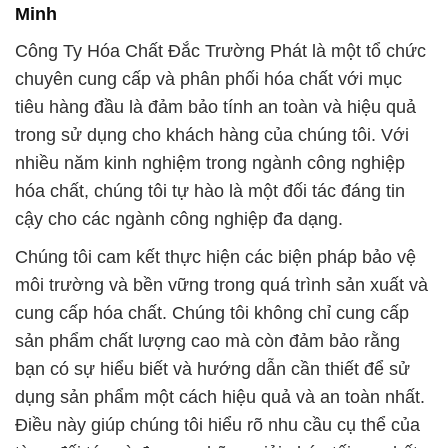
trong sử dụng cho khách hàng của chúng tôi. Với
nhiều năm kinh nghiệm trong ngành công nghiệp
hóa chất, chúng tôi tự hào là một đối tác đáng tin
cậy cho các ngành công nghiệp đa dạng.
Chúng tôi cam kết thực hiện các biện pháp bảo vệ
môi trường và bền vững trong quá trình sản xuất và
cung cấp hóa chất. Chúng tôi không chỉ cung cấp
sản phẩm chất lượng cao mà còn đảm bảo rằng
bạn có sự hiểu biết và hướng dẫn cần thiết để sử
dụng sản phẩm một cách hiệu quả và an toàn nhất.
Điều này giúp chúng tôi hiểu rõ nhu cầu cụ thể của
từng đối tác và đưa ra những giải pháp tối ưu nhất.
Chúng tôi luôn tuân thủ chính sách bảo mật thông
tin nghiêm ngặt để đảm bảo rằng thông tin của quý
khách hàng được bảo vệ một cách an toàn và tin