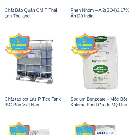
Chất tạo bọt Las P Tico Tank
Sodium Benzoate – Mốc Bột
IBC Bồn Việt Nam
Kalama Food Grade Mỹ Usa