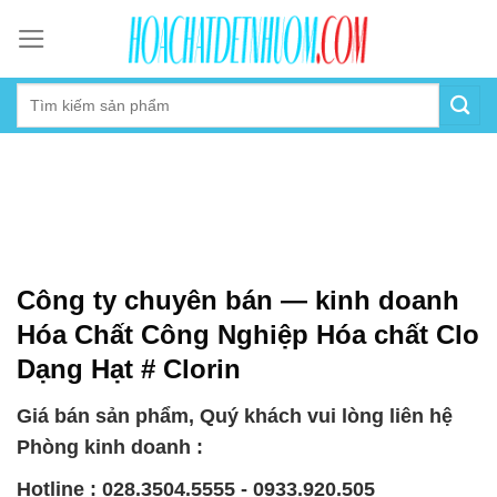
Skip
to
content
Công ty chuyên bán — kinh doanh
Hóa Chất Công Nghiệp Hóa chất Clo
Dạng Hạt # Clorin
Giá bán sản phẩm, Quý khách vui lòng liên hệ
Phòng kinh doanh :
Hotline : 028.3504.5555 - 0933.920.505