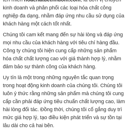
mọi nhu cầu của khách hàng với tiêu chí hàng đầu.
Công ty chúng tôi hiện cung cấp những sản phẩm
hóa chất chất lượng cao với giá thành hợp lý, nhằm
đảm bảo sự thành công của khách hàng.
Uy tín là một trong những nguyên tắc quan trọng
trong hoạt động kinh doanh của chúng tôi. Chúng tôi
luôn ý thức rằng những sản phẩm mà chúng tôi cung
cấp cần phải đáp ứng tiêu chuẩn chất lượng cao, làm
hài lòng đối tác. Đồng thời, chúng tôi cố gắng duy trì
mức giá hợp lý, tạo điều kiện phát triển và sự tồn tại
lâu dài cho cả hai bên.
Công ty Hóa Chất Đắc Trường Phát đáp ứng đa
dạng các nhu cầu về hóa chất, phục vụ cho tất cả
các ngành nghề và lĩnh vực sản xuất khác nhau tại
TP. Hồ Chí Minh. Sứ mệnh của chúng tôi là cung cấp