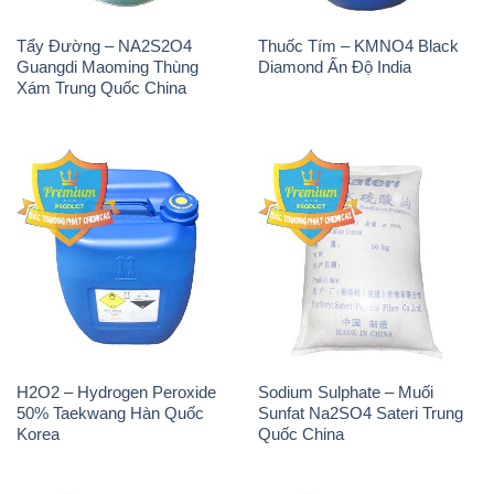
H2O2 – Hydrogen Peroxide
Sodium Sulphate – Muối
50% Taekwang Hàn Quốc
Sunfat Na2SO4 Sateri Trung
Korea
Quốc China