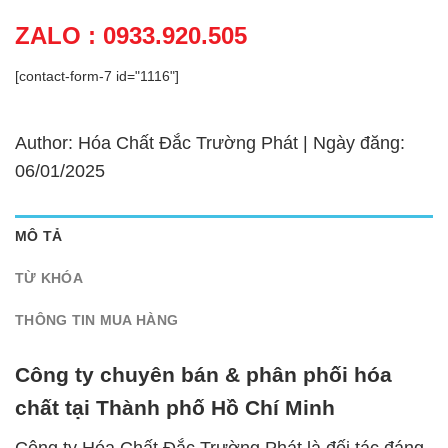
ZALO : 0933.920.505
[contact-form-7 id="1116"]
Author: Hóa Chất Đắc Trường Phát | Ngày đăng:
06/01/2025
MÔ TẢ
TỪ KHÓA
THÔNG TIN MUA HÀNG
Công ty chuyên bán & phân phối hóa
chất tại Thành phố Hồ Chí Minh