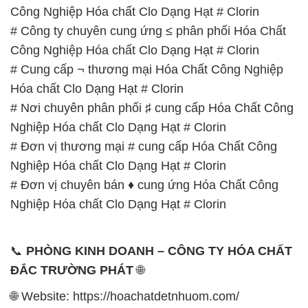
Hóa chất Clo Dạng Hạt # Clorin
# Nơi chuyên phân phối ♯ cung cấp Hóa Chất Công
Nghiệp Hóa chất Clo Dạng Hạt # Clorin
# Đơn vị thương mại # cung cấp Hóa Chất Công
Nghiệp Hóa chất Clo Dạng Hạt # Clorin
# Đơn vị chuyên bán ♦ cung ứng Hóa Chất Công
Nghiệp Hóa chất Clo Dạng Hạt # Clorin
📞
PHÒNG KINH DOANH – CÔNG TY HÓA CHẤT
ĐẮC TRƯỜNG PHÁT
🌐
🌐 Website: https://hoachatdetnhuom.com/
📞 Hotline:
– 0933.920.505 – 028.3504.5555
– 028.3756.1835 – 028.3756.1840 –
028.3756.1841- 028.3756.1842