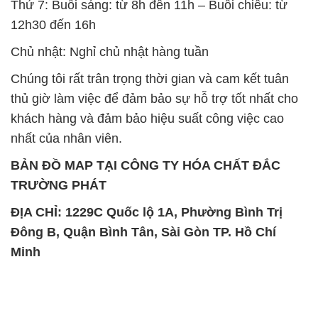
thủ giờ làm việc để đảm bảo sự hỗ trợ tốt nhất cho
khách hàng và đảm bảo hiệu suất công việc cao
nhất của nhân viên.
BẢN ĐỒ MAP TẠI CÔNG TY HÓA CHẤT ĐẮC
TRƯỜNG PHÁT
ĐỊA CHỈ: 1229C Quốc lộ 1A, Phường Bình Trị
Đông B, Quận Bình Tân, Sài Gòn TP. Hồ Chí
Minh