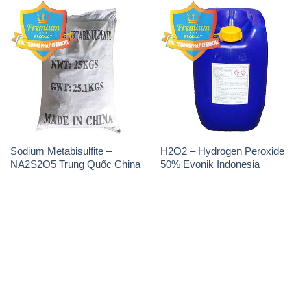
Sodium Metabisulfite –
H2O2 – Hydrogen Peroxide
NA2S2O5 Trung Quốc China
50% Evonik Indonesia
THÔNG TIN
Giới thiệu
Sản phẩm