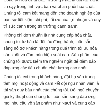
Công ty Hóa Chất Đắc Trường Phát là đối tác đáng
tin cậy trong lĩnh vực bán và phân phối hóa chất.
Chúng tôi cam kết mang đến cho doanh nghiệp của
bạn sự tiết kiệm chi phí, tối ưu hóa lợi nhuận và duy
trì sức cạnh trong thị trường cạnh tranh.
Không chỉ đơn thuần là nhà cung cấp hóa chất,
chúng tôi tự hào là đối tác đồng hành, luôn sẵn
sàng hỗ trợ khách hàng trong quá trình tối ưu hóa
sản xuất và đảm bảo hiệu suất cao. Sản phẩm của
chúng tôi được kiểm tra nghiêm ngặt để đảm bảo
đáp ứng các tiêu chuẩn chất lượng cao nhất.
Chúng tôi coi trọng khách hàng, đặt họ vào trung
tâm mọi hoạt động và cam kết đội ngũ nhân viên là
tài sản quý báu nhất của chúng tôi. Đội ngũ chuyên
gia kỹ thuật của chúng tôi luôn sẵn sàng đáp ứng
mọi nhu cầu về sản phẩm như NaCl và cung cấp