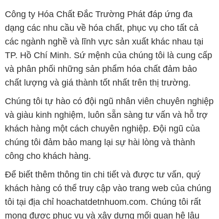
và phân phối những sản phẩm hóa chất đảm bảo
chất lượng và giá thành tốt nhất trên thị trường.
Chúng tôi tự hào có đội ngũ nhân viên chuyên nghiệp
và giàu kinh nghiệm, luôn sẵn sàng tư vấn và hỗ trợ
khách hàng một cách chuyên nghiệp. Đội ngũ của
chúng tôi đảm bảo mang lại sự hài lòng và thành
công cho khách hàng.
Để biết thêm thông tin chi tiết và được tư vấn, quý
khách hàng có thể truy cập vào trang web của chúng
tôi tại địa chỉ hoachatdetnhuom.com. Chúng tôi rất
mong được phục vụ và xây dựng mối quan hệ lâu
dài, hợp tác cùng phát triển cùng khách hàng.
Bản quyền © 2016 hoachatdetnhuom.com