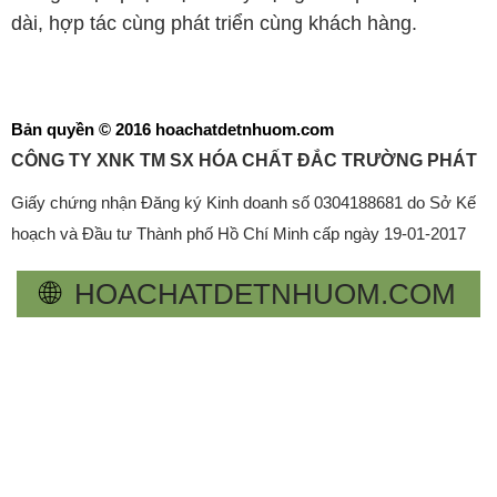
CÔNG TY XNK TM SX HÓA CHẤT ĐẮC TRƯỜNG PHÁT
Giấy chứng nhận Đăng ký Kinh doanh số 0304188681 do Sở Kế
hoạch và Đầu tư Thành phố Hồ Chí Minh cấp ngày 19-01-2017
🌐
HOACHATDETNHUOM.COM