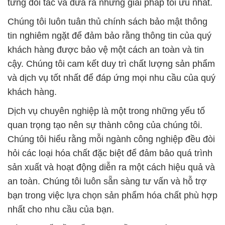
cậy. Chúng tôi cam kết duy trì chất lượng sản phẩm
và dịch vụ tốt nhất để đáp ứng mọi nhu cầu của quý
khách hàng.
Dịch vụ chuyên nghiệp là một trong những yếu tố
quan trọng tạo nên sự thành công của chúng tôi.
Chúng tôi hiểu rằng mỗi ngành công nghiệp đều đòi
hỏi các loại hóa chất đặc biệt để đảm bảo quá trình
sản xuất và hoạt động diễn ra một cách hiệu quả và
an toàn. Chúng tôi luôn sẵn sàng tư vấn và hỗ trợ
bạn trong việc lựa chọn sản phẩm hóa chất phù hợp
nhất cho nhu cầu của bạn.
Với cam kết về chất lượng, bền vững và dịch vụ
chuyên nghiệp, Công Ty Hóa Chất Đắc Trường
Phát là đối tác lý tưởng cho mọi ngành công nghiệp
cần các giải pháp hóa chất đáng tin cậy và hiệu
quả.