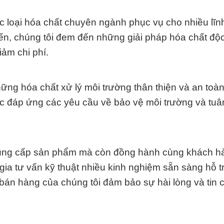
 loại hóa chất chuyên ngành phục vụ cho nhiều lĩn
ến, chúng tôi đem đến những giải pháp hóa chất độ
iảm chi phí.
những hóa chất xử lý môi trường thân thiện và an toà
iệc đáp ứng các yêu cầu về bảo vệ môi trường và tuâ
cung cấp sản phẩm mà còn đồng hành cùng khách h
gia tư vấn kỹ thuật nhiều kinh nghiệm sẵn sàng hỗ tr
án hàng của chúng tôi đảm bảo sự hài lòng và tin c