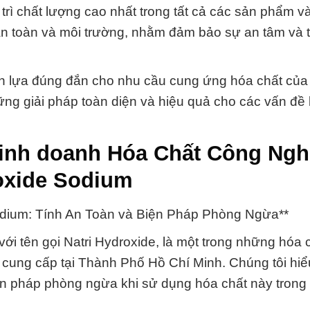
rì chất lượng cao nhất trong tất cả các sản phẩm và
an toàn và môi trường, nhằm đảm bảo sự an tâm và t
n lựa đúng đắn cho nhu cầu cung ứng hóa chất của
hững giải pháp toàn diện và hiệu quả cho các vấn đề 
kinh doanh Hóa Chất Công Ngh
oxide Sodium
odium: Tính An Toàn và Biện Pháp Phòng Ngừa**
ới tên gọi Natri Hydroxide, là một trong những hóa 
ung cấp tại Thành Phố Hồ Chí Minh. Chúng tôi hiể
ện pháp phòng ngừa khi sử dụng hóa chất này trong