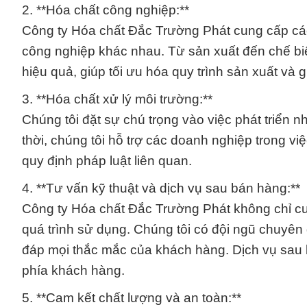
2. **Hóa chất công nghiệp:**
Công ty Hóa chất Đắc Trường Phát cung cấp các
công nghiệp khác nhau. Từ sản xuất đến chế bi
hiệu quả, giúp tối ưu hóa quy trình sản xuất và g
3. **Hóa chất xử lý môi trường:**
Chúng tôi đặt sự chú trọng vào việc phát triển 
thời, chúng tôi hỗ trợ các doanh nghiệp trong v
quy định pháp luật liên quan.
4. **Tư vấn kỹ thuật và dịch vụ sau bán hàng:**
Công ty Hóa chất Đắc Trường Phát không chỉ 
quá trình sử dụng. Chúng tôi có đội ngũ chuyên 
đáp mọi thắc mắc của khách hàng. Dịch vụ sau b
phía khách hàng.
5. **Cam kết chất lượng và an toàn:**