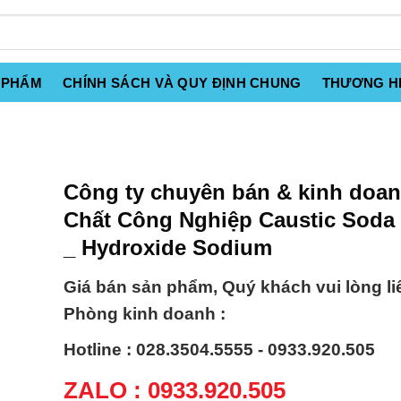
 PHẨM
CHÍNH SÁCH VÀ QUY ĐỊNH CHUNG
THƯƠNG H
Công ty chuyên bán & kinh doa
Chất Công Nghiệp Caustic Soda 
_ Hydroxide Sodium
Giá bán sản phẩm, Quý khách vui lòng li
Phòng kinh doanh :
Hotline : 028.3504.5555 - 0933.920.505
ZALO : 0933.920.505