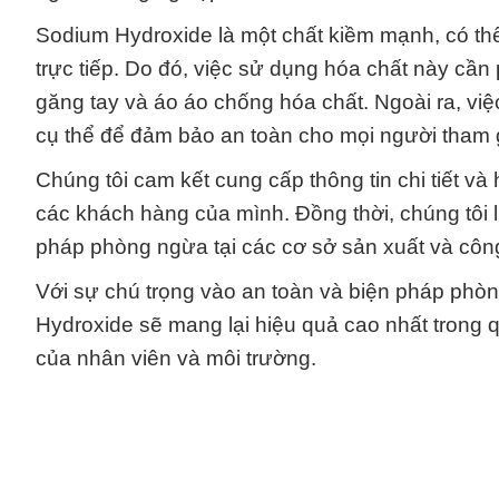
Sodium Hydroxide là một chất kiềm mạnh, có thể
trực tiếp. Do đó, việc sử dụng hóa chất này cần
găng tay và áo áo chống hóa chất. Ngoài ra, việ
cụ thể để đảm bảo an toàn cho mọi người tham g
Chúng tôi cam kết cung cấp thông tin chi tiết 
các khách hàng của mình. Đồng thời, chúng tôi lu
pháp phòng ngừa tại các cơ sở sản xuất và côn
Với sự chú trọng vào an toàn và biện pháp phòn
Hydroxide sẽ mang lại hiệu quả cao nhất trong 
của nhân viên và môi trường.