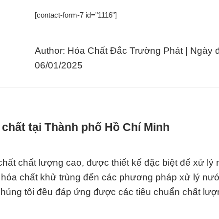
[contact-form-7 id="1116"]
Author: Hóa Chất Đắc Trường Phát | Ngày 
06/01/2025
 chất tại Thành phố Hồ Chí Minh
hất chất lượng cao, được thiết kế đặc biệt để xử lý
 hóa chất khử trùng đến các phương pháp xử lý nướ
 chúng tôi đều đáp ứng được các tiêu chuẩn chất lư