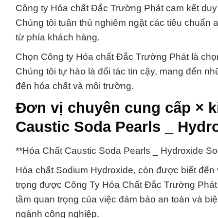
Công ty Hóa chất Đắc Trường Phát cam kết duy t
Chúng tôi tuân thủ nghiêm ngặt các tiêu chuẩn 
từ phía khách hàng.
Chọn Công ty Hóa chất Đắc Trường Phát là chọ
Chúng tôi tự hào là đối tác tin cậy, mang đến n
đến hóa chất và môi trường.
Đơn vị chuyên cung cấp × 
Caustic Soda Pearls _ Hydr
**Hóa Chất Caustic Soda Pearls _ Hydroxide S
Hóa chất Sodium Hydroxide, còn được biết đến v
trọng được Công Ty Hóa Chất Đắc Trường Phát c
tầm quan trọng của việc đảm bảo an toàn và bi
ngành công nghiệp.