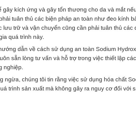
 gây kích ứng và gây tổn thương cho da và mắt nếu
 phải tuân thủ các biện pháp an toàn như đeo kính b
c lưu trữ và vận chuyển cũng cần phải tuân thủ các 
ia quá trình này.
và hướng dẫn về cách sử dụng an toàn Sodium Hydro
ôn sẵn lòng tư vấn và hỗ trợ trong việc thiết lập cá
g nghiệp.
g ngừa, chúng tôi tin rằng việc sử dụng hóa chất S
quá trình sản xuất mà không gây ra nguy cơ đối với 