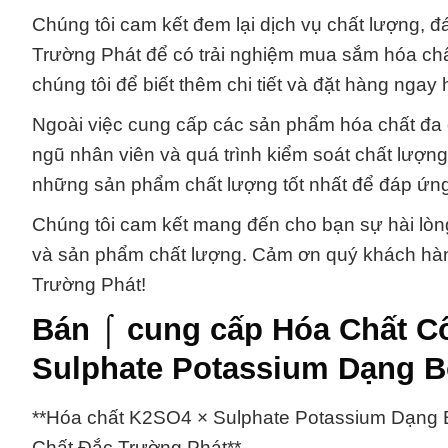
Chúng tôi cam kết đem lại dịch vụ chất lượng, đ
Trường Phát để có trải nghiệm mua sắm hóa chất 
chúng tôi để biết thêm chi tiết và đặt hàng ngay
Ngoài việc cung cấp các sản phẩm hóa chất đa 
ngũ nhân viên và quá trình kiểm soát chất lượn
những sản phẩm chất lượng tốt nhất để đáp ứn
Chúng tôi cam kết mang đến cho bạn sự hài lòng
và sản phẩm chất lượng. Cảm ơn quý khách hàn
Trường Phát!
Bán ⌠ cung cấp Hóa Chất C
Sulphate Potassium Dạng B
**Hóa chất K2SO4 × Sulphate Potassium Dạng
Chất Đắc Trường Phát**