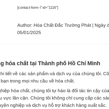
[contact-form-7 id="1116"]
Author: Hóa Chất Đắc Trường Phát | Ngày 
05/01/2025
g hóa chất tại Thành phố Hồ Chí Minh
hi tiết về các sản phẩm và dịch vụ của chúng tôi. Cô
bạn trong mọi nhu cầu về hóa chất.
ệp hóa chất, chúng tôi tự hào là đối tác tin cậy củ
u vực lân cận. Chúng tôi không chỉ cung cấp các s
yên nghiệp và dịch vụ hỗ trợ khách hàng xuất sắc.