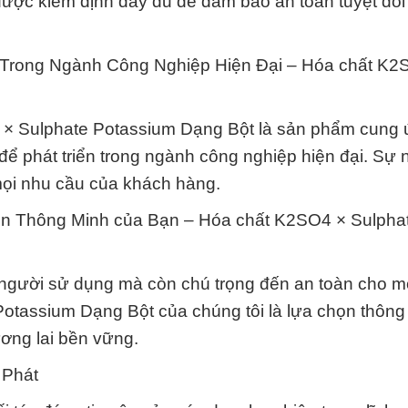
ược kiểm định đầy đủ để đảm bảo an toàn tuyệt đối
 Trong Ngành Công Nghiệp Hiện Đại – Hóa chất K2
 × Sulphate Potassium Dạng Bột là sản phẩm cung
để phát triển trong ngành công nghiệp hiện đại. Sự 
 mọi nhu cầu của khách hàng.
n Thông Minh của Bạn – Hóa chất K2SO4 × Sulpha
người sử dụng mà còn chú trọng đến an toàn cho m
tassium Dạng Bột của chúng tôi là lựa chọn thông
ơng lai bền vững.
 Phát