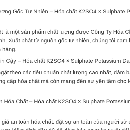
ợng Gốc Tự Nhiên – Hóa chất K2SO4 × Sulphate 
t là một sản phẩm chất lượng được Công Ty Hóa C
h. Xuất phát từ nguồn gốc tự nhiên, chúng tôi cam
h hàng.
n Cậy – Hóa chất K2SO4 × Sulphate Potassium Dạ
ặt theo các tiêu chuẩn chất lượng cao nhất, đảm bả
 cung cấp hóa chất mà còn mang đến sự yên tâm cho
n Hóa Chất – Hóa chất K2SO4 × Sulphate Potassi
 giá an toàn hóa chất, đặt sự an toàn của người sử