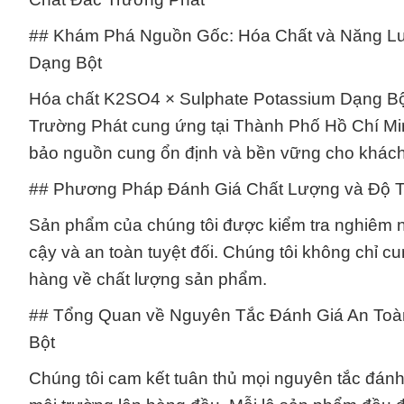
## Khám Phá Nguồn Gốc: Hóa Chất và Năng Lư
Dạng Bột
Hóa chất K2SO4 × Sulphate Potassium Dạng Bộ
Trường Phát cung ứng tại Thành Phố Hồ Chí Min
bảo nguồn cung ổn định và bền vững cho khác
## Phương Pháp Đánh Giá Chất Lượng và Độ Ti
Sản phẩm của chúng tôi được kiểm tra nghiêm ng
cậy và an toàn tuyệt đối. Chúng tôi không chỉ
hàng về chất lượng sản phẩm.
## Tổng Quan về Nguyên Tắc Đánh Giá An Toà
Bột
Chúng tôi cam kết tuân thủ mọi nguyên tắc đánh