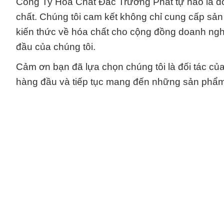
Công Ty Hóa Chất Đắc Trường Phát tự hào là đối
chất. Chúng tôi cam kết không chỉ cung cấp sả
kiến thức về hóa chất cho cộng đồng doanh nghi
đầu của chúng tôi.
Cảm ơn bạn đã lựa chọn chúng tôi là đối tác củ
hàng đầu và tiếp tục mang đến những sản phẩm 