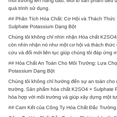
môi trường lên hàng đầu. Mỗi lô sản phẩm đều đ
quá trình sử dụng.
## Phân Tích Hóa Chất: Cơ Hội và Thách Thức
Sulphate Potassium Dạng Bột
Chúng tôi không chỉ nhìn nhận Hóa chất K2SO4
còn nhìn nhận nó như một cơ hội và thách thức 
cứu và đổi mới liên tục giúp chúng tôi đáp ứng
## Hóa Chất An Toàn Cho Môi Trường: Lựa Chọ
Potassium Dạng Bột
Chúng tôi không chỉ hướng đến sự an toàn cho 
trường. Sản phẩm hóa chất K2SO4 × Sulphate Po
hòa hợp với môi trường và giúp xây dựng một tư
## Cam Kết của Công Ty Hóa Chất Đắc Trường