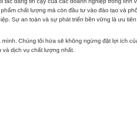
 tác đáng tin cậy của các doanh nghiệp trong lĩnh 
n phẩm chất lượng mà còn đầu tư vào đào tạo và ph
ệp. Sự an toàn và sự phát triển bền vững là ưu tiê
a mình. Chúng tôi hứa sẽ không ngừng đặt lợi ích củ
và dịch vụ chất lượng nhất.