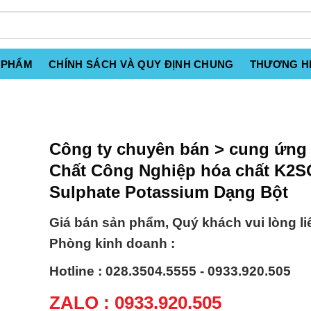
 PHẨM
CHÍNH SÁCH VÀ QUY ĐỊNH CHUNG
THƯƠNG H
Công ty chuyên bán > cung ứng
Chất Công Nghiệp hóa chất K2S
Sulphate Potassium Dạng Bột
Giá bán sản phẩm, Quý khách vui lòng li
Phòng kinh doanh :
Hotline : 028.3504.5555 - 0933.920.505
ZALO : 0933.920.505