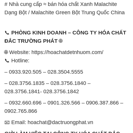
# Nhà cung cấp ≈ bán hóa chất Xanh Malachite
Dạng Bột / Malachite Green Bột Trung Quốc China
📞
PHÒNG KINH DOANH – CÔNG TY HÓA CHẤT
ĐẮC TRƯỜNG PHÁT
🌐
🌐 Website: https://hoachatdetnhuom.com/
📞 Hotline:
– 0933.920.505 – 028.3504.5555
– 028.3756.1835 – 028.3756.1840 –
028.3756.1841- 028.3756.1842
– 0932.660.696 – 0901.326.566 – 0906.387.866 –
0902.765.866
📧 Email: hoachat@dactruongphat.vn