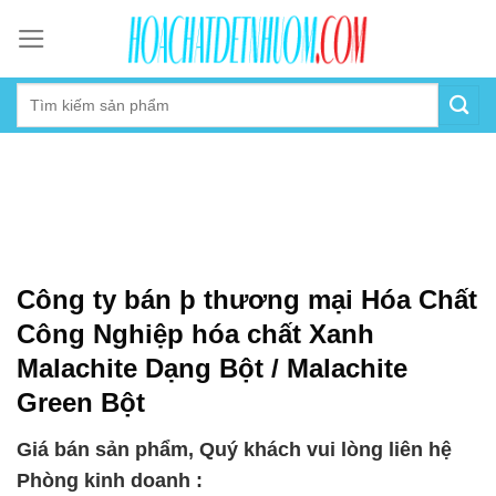
Skip
to
content
Công ty bán þ thương mại Hóa Chất
Công Nghiệp hóa chất Xanh
Malachite Dạng Bột / Malachite
Green Bột
Giá bán sản phẩm, Quý khách vui lòng liên hệ
Phòng kinh doanh :