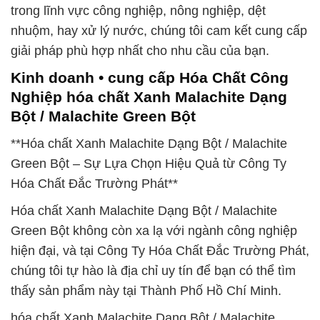
trong lĩnh vực công nghiệp, nông nghiệp, dệt
nhuộm, hay xử lý nước, chúng tôi cam kết cung cấp
giải pháp phù hợp nhất cho nhu cầu của bạn.
Kinh doanh • cung cấp Hóa Chất Công
Nghiệp hóa chất Xanh Malachite Dạng
Bột / Malachite Green Bột
**Hóa chất Xanh Malachite Dạng Bột / Malachite
Green Bột – Sự Lựa Chọn Hiệu Quả từ Công Ty
Hóa Chất Đắc Trường Phát**
Hóa chất Xanh Malachite Dạng Bột / Malachite
Green Bột không còn xa lạ với ngành công nghiệp
hiện đại, và tại Công Ty Hóa Chất Đắc Trường Phát,
chúng tôi tự hào là địa chỉ uy tín để bạn có thể tìm
thấy sản phẩm này tại Thành Phố Hồ Chí Minh.
hóa chất Xanh Malachite Dạng Bột / Malachite