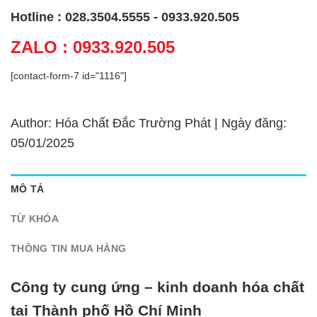
Hotline : 028.3504.5555 - 0933.920.505
ZALO : 0933.920.505
[contact-form-7 id="1116"]
Author: Hóa Chất Đắc Trường Phát | Ngày đăng:
05/01/2025
MÔ TẢ
TỪ KHÓA
THÔNG TIN MUA HÀNG
Công ty cung ứng – kinh doanh hóa chất
tại Thành phố Hồ Chí Minh