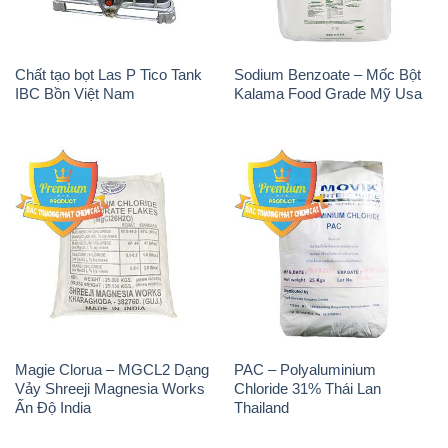
Chất tạo bọt Las P Tico Tank
Sodium Benzoate – Mốc Bột
IBC Bồn Việt Nam
Kalama Food Grade Mỹ Usa
Magie Clorua – MGCL2 Dạng
PAC – Polyaluminium
Vảy Shreeji Magnesia Works
Chloride 31% Thái Lan
Ấn Độ India
Thailand