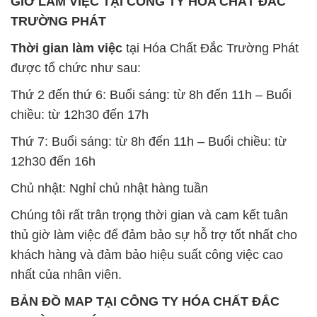
GIỜ LÀM VIỆC TẠI CÔNG TY HÓA CHẤT ĐẮC
TRƯỜNG PHÁT
Thời gian làm việc
tại Hóa Chất Đắc Trường Phát
được tổ chức như sau:
Thứ 2 đến thứ 6: Buổi sáng: từ 8h đến 11h – Buổi
chiều: từ 12h30 đến 17h
Thứ 7: Buổi sáng: từ 8h đến 11h – Buổi chiều: từ
12h30 đến 16h
Chủ nhật: Nghỉ chủ nhật hàng tuần
Chúng tôi rất trân trọng thời gian và cam kết tuân
thủ giờ làm việc để đảm bảo sự hỗ trợ tốt nhất cho
khách hàng và đảm bảo hiệu suất công việc cao
nhất của nhân viên.
BẢN ĐỒ MAP TẠI CÔNG TY HÓA CHẤT ĐẮC