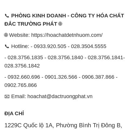
📞
PHÒNG KINH DOANH - CÔNG TY HÓA CHẤT
ĐẮC TRƯỜNG PHÁT
🌐
🌐 Website: https://hoachatdetnhuom.com/
📞 Hotline: - 0933.920.505 - 028.3504.5555
- 028.3756.1835 - 028.3756.1840 - 028.3756.1841-
028.3756.1842
- 0932.660.696 - 0901.326.566 - 0906.387.866 -
0902.765.866
📧 Email: hoachat@dactruongphat.vn
ĐỊA CHỈ
1229C Quốc lộ 1A, Phường Bình Trị Đông B,