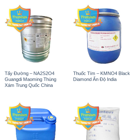
Tẩy Đường – NA2S2O4
Thuốc Tím – KMNO4 Black
Guangdi Maoming Thùng
Diamond Ấn Độ India
Xám Trung Quốc China