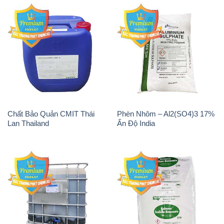
Chất Bảo Quản CMIT Thái
Phèn Nhôm – Al2(SO4)3 17%
Lan Thailand
Ấn Độ India