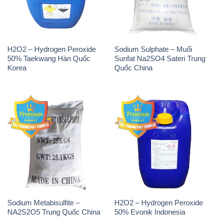
H2O2 – Hydrogen Peroxide
Sodium Sulphate – Muối
50% Taekwang Hàn Quốc
Sunfat Na2SO4 Sateri Trung
Korea
Quốc China
Sodium Metabisulfite –
H2O2 – Hydrogen Peroxide
NA2S2O5 Trung Quốc China
50% Evonik Indonesia