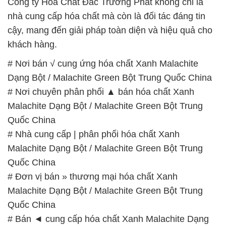
Công ty Hóa Chất Đắc Trường Phát không chỉ là
nhà cung cấp hóa chất mà còn là đối tác đáng tin
cậy, mang đến giải pháp toàn diện và hiệu quả cho
khách hàng.
# Nơi bán √ cung ứng hóa chất Xanh Malachite
Dạng Bột / Malachite Green Bột Trung Quốc China
# Nơi chuyên phân phối ▲ bán hóa chất Xanh
Malachite Dạng Bột / Malachite Green Bột Trung
Quốc China
# Nhà cung cấp | phân phối hóa chất Xanh
Malachite Dạng Bột / Malachite Green Bột Trung
Quốc China
# Đơn vị bán » thương mại hóa chất Xanh
Malachite Dạng Bột / Malachite Green Bột Trung
Quốc China
# Bán ◄ cung cấp hóa chất Xanh Malachite Dạng