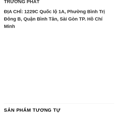
TRƯỜNG PHÁT
ĐỊA CHỈ: 1229C Quốc lộ 1A, Phường Bình Trị
Đông B, Quận Bình Tân, Sài Gòn TP. Hồ Chí
Minh
SẢN PHẨM TƯƠNG TỰ