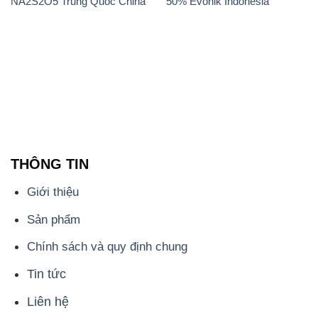
THÔNG TIN
Giới thiệu
Sản phẩm
Chính sách và quy định chung
Tin tức
Liên hệ
📞
PHÒNG KINH DOANH - CÔNG TY HÓA CHẤT
ĐẮC TRƯỜNG PHÁT
🌐