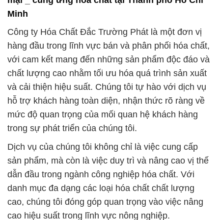
chất lượng cao nhằm tối ưu hóa quá trình sản xuất
và cải thiện hiệu suất. Chúng tôi tự hào với dịch vụ
hỗ trợ khách hàng toàn diện, nhận thức rõ ràng về
mức độ quan trọng của mối quan hệ khách hàng
trong sự phát triển của chúng tôi.
Dịch vụ của chúng tôi không chỉ là việc cung cấp
sản phẩm, mà còn là việc duy trì và nâng cao vị thế
dẫn đầu trong ngành công nghiệp hóa chất. Với
danh mục đa dạng các loại hóa chất chất lượng
cao, chúng tôi đóng góp quan trọng vào việc nâng
cao hiệu suất trong lĩnh vực nông nghiệp.
Chúng tôi xác định mục tiêu mở rộng cơ hội hợp tác
với các đối tác và đại lý trên toàn quốc. Trong quá
trình phát triển, chúng tôi luôn đặt trọng trách nhiệm
và cam kết với an toàn, bảo vệ môi trường, và sự