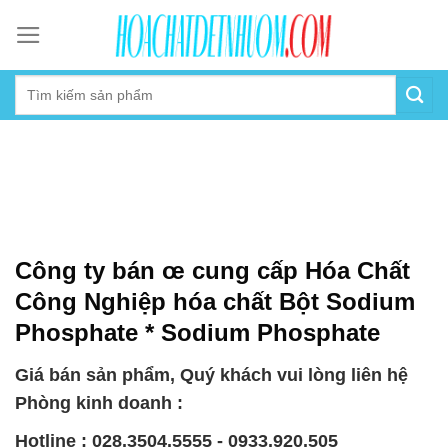
Skip
to
content
Công ty bán œ cung cấp Hóa Chất
Công Nghiệp hóa chất Bột Sodium
Phosphate * Sodium Phosphate
Giá bán sản phẩm, Quý khách vui lòng liên hệ
Phòng kinh doanh :
Hotline : 028.3504.5555 - 0933.920.505