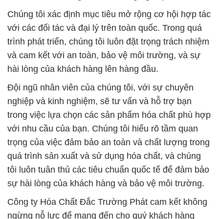
hài lòng của khách hàng lên hàng đầu.
Đội ngũ nhân viên của chúng tôi, với sự chuyên
nghiệp và kinh nghiệm, sẽ tư vấn và hỗ trợ bạn
trong việc lựa chọn các sản phẩm hóa chất phù hợp
với nhu cầu của bạn. Chúng tôi hiểu rõ tầm quan
trọng của việc đảm bảo an toàn và chất lượng trong
quá trình sản xuất và sử dụng hóa chất, và chúng
tôi luôn tuân thủ các tiêu chuẩn quốc tế để đảm bảo
sự hài lòng của khách hàng và bảo vệ môi trường.
Công ty Hóa Chất Đắc Trường Phát cam kết không
ngừng nỗ lực để mang đến cho quý khách hàng
những giải pháp hóa chất tốt nhất và dịch vụ chuyên
nghiệp nhất, giúp họ đạt được mục tiêu kinh doanh
và sản xuất của mình.
# Nhà cung cấp # kinh doanh Hóa Chất Công