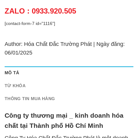
ZALO : 0933.920.505
[contact-form-7 id="1116"]
Author: Hóa Chất Đắc Trường Phát | Ngày đăng:
06/01/2025
MÔ TẢ
TỪ KHÓA
THÔNG TIN MUA HÀNG
Công ty thương mại _ kinh doanh hóa
chất tại Thành phố Hồ Chí Minh