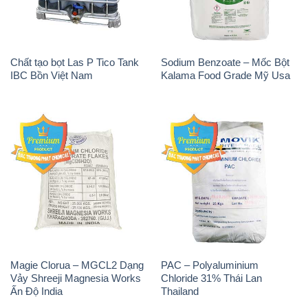
Magie Clorua – MGCL2 Dạng
PAC – Polyaluminium
Vảy Shreeji Magnesia Works
Chloride 31% Thái Lan
Ấn Độ India
Thailand