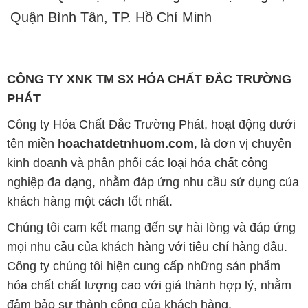
PHÁT
Công ty Hóa Chất Đắc Trường Phát, hoạt động dưới
tên miền
hoachatdetnhuom.com
, là đơn vị chuyên
kinh doanh và phân phối các loại hóa chất công
nghiệp đa dạng, nhằm đáp ứng nhu cầu sử dụng của
khách hàng một cách tốt nhất.
Chúng tôi cam kết mang đến sự hài lòng và đáp ứng
mọi nhu cầu của khách hàng với tiêu chí hàng đầu.
Công ty chúng tôi hiện cung cấp những sản phẩm
hóa chất chất lượng cao với giá thành hợp lý, nhằm
đảm bảo sự thành công của khách hàng.
Uy tín là một trong những nguyên tắc quan trọng
trong hoạt động kinh doanh của chúng tôi. Chúng tôi
luôn ý thức rằng những sản phẩm mà chúng tôi cung
cấp cần phải đáp ứng tiêu chuẩn chất lượng cao, làm