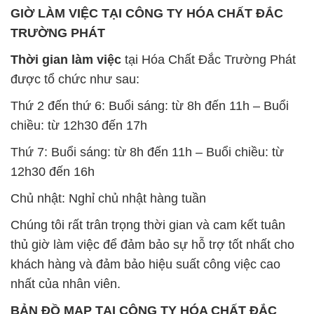
Thứ 2 đến thứ 6: Buổi sáng: từ 8h đến 11h – Buổi
chiều: từ 12h30 đến 17h
Thứ 7: Buổi sáng: từ 8h đến 11h – Buổi chiều: từ
12h30 đến 16h
Chủ nhật: Nghỉ chủ nhật hàng tuần
Chúng tôi rất trân trọng thời gian và cam kết tuân
thủ giờ làm việc để đảm bảo sự hỗ trợ tốt nhất cho
khách hàng và đảm bảo hiệu suất công việc cao
nhất của nhân viên.
BẢN ĐỒ MAP TẠI CÔNG TY HÓA CHẤT ĐẮC
TRƯỜNG PHÁT
ĐỊA CHỈ: 1229C Quốc lộ 1A, Phường Bình Trị
Đông B, Quận Bình Tân, Sài Gòn TP. Hồ Chí
Minh