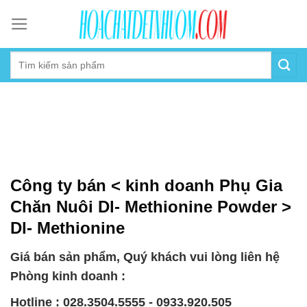
Skip
to
content
Công ty bán < kinh doanh Phụ Gia
Chăn Nuôi Dl- Methionine Powder >
Dl- Methionine
Giá bán sản phẩm, Quý khách vui lòng liên hệ
Phòng kinh doanh :
Hotline : 028.3504.5555 - 0933.920.505