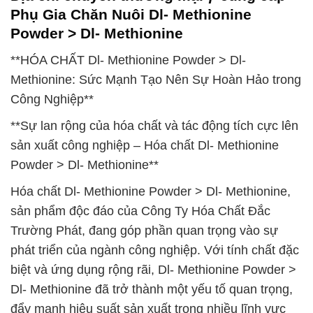
Phụ Gia Chăn Nuôi Dl- Methionine
Powder > Dl- Methionine
**HÓA CHẤT Dl- Methionine Powder > Dl-
Methionine: Sức Mạnh Tạo Nên Sự Hoàn Hảo trong
Công Nghiệp**
**Sự lan rộng của hóa chất và tác động tích cực lên
sản xuất công nghiệp – Hóa chất Dl- Methionine
Powder > Dl- Methionine**
Hóa chất Dl- Methionine Powder > Dl- Methionine,
sản phẩm độc đáo của Công Ty Hóa Chất Đắc
Trường Phát, đang góp phần quan trọng vào sự
phát triển của ngành công nghiệp. Với tính chất đặc
biệt và ứng dụng rộng rãi, Dl- Methionine Powder >
Dl- Methionine đã trở thành một yếu tố quan trọng,
đẩy mạnh hiệu suất sản xuất trong nhiều lĩnh vực