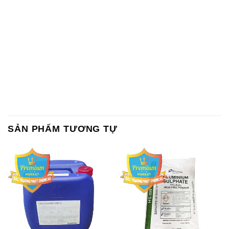
Chất Bảo Quản CMIT Thái
Phèn Nhôm – Al2(SO4)3 17%
Lan Thailand
Ấn Độ India
Chất tạo bọt Las P Tico Tank
Sodium Benzoate – Mốc Bột