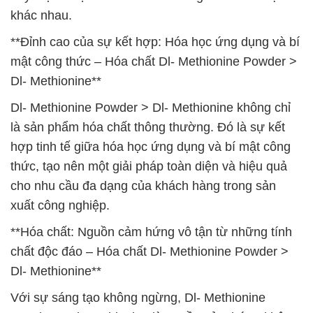
khác nhau.
**Đỉnh cao của sự kết hợp: Hóa học ứng dụng và bí
mật công thức – Hóa chất Dl- Methionine Powder >
Dl- Methionine**
Dl- Methionine Powder > Dl- Methionine không chỉ
là sản phẩm hóa chất thông thường. Đó là sự kết
hợp tinh tế giữa hóa học ứng dụng và bí mật công
thức, tạo nên một giải pháp toàn diện và hiệu quả
cho nhu cầu đa dạng của khách hàng trong sản
xuất công nghiệp.
**Hóa chất: Nguồn cảm hứng vô tận từ những tính
chất độc đáo – Hóa chất Dl- Methionine Powder >
Dl- Methionine**
Với sự sáng tạo không ngừng, Dl- Methionine