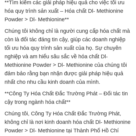
**Tìm kiếm các giải pháp hiệu quả cho việc tối ưu
hóa quy trình sản xuất – Hóa chất Dl- Methionine
Powder > Dl- Methionine**
Chúng tôi không chỉ là người cung cấp hóa chất mà
còn là đối tác đáng tin cậy, giúp các doanh nghiệp
tối ưu hóa quy trình sản xuất của họ. Sự chuyên
nghiệp và am hiểu sâu sắc về hóa chất Dl-
Methionine Powder > Dl- Methionine của chúng tôi
đảm bảo rằng bạn nhận được giải pháp hiệu quả
nhất cho nhu cầu kinh doanh của mình.
**Công Ty Hóa Chất Đắc Trường Phát – Đối tác tin
cậy trong ngành hóa chất**
Chúng tôi, Công Ty Hóa Chất Đắc Trường Phát,
không chỉ là nơi kinh doanh hóa chất Dl- Methionine
Powder > Dl- Methionine tại Thành Phố Hồ Chí