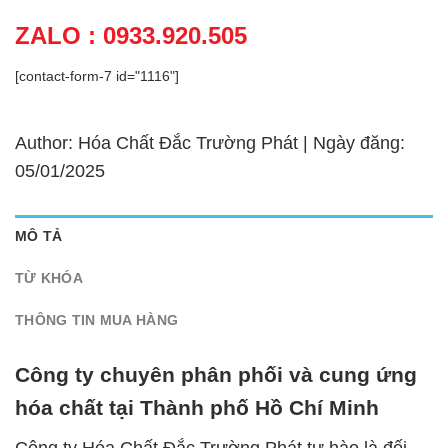
ZALO : 0933.920.505
[contact-form-7 id="1116"]
Author: Hóa Chất Đắc Trường Phát | Ngày đăng:
05/01/2025
MÔ TẢ
TỪ KHÓA
THÔNG TIN MUA HÀNG
Công ty chuyên phân phối và cung ứng
hóa chất tại Thành phố Hồ Chí Minh