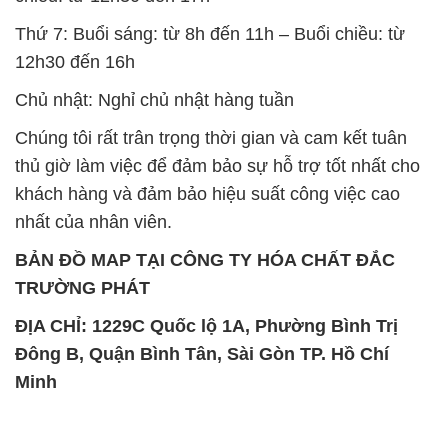
Minh
SẢN PHẨM TƯƠNG TỰ