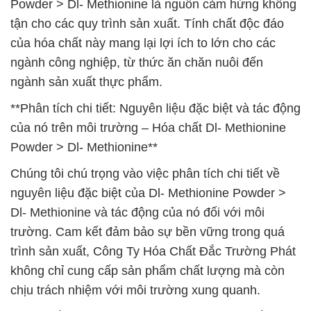
Powder > Dl- Methionine là nguồn cảm hứng không
tận cho các quy trình sản xuất. Tính chất độc đáo
của hóa chất này mang lại lợi ích to lớn cho các
ngành công nghiệp, từ thức ăn chăn nuôi đến
ngành sản xuất thực phẩm.
**Phân tích chi tiết: Nguyên liệu đặc biệt và tác động
của nó trên môi trường – Hóa chất Dl- Methionine
Powder > Dl- Methionine**
Chúng tôi chú trọng vào việc phân tích chi tiết về
nguyên liệu đặc biệt của Dl- Methionine Powder >
Dl- Methionine và tác động của nó đối với môi
trường. Cam kết đảm bảo sự bền vững trong quá
trình sản xuất, Công Ty Hóa Chất Đắc Trường Phát
không chỉ cung cấp sản phẩm chất lượng mà còn
chịu trách nhiệm với môi trường xung quanh.