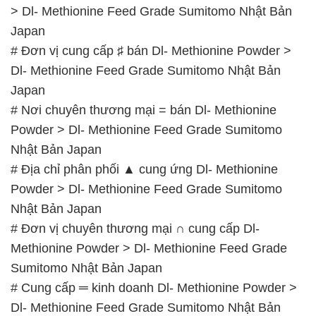
Sumitomo Nhật Bản Japan
# Cung cấp ═ kinh doanh Dl- Methionine Powder >
Dl- Methionine Feed Grade Sumitomo Nhật Bản
Japan
# Nhà phân phối ¬ bán Dl- Methionine Powder > Dl-
Methionine Feed Grade Sumitomo Nhật Bản Japan
# Công ty chuyên phân phối > kinh doanh Dl-
Methionine Powder > Dl- Methionine Feed Grade
Sumitomo Nhật Bản Japan
# Nhà bán hàng Ø thương mại Dl- Methionine
Powder > Dl- Methionine Feed Grade Sumitomo
Nhật Bản Japan
# Địa chỉ cung ứng ( phân phối ) Dl- Methionine
Powder > Dl- Methionine Feed Grade Sumitomo
Nhật Bản Japan