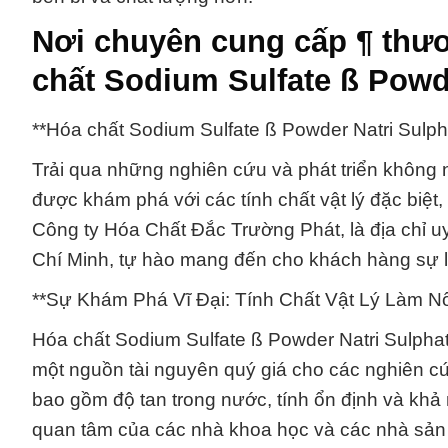
Nơi chuyên cung cấp ¶ thư
chất Sodium Sulfate ß Powd
**Hóa chất Sodium Sulfate ß Powder Natri Sulp
Trải qua những nghiên cứu và phát triển không
được khám phá với các tính chất vật lý đặc biệt
Công ty Hóa Chất Đắc Trường Phát, là địa chỉ u
Chí Minh, tự hào mang đến cho khách hàng sự 
**Sự Khám Phá Vĩ Đại: Tính Chất Vật Lý Làm N
Hóa chất Sodium Sulfate ß Powder Natri Sulphat
một nguồn tài nguyên quý giá cho các nghiên cứ
bao gồm độ tan trong nước, tính ổn định và khả
quan tâm của các nhà khoa học và các nhà sản xu