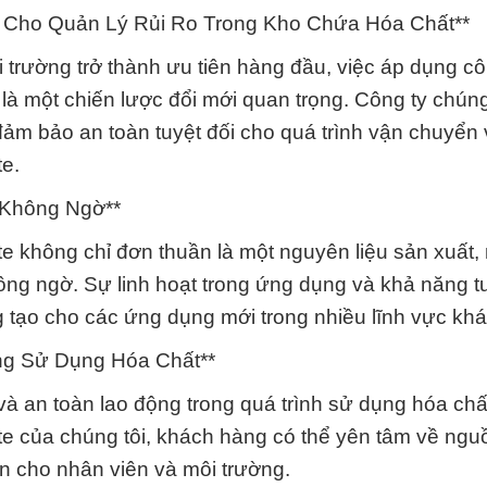
 Cho Quản Lý Rủi Ro Trong Kho Chứa Hóa Chất**
i trường trở thành ưu tiên hàng đầu, việc áp dụng c
 là một chiến lược đổi mới quan trọng. Công ty chún
ảm bảo an toàn tuyệt đối cho quá trình vận chuyển 
e.
 Không Ngờ**
e không chỉ đơn thuần là một nguyên liệu sản xuất,
hông ngờ. Sự linh hoạt trong ứng dụng và khả năng t
g tạo cho các ứng dụng mới trong nhiều lĩnh vực kh
ng Sử Dụng Hóa Chất**
và an toàn lao động trong quá trình sử dụng hóa chấ
te của chúng tôi, khách hàng có thể yên tâm về ngu
n cho nhân viên và môi trường.