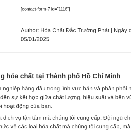
[contact-form-7 id="1116"]
Author: Hóa Chất Đắc Trường Phát | Ngày 
05/01/2025
g hóa chất tại Thành phố Hồ Chí Minh
 nghiệp hàng đầu trong lĩnh vực bán và phân phối 
 đến sự kết hợp giữa chất lượng, hiệu suất và bền 
i hoạt động của bạn.
à dịch vụ tận tâm mà chúng tôi cung cấp. Đội ngũ c
hức về các loại hóa chất mà chúng tôi cung cấp, mà