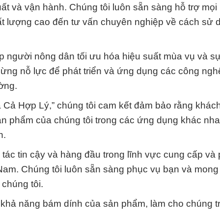
xuất và vận hành. Chúng tôi luôn sẵn sàng hỗ trợ mọi
ất lượng cao đến tư vấn chuyên nghiệp về cách sử 
iúp người nông dân tối ưu hóa hiệu suất mùa vụ và s
ngừng nỗ lực để phát triển và ứng dụng các công ngh
ường.
Cả Hợp Lý,” chúng tôi cam kết đảm bảo rằng khác
ản phẩm của chúng tôi trong các ứng dụng khác nha
h.
 tác tin cậy và hàng đầu trong lĩnh vực cung cấp và
ệt Nam. Chúng tôi luôn sẵn sàng phục vụ bạn và mon
chúng tôi.
o khả năng bám dính của sản phẩm, làm cho chúng t