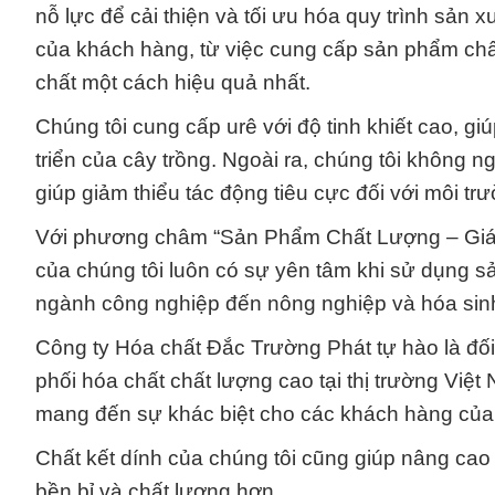
nỗ lực để cải thiện và tối ưu hóa quy trình sản 
của khách hàng, từ việc cung cấp sản phẩm ch
chất một cách hiệu quả nhất.
Chúng tôi cung cấp urê với độ tinh khiết cao, g
triển của cây trồng. Ngoài ra, chúng tôi không 
giúp giảm thiểu tác động tiêu cực đối với môi tr
Với phương châm “Sản Phẩm Chất Lượng – Giá 
của chúng tôi luôn có sự yên tâm khi sử dụng s
ngành công nghiệp đến nông nghiệp và hóa sin
Công ty Hóa chất Đắc Trường Phát tự hào là đối
phối hóa chất chất lượng cao tại thị trường Vi
mang đến sự khác biệt cho các khách hàng của 
Chất kết dính của chúng tôi cũng giúp nâng ca
bền bỉ và chất lượng hơn.