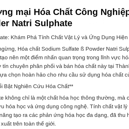
ơng mại Hóa Chất Công Nghiệ
er Natri Sulphate
hate: Khám Phá Tính Chất Vật Lý và Ứng Dụng Hiện 
 ngừng, Hóa chất Sodium Sulfate ß Powder Natri Sul
, tạo nên một điểm nhấn quan trọng trong lĩnh vực hó
y tín chuyên phân phối và bán hóa chất này tại Thà
lựa chọn hoàn hảo cho nhu cầu sử dụng hóa chất c
ổi Bật Nghiên Cứu Hóa Chất**
e không chỉ là một chất hóa học thông thường, mà c
u hóa học và ứng dụng công nghệ. Tính chất vật lý
 năng tạo ra các phản ứng hóa học đa dạng, đã thu 
ất trên toàn thế giới.