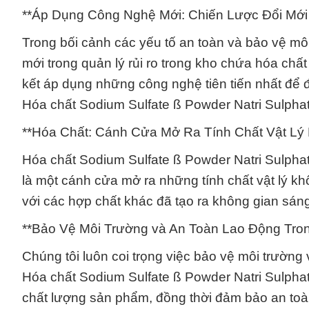
**Áp Dụng Công Nghệ Mới: Chiến Lược Đổi Mới
Trong bối cảnh các yếu tố an toàn và bảo vệ mô
mới trong quản lý rủi ro trong kho chứa hóa chất
kết áp dụng những công nghệ tiên tiến nhất để đ
Hóa chất Sodium Sulfate ß Powder Natri Sulphat
**Hóa Chất: Cánh Cửa Mở Ra Tính Chất Vật Lý
Hóa chất Sodium Sulfate ß Powder Natri Sulphat
là một cánh cửa mở ra những tính chất vật lý k
với các hợp chất khác đã tạo ra không gian sán
**Bảo Vệ Môi Trường và An Toàn Lao Động Tro
Chúng tôi luôn coi trọng việc bảo vệ môi trường 
Hóa chất Sodium Sulfate ß Powder Natri Sulpha
chất lượng sản phẩm, đồng thời đảm bảo an toà