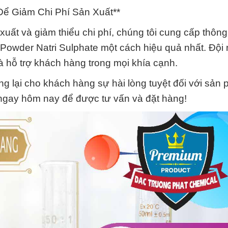
Để Giảm Chi Phí Sản Xuất**
ất và giảm thiểu chi phí, chúng tôi cung cấp thông 
 Powder Natri Sulphate một cách hiệu quả nhất. Đội
à hỗ trợ khách hàng trong mọi khía cạnh.
 lại cho khách hàng sự hài lòng tuyệt đối với sản
i ngay hôm nay để được tư vấn và đặt hàng!