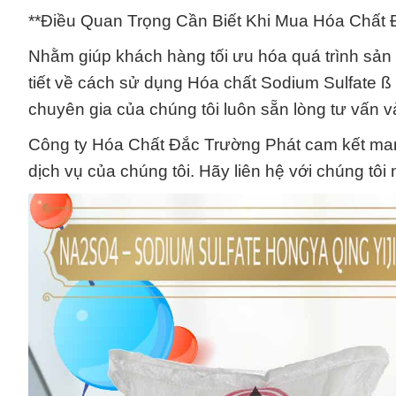
**Điều Quan Trọng Cần Biết Khi Mua Hóa Chất 
Nhằm giúp khách hàng tối ưu hóa quá trình sản xu
tiết về cách sử dụng Hóa chất Sodium Sulfate ß
chuyên gia của chúng tôi luôn sẵn lòng tư vấn v
Công ty Hóa Chất Đắc Trường Phát cam kết mang
dịch vụ của chúng tôi. Hãy liên hệ với chúng tô