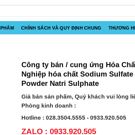
 PHẨM
CHÍNH SÁCH VÀ QUY ĐỊNH CHUNG
THƯƠNG H
Công ty bán / cung ứng Hóa Ch
Nghiệp hóa chất Sodium Sulfate
Powder Natri Sulphate
Giá bán sản phẩm, Quý khách vui lòng li
Phòng kinh doanh :
Hotline : 028.3504.5555 - 0933.920.505
ZALO : 0933.920.505