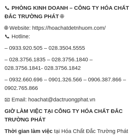
📞
PHÒNG KINH DOANH – CÔNG TY HÓA CHẤT
ĐẮC TRƯỜNG PHÁT
🌐
🌐 Website: https://hoachatdetnhuom.com/
📞 Hotline:
– 0933.920.505 – 028.3504.5555
– 028.3756.1835 – 028.3756.1840 –
028.3756.1841- 028.3756.1842
– 0932.660.696 – 0901.326.566 – 0906.387.866 –
0902.765.866
📧 Email: hoachat@dactruongphat.vn
GIỜ LÀM VIỆC TẠI CÔNG TY HÓA CHẤT ĐẮC
TRƯỜNG PHÁT
Thời gian làm việc
tại Hóa Chất Đắc Trường Phát