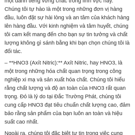
một danh tiếng vững chắc trong lĩnh vực này.
Chúng tôi tự hào là một trong những đơn vị hàng
đầu, luôn đặt sự hài lòng và an tâm của khách hàng
lên hàng đầu. Với kinh nghiệm và tâm huyết, chúng
tôi cam kết mang đến cho bạn sự tin tưởng và chất
lượng không gì sánh bằng khi bạn chọn chúng tôi là
đối tác.
– **HNO3 (Axít Nitric):** Axít Nitric, hay HNO3, là
một trong những hóa chất quan trọng trong công
nghiệp xi mạ và sản xuất hóa chất. Chúng tôi hiểu
rằng chất lượng và độ an toàn của HNO3 rất quan
trọng. Đó là lý do tại Đắc Trường Phát, chúng tôi
cung cấp HNO3 đạt tiêu chuẩn chất lượng cao, đảm
bảo rằng sản phẩm của bạn luôn an toàn và hiệu
suất cao nhất.
Ngoài ra, chúng tôi đặc biệt tự tin trong việc cung