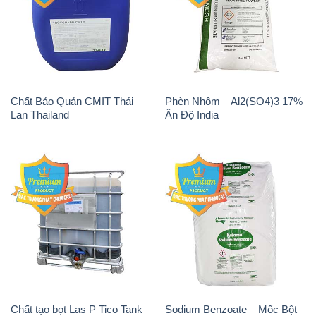
Chất Bảo Quản CMIT Thái
Phèn Nhôm – Al2(SO4)3 17%
Lan Thailand
Ấn Độ India
Chất tạo bọt Las P Tico Tank
Sodium Benzoate – Mốc Bột