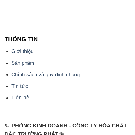
THÔNG TIN
Giới thiệu
Sản phẩm
Chính sách và quy định chung
Tin tức
Liên hệ
📞
PHÒNG KINH DOANH - CÔNG TY HÓA CHẤT
ĐẮC TRƯỜNG PHÁT
🌐