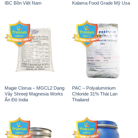
IBC Bồn Việt Nam
Kalama Food Grade Mỹ Usa
Magie Clorua – MGCL2 Dạng
PAC – Polyaluminium
Vảy Shreeji Magnesia Works
Chloride 31% Thái Lan
Ấn Độ India
Thailand