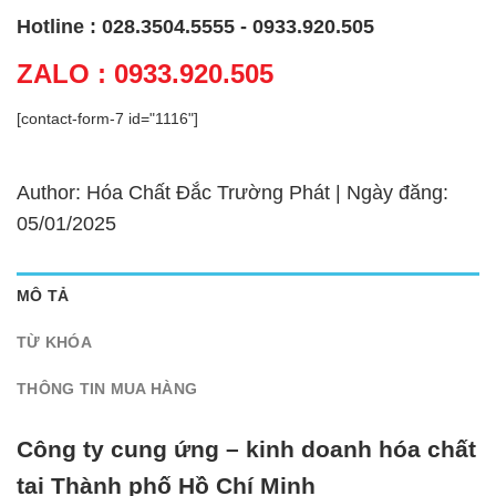
Hotline : 028.3504.5555 - 0933.920.505
ZALO : 0933.920.505
[contact-form-7 id="1116"]
Author: Hóa Chất Đắc Trường Phát | Ngày đăng:
05/01/2025
MÔ TẢ
TỪ KHÓA
THÔNG TIN MUA HÀNG
Công ty cung ứng – kinh doanh hóa chất
tại Thành phố Hồ Chí Minh