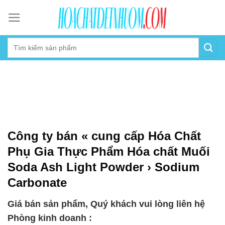
Skip
to
content
Công ty bán « cung cấp Hóa Chất
Phụ Gia Thực Phẩm Hóa chất Muối
Soda Ash Light Powder › Sodium
Carbonate
Giá bán sản phẩm, Quý khách vui lòng liên hệ
Phòng kinh doanh :