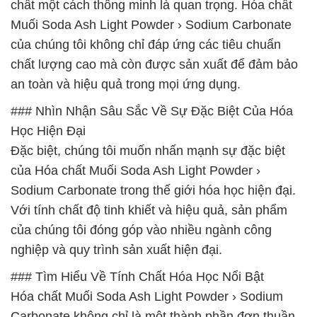
chất một cách thông minh là quan trọng. Hóa chất
Muối Soda Ash Light Powder › Sodium Carbonate
của chúng tôi không chỉ đáp ứng các tiêu chuẩn
chất lượng cao mà còn được sản xuất để đảm bảo
an toàn và hiệu quả trong mọi ứng dụng.
### Nhìn Nhận Sâu Sắc Về Sự Đặc Biệt Của Hóa
Học Hiện Đại
Đặc biệt, chúng tôi muốn nhấn mạnh sự đặc biệt
của Hóa chất Muối Soda Ash Light Powder ›
Sodium Carbonate trong thế giới hóa học hiện đại.
Với tính chất độ tinh khiết và hiệu quả, sản phẩm
của chúng tôi đóng góp vào nhiều ngành công
nghiệp và quy trình sản xuất hiện đại.
### Tìm Hiểu Về Tính Chất Hóa Học Nổi Bật
Hóa chất Muối Soda Ash Light Powder › Sodium
Carbonate không chỉ là một thành phần đơn thuần,