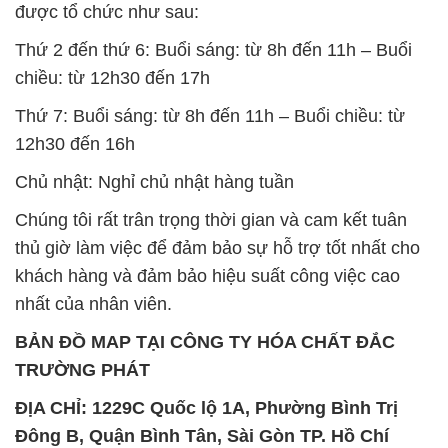
được tổ chức như sau:
Thứ 2 đến thứ 6: Buổi sáng: từ 8h đến 11h – Buổi
chiều: từ 12h30 đến 17h
Thứ 7: Buổi sáng: từ 8h đến 11h – Buổi chiều: từ
12h30 đến 16h
Chủ nhật: Nghỉ chủ nhật hàng tuần
Chúng tôi rất trân trọng thời gian và cam kết tuân
thủ giờ làm việc để đảm bảo sự hỗ trợ tốt nhất cho
khách hàng và đảm bảo hiệu suất công việc cao
nhất của nhân viên.
BẢN ĐỒ MAP TẠI CÔNG TY HÓA CHẤT ĐẮC
TRƯỜNG PHÁT
ĐỊA CHỈ: 1229C Quốc lộ 1A, Phường Bình Trị
Đông B, Quận Bình Tân, Sài Gòn TP. Hồ Chí