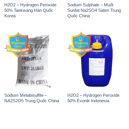
H2O2 – Hydrogen Peroxide
Sodium Sulphate – Muối
50% Taekwang Hàn Quốc
Sunfat Na2SO4 Sateri Trung
Korea
Quốc China
Sodium Metabisulfite –
H2O2 – Hydrogen Peroxide
NA2S2O5 Trung Quốc China
50% Evonik Indonesia