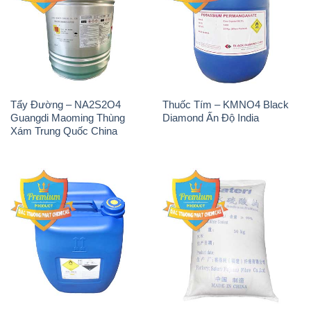
Tẩy Đường – NA2S2O4
Thuốc Tím – KMNO4 Black
Guangdi Maoming Thùng
Diamond Ấn Độ India
Xám Trung Quốc China