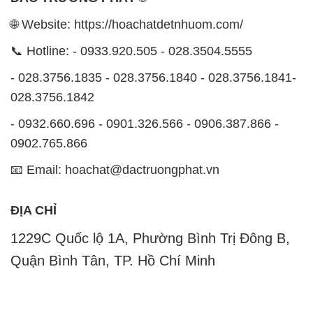
🌐 Website: https://hoachatdetnhuom.com/
📞 Hotline: - 0933.920.505 - 028.3504.5555
- 028.3756.1835 - 028.3756.1840 - 028.3756.1841-
028.3756.1842
- 0932.660.696 - 0901.326.566 - 0906.387.866 -
0902.765.866
📧 Email: hoachat@dactruongphat.vn
ĐỊA CHỈ
1229C Quốc lộ 1A, Phường Bình Trị Đông B,
Quận Bình Tân, TP. Hồ Chí Minh