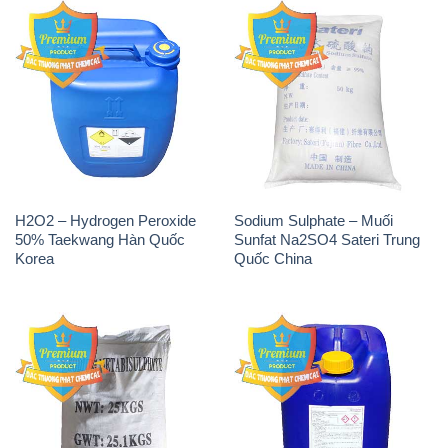
H2O2 – Hydrogen Peroxide
Sodium Sulphate – Muối
50% Taekwang Hàn Quốc
Sunfat Na2SO4 Sateri Trung
Korea
Quốc China