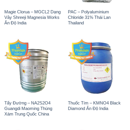
Magie Clorua – MGCL2 Dạng
PAC – Polyaluminium
Vảy Shreeji Magnesia Works
Chloride 31% Thái Lan
Ấn Độ India
Thailand
Tẩy Đường – NA2S2O4
Thuốc Tím – KMNO4 Black
Guangdi Maoming Thùng
Diamond Ấn Độ India
Xám Trung Quốc China