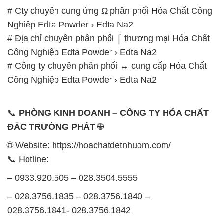
# Cty chuyên cung ứng Ω phân phối Hóa Chất Công
Nghiệp Edta Powder › Edta Na2
# Địa chỉ chuyên phân phối ⌠ thương mại Hóa Chất
Công Nghiệp Edta Powder › Edta Na2
# Công ty chuyên phân phối ↔ cung cấp Hóa Chất
Công Nghiệp Edta Powder › Edta Na2
📞
PHÒNG KINH DOANH – CÔNG TY HÓA CHẤT
ĐẮC TRƯỜNG PHÁT
🌐
🌐 Website: https://hoachatdetnhuom.com/
📞 Hotline:
– 0933.920.505 – 028.3504.5555
– 028.3756.1835 – 028.3756.1840 –
028.3756.1841- 028.3756.1842