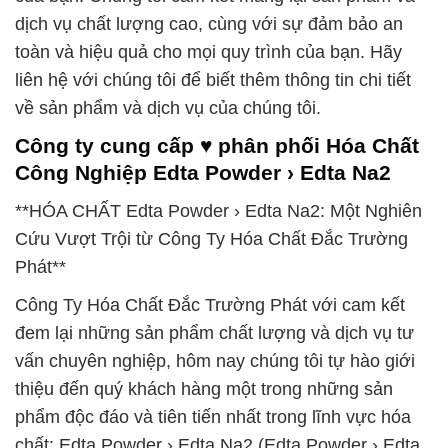
dịch vụ chất lượng cao, cùng với sự đảm bảo an
toàn và hiệu quả cho mọi quy trình của bạn. Hãy
liên hệ với chúng tôi để biết thêm thông tin chi tiết
về sản phẩm và dịch vụ của chúng tôi.
Công ty cung cấp ♥ phân phối Hóa Chất
Công Nghiệp Edta Powder › Edta Na2
**HÓA CHẤT Edta Powder › Edta Na2: Một Nghiên
Cứu Vượt Trội từ Công Ty Hóa Chất Đắc Trường
Phát**
Công Ty Hóa Chất Đắc Trường Phát với cam kết
đem lại những sản phẩm chất lượng và dịch vụ tư
vấn chuyên nghiệp, hôm nay chúng tôi tự hào giới
thiệu đến quý khách hàng một trong những sản
phẩm độc đáo và tiên tiến nhất trong lĩnh vực hóa
chất: Edta Powder › Edta Na2 (Edta Powder › Edta