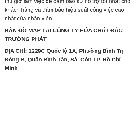
thủ giờ làm việc để đảm bảo sự hỗ trợ tốt nhất cho
khách hàng và đảm bảo hiệu suất công việc cao
nhất của nhân viên.
BẢN ĐỒ MAP TẠI CÔNG TY HÓA CHẤT ĐẮC
TRƯỜNG PHÁT
ĐỊA CHỈ: 1229C Quốc lộ 1A, Phường Bình Trị
Đông B, Quận Bình Tân, Sài Gòn TP. Hồ Chí
Minh