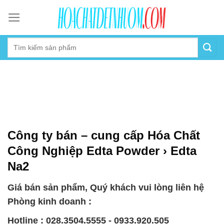
Skip
to
content
Công ty bán – cung cấp Hóa Chất
Công Nghiệp Edta Powder › Edta
Na2
Giá bán sản phẩm, Quý khách vui lòng liên hệ
Phòng kinh doanh :
Hotline : 028.3504.5555 - 0933.920.505