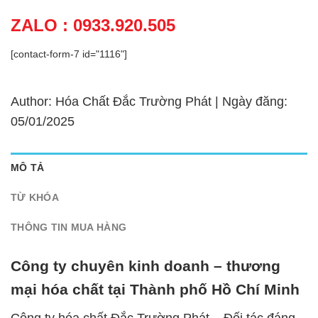
ZALO : 0933.920.505
[contact-form-7 id="1116"]
Author: Hóa Chất Đắc Trường Phát | Ngày đăng:
05/01/2025
MÔ TẢ
TỪ KHÓA
THÔNG TIN MUA HÀNG
Công ty chuyên kinh doanh – thương
mại hóa chất tại Thành phố Hồ Chí Minh