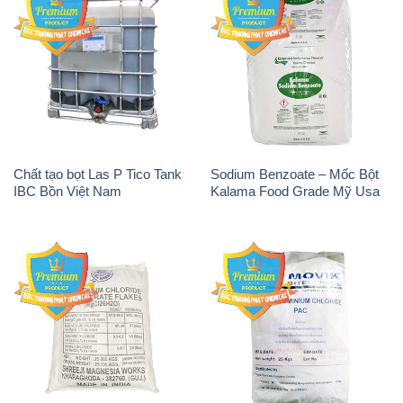
Chất tạo bọt Las P Tico Tank
Sodium Benzoate – Mốc Bột
IBC Bồn Việt Nam
Kalama Food Grade Mỹ Usa