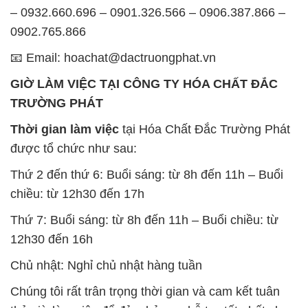
– 0932.660.696 – 0901.326.566 – 0906.387.866 –
0902.765.866
📧 Email: hoachat@dactruongphat.vn
GIỜ LÀM VIỆC TẠI CÔNG TY HÓA CHẤT ĐẮC
TRƯỜNG PHÁT
Thời gian làm việc
tại Hóa Chất Đắc Trường Phát
được tổ chức như sau:
Thứ 2 đến thứ 6: Buổi sáng: từ 8h đến 11h – Buổi
chiều: từ 12h30 đến 17h
Thứ 7: Buổi sáng: từ 8h đến 11h – Buổi chiều: từ
12h30 đến 16h
Chủ nhật: Nghỉ chủ nhật hàng tuần
Chúng tôi rất trân trọng thời gian và cam kết tuân