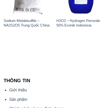
Sodium Metabisulfite –
H2O2 – Hydrogen Peroxide
NA2S2O5 Trung Quốc China
50% Evonik Indonesia
THÔNG TIN
Giới thiệu
Sản phẩm