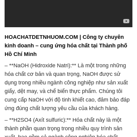
HOACHATDETNHUOM.COM | Công ty chuyên
kinh doanh – cung ứng hóa chất tại Thành phố
Hồ Chí Minh
– **NaOH (Hidroxide Natri):** Là một trong những
hóa chất cơ bản và quan trọng, NaOH được sử
dụng trong nhiều ngành công nghiệp như sản xuất
giấy, dệt may, và chế biến thực phẩm. Chúng tôi
cung cấp NaOH với độ tinh khiết cao, đảm bảo đáp
ứng đúng chất lượng yêu cầu của khách hàng.
– **H2SO4 (Axít sulfuric):** Hóa chất này là một
thành phần quan trọng trong nhiều quy trình sản
xuất, bao gồm cả ngành công nghiệp hóa chất,