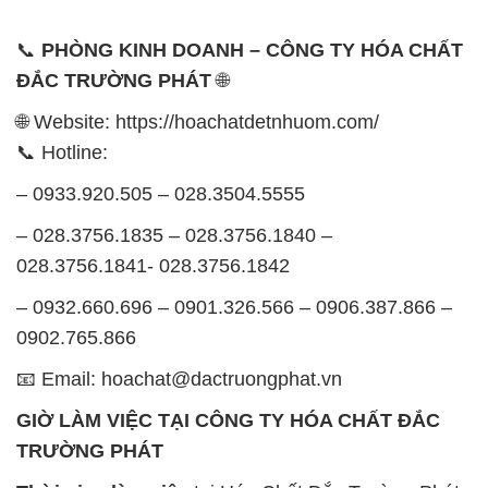
📞
PHÒNG KINH DOANH – CÔNG TY HÓA CHẤT
ĐẮC TRƯỜNG PHÁT
🌐
🌐 Website: https://hoachatdetnhuom.com/
📞 Hotline:
– 0933.920.505 – 028.3504.5555
– 028.3756.1835 – 028.3756.1840 –
028.3756.1841- 028.3756.1842
– 0932.660.696 – 0901.326.566 – 0906.387.866 –
0902.765.866
📧 Email: hoachat@dactruongphat.vn
GIỜ LÀM VIỆC TẠI CÔNG TY HÓA CHẤT ĐẮC
TRƯỜNG PHÁT