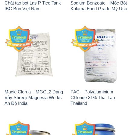
Chất tạo bọt Las P Tico Tank
Sodium Benzoate – Mốc Bột
IBC Bồn Việt Nam
Kalama Food Grade Mỹ Usa
Magie Clorua – MGCL2 Dạng
PAC – Polyaluminium
Vảy Shreeji Magnesia Works
Chloride 31% Thái Lan
Ấn Độ India
Thailand