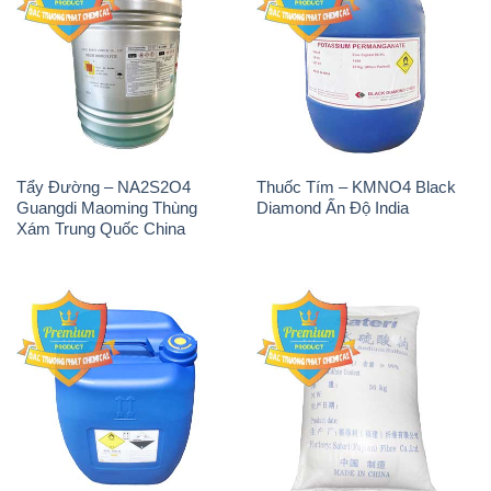
Tẩy Đường – NA2S2O4
Thuốc Tím – KMNO4 Black
Guangdi Maoming Thùng
Diamond Ấn Độ India
Xám Trung Quốc China