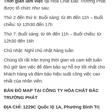
Thời gian làm việc
tại Hóa Chất Đắc Trường Phát
được tổ chức như sau:
Thứ 2 đến thứ 6: Buổi sáng: từ 8h đến 11h – Buổi
chiều: từ 12h30 đến 17h
Thứ 7: Buổi sáng: từ 8h đến 11h – Buổi chiều: từ
12h30 đến 16h
Chủ nhật: Nghỉ chủ nhật hàng tuần
Chúng tôi rất trân trọng thời gian và cam kết tuân
thủ giờ làm việc để đảm bảo sự hỗ trợ tốt nhất cho
khách hàng và đảm bảo hiệu suất công việc cao
nhất của nhân viên.
BẢN ĐỒ MAP TẠI CÔNG TY HÓA CHẤT ĐẮC
TRƯỜNG PHÁT
ĐỊA CHỈ: 1229C Quốc lộ 1A, Phường Bình Trị