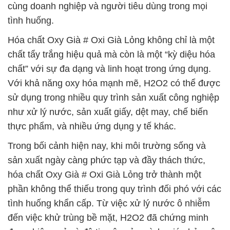
cùng doanh nghiệp và người tiêu dùng trong mọi
tình huống.
Hóa chất Oxy Già # Oxi Già Lỏng không chỉ là một
chất tẩy trắng hiệu quả mà còn là một “kỳ diệu hóa
chất” với sự đa dạng và linh hoạt trong ứng dụng.
Với khả năng oxy hóa mạnh mẽ, H2O2 có thể được
sử dụng trong nhiều quy trình sản xuất công nghiệp
như xử lý nước, sản xuất giấy, dệt may, chế biến
thực phẩm, và nhiều ứng dụng y tế khác.
Trong bối cảnh hiện nay, khi môi trường sống và
sản xuất ngày càng phức tạp và đầy thách thức,
hóa chất Oxy Già # Oxi Già Lỏng trở thành một
phần không thể thiếu trong quy trình đối phó với các
tình huống khẩn cấp. Từ việc xử lý nước ô nhiễm
đến việc khử trùng bề mặt, H2O2 đã chứng minh