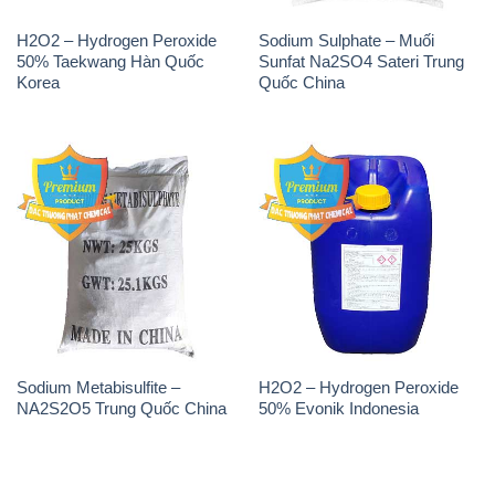
H2O2 – Hydrogen Peroxide
Sodium Sulphate – Muối
50% Taekwang Hàn Quốc
Sunfat Na2SO4 Sateri Trung
Korea
Quốc China
Sodium Metabisulfite –
H2O2 – Hydrogen Peroxide
NA2S2O5 Trung Quốc China
50% Evonik Indonesia