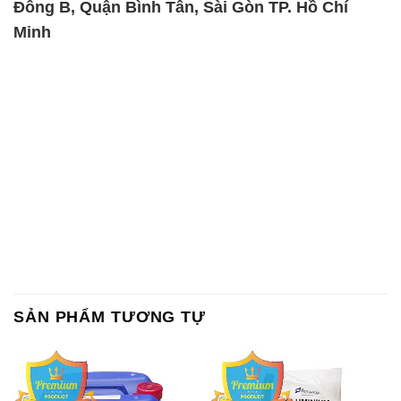
Đông B, Quận Bình Tân, Sài Gòn TP. Hồ Chí
Minh
SẢN PHẨM TƯƠNG TỰ