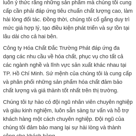
luôn ý thức rằng những sản phẩm mà chúng tôi cung
cấp cần phải đáp ứng tiêu chuẩn chất lượng cao, làm
hài lòng đối tác. Đồng thời, chúng tôi cố gắng duy trì
mức giá hợp lý, tạo điều kiện phát triển và sự tồn tại
lâu dài cho cả hai bên.
Công ty Hóa Chất Đắc Trường Phát đáp ứng đa
dạng các nhu cầu về hóa chất, phục vụ cho tất cả
các ngành nghề và lĩnh vực sản xuất khác nhau tại
TP. Hồ Chí Minh. Sứ mệnh của chúng tôi là cung cấp
và phân phối những sản phẩm hóa chất đảm bảo
chất lượng và giá thành tốt nhất trên thị trường.
Chúng tôi tự hào có đội ngũ nhân viên chuyên nghiệp
và giàu kinh nghiệm, luôn sẵn sàng tư vấn và hỗ trợ
khách hàng một cách chuyên nghiệp. Đội ngũ của
chúng tôi đảm bảo mang lại sự hài lòng và thành