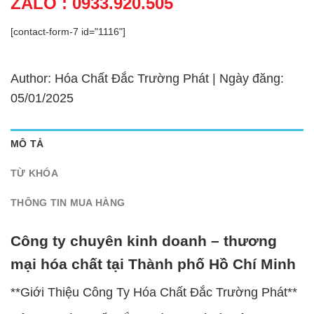
ZALO : 0933.920.505
[contact-form-7 id="1116"]
Author: Hóa Chất Đắc Trường Phát | Ngày đăng:
05/01/2025
MÔ TẢ
TỪ KHÓA
THÔNG TIN MUA HÀNG
Công ty chuyên kinh doanh – thương
mại hóa chất tại Thành phố Hồ Chí Minh
**Giới Thiệu Công Ty Hóa Chất Đắc Trường Phát**