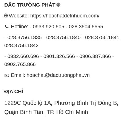
ĐẮC TRƯỜNG PHÁT
🌐
🌐 Website: https://hoachatdetnhuom.com/
📞 Hotline: - 0933.920.505 - 028.3504.5555
- 028.3756.1835 - 028.3756.1840 - 028.3756.1841-
028.3756.1842
- 0932.660.696 - 0901.326.566 - 0906.387.866 -
0902.765.866
📧 Email: hoachat@dactruongphat.vn
ĐỊA CHỈ
1229C Quốc lộ 1A, Phường Bình Trị Đông B,
Quận Bình Tân, TP. Hồ Chí Minh