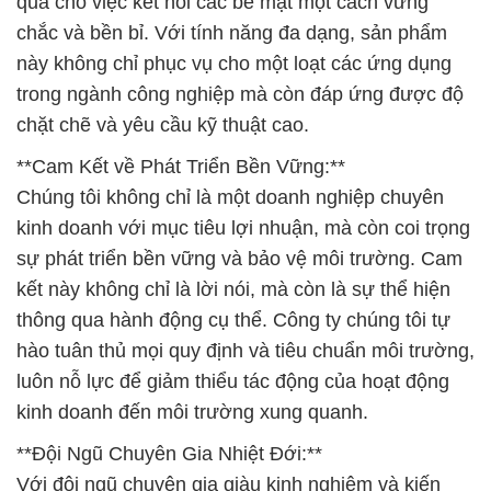
quả cho việc kết nối các bề mặt một cách vững
chắc và bền bỉ. Với tính năng đa dạng, sản phẩm
này không chỉ phục vụ cho một loạt các ứng dụng
trong ngành công nghiệp mà còn đáp ứng được độ
chặt chẽ và yêu cầu kỹ thuật cao.
**Cam Kết về Phát Triển Bền Vững:**
Chúng tôi không chỉ là một doanh nghiệp chuyên
kinh doanh với mục tiêu lợi nhuận, mà còn coi trọng
sự phát triển bền vững và bảo vệ môi trường. Cam
kết này không chỉ là lời nói, mà còn là sự thể hiện
thông qua hành động cụ thể. Công ty chúng tôi tự
hào tuân thủ mọi quy định và tiêu chuẩn môi trường,
luôn nỗ lực để giảm thiểu tác động của hoạt động
kinh doanh đến môi trường xung quanh.
**Đội Ngũ Chuyên Gia Nhiệt Đới:**
Với đội ngũ chuyên gia giàu kinh nghiệm và kiến