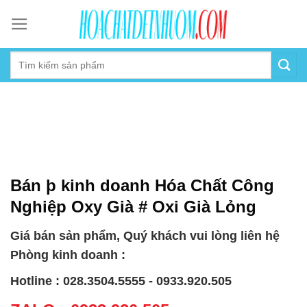
Skip
to
content
Bán þ kinh doanh Hóa Chất Công
Nghiệp Oxy Già # Oxi Già Lỏng
Giá bán sản phẩm, Quý khách vui lòng liên hệ
Phòng kinh doanh :
Hotline : 028.3504.5555 - 0933.920.505