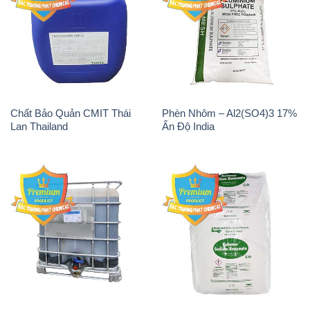
Chất Bảo Quản CMIT Thái
Phèn Nhôm – Al2(SO4)3 17%
Lan Thailand
Ấn Độ India