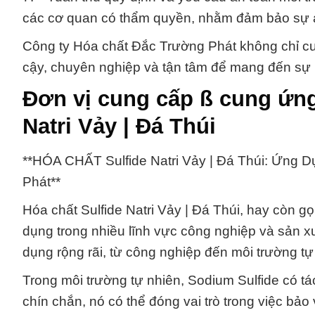
các cơ quan có thẩm quyền, nhằm đảm bảo sự a
Công ty Hóa chất Đắc Trường Phát không chỉ cu
cậy, chuyên nghiệp và tận tâm để mang đến sự 
Đơn vị cung cấp ß cung ứn
Natri Vảy | Đá Thúi
**HÓA CHẤT Sulfide Natri Vảy | Đá Thúi: Ứng 
Phát**
Hóa chất Sulfide Natri Vảy | Đá Thúi, hay còn g
dụng trong nhiều lĩnh vực công nghiệp và sản x
dụng rộng rãi, từ công nghiệp đến môi trường t
Trong môi trường tự nhiên, Sodium Sulfide có t
chín chắn, nó có thể đóng vai trò trong việc bả