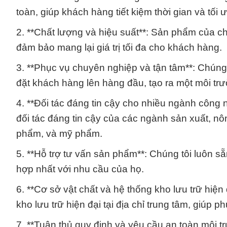
toàn, giúp khách hàng tiết kiệm thời gian và tối
2. **Chất lượng và hiệu suất**: Sản phẩm của ch
đảm bảo mang lại giá trị tối đa cho khách hàng.
3. **Phục vụ chuyên nghiệp và tận tâm**: Chún
đặt khách hàng lên hàng đầu, tạo ra một môi tr
4. **Đối tác đáng tin cậy cho nhiều ngành công 
đối tác đáng tin cậy của các ngành sản xuất, n
phẩm, và mỹ phẩm.
5. **Hỗ trợ tư vấn sản phẩm**: Chúng tôi luôn 
hợp nhất với nhu cầu của họ.
6. **Cơ sở vật chất và hệ thống kho lưu trữ hiện
kho lưu trữ hiện đại tại địa chỉ trung tâm, giúp
7. **Tuân thủ quy định và yêu cầu an toàn môi t