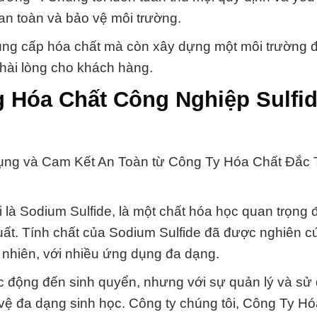
n toàn và bảo vệ môi trường.
ng cấp hóa chất mà còn xây dựng một môi trường đ
hài lòng cho khách hàng.
g Hóa Chất Công Nghiệp Sulfi
Dụng và Cam Kết An Toàn từ Công Ty Hóa Chất Đắc
ọi là Sodium Sulfide, là một chất hóa học quan trọng
uất. Tính chất của Sodium Sulfide đã được nghiên c
ự nhiên, với nhiều ứng dụng đa dạng.
ác động đến sinh quyển, nhưng với sự quản lý và sử
o vệ đa dạng sinh học. Công ty chúng tôi, Công Ty H