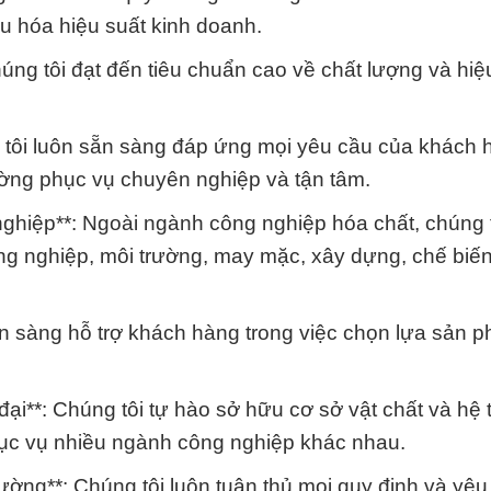
 ưu hóa hiệu suất kinh doanh.
úng tôi đạt đến tiêu chuẩn cao về chất lượng và hiệ
g tôi luôn sẵn sàng đáp ứng mọi yêu cầu của khách 
ường phục vụ chuyên nghiệp và tận tâm.
nghiệp**: Ngoài ngành công nghiệp hóa chất, chúng t
ông nghiệp, môi trường, may mặc, xây dựng, chế biế
sẵn sàng hỗ trợ khách hàng trong việc chọn lựa sản 
 đại**: Chúng tôi tự hào sở hữu cơ sở vật chất và hệ
 phục vụ nhiều ngành công nghiệp khác nhau.
rường**: Chúng tôi luôn tuân thủ mọi quy định và yê