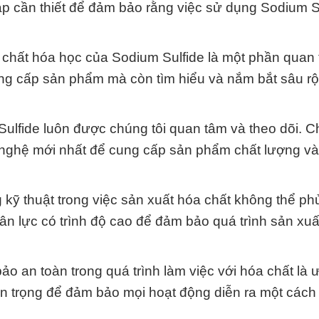
p cần thiết để đảm bảo rằng việc sử dụng Sodium S
 chất hóa học của Sodium Sulfide là một phần quan 
ung cấp sản phẩm mà còn tìm hiểu và nắm bắt sâu r
lfide luôn được chúng tôi quan tâm và theo dõi. C
ghệ mới nhất để cung cấp sản phẩm chất lượng và
kỹ thuật trong việc sản xuất hóa chất không thể ph
ân lực có trình độ cao để đảm bảo quá trình sản xuấ
ảo an toàn trong quá trình làm việc với hóa chất là ư
n trọng để đảm bảo mọi hoạt động diễn ra một cách