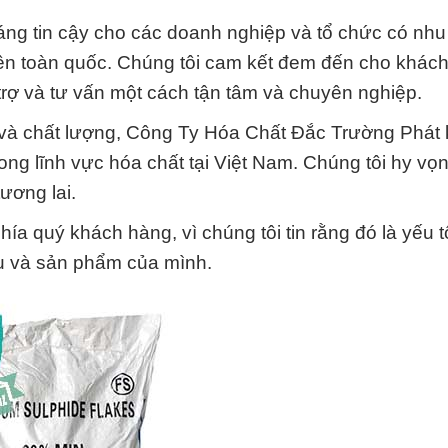
áng tin cậy cho các doanh nghiệp và tổ chức có nhu
rên toàn quốc. Chúng tôi cam kết đem đến cho khác
rợ và tư vấn một cách tận tâm và chuyên nghiệp.
 và chất lượng, Công Ty Hóa Chất Đắc Trường Phát
rong lĩnh vực hóa chất tại Việt Nam. Chúng tôi hy v
ương lai.
hía quý khách hàng, vì chúng tôi tin rằng đó là yếu 
vụ và sản phẩm của mình.