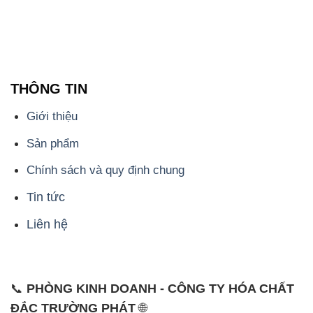
THÔNG TIN
Giới thiệu
Sản phẩm
Chính sách và quy định chung
Tin tức
Liên hệ
📞
PHÒNG KINH DOANH - CÔNG TY HÓA CHẤT
ĐẮC TRƯỜNG PHÁT
🌐
🌐 Website: https://hoachatdetnhuom.com/
📞 Hotline: - 0933.920.505 - 028.3504.5555
- 028.3756.1835 - 028.3756.1840 - 028.3756.1841-