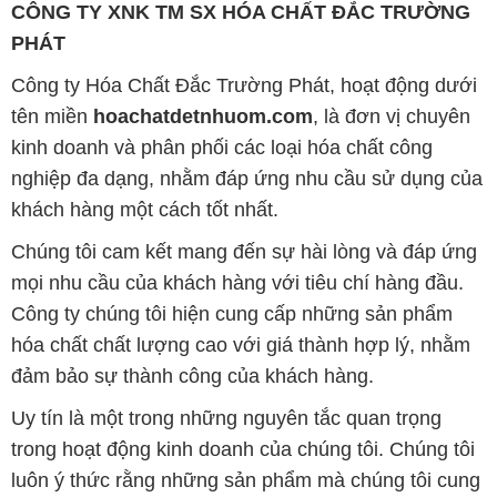
kinh doanh và phân phối các loại hóa chất công
nghiệp đa dạng, nhằm đáp ứng nhu cầu sử dụng của
khách hàng một cách tốt nhất.
Chúng tôi cam kết mang đến sự hài lòng và đáp ứng
mọi nhu cầu của khách hàng với tiêu chí hàng đầu.
Công ty chúng tôi hiện cung cấp những sản phẩm
hóa chất chất lượng cao với giá thành hợp lý, nhằm
đảm bảo sự thành công của khách hàng.
Uy tín là một trong những nguyên tắc quan trọng
trong hoạt động kinh doanh của chúng tôi. Chúng tôi
luôn ý thức rằng những sản phẩm mà chúng tôi cung
cấp cần phải đáp ứng tiêu chuẩn chất lượng cao, làm
hài lòng đối tác. Đồng thời, chúng tôi cố gắng duy trì
mức giá hợp lý, tạo điều kiện phát triển và sự tồn tại
lâu dài cho cả hai bên.