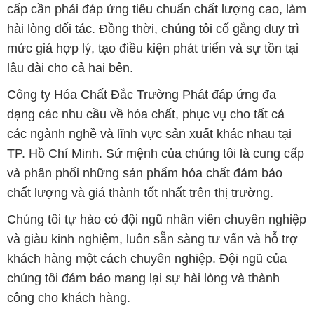
Công ty Hóa Chất Đắc Trường Phát đáp ứng đa
dạng các nhu cầu về hóa chất, phục vụ cho tất cả
các ngành nghề và lĩnh vực sản xuất khác nhau tại
TP. Hồ Chí Minh. Sứ mệnh của chúng tôi là cung cấp
và phân phối những sản phẩm hóa chất đảm bảo
chất lượng và giá thành tốt nhất trên thị trường.
Chúng tôi tự hào có đội ngũ nhân viên chuyên nghiệp
và giàu kinh nghiệm, luôn sẵn sàng tư vấn và hỗ trợ
khách hàng một cách chuyên nghiệp. Đội ngũ của
chúng tôi đảm bảo mang lại sự hài lòng và thành
công cho khách hàng.
Để biết thêm thông tin chi tiết và được tư vấn, quý
khách hàng có thể truy cập vào trang web của chúng
tôi tại địa chỉ hoachatdetnhuom.com. Chúng tôi rất
mong được phục vụ và xây dựng mối quan hệ lâu