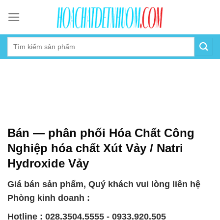
Skip
to
content
Bán — phân phối Hóa Chất Công
Nghiệp hóa chất Xút Vảy / Natri
Hydroxide Vảy
Giá bán sản phẩm, Quý khách vui lòng liên hệ
Phòng kinh doanh :
Hotline : 028.3504.5555 - 0933.920.505