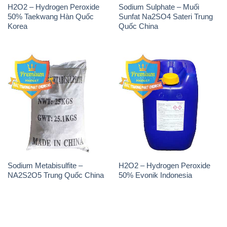
Sodium Metabisulfite –
H2O2 – Hydrogen Peroxide
NA2S2O5 Trung Quốc China
50% Evonik Indonesia