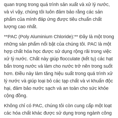
**PAC (Poly Aluminium Chloride):** Đây là một trong
những sản phẩm nổi bật của chúng tôi. PAC là một
hợp chất hóa học được sử dụng rộng rãi trong việc
xử lý nước. Chất này giúp flocculate (kết tụ) các hạt
bẩn trong nước và làm cho nước trở nên trong suốt
hơn. Điều này làm tăng hiệu suất trong quá trình xử
lý nước và giúp loại bỏ các tạp chất và vi khuẩn độc
hại, đảm bảo nước sạch và an toàn cho sức khỏe
cộng đồng.
Không chỉ có PAC, chúng tôi còn cung cấp một loạt
các hóa chất khác được sử dụng trong ngành công
nghiệp thủy tinh. Các sản phẩm này bao gồm các
chất phụ gia để cải thiện tính chất của thủy tinh,
chất tạo màu để tạo ra sản phẩm thủy tinh đa dạng
màu sắc và độ trong suốt, cũng như các loại hóa
chất chuyên dụng khác giúp tăng cường quá trình