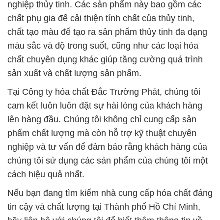
sản xuất và chất lượng sản phẩm.
Tại Công ty hóa chất Đắc Trường Phát, chúng tôi
cam kết luôn luôn đặt sự hài lòng của khách hàng
lên hàng đầu. Chúng tôi không chỉ cung cấp sản
phẩm chất lượng mà còn hỗ trợ kỹ thuật chuyên
nghiệp và tư vấn để đảm bảo rằng khách hàng của
chúng tôi sử dụng các sản phẩm của chúng tôi một
cách hiệu quả nhất.
Nếu bạn đang tìm kiếm nhà cung cấp hóa chất đáng
tin cậy và chất lượng tại Thành phố Hồ Chí Minh,
hãy liên hệ với chúng tôi để biết thêm thông tin về
các sản phẩm và dịch vụ của chúng tôi. Chúng tôi
luôn sẵn sàng hợp tác và đáp ứng mọi nhu cầu của
bạn trong lĩnh vực hóa chất.
# Công ty chuyên thương mại ∞ phân phối Hóa