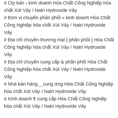
# Địa chỉ chuyên thương mại { phân phối } Hóa Chất
Công Nghiệp hóa chất Xút Vảy / Natri Hydroxide
Vảy
# Địa chỉ chuyên cung cấp & phân phối Hóa Chất
Công Nghiệp hóa chất Xút Vảy / Natri Hydroxide
Vảy
# Nhà bán hàng _ cung ứng Hóa Chất Công Nghiệp
hóa chất Xút Vảy / Natri Hydroxide Vảy
# Kinh doanh ¶ cung cấp Hóa Chất Công Nghiệp
hóa chất Xút Vảy / Natri Hydroxide Vảy
📞
PHÒNG KINH DOANH – CÔNG TY HÓA CHẤT
ĐẮC TRƯỜNG PHÁT
🌐
🌐 Website: https://hoachatdetnhuom.com/
📞 Hotline: