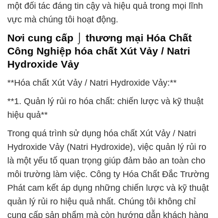
một đối tác đáng tin cậy và hiệu quả trong mọi lĩnh
vực mà chúng tôi hoạt động.
Nơi cung cấp ⌡ thương mại Hóa Chất
Công Nghiệp hóa chất Xút Vảy / Natri
Hydroxide Vảy
**Hóa chất Xút Vảy / Natri Hydroxide Vảy:**
**1. Quản lý rủi ro hóa chất: chiến lược và kỹ thuật
hiệu quả**
Trong quá trình sử dụng hóa chất Xút Vảy / Natri
Hydroxide Vảy (Natri Hydroxide), việc quản lý rủi ro
là một yếu tố quan trọng giúp đảm bảo an toàn cho
môi trường làm việc. Công ty Hóa Chất Đắc Trường
Phát cam kết áp dụng những chiến lược và kỹ thuật
quản lý rủi ro hiệu quả nhất. Chúng tôi không chỉ
cung cấp sản phẩm mà còn hướng dẫn khách hàng