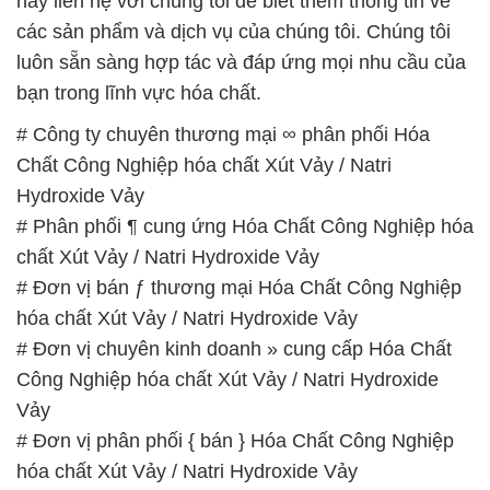
Chất Công Nghiệp hóa chất Xút Vảy / Natri
Hydroxide Vảy
# Phân phối ¶ cung ứng Hóa Chất Công Nghiệp hóa
chất Xút Vảy / Natri Hydroxide Vảy
# Đơn vị bán ƒ thương mại Hóa Chất Công Nghiệp
hóa chất Xút Vảy / Natri Hydroxide Vảy
# Đơn vị chuyên kinh doanh » cung cấp Hóa Chất
Công Nghiệp hóa chất Xút Vảy / Natri Hydroxide
Vảy
# Đơn vị phân phối { bán } Hóa Chất Công Nghiệp
hóa chất Xút Vảy / Natri Hydroxide Vảy
# Cty bán › kinh doanh Hóa Chất Công Nghiệp hóa
chất Xút Vảy / Natri Hydroxide Vảy
# Đơn vị chuyên phân phối » kinh doanh Hóa Chất
Công Nghiệp hóa chất Xút Vảy / Natri Hydroxide
Vảy