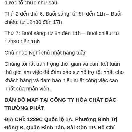
12h30 đến 16h
Chủ nhật: Nghỉ chủ nhật hàng tuần
Chúng tôi rất trân trọng thời gian và cam kết tuân
thủ giờ làm việc để đảm bảo sự hỗ trợ tốt nhất cho
khách hàng và đảm bảo hiệu suất công việc cao
nhất của nhân viên.
BẢN ĐỒ MAP TẠI CÔNG TY HÓA CHẤT ĐẮC
TRƯỜNG PHÁT
ĐỊA CHỈ: 1229C Quốc lộ 1A, Phường Bình Trị
Đông B, Quận Bình Tân, Sài Gòn TP. Hồ Chí
Minh