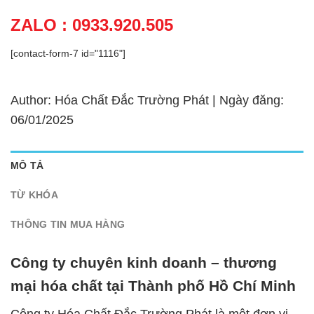
ZALO : 0933.920.505
[contact-form-7 id="1116"]
Author: Hóa Chất Đắc Trường Phát | Ngày đăng:
06/01/2025
MÔ TẢ
TỪ KHÓA
THÔNG TIN MUA HÀNG
Công ty chuyên kinh doanh – thương
mại hóa chất tại Thành phố Hồ Chí Minh