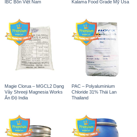
Magie Clorua – MGCL2 Dạng
PAC – Polyaluminium
Vảy Shreeji Magnesia Works
Chloride 31% Thái Lan
Ấn Độ India
Thailand