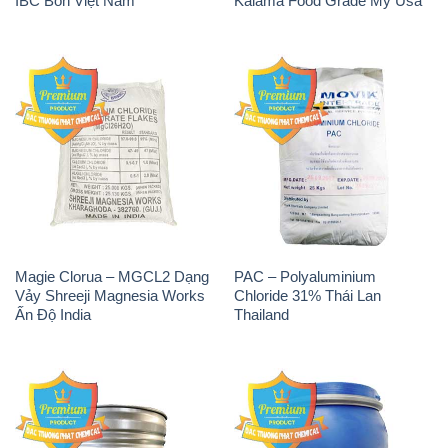
Magie Clorua – MGCL2 Dạng
PAC – Polyaluminium
Vảy Shreeji Magnesia Works
Chloride 31% Thái Lan
Ấn Độ India
Thailand