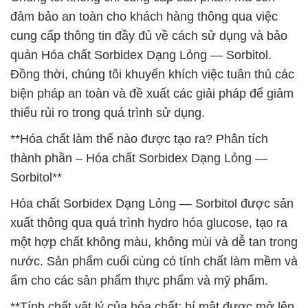
đảm bảo an toàn cho khách hàng thông qua việc
cung cấp thông tin đầy đủ về cách sử dụng và bảo
quản Hóa chất Sorbidex Dạng Lỏng — Sorbitol.
Đồng thời, chúng tôi khuyến khích việc tuân thủ các
biện pháp an toàn và đề xuất các giải pháp để giảm
thiểu rủi ro trong quá trình sử dụng.
**Hóa chất làm thế nào được tạo ra? Phân tích
thành phần – Hóa chất Sorbidex Dạng Lỏng —
Sorbitol**
Hóa chất Sorbidex Dạng Lỏng — Sorbitol được sản
xuất thông qua quá trình hydro hóa glucose, tạo ra
một hợp chất không màu, không mùi và dễ tan trong
nước. Sản phẩm cuối cùng có tính chất làm mềm và
ẩm cho các sản phẩm thực phẩm và mỹ phẩm.
**Tính chất vật lý của hóa chất: bí mật được mở lên