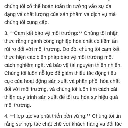
thức rằng ngành công nghiệp hóa chất có tiềm ẩn
rủi ro đối với môi trường. Do đó, chúng tôi cam kết
thực hiện các biện pháp bảo vệ môi trường một
cách nghiêm ngặt và bảo vệ tài nguyên thiên nhiên.
Chúng tôi luôn nỗ lực để giảm thiểu tác động tiêu
cực của hoạt động sản xuất và phân phối hóa chất
đối với môi trường, và chúng tôi luôn tìm cách cải
thiện quy trình sản xuất để tối ưu hóa sự hiệu quả
môi trường.
4. **Hợp tác và phát triển bền vững:** Chúng tôi tin
rằng sự hợp tác chặt chẽ với khách hàng và đối tác
là yếu tố quan trọng trong việc đạt được sự phát
triển bền vững. Chúng tôi luôn sẵn sàng lắng nghe ý
kiến và đề xuất từ phía khách hàng để cải thiện sản
phẩm và dịch vụ của mình. Đồng thời, chúng tôi