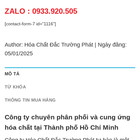
ZALO : 0933.920.505
[contact-form-7 id="1116"]
Author: Hóa Chất Đắc Trường Phát | Ngày đăng:
05/01/2025
MÔ TẢ
TỪ KHÓA
THÔNG TIN MUA HÀNG
Công ty chuyên phân phối và cung ứng
hóa chất tại Thành phố Hồ Chí Minh