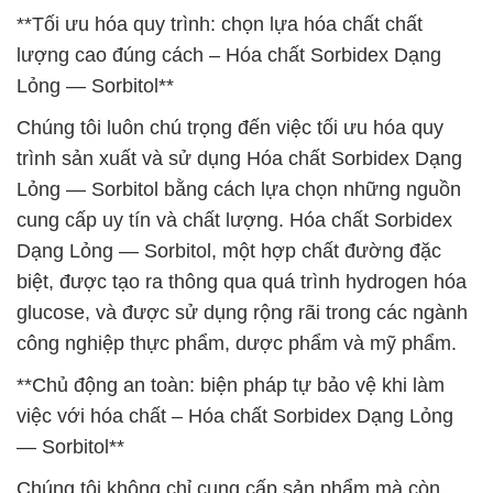
**Tối ưu hóa quy trình: chọn lựa hóa chất chất
lượng cao đúng cách – Hóa chất Sorbidex Dạng
Lỏng — Sorbitol**
Chúng tôi luôn chú trọng đến việc tối ưu hóa quy
trình sản xuất và sử dụng Hóa chất Sorbidex Dạng
Lỏng — Sorbitol bằng cách lựa chọn những nguồn
cung cấp uy tín và chất lượng. Hóa chất Sorbidex
Dạng Lỏng — Sorbitol, một hợp chất đường đặc
biệt, được tạo ra thông qua quá trình hydrogen hóa
glucose, và được sử dụng rộng rãi trong các ngành
công nghiệp thực phẩm, dược phẩm và mỹ phẩm.
**Chủ động an toàn: biện pháp tự bảo vệ khi làm
việc với hóa chất – Hóa chất Sorbidex Dạng Lỏng
— Sorbitol**
Chúng tôi không chỉ cung cấp sản phẩm mà còn