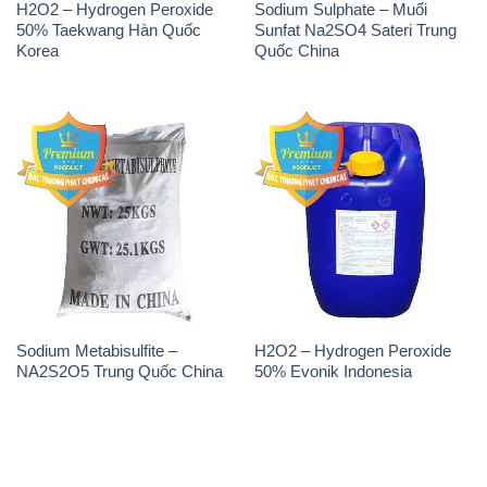
Sodium Metabisulfite –
H2O2 – Hydrogen Peroxide
NA2S2O5 Trung Quốc China
50% Evonik Indonesia
THÔNG TIN