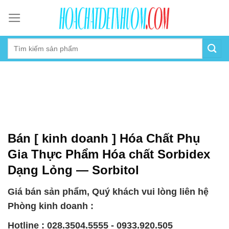
Skip
to
content
Bán [ kinh doanh ] Hóa Chất Phụ
Gia Thực Phẩm Hóa chất Sorbidex
Dạng Lỏng — Sorbitol
Giá bán sản phẩm, Quý khách vui lòng liên hệ
Phòng kinh doanh :
Hotline : 028.3504.5555 - 0933.920.505