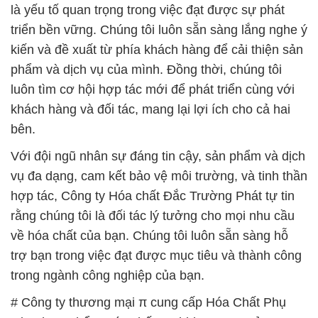
luôn tìm cơ hội hợp tác mới để phát triển cùng với
khách hàng và đối tác, mang lại lợi ích cho cả hai
bên.
Với đội ngũ nhân sự đáng tin cậy, sản phẩm và dịch
vụ đa dạng, cam kết bảo vệ môi trường, và tinh thần
hợp tác, Công ty Hóa chất Đắc Trường Phát tự tin
rằng chúng tôi là đối tác lý tưởng cho mọi nhu cầu
về hóa chất của bạn. Chúng tôi luôn sẵn sàng hỗ
trợ bạn trong việc đạt được mục tiêu và thành công
trong ngành công nghiệp của bạn.
# Công ty thương mại π cung cấp Hóa Chất Phụ
Gia Thực Phẩm Hóa chất Sorbidex Dạng Lỏng —
Sorbitol
# Địa chỉ bán & cung ứng Hóa Chất Phụ Gia Thực
Phẩm Hóa chất Sorbidex Dạng Lỏng — Sorbitol
# Đơn vị chuyên bán © thương mại Hóa Chất Phụ