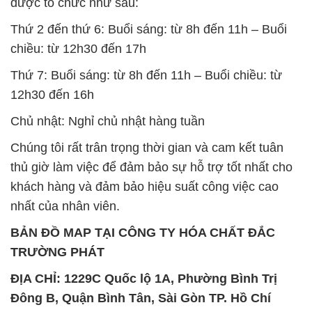
12h30 đến 16h
Chủ nhật: Nghỉ chủ nhật hàng tuần
Chúng tôi rất trân trọng thời gian và cam kết tuân
thủ giờ làm việc để đảm bảo sự hỗ trợ tốt nhất cho
khách hàng và đảm bảo hiệu suất công việc cao
nhất của nhân viên.
BẢN ĐỒ MAP TẠI CÔNG TY HÓA CHẤT ĐẮC
TRƯỜNG PHÁT
ĐỊA CHỈ: 1229C Quốc lộ 1A, Phường Bình Trị
Đông B, Quận Bình Tân, Sài Gòn TP. Hồ Chí
Minh