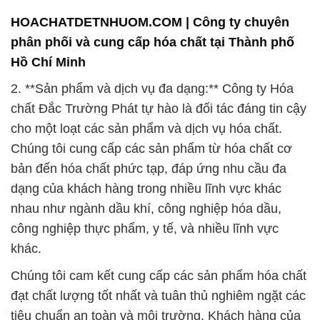
2. **Sản phẩm và dịch vụ đa dạng:** Công ty Hóa
chất Đắc Trường Phát tự hào là đối tác đáng tin cậy
cho một loạt các sản phẩm và dịch vụ hóa chất.
Chúng tôi cung cấp các sản phẩm từ hóa chất cơ
bản đến hóa chất phức tạp, đáp ứng nhu cầu đa
dạng của khách hàng trong nhiều lĩnh vực khác
nhau như ngành dầu khí, công nghiệp hóa dầu,
công nghiệp thực phẩm, y tế, và nhiều lĩnh vực
khác.
Chúng tôi cam kết cung cấp các sản phẩm hóa chất
đạt chất lượng tốt nhất và tuân thủ nghiêm ngặt các
tiêu chuẩn an toàn và môi trường. Khách hàng của
chúng tôi có thể hoàn toàn tin tưởng vào sự đa
dạng và chất lượng của sản phẩm và dịch vụ mà
chúng tôi cung cấp.
3. **Cam kết bảo vệ môi trường:** Chúng tôi nhận