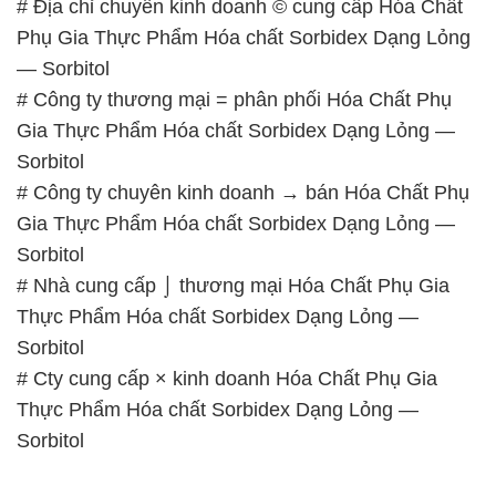
Sorbitol
# Công ty chuyên kinh doanh → bán Hóa Chất Phụ
Gia Thực Phẩm Hóa chất Sorbidex Dạng Lỏng —
Sorbitol
# Nhà cung cấp ⌡ thương mại Hóa Chất Phụ Gia
Thực Phẩm Hóa chất Sorbidex Dạng Lỏng —
Sorbitol
# Cty cung cấp × kinh doanh Hóa Chất Phụ Gia
Thực Phẩm Hóa chất Sorbidex Dạng Lỏng —
Sorbitol
📞
PHÒNG KINH DOANH – CÔNG TY HÓA CHẤT
ĐẮC TRƯỜNG PHÁT
🌐
🌐 Website: https://hoachatdetnhuom.com/
📞 Hotline: