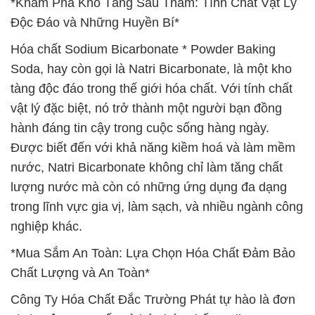
*Khám Phá Kho Tàng Sâu Thẳm: Tính Chất Vật Lý
Độc Đáo và Những Huyền Bí*
Hóa chất Sodium Bicarbonate * Powder Baking
Soda, hay còn gọi là Natri Bicarbonate, là một kho
tàng độc đáo trong thế giới hóa chất. Với tính chất
vật lý đặc biệt, nó trở thành một người bạn đồng
hành đáng tin cậy trong cuộc sống hàng ngày.
Được biết đến với khả năng kiềm hoá và làm mềm
nước, Natri Bicarbonate không chỉ làm tăng chất
lượng nước mà còn có những ứng dụng đa dạng
trong lĩnh vực gia vị, làm sạch, và nhiều ngành công
nghiệp khác.
*Mua Sắm An Toàn: Lựa Chọn Hóa Chất Đảm Bảo
Chất Lượng và An Toàn*
Công Ty Hóa Chất Đắc Trường Phát tự hào là đơn