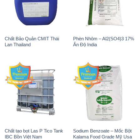
Chất Bảo Quản CMIT Thái
Phèn Nhôm – Al2(SO4)3 17%
Lan Thailand
Ấn Độ India
Chất tạo bọt Las P Tico Tank
Sodium Benzoate – Mốc Bột
IBC Bồn Việt Nam
Kalama Food Grade Mỹ Usa