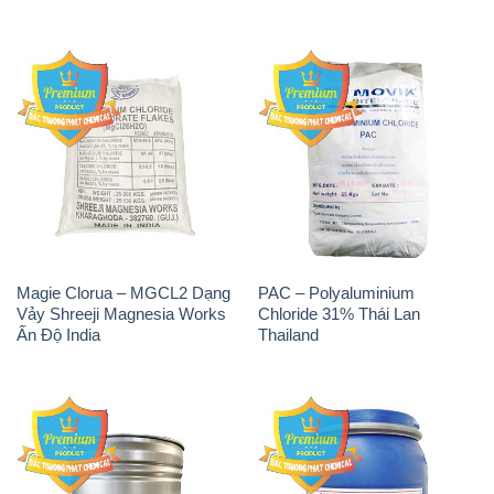
Magie Clorua – MGCL2 Dạng
PAC – Polyaluminium
Vảy Shreeji Magnesia Works
Chloride 31% Thái Lan
Ấn Độ India
Thailand