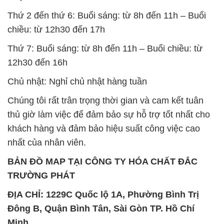
Thứ 2 đến thứ 6: Buổi sáng: từ 8h đến 11h – Buổi
chiều: từ 12h30 đến 17h
Thứ 7: Buổi sáng: từ 8h đến 11h – Buổi chiều: từ
12h30 đến 16h
Chủ nhật: Nghỉ chủ nhật hàng tuần
Chúng tôi rất trân trọng thời gian và cam kết tuân
thủ giờ làm việc để đảm bảo sự hỗ trợ tốt nhất cho
khách hàng và đảm bảo hiệu suất công việc cao
nhất của nhân viên.
BẢN ĐỒ MAP TẠI CÔNG TY HÓA CHẤT ĐẮC
TRƯỜNG PHÁT
ĐỊA CHỈ: 1229C Quốc lộ 1A, Phường Bình Trị
Đông B, Quận Bình Tân, Sài Gòn TP. Hồ Chí
Minh