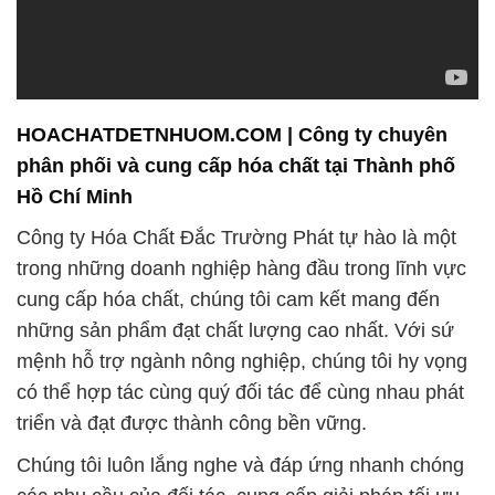
HOACHATDETNHUOM.COM | Công ty chuyên
phân phối và cung cấp hóa chất tại Thành phố
Hồ Chí Minh
Công ty Hóa Chất Đắc Trường Phát tự hào là một
trong những doanh nghiệp hàng đầu trong lĩnh vực
cung cấp hóa chất, chúng tôi cam kết mang đến
những sản phẩm đạt chất lượng cao nhất. Với sứ
mệnh hỗ trợ ngành nông nghiệp, chúng tôi hy vọng
có thể hợp tác cùng quý đối tác để cùng nhau phát
triển và đạt được thành công bền vững.
Chúng tôi luôn lắng nghe và đáp ứng nhanh chóng