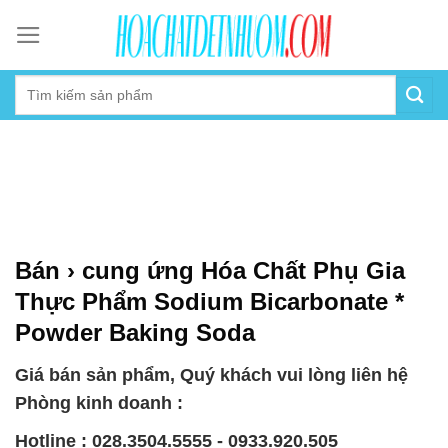
Skip
to
content
Bán › cung ứng Hóa Chất Phụ Gia
Thực Phẩm Sodium Bicarbonate *
Powder Baking Soda
Giá bán sản phẩm, Quý khách vui lòng liên hệ
Phòng kinh doanh :
Hotline : 028.3504.5555 - 0933.920.505