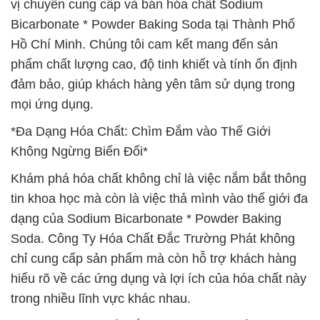
vị chuyên cung cấp và bán hóa chất Sodium
Bicarbonate * Powder Baking Soda tại Thành Phố
Hồ Chí Minh. Chúng tôi cam kết mang đến sản
phẩm chất lượng cao, độ tinh khiết và tính ổn định
đảm bảo, giúp khách hàng yên tâm sử dụng trong
mọi ứng dụng.
*Đa Dạng Hóa Chất: Chìm Đắm vào Thế Giới
Không Ngừng Biến Đổi*
Khám phá hóa chất không chỉ là việc nắm bắt thông
tin khoa học mà còn là việc thả mình vào thế giới đa
dạng của Sodium Bicarbonate * Powder Baking
Soda. Công Ty Hóa Chất Đắc Trường Phát không
chỉ cung cấp sản phẩm mà còn hỗ trợ khách hàng
hiểu rõ về các ứng dụng và lợi ích của hóa chất này
trong nhiều lĩnh vực khác nhau.