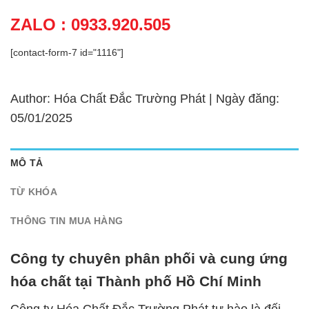
ZALO : 0933.920.505
[contact-form-7 id="1116"]
Author: Hóa Chất Đắc Trường Phát | Ngày đăng:
05/01/2025
MÔ TẢ
TỪ KHÓA
THÔNG TIN MUA HÀNG
Công ty chuyên phân phối và cung ứng
hóa chất tại Thành phố Hồ Chí Minh