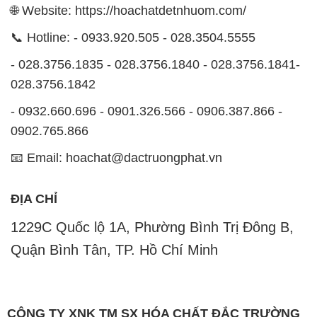
🌐 Website: https://hoachatdetnhuom.com/
📞 Hotline: - 0933.920.505 - 028.3504.5555
- 028.3756.1835 - 028.3756.1840 - 028.3756.1841-
028.3756.1842
- 0932.660.696 - 0901.326.566 - 0906.387.866 -
0902.765.866
📧 Email: hoachat@dactruongphat.vn
ĐỊA CHỈ
1229C Quốc lộ 1A, Phường Bình Trị Đông B,
Quận Bình Tân, TP. Hồ Chí Minh
CÔNG TY XNK TM SX HÓA CHẤT ĐẮC TRƯỜNG