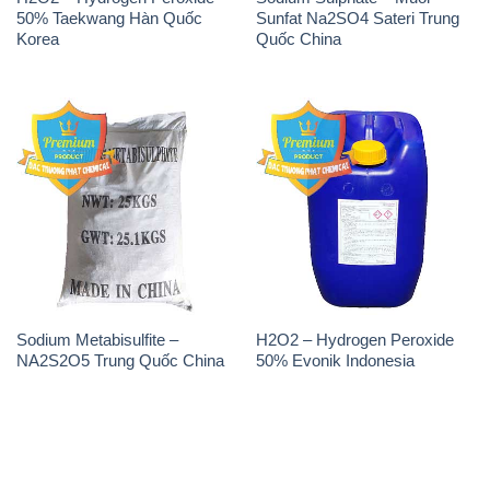
50% Taekwang Hàn Quốc
Sunfat Na2SO4 Sateri Trung
Korea
Quốc China
Sodium Metabisulfite –
H2O2 – Hydrogen Peroxide
NA2S2O5 Trung Quốc China
50% Evonik Indonesia