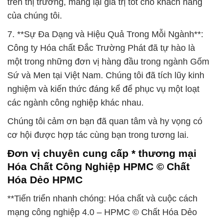
trên thị trường, mang lại giá trị tốt cho khách hàng
của chúng tôi.
7. **Sự Đa Dạng và Hiệu Quả Trong Mỗi Ngành**:
Công ty Hóa chất Đắc Trường Phát đã tự hào là
một trong những đơn vị hàng đầu trong ngành Gốm
Sứ và Men tại Việt Nam. Chúng tôi đã tích lũy kinh
nghiệm và kiến thức đáng kể để phục vụ một loạt
các ngành công nghiệp khác nhau.
Chúng tôi cảm ơn bạn đã quan tâm và hy vọng có
cơ hội được hợp tác cùng bạn trong tương lai.
Đơn vị chuyên cung cấp * thương mại
Hóa Chất Công Nghiệp HPMC © Chất
Hóa Dẻo HPMC
**Tiến triển nhanh chóng: Hóa chất và cuộc cách
mạng công nghiệp 4.0 – HPMC © Chất Hóa Dẻo