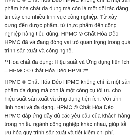
HPMC © Chất Hóa Dẻo HPMC không chỉ là một sản
phẩm hóa chất đa dụng mà còn là một đối tác đáng
tin cậy cho nhiều lĩnh vực công nghiệp. Từ xây
dựng đến dược phẩm, từ thực phẩm đến công
nghiệp hàng tiêu dùng, HPMC © Chất Hóa Dẻo
HPMC đã và đang đóng vai trò quan trọng trong quá
trình sản xuất và công nghệ.
**Hóa chất đa dụng: Hiệu suất và Ứng dụng tiện ích
– HPMC © Chất Hóa Dẻo HPMC**
HPMC © Chất Hóa Dẻo HPMC không chỉ là một sản
phẩm đa dụng mà còn là một công cụ tối ưu cho
hiệu suất sản xuất và ứng dụng tiện ích. Với tính
linh hoạt và đa dạng, HPMC © Chất Hóa Dẻo
HPMC đáp ứng đầy đủ các yêu cầu của khách hàng
trong nhiều ngành công nghiệp khác nhau, giúp tối
ưu hóa quy trình sản xuất và tiết kiệm chi phí.