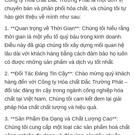
Công ty Hóa chất Đắc Trường Phát là một đơn vị
chuyên bán và phân phối hóa chất, và chúng tôi tự
hào giới thiệu về mình như sau:
1. **Quan trọng về Thời Gian**: Chúng tôi hiểu rằng
thời gian là một yếu tố quý báu trong kinh doanh.
Điều này đã giúp chúng tôi xây dựng mối quan hệ
lâu dài với khách hàng bằng cách đảm bảo họ luôn
có được những sản phẩm và dịch vụ tốt nhất.
2. **Đối Tác Đáng Tin Cậy**: Chào mừng quý khách
hàng đến với Công ty Hóa chất Đắc Trường Phát –
đối tác đáng tin cậy trong ngành công nghiệp hóa
chất tại Việt Nam. Chúng tôi cam kết đem lại giải
pháp hóa chất chất lượng và hiệu quả.
3. **Sản Phẩm Đa Dạng và Chất Lượng Cao**:
Chúng tôi cung cấp một loạt các sản phẩm hoá chất