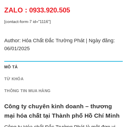
ZALO : 0933.920.505
[contact-form-7 id="1116"]
Author: Hóa Chất Đắc Trường Phát | Ngày đăng:
06/01/2025
MÔ TẢ
TỪ KHÓA
THÔNG TIN MUA HÀNG
Công ty chuyên kinh doanh – thương
mại hóa chất tại Thành phố Hồ Chí Minh