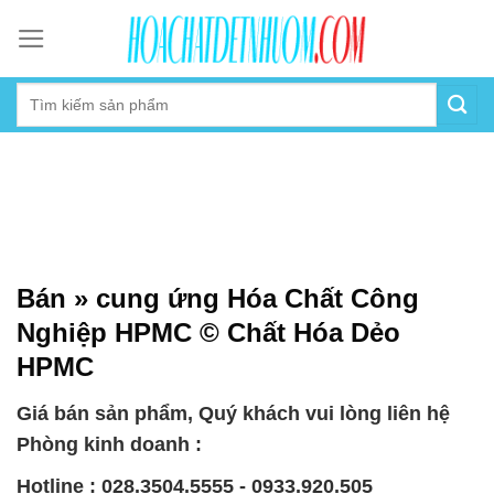
Skip
to
content
Bán » cung ứng Hóa Chất Công
Nghiệp HPMC © Chất Hóa Dẻo
HPMC
Giá bán sản phẩm, Quý khách vui lòng liên hệ
Phòng kinh doanh :
Hotline : 028.3504.5555 - 0933.920.505