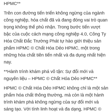
HPMC**
Trên con đường tiến triển không ngừng của ngành
công nghiệp, hóa chất đã và đang đóng vai trò quan
trọng không thể phủ nhận. Trong bước tiến vượt
bậc của cuộc cách mạng công nghiệp 4.0, Công Ty
Hóa Chất Đắc Trường Phát tự hào giới thiệu sản
phẩm HPMC © Chất Hóa Dẻo HPMC, một trong
những hóa chất tiên tiến nhất và đa dụng nhất hiện
nay.
**Hành trình khám phá vô tận: Sự đổi mới và
nguyên liệu – HPMC © Chất Hóa Dẻo HPMC**
HPMC © Chất Hóa Dẻo HPMC không chỉ là một sản
phẩm hóa chất thông thường, mà còn là một hành
trình khám phá không ngừng của sự đổi mới và
sáng tạo. Với tính linh hoạt và đa dạng, HPMC ©