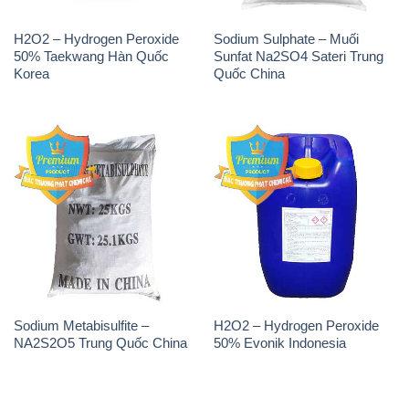
H2O2 – Hydrogen Peroxide
Sodium Sulphate – Muối
50% Taekwang Hàn Quốc
Sunfat Na2SO4 Sateri Trung
Korea
Quốc China
Sodium Metabisulfite –
H2O2 – Hydrogen Peroxide
NA2S2O5 Trung Quốc China
50% Evonik Indonesia