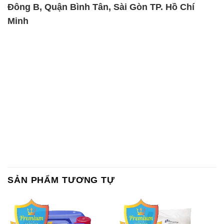
Đông B, Quận Bình Tân, Sài Gòn TP. Hồ Chí
Minh
SẢN PHẨM TƯƠNG TỰ