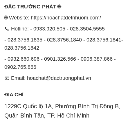
ĐẮC TRƯỜNG PHÁT
🌐
🌐 Website: https://hoachatdetnhuom.com/
📞 Hotline: - 0933.920.505 - 028.3504.5555
- 028.3756.1835 - 028.3756.1840 - 028.3756.1841-
028.3756.1842
- 0932.660.696 - 0901.326.566 - 0906.387.866 -
0902.765.866
📧 Email: hoachat@dactruongphat.vn
ĐỊA CHỈ
1229C Quốc lộ 1A, Phường Bình Trị Đông B,
Quận Bình Tân, TP. Hồ Chí Minh