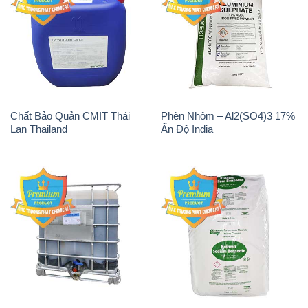
Chất Bảo Quản CMIT Thái
Phèn Nhôm – Al2(SO4)3 17%
Lan Thailand
Ấn Độ India