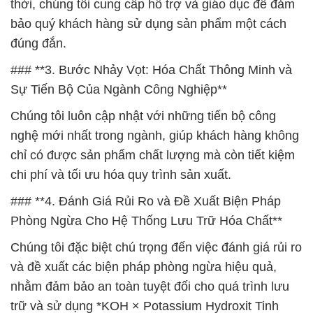
thời, chúng tôi cung cấp hỗ trợ và giáo dục để đảm
bảo quý khách hàng sử dụng sản phẩm một cách
đúng đắn.
### **3. Bước Nhảy Vọt: Hóa Chất Thông Minh và
Sự Tiến Bộ Của Ngành Công Nghiệp**
Chúng tôi luôn cập nhật với những tiến bộ công
nghệ mới nhất trong ngành, giúp khách hàng không
chỉ có được sản phẩm chất lượng mà còn tiết kiệm
chi phí và tối ưu hóa quy trình sản xuất.
### **4. Đánh Giá Rủi Ro và Đề Xuất Biện Pháp
Phòng Ngừa Cho Hệ Thống Lưu Trữ Hóa Chất**
Chúng tôi đặc biệt chú trọng đến việc đánh giá rủi ro
và đề xuất các biện pháp phòng ngừa hiệu quả,
nhằm đảm bảo an toàn tuyệt đối cho quá trình lưu
trữ và sử dụng *KOH × Potassium Hydroxit Tinh