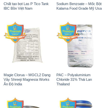
Chất tạo bọt Las P Tico Tank
Sodium Benzoate – Mốc Bột
IBC Bồn Việt Nam
Kalama Food Grade Mỹ Usa
Magie Clorua – MGCL2 Dạng
PAC – Polyaluminium
Vảy Shreeji Magnesia Works
Chloride 31% Thái Lan
Ấn Độ India
Thailand