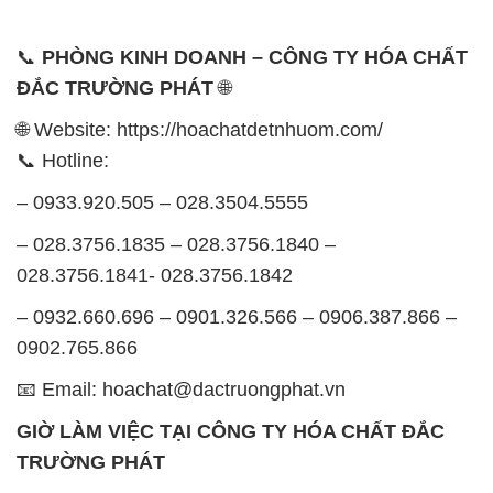
📞
PHÒNG KINH DOANH – CÔNG TY HÓA CHẤT
ĐẮC TRƯỜNG PHÁT
🌐
🌐 Website: https://hoachatdetnhuom.com/
📞 Hotline:
– 0933.920.505 – 028.3504.5555
– 028.3756.1835 – 028.3756.1840 –
028.3756.1841- 028.3756.1842
– 0932.660.696 – 0901.326.566 – 0906.387.866 –
0902.765.866
📧 Email: hoachat@dactruongphat.vn
GIỜ LÀM VIỆC TẠI CÔNG TY HÓA CHẤT ĐẮC
TRƯỜNG PHÁT