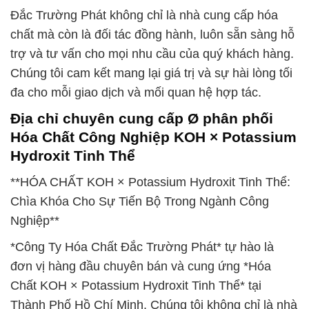
Đắc Trường Phát không chỉ là nhà cung cấp hóa
chất mà còn là đối tác đồng hành, luôn sẵn sàng hỗ
trợ và tư vấn cho mọi nhu cầu của quý khách hàng.
Chúng tôi cam kết mang lại giá trị và sự hài lòng tối
đa cho mỗi giao dịch và mối quan hệ hợp tác.
Địa chỉ chuyên cung cấp Ø phân phối
Hóa Chất Công Nghiệp KOH × Potassium
Hydroxit Tinh Thể
**HÓA CHẤT KOH × Potassium Hydroxit Tinh Thể:
Chìa Khóa Cho Sự Tiến Bộ Trong Ngành Công
Nghiệp**
*Công Ty Hóa Chất Đắc Trường Phát* tự hào là
đơn vị hàng đầu chuyên bán và cung ứng *Hóa
Chất KOH × Potassium Hydroxit Tinh Thể* tại
Thành Phố Hồ Chí Minh. Chúng tôi không chỉ là nhà