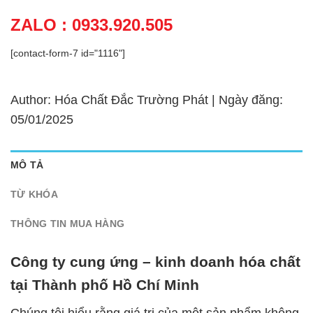
ZALO : 0933.920.505
[contact-form-7 id="1116"]
Author: Hóa Chất Đắc Trường Phát | Ngày đăng:
05/01/2025
MÔ TẢ
TỪ KHÓA
THÔNG TIN MUA HÀNG
Công ty cung ứng – kinh doanh hóa chất
tại Thành phố Hồ Chí Minh