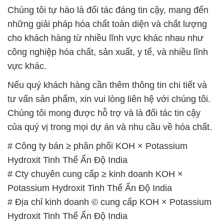
Chúng tôi tự hào là đối tác đáng tin cậy, mang đến
những giải pháp hóa chất toàn diện và chất lượng
cho khách hàng từ nhiều lĩnh vực khác nhau như
công nghiệp hóa chất, sản xuất, y tế, và nhiều lĩnh
vực khác.
Nếu quý khách hàng cần thêm thông tin chi tiết và
tư vấn sản phẩm, xin vui lòng liên hệ với chúng tôi.
Chúng tôi mong được hỗ trợ và là đối tác tin cậy
của quý vị trong mọi dự án và nhu cầu về hóa chất.
# Công ty bán ≥ phân phối KOH × Potassium
Hydroxit Tinh Thể Ấn Độ India
# Cty chuyên cung cấp ≥ kinh doanh KOH ×
Potassium Hydroxit Tinh Thể Ấn Độ India
# Địa chỉ kinh doanh © cung cấp KOH × Potassium
Hydroxit Tinh Thể Ấn Độ India