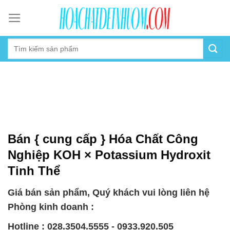
Skip
to
content
Bán { cung cấp } Hóa Chất Công
Nghiệp KOH × Potassium Hydroxit
Tinh Thể
Giá bán sản phẩm, Quý khách vui lòng liên hệ
Phòng kinh doanh :
Hotline : 028.3504.5555 - 0933.920.505