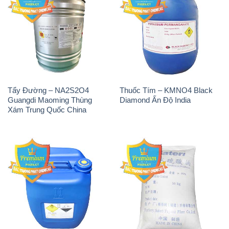
Tẩy Đường – NA2S2O4
Thuốc Tím – KMNO4 Black
Guangdi Maoming Thùng
Diamond Ấn Độ India
Xám Trung Quốc China