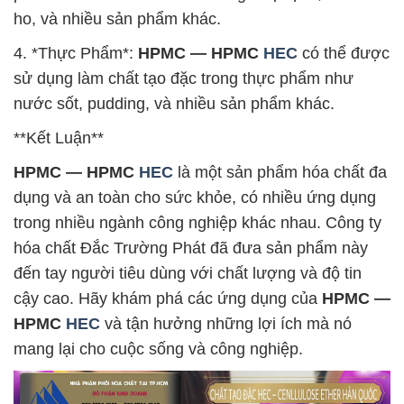
ho, và nhiều sản phẩm khác.
4. *Thực Phẩm*:
HPMC — HPMC
HEC
có thể được
sử dụng làm chất tạo đặc trong thực phẩm như
nước sốt, pudding, và nhiều sản phẩm khác.
**Kết Luận**
HPMC — HPMC
HEC
là một sản phẩm hóa chất đa
dụng và an toàn cho sức khỏe, có nhiều ứng dụng
trong nhiều ngành công nghiệp khác nhau. Công ty
hóa chất Đắc Trường Phát đã đưa sản phẩm này
đến tay người tiêu dùng với chất lượng và độ tin
cậy cao. Hãy khám phá các ứng dụng của
HPMC —
HPMC
HEC
và tận hưởng những lợi ích mà nó
mang lại cho cuộc sống và công nghiệp.