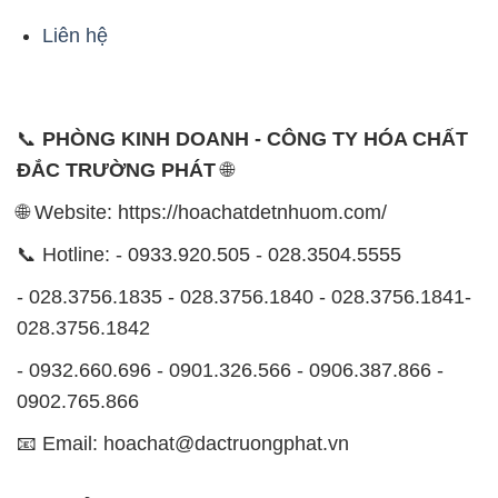
Liên hệ
📞
PHÒNG KINH DOANH - CÔNG TY HÓA CHẤT
ĐẮC TRƯỜNG PHÁT
🌐
🌐 Website: https://hoachatdetnhuom.com/
📞 Hotline: - 0933.920.505 - 028.3504.5555
- 028.3756.1835 - 028.3756.1840 - 028.3756.1841-
028.3756.1842
- 0932.660.696 - 0901.326.566 - 0906.387.866 -
0902.765.866
📧 Email: hoachat@dactruongphat.vn