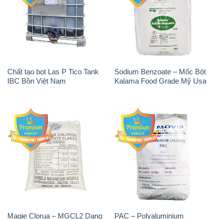
Chất tạo bọt Las P Tico Tank
Sodium Benzoate – Mốc Bột
IBC Bồn Việt Nam
Kalama Food Grade Mỹ Usa
Magie Clorua – MGCL2 Dạng
PAC – Polyaluminium