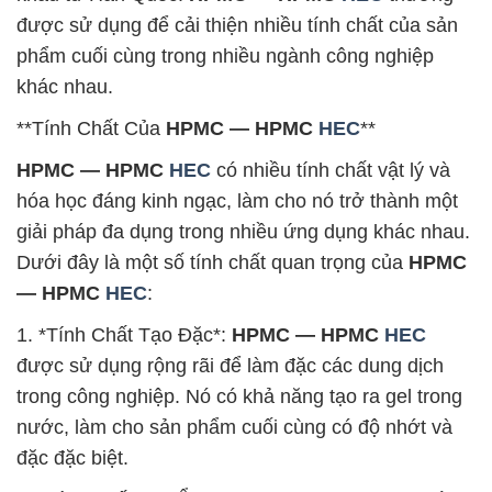
được sử dụng để cải thiện nhiều tính chất của sản
phẩm cuối cùng trong nhiều ngành công nghiệp
khác nhau.
**Tính Chất Của
HPMC — HPMC
HEC
**
HPMC — HPMC
HEC
có nhiều tính chất vật lý và
hóa học đáng kinh ngạc, làm cho nó trở thành một
giải pháp đa dụng trong nhiều ứng dụng khác nhau.
Dưới đây là một số tính chất quan trọng của
HPMC
— HPMC
HEC
:
1. *Tính Chất Tạo Đặc*:
HPMC — HPMC
HEC
được sử dụng rộng rãi để làm đặc các dung dịch
trong công nghiệp. Nó có khả năng tạo ra gel trong
nước, làm cho sản phẩm cuối cùng có độ nhớt và
đặc đặc biệt.