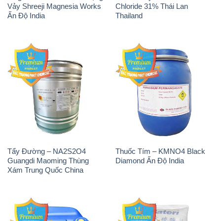
Vảy Shreeji Magnesia Works
Chloride 31% Thái Lan
Ấn Độ India
Thailand
Tẩy Đường – NA2S2O4
Thuốc Tím – KMNO4 Black
Guangdi Maoming Thùng
Diamond Ấn Độ India
Xám Trung Quốc China