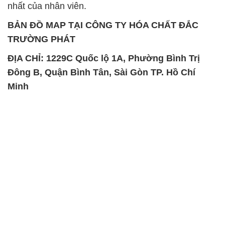
nhất của nhân viên.
BẢN ĐỒ MAP TẠI CÔNG TY HÓA CHẤT ĐẮC
TRƯỜNG PHÁT
ĐỊA CHỈ: 1229C Quốc lộ 1A, Phường Bình Trị
Đông B, Quận Bình Tân, Sài Gòn TP. Hồ Chí
Minh