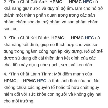
2. *Tính Chất Giữ Ẩm*:
HPMC — HPMC
HEC
có
khả năng giữ nước và duy trì độ ẩm, làm cho nó trở
thành một thành phần quan trọng trong các sản
phẩm chăm sóc da, mỹ phẩm và sản phẩm chăm
sóc tóc.
3. *Tính Chất Kết Dính*:
HPMC — HPMC
HEC
có
khả năng kết dính, giúp nó thích hợp cho việc sử
dụng trong ngành công nghiệp xây dựng. Nó có thể
được sử dụng để cải thiện tính kết dính của các
chất liệu xây dựng như gạch, sơn, và keo dán.
4. *Tính Chất Lành Tính*: Một điểm mạnh của
HPMC — HPMC
HEC
là tính lành tính của nó. Nó
không chứa các nguyên tố hoặc tổ hợp chất nguy
hiểm đối với sức khỏe con người và không gây hại
cho môi trường.