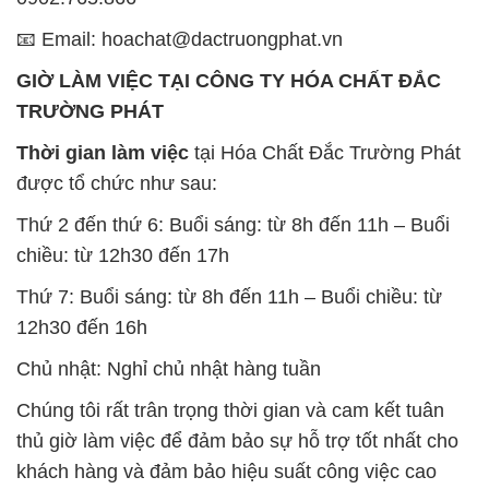
📧 Email: hoachat@dactruongphat.vn
GIỜ LÀM VIỆC TẠI CÔNG TY HÓA CHẤT ĐẮC
TRƯỜNG PHÁT
Thời gian làm việc
tại Hóa Chất Đắc Trường Phát
được tổ chức như sau:
Thứ 2 đến thứ 6: Buổi sáng: từ 8h đến 11h – Buổi
chiều: từ 12h30 đến 17h
Thứ 7: Buổi sáng: từ 8h đến 11h – Buổi chiều: từ
12h30 đến 16h
Chủ nhật: Nghỉ chủ nhật hàng tuần
Chúng tôi rất trân trọng thời gian và cam kết tuân
thủ giờ làm việc để đảm bảo sự hỗ trợ tốt nhất cho
khách hàng và đảm bảo hiệu suất công việc cao