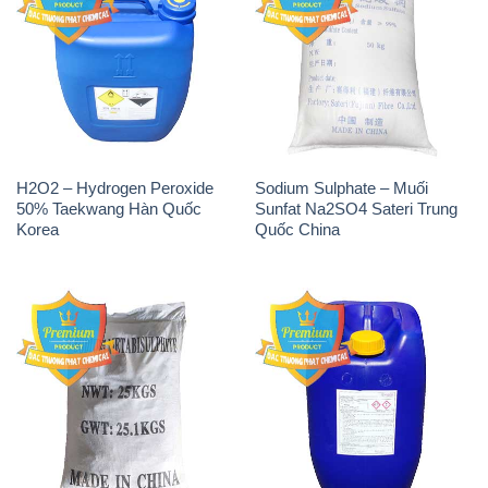
H2O2 – Hydrogen Peroxide
Sodium Sulphate – Muối
50% Taekwang Hàn Quốc
Sunfat Na2SO4 Sateri Trung
Korea
Quốc China