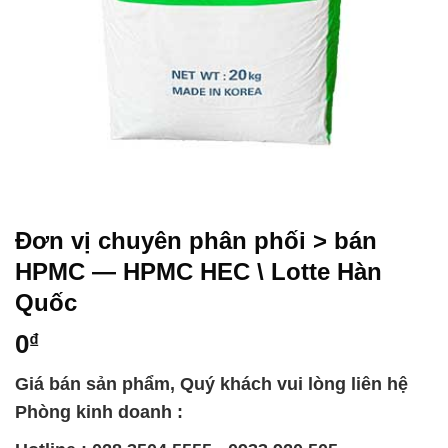
Đơn vị chuyên phân phối > bán
HPMC — HPMC HEC \ Lotte Hàn
Quốc
0
₫
Giá bán sản phẩm, Quý khách vui lòng liên hệ
Phòng kinh doanh :