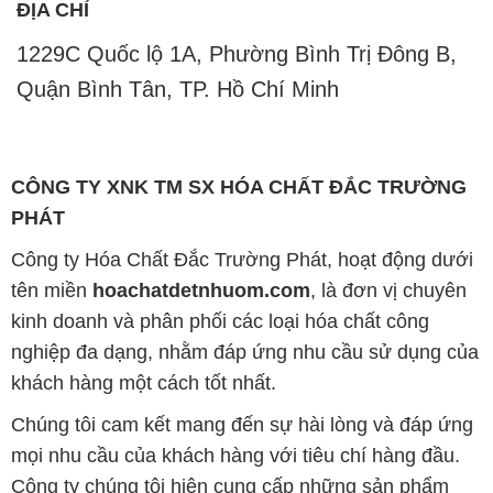
ĐỊA CHỈ
1229C Quốc lộ 1A, Phường Bình Trị Đông B,
Quận Bình Tân, TP. Hồ Chí Minh
CÔNG TY XNK TM SX HÓA CHẤT ĐẮC TRƯỜNG
PHÁT
Công ty Hóa Chất Đắc Trường Phát, hoạt động dưới
tên miền
hoachatdetnhuom.com
, là đơn vị chuyên
kinh doanh và phân phối các loại hóa chất công
nghiệp đa dạng, nhằm đáp ứng nhu cầu sử dụng của
khách hàng một cách tốt nhất.
Chúng tôi cam kết mang đến sự hài lòng và đáp ứng
mọi nhu cầu của khách hàng với tiêu chí hàng đầu.
Công ty chúng tôi hiện cung cấp những sản phẩm