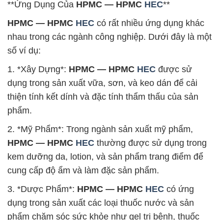
**Ứng Dụng Của
HPMC — HPMC
HEC
**
HPMC — HPMC
HEC
có rất nhiều ứng dụng khác
nhau trong các ngành công nghiệp. Dưới đây là một
số ví dụ:
1. *Xây Dựng*:
HPMC — HPMC
HEC
được sử
dụng trong sản xuất vữa, sơn, và keo dán để cải
thiện tính kết dính và đặc tính thẩm thấu của sản
phẩm.
2. *Mỹ Phẩm*: Trong ngành sản xuất mỹ phẩm,
HPMC — HPMC
HEC
thường được sử dụng trong
kem dưỡng da, lotion, và sản phẩm trang điểm để
cung cấp độ ẩm và làm đặc sản phẩm.
3. *Dược Phẩm*:
HPMC — HPMC
HEC
có ứng
dụng trong sản xuất các loại thuốc nước và sản
phẩm chăm sóc sức khỏe như gel trị bệnh, thuốc