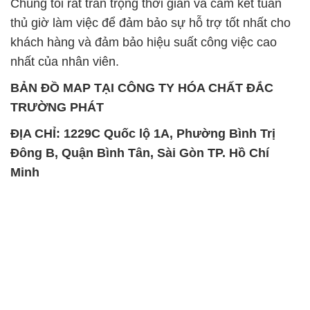
Chúng tôi rất trân trọng thời gian và cam kết tuân
thủ giờ làm việc để đảm bảo sự hỗ trợ tốt nhất cho
khách hàng và đảm bảo hiệu suất công việc cao
nhất của nhân viên.
BẢN ĐỒ MAP TẠI CÔNG TY HÓA CHẤT ĐẮC
TRƯỜNG PHÁT
ĐỊA CHỈ: 1229C Quốc lộ 1A, Phường Bình Trị
Đông B, Quận Bình Tân, Sài Gòn TP. Hồ Chí
Minh