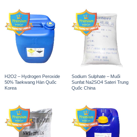
H2O2 – Hydrogen Peroxide
Sodium Sulphate – Muối
50% Taekwang Hàn Quốc
Sunfat Na2SO4 Sateri Trung
Korea
Quốc China