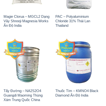
Magie Clorua – MGCL2 Dạng
PAC – Polyaluminium
Vảy Shreeji Magnesia Works
Chloride 31% Thái Lan
Ấn Độ India
Thailand
Tẩy Đường – NA2S2O4
Thuốc Tím – KMNO4 Black
Guangdi Maoming Thùng
Diamond Ấn Độ India
Xám Trung Quốc China