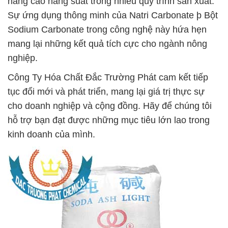
nâng cao năng suất trong nhiều quy trình sản xuất.
Sự ứng dụng thông minh của Natri Carbonate þ Bột
Sodium Carbonate trong công nghệ này hứa hẹn
mang lại những kết quả tích cực cho ngành nông
nghiệp.
Công Ty Hóa Chất Đắc Trường Phát cam kết tiếp
tục đổi mới và phát triển, mang lại giá trị thực sự
cho doanh nghiệp và cộng đồng. Hãy để chúng tôi
hỗ trợ bạn đạt được những mục tiêu lớn lao trong
kinh doanh của mình.