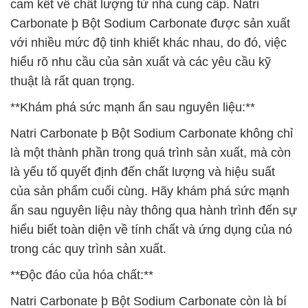
cam kết về chất lượng từ nhà cung cấp. Natri
Carbonate þ Bột Sodium Carbonate được sản xuất
với nhiều mức độ tinh khiết khác nhau, do đó, việc
hiểu rõ nhu cầu của sản xuất và các yêu cầu kỹ
thuật là rất quan trọng.
**Khám phá sức mạnh ẩn sau nguyên liệu:**
Natri Carbonate þ Bột Sodium Carbonate không chỉ
là một thành phần trong quá trình sản xuất, mà còn
là yếu tố quyết định đến chất lượng và hiệu suất
của sản phẩm cuối cùng. Hãy khám phá sức mạnh
ẩn sau nguyên liệu này thông qua hành trình đến sự
hiểu biết toàn diện về tính chất và ứng dụng của nó
trong các quy trình sản xuất.
**Độc đáo của hóa chất:**
Natri Carbonate þ Bột Sodium Carbonate còn là bí