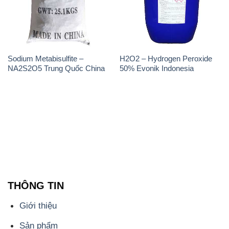
Sodium Metabisulfite –
H2O2 – Hydrogen Peroxide
NA2S2O5 Trung Quốc China
50% Evonik Indonesia
THÔNG TIN
Giới thiệu
Sản phẩm