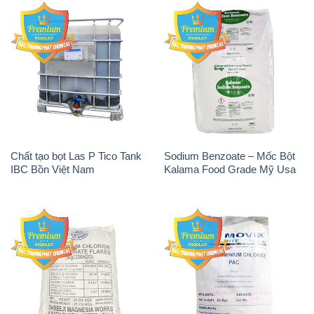
Chất tạo bọt Las P Tico Tank
Sodium Benzoate – Mốc Bột
IBC Bồn Việt Nam
Kalama Food Grade Mỹ Usa