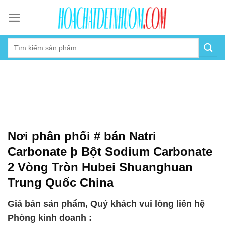
Skip
to
content
Nơi phân phối # bán Natri
Carbonate þ Bột Sodium Carbonate
2 Vòng Tròn Hubei Shuanghuan
Trung Quốc China
Giá bán sản phẩm, Quý khách vui lòng liên hệ
Phòng kinh doanh :