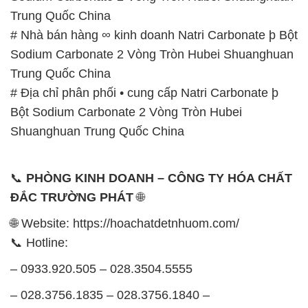
Trung Quốc China
# Nhà bán hàng ∞ kinh doanh Natri Carbonate þ Bột
Sodium Carbonate 2 Vòng Tròn Hubei Shuanghuan
Trung Quốc China
# Địa chỉ phân phối • cung cấp Natri Carbonate þ
Bột Sodium Carbonate 2 Vòng Tròn Hubei
Shuanghuan Trung Quốc China
📞
PHÒNG KINH DOANH – CÔNG TY HÓA CHẤT
ĐẮC TRƯỜNG PHÁT
🌐
🌐 Website: https://hoachatdetnhuom.com/
📞 Hotline:
– 0933.920.505 – 028.3504.5555
– 028.3756.1835 – 028.3756.1840 –