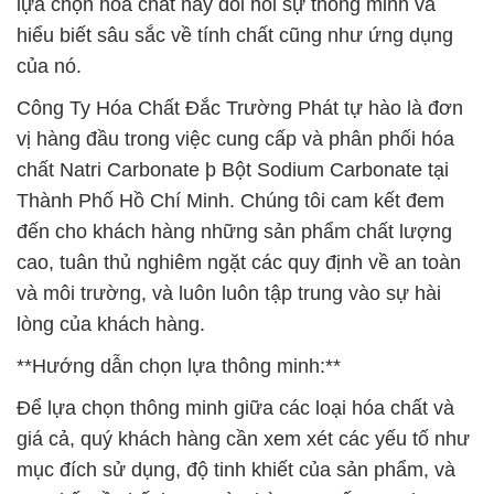
lựa chọn hóa chất này đòi hỏi sự thông minh và
hiểu biết sâu sắc về tính chất cũng như ứng dụng
của nó.
Công Ty Hóa Chất Đắc Trường Phát tự hào là đơn
vị hàng đầu trong việc cung cấp và phân phối hóa
chất Natri Carbonate þ Bột Sodium Carbonate tại
Thành Phố Hồ Chí Minh. Chúng tôi cam kết đem
đến cho khách hàng những sản phẩm chất lượng
cao, tuân thủ nghiêm ngặt các quy định về an toàn
và môi trường, và luôn luôn tập trung vào sự hài
lòng của khách hàng.
**Hướng dẫn chọn lựa thông minh:**
Để lựa chọn thông minh giữa các loại hóa chất và
giá cả, quý khách hàng cần xem xét các yếu tố như
mục đích sử dụng, độ tinh khiết của sản phẩm, và