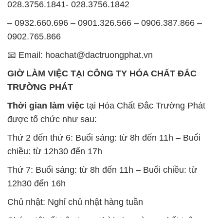
028.3756.1841- 028.3756.1842
– 0932.660.696 – 0901.326.566 – 0906.387.866 –
0902.765.866
📧 Email: hoachat@dactruongphat.vn
GIỜ LÀM VIỆC TẠI CÔNG TY HÓA CHẤT ĐẮC
TRƯỜNG PHÁT
Thời gian làm việc
tại Hóa Chất Đắc Trường Phát
được tổ chức như sau:
Thứ 2 đến thứ 6: Buổi sáng: từ 8h đến 11h – Buổi
chiều: từ 12h30 đến 17h
Thứ 7: Buổi sáng: từ 8h đến 11h – Buổi chiều: từ
12h30 đến 16h
Chủ nhật: Nghỉ chủ nhật hàng tuần