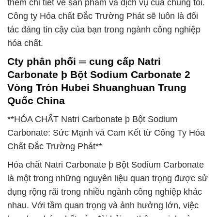
thêm chi tiết về sản phẩm và dịch vụ của chúng tôi.
Công ty Hóa chất Đắc Trường Phát sẽ luôn là đối
tác đáng tin cậy của bạn trong ngành công nghiệp
hóa chất.
Cty phân phối ═ cung cấp Natri
Carbonate þ Bột Sodium Carbonate 2
Vòng Tròn Hubei Shuanghuan Trung
Quốc China
**HÓA CHẤT Natri Carbonate þ Bột Sodium
Carbonate: Sức Mạnh và Cam Kết từ Công Ty Hóa
Chất Đắc Trường Phát**
Hóa chất Natri Carbonate þ Bột Sodium Carbonate
là một trong những nguyên liệu quan trọng được sử
dụng rộng rãi trong nhiều ngành công nghiệp khác
nhau. Với tầm quan trọng và ảnh hưởng lớn, việc