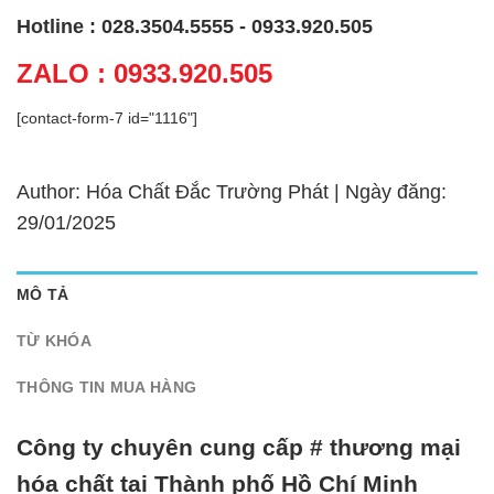
Hotline : 028.3504.5555 - 0933.920.505
ZALO : 0933.920.505
[contact-form-7 id="1116"]
Author: Hóa Chất Đắc Trường Phát | Ngày đăng:
29/01/2025
MÔ TẢ
TỪ KHÓA
THÔNG TIN MUA HÀNG
Công ty chuyên cung cấp # thương mại
hóa chất tại Thành phố Hồ Chí Minh