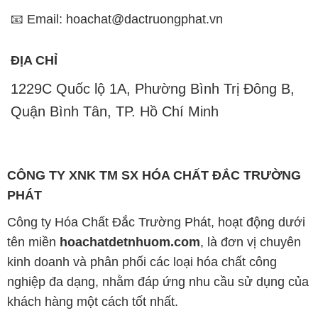
📧 Email: hoachat@dactruongphat.vn
ĐỊA CHỈ
1229C Quốc lộ 1A, Phường Bình Trị Đông B,
Quận Bình Tân, TP. Hồ Chí Minh
CÔNG TY XNK TM SX HÓA CHẤT ĐẮC TRƯỜNG
PHÁT
Công ty Hóa Chất Đắc Trường Phát, hoạt động dưới
tên miền
hoachatdetnhuom.com
, là đơn vị chuyên
kinh doanh và phân phối các loại hóa chất công
nghiệp đa dạng, nhằm đáp ứng nhu cầu sử dụng của
khách hàng một cách tốt nhất.