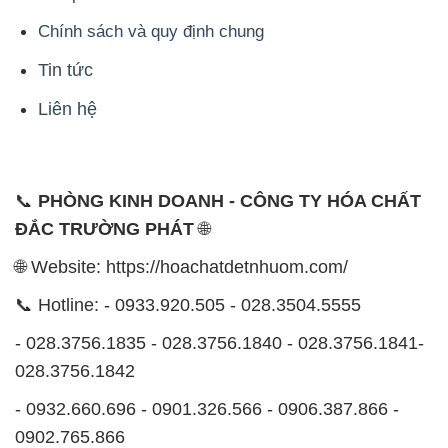
Chính sách và quy định chung
Tin tức
Liên hệ
📞
PHÒNG KINH DOANH - CÔNG TY HÓA CHẤT
ĐẮC TRƯỜNG PHÁT
🌐
🌐 Website: https://hoachatdetnhuom.com/
📞 Hotline: - 0933.920.505 - 028.3504.5555
- 028.3756.1835 - 028.3756.1840 - 028.3756.1841-
028.3756.1842
- 0932.660.696 - 0901.326.566 - 0906.387.866 -
0902.765.866