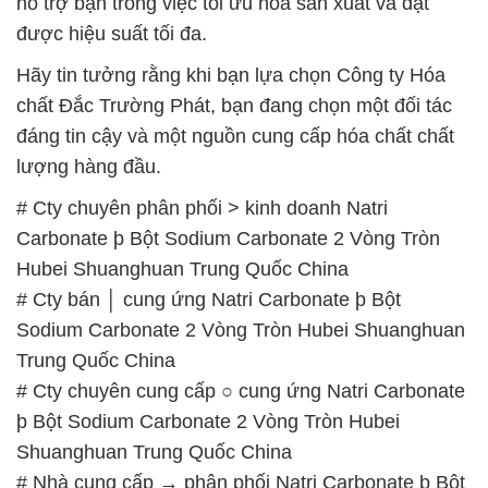
hỗ trợ bạn trong việc tối ưu hóa sản xuất và đạt
được hiệu suất tối đa.
Hãy tin tưởng rằng khi bạn lựa chọn Công ty Hóa
chất Đắc Trường Phát, bạn đang chọn một đối tác
đáng tin cậy và một nguồn cung cấp hóa chất chất
lượng hàng đầu.
# Cty chuyên phân phối > kinh doanh Natri
Carbonate þ Bột Sodium Carbonate 2 Vòng Tròn
Hubei Shuanghuan Trung Quốc China
# Cty bán │ cung ứng Natri Carbonate þ Bột
Sodium Carbonate 2 Vòng Tròn Hubei Shuanghuan
Trung Quốc China
# Cty chuyên cung cấp ○ cung ứng Natri Carbonate
þ Bột Sodium Carbonate 2 Vòng Tròn Hubei
Shuanghuan Trung Quốc China
# Nhà cung cấp → phân phối Natri Carbonate þ Bột