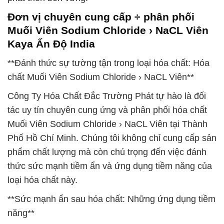
Đơn vị chuyên cung cấp ÷ phân phối
Muối Viên Sodium Chloride › NaCL Viên
Kaya Ấn Độ India
**Đánh thức sự tường tận trong loại hóa chất: Hóa
chất Muối Viên Sodium Chloride › NaCL Viên**
Công Ty Hóa Chất Đắc Trường Phát tự hào là đối
tác uy tín chuyên cung ứng và phân phối hóa chất
Muối Viên Sodium Chloride › NaCL Viên tại Thành
Phố Hồ Chí Minh. Chúng tôi không chỉ cung cấp sản
phẩm chất lượng mà còn chú trọng đến việc đánh
thức sức mạnh tiềm ẩn và ứng dụng tiềm năng của
loại hóa chất này.
**Sức mạnh ẩn sau hóa chất: Những ứng dụng tiềm
năng**