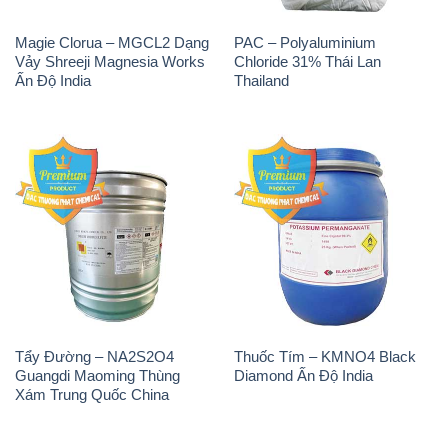
Magie Clorua – MGCL2 Dạng
PAC – Polyaluminium
Vảy Shreeji Magnesia Works
Chloride 31% Thái Lan
Ấn Độ India
Thailand
Tẩy Đường – NA2S2O4
Thuốc Tím – KMNO4 Black
Guangdi Maoming Thùng
Diamond Ấn Độ India
Xám Trung Quốc China