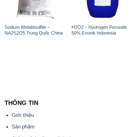
Sodium Metabisulfite –
H2O2 – Hydrogen Peroxide
NA2S2O5 Trung Quốc China
50% Evonik Indonesia
THÔNG TIN
Giới thiệu
Sản phẩm