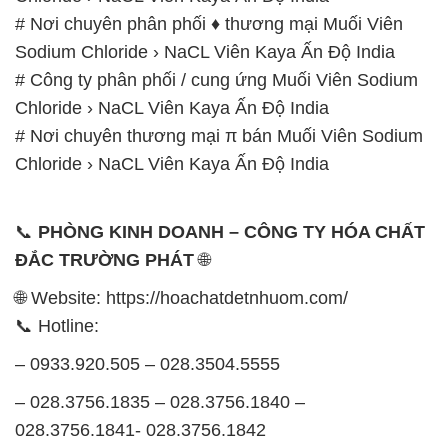
# Nơi chuyên phân phối ♦ thương mại Muối Viên
Sodium Chloride › NaCL Viên Kaya Ấn Độ India
# Công ty phân phối / cung ứng Muối Viên Sodium
Chloride › NaCL Viên Kaya Ấn Độ India
# Nơi chuyên thương mại π bán Muối Viên Sodium
Chloride › NaCL Viên Kaya Ấn Độ India
📞
PHÒNG KINH DOANH – CÔNG TY HÓA CHẤT
ĐẮC TRƯỜNG PHÁT
🌐
🌐 Website: https://hoachatdetnhuom.com/
📞 Hotline:
– 0933.920.505 – 028.3504.5555
– 028.3756.1835 – 028.3756.1840 –
028.3756.1841- 028.3756.1842