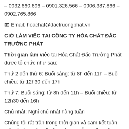
– 0932.660.696 – 0901.326.566 – 0906.387.866 –
0902.765.866
📧 Email: hoachat@dactruongphat.vn
GIỜ LÀM VIỆC TẠI CÔNG TY HÓA CHẤT ĐẮC
TRƯỜNG PHÁT
Thời gian làm việc
tại Hóa Chất Đắc Trường Phát
được tổ chức như sau:
Thứ 2 đến thứ 6: Buổi sáng: từ 8h đến 11h – Buổi
chiều: từ 12h30 đến 17h
Thứ 7: Buổi sáng: từ 8h đến 11h – Buổi chiều: từ
12h30 đến 16h
Chủ nhật: Nghỉ chủ nhật hàng tuần
Chúng tôi rất trân trọng thời gian và cam kết tuân