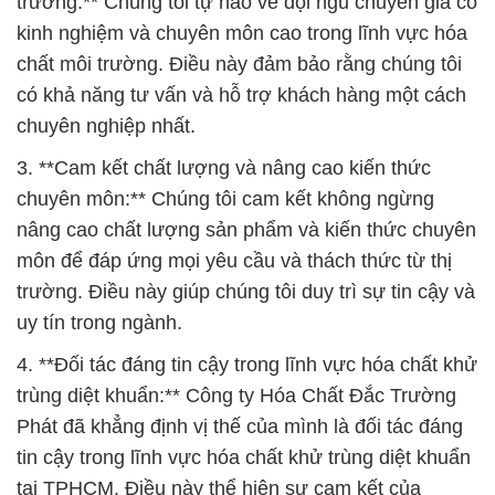
trường:** Chúng tôi tự hào về đội ngũ chuyên gia có
kinh nghiệm và chuyên môn cao trong lĩnh vực hóa
chất môi trường. Điều này đảm bảo rằng chúng tôi
có khả năng tư vấn và hỗ trợ khách hàng một cách
chuyên nghiệp nhất.
3. **Cam kết chất lượng và nâng cao kiến thức
chuyên môn:** Chúng tôi cam kết không ngừng
nâng cao chất lượng sản phẩm và kiến thức chuyên
môn để đáp ứng mọi yêu cầu và thách thức từ thị
trường. Điều này giúp chúng tôi duy trì sự tin cậy và
uy tín trong ngành.
4. **Đối tác đáng tin cậy trong lĩnh vực hóa chất khử
trùng diệt khuẩn:** Công ty Hóa Chất Đắc Trường
Phát đã khẳng định vị thế của mình là đối tác đáng
tin cậy trong lĩnh vực hóa chất khử trùng diệt khuẩn
tại TPHCM. Điều này thể hiện sự cam kết của