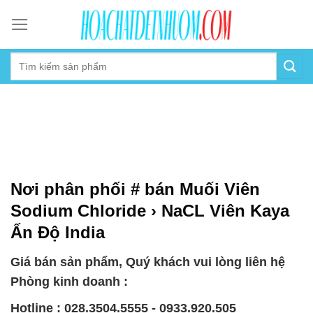
Skip
to
content
Nơi phân phối # bán Muối Viên
Sodium Chloride › NaCL Viên Kaya
Ấn Độ India
Giá bán sản phẩm, Quý khách vui lòng liên hệ
Phòng kinh doanh :
Hotline : 028.3504.5555 - 0933.920.505