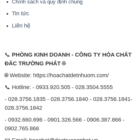
Chính sách và quy định chung
Tin tức
Liên hệ
📞
PHÒNG KINH DOANH - CÔNG TY HÓA CHẤT
ĐẮC TRƯỜNG PHÁT
🌐
🌐 Website: https://hoachatdetnhuom.com/
📞 Hotline: - 0933.920.505 - 028.3504.5555
- 028.3756.1835 - 028.3756.1840 - 028.3756.1841-
028.3756.1842
- 0932.660.696 - 0901.326.566 - 0906.387.866 -
0902.765.866