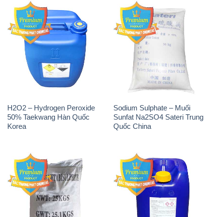
H2O2 – Hydrogen Peroxide
Sodium Sulphate – Muối
50% Taekwang Hàn Quốc
Sunfat Na2SO4 Sateri Trung
Korea
Quốc China