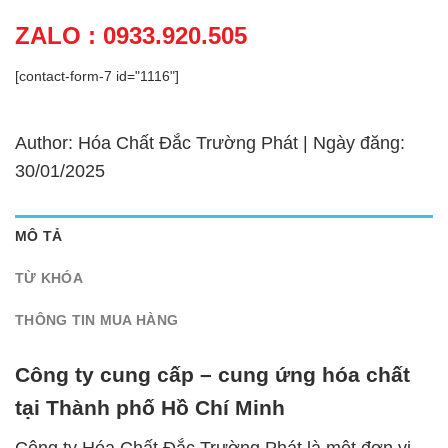
ZALO : 0933.920.505
[contact-form-7 id="1116"]
Author: Hóa Chất Đắc Trường Phát | Ngày đăng:
30/01/2025
MÔ TẢ
TỪ KHÓA
THÔNG TIN MUA HÀNG
Công ty cung cấp – cung ứng hóa chất
tại Thành phố Hồ Chí Minh