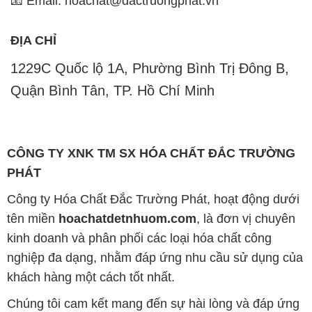
📧 Email: hoachat@dactruongphat.vn
ĐỊA CHỈ
1229C Quốc lộ 1A, Phường Bình Trị Đông B,
Quận Bình Tân, TP. Hồ Chí Minh
CÔNG TY XNK TM SX HÓA CHẤT ĐẮC TRƯỜNG
PHÁT
Công ty Hóa Chất Đắc Trường Phát, hoạt động dưới
tên miền
hoachatdetnhuom.com
, là đơn vị chuyên
kinh doanh và phân phối các loại hóa chất công
nghiệp đa dạng, nhằm đáp ứng nhu cầu sử dụng của
khách hàng một cách tốt nhất.
Chúng tôi cam kết mang đến sự hài lòng và đáp ứng