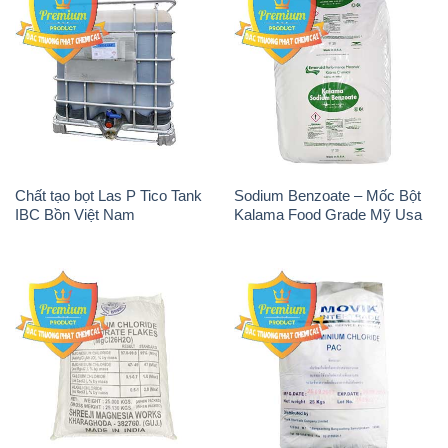
Chất tạo bọt Las P Tico Tank
Sodium Benzoate – Mốc Bột
IBC Bồn Việt Nam
Kalama Food Grade Mỹ Usa