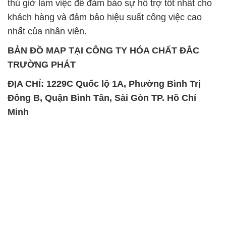
thủ giờ làm việc để đảm bảo sự hỗ trợ tốt nhất cho
khách hàng và đảm bảo hiệu suất công việc cao
nhất của nhân viên.
BẢN ĐỒ MAP TẠI CÔNG TY HÓA CHẤT ĐẮC
TRƯỜNG PHÁT
ĐỊA CHỈ: 1229C Quốc lộ 1A, Phường Bình Trị
Đông B, Quận Bình Tân, Sài Gòn TP. Hồ Chí
Minh