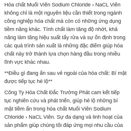
Hóa chất Muối Viên Sodium Chloride › NaCL Viên
không chỉ là một nguyên liệu cần thiết trong ngành
công nghiệp hóa chất mà còn có những ứng dụng
tiềm năng khác. Tính chất làm tăng độ nhớt, khả
năng làm tăng hiệu suất tẩy rửa và sự ổn định trong
các quá trình sản xuất là những đặc điểm giúp hóa
chất này trở thành lựa chọn hàng đầu trong nhiều
lĩnh vực khác nhau.
**Điều gì đang ẩn sau vẻ ngoài của hóa chất: Bí mật
được tiếp tục hé lộ**
Công Ty Hóa Chất Đắc Trường Phát cam kết tiếp
tục nghiên cứu và phát triển, giúp hé lộ những bí
mật tiềm ẩn trong hóa chất Muối Viên Sodium
Chloride › NaCL Viên. Sự đa dạng và linh hoạt của
sản phẩm giúp chúng tôi đáp ứng mọi nhu cầu của