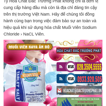
Ty Hóa Chất Đắc Trường Phát không chỉ là đơn vị
cung cấp hàng đầu mà còn là địa chỉ đáng tin cậy
trên thị trường Việt Nam. Hãy để chúng tôi đồng
hành cùng bạn trong việc đảm bảo sự an toàn và
hiệu quả khi sử dụng hóa chất Muối Viên Sodium
Chloride › NaCL Viên.