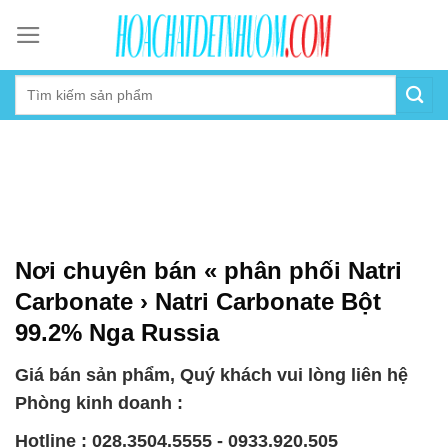
Skip
to
content
Nơi chuyên bán « phân phối Natri
Carbonate › Natri Carbonate Bột
99.2% Nga Russia
Giá bán sản phẩm, Quý khách vui lòng liên hệ
Phòng kinh doanh :
Hotline : 028.3504.5555 - 0933.920.505