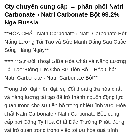
Cty chuyên cung cấp → phân phối Natri
Carbonate › Natri Carbonate Bột 99.2%
Nga Russia
**HÓA CHẤT Natri Carbonate › Natri Carbonate Bột:
Năng Lượng Tái Tạo và Sức Mạnh Đằng Sau Cuộc
Sống Hàng Ngày**
### **Sự Đối Thoại Giữa Hóa Chất và Năng Lượng
Tái Tạo: Động Lực Cho Sự Tiến Bộ – Hóa Chất
Natri Carbonate › Natri Carbonate Bột**
Trong thời đại hiện đại, sự đối thoại giữa hóa chất
và năng lượng tái tạo đã trở thành nguồn động lực
quan trọng cho sự tiến bộ trong nhiều lĩnh vực. Hóa
chất Natri Carbonate › Natri Carbonate Bột, cung
cấp bởi Công Ty Hóa Chất Đắc Trường Phát, đóng
vai trò quan trọng trong việc tối ưu hóa quá trình