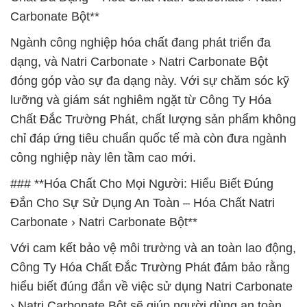
Carbonate Bột**
Ngành công nghiệp hóa chất đang phát triển đa
dạng, và Natri Carbonate › Natri Carbonate Bột
đóng góp vào sự đa dạng này. Với sự chăm sóc kỹ
lưỡng và giám sát nghiêm ngặt từ Công Ty Hóa
Chất Đắc Trường Phát, chất lượng sản phẩm không
chỉ đáp ứng tiêu chuẩn quốc tế mà còn đưa ngành
công nghiệp này lên tầm cao mới.
### **Hóa Chất Cho Mọi Người: Hiểu Biết Đúng
Đắn Cho Sự Sử Dụng An Toàn – Hóa Chất Natri
Carbonate › Natri Carbonate Bột**
Với cam kết bảo vệ môi trường và an toàn lao động,
Công Ty Hóa Chất Đắc Trường Phát đảm bảo rằng
hiểu biết đúng đắn về việc sử dụng Natri Carbonate
› Natri Carbonate Bột sẽ giúp người dùng an toàn