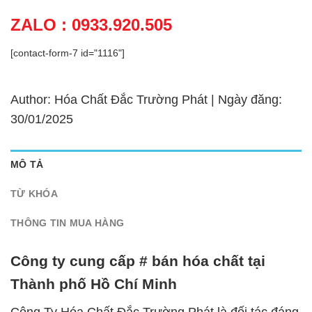
ZALO : 0933.920.505
[contact-form-7 id="1116"]
Author: Hóa Chất Đắc Trường Phát | Ngày đăng:
30/01/2025
MÔ TẢ
TỪ KHÓA
THÔNG TIN MUA HÀNG
Công ty cung cấp # bán hóa chất tại
Thành phố Hồ Chí Minh