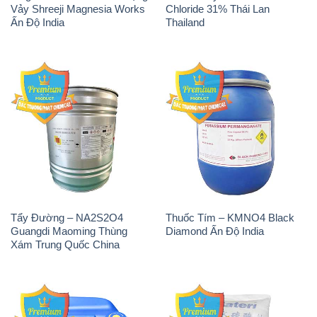
Vảy Shreeji Magnesia Works
Chloride 31% Thái Lan
Ấn Độ India
Thailand
Tẩy Đường – NA2S2O4
Thuốc Tím – KMNO4 Black
Guangdi Maoming Thùng
Diamond Ấn Độ India
Xám Trung Quốc China