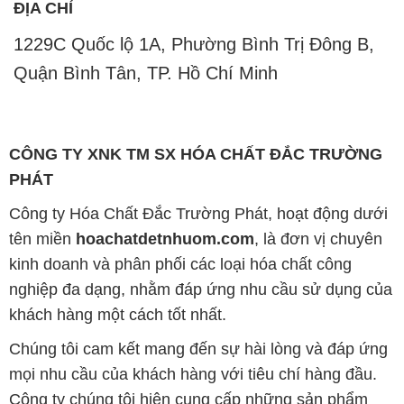
ĐỊA CHỈ
1229C Quốc lộ 1A, Phường Bình Trị Đông B,
Quận Bình Tân, TP. Hồ Chí Minh
CÔNG TY XNK TM SX HÓA CHẤT ĐẮC TRƯỜNG
PHÁT
Công ty Hóa Chất Đắc Trường Phát, hoạt động dưới
tên miền
hoachatdetnhuom.com
, là đơn vị chuyên
kinh doanh và phân phối các loại hóa chất công
nghiệp đa dạng, nhằm đáp ứng nhu cầu sử dụng của
khách hàng một cách tốt nhất.
Chúng tôi cam kết mang đến sự hài lòng và đáp ứng
mọi nhu cầu của khách hàng với tiêu chí hàng đầu.
Công ty chúng tôi hiện cung cấp những sản phẩm