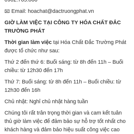
📧 Email: hoachat@dactruongphat.vn
GIỜ LÀM VIỆC TẠI CÔNG TY HÓA CHẤT ĐẮC
TRƯỜNG PHÁT
Thời gian làm việc
tại Hóa Chất Đắc Trường Phát
được tổ chức như sau:
Thứ 2 đến thứ 6: Buổi sáng: từ 8h đến 11h – Buổi
chiều: từ 12h30 đến 17h
Thứ 7: Buổi sáng: từ 8h đến 11h – Buổi chiều: từ
12h30 đến 16h
Chủ nhật: Nghỉ chủ nhật hàng tuần
Chúng tôi rất trân trọng thời gian và cam kết tuân
thủ giờ làm việc để đảm bảo sự hỗ trợ tốt nhất cho
khách hàng và đảm bảo hiệu suất công việc cao