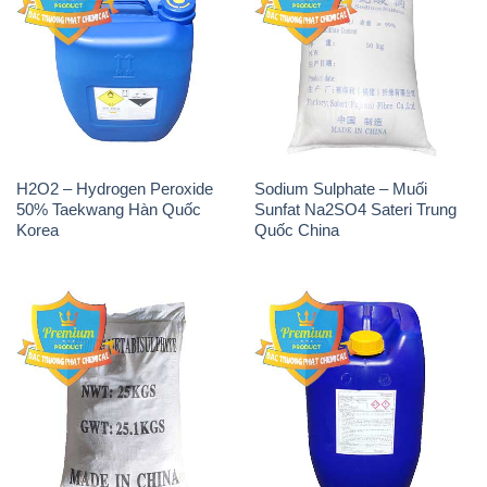
H2O2 – Hydrogen Peroxide
Sodium Sulphate – Muối
50% Taekwang Hàn Quốc
Sunfat Na2SO4 Sateri Trung
Korea
Quốc China