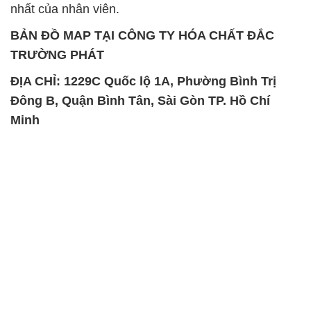
nhất của nhân viên.
BẢN ĐỒ MAP TẠI CÔNG TY HÓA CHẤT ĐẮC
TRƯỜNG PHÁT
ĐỊA CHỈ: 1229C Quốc lộ 1A, Phường Bình Trị
Đông B, Quận Bình Tân, Sài Gòn TP. Hồ Chí
Minh