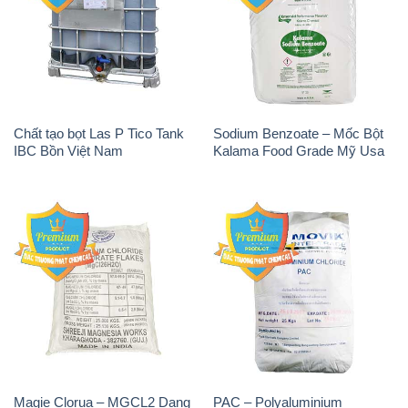
Chất tạo bọt Las P Tico Tank
Sodium Benzoate – Mốc Bột
IBC Bồn Việt Nam
Kalama Food Grade Mỹ Usa
Magie Clorua – MGCL2 Dạng
PAC – Polyaluminium