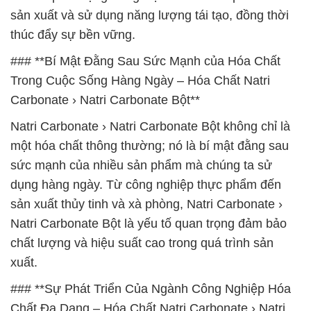
sản xuất và sử dụng năng lượng tái tạo, đồng thời
thúc đẩy sự bền vững.
### **Bí Mật Đằng Sau Sức Mạnh của Hóa Chất
Trong Cuộc Sống Hàng Ngày – Hóa Chất Natri
Carbonate › Natri Carbonate Bột**
Natri Carbonate › Natri Carbonate Bột không chỉ là
một hóa chất thông thường; nó là bí mật đằng sau
sức mạnh của nhiều sản phẩm mà chúng ta sử
dụng hàng ngày. Từ công nghiệp thực phẩm đến
sản xuất thủy tinh và xà phòng, Natri Carbonate ›
Natri Carbonate Bột là yếu tố quan trọng đảm bảo
chất lượng và hiệu suất cao trong quá trình sản
xuất.
### **Sự Phát Triển Của Ngành Công Nghiệp Hóa
Chất Đa Dạng – Hóa Chất Natri Carbonate › Natri