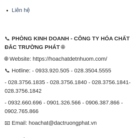
Liên hệ
📞
PHÒNG KINH DOANH - CÔNG TY HÓA CHẤT
ĐẮC TRƯỜNG PHÁT
🌐
🌐 Website: https://hoachatdetnhuom.com/
📞 Hotline: - 0933.920.505 - 028.3504.5555
- 028.3756.1835 - 028.3756.1840 - 028.3756.1841-
028.3756.1842
- 0932.660.696 - 0901.326.566 - 0906.387.866 -
0902.765.866
📧 Email: hoachat@dactruongphat.vn