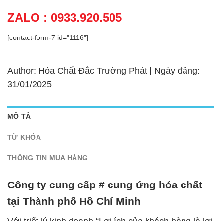
ZALO : 0933.920.505
[contact-form-7 id="1116"]
Author: Hóa Chất Đắc Trường Phát | Ngày đăng:
31/01/2025
MÔ TẢ
TỪ KHÓA
THÔNG TIN MUA HÀNG
Công ty cung cấp # cung ứng hóa chất
tại Thành phố Hồ Chí Minh