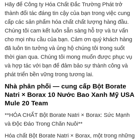
Hãy để Công ty Hóa Chất Đắc Trường Phát trở
thành đối tác đáng tin cậy của bạn trong việc cung
cấp các sản phẩm hóa chất chất lượng hàng đầu.
Chúng tôi cam kết luôn sẵn sàng hỗ trợ và tư vấn
cho mọi nhu cầu của bạn. Cảm ơn quý khách hàng
đã luôn tin tưởng và ủng hộ chúng tôi trong suốt
thời gian qua. Chúng tôi mong muốn được phục vụ
và hợp tác với bạn để đảm bảo sự thành công và
phát triển bền vững trong tương lai.
Nhà phân phối — cung cấp Bột Borate
Natri × Borax 10 Nước Bao Xanh Mỹ USA
Mule 20 Team
**HÓA CHẤT Bột Borate Natri × Borax: Sức Mạnh
và Độc Đáo Trong Chăn Nuôi**
Hóa chất Bột Borate Natri × Borax, một trong những