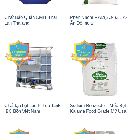
Chất Bảo Quản CMIT Thái
Phèn Nhôm – Al2(SO4)3 17%
Lan Thailand
Ấn Độ India
Chất tạo bọt Las P Tico Tank
Sodium Benzoate – Mốc Bột
IBC Bồn Việt Nam
Kalama Food Grade Mỹ Usa