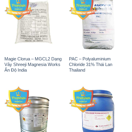
Magie Clorua – MGCL2 Dạng
PAC – Polyaluminium
Vảy Shreeji Magnesia Works
Chloride 31% Thái Lan
Ấn Độ India
Thailand