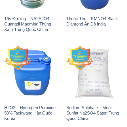
Tẩy Đường – NA2S2O4
Thuốc Tím – KMNO4 Black
Guangdi Maoming Thùng
Diamond Ấn Độ India
Xám Trung Quốc China
H2O2 – Hydrogen Peroxide
Sodium Sulphate – Muối
50% Taekwang Hàn Quốc
Sunfat Na2SO4 Sateri Trung
Korea
Quốc China