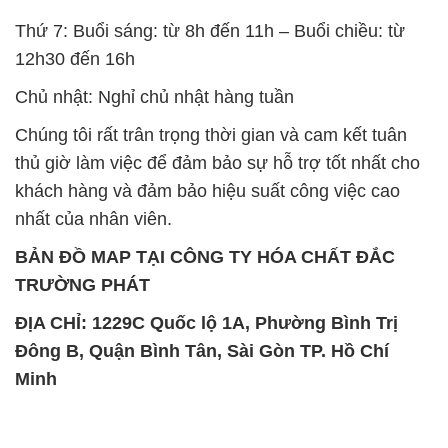
Thứ 7: Buổi sáng: từ 8h đến 11h – Buổi chiều: từ
12h30 đến 16h
Chủ nhật: Nghỉ chủ nhật hàng tuần
Chúng tôi rất trân trọng thời gian và cam kết tuân
thủ giờ làm việc để đảm bảo sự hỗ trợ tốt nhất cho
khách hàng và đảm bảo hiệu suất công việc cao
nhất của nhân viên.
BẢN ĐỒ MAP TẠI CÔNG TY HÓA CHẤT ĐẮC
TRƯỜNG PHÁT
ĐỊA CHỈ: 1229C Quốc lộ 1A, Phường Bình Trị
Đông B, Quận Bình Tân, Sài Gòn TP. Hồ Chí
Minh