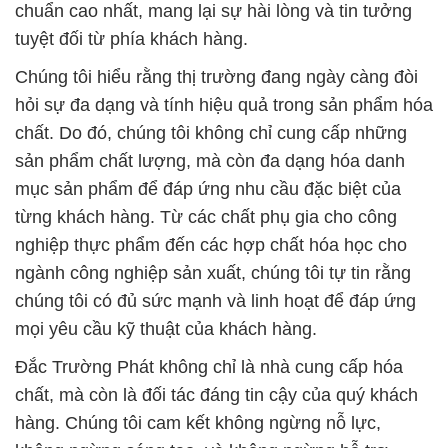
chuẩn cao nhất, mang lại sự hài lòng và tin tưởng
tuyệt đối từ phía khách hàng.
Chúng tôi hiểu rằng thị trường đang ngày càng đòi
hỏi sự đa dạng và tính hiệu quả trong sản phẩm hóa
chất. Do đó, chúng tôi không chỉ cung cấp những
sản phẩm chất lượng, mà còn đa dạng hóa danh
mục sản phẩm để đáp ứng nhu cầu đặc biệt của
từng khách hàng. Từ các chất phụ gia cho công
nghiệp thực phẩm đến các hợp chất hóa học cho
ngành công nghiệp sản xuất, chúng tôi tự tin rằng
chúng tôi có đủ sức mạnh và linh hoạt để đáp ứng
mọi yêu cầu kỹ thuật của khách hàng.
Đắc Trường Phát không chỉ là nhà cung cấp hóa
chất, mà còn là đối tác đáng tin cậy của quý khách
hàng. Chúng tôi cam kết không ngừng nỗ lực,