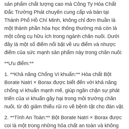
sản phẩm chất lượng cao mà Công Ty Hóa Chất
Đắc Trường Phát chuyên cung cấp và bán tại
Thành Phố Hồ Chí Minh, không chỉ đơn thuần là
một thành phần hóa học thông thường mà còn là
một công cụ hữu ích trong ngành chăn nuôi. Dưới
đây là một số điểm nổi bật về ưu điểm và nhược
điểm của sức mạnh sản phẩm này trong chăn nuôi:
**Ưu điểm:**
1. **Khả năng Chống Vi khuẩn:** Hóa chất Bột
Borate Natri × Borax được biết đến với khả năng
chống vi khuẩn mạnh mẽ, giúp ngăn chặn sự phát
triển của vi khuẩn gây hại trong môi trường chăn
nuôi, từ đó giảm thiểu rủi ro về bệnh tật cho đàn vật.
2. **Tính An Toàn:** Bột Borate Natri × Borax được
coi là một trong những hóa chất an toàn và không