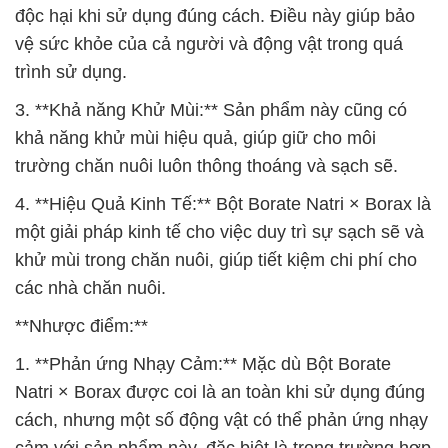
độc hại khi sử dụng đúng cách. Điều này giúp bảo
vệ sức khỏe của cả người và động vật trong quá
trình sử dụng.
3. **Khả năng Khử Mùi:** Sản phẩm này cũng có
khả năng khử mùi hiệu quả, giúp giữ cho môi
trường chăn nuôi luôn thông thoáng và sạch sẽ.
4. **Hiệu Quả Kinh Tế:** Bột Borate Natri × Borax là
một giải pháp kinh tế cho việc duy trì sự sạch sẽ và
khử mùi trong chăn nuôi, giúp tiết kiệm chi phí cho
các nhà chăn nuôi.
**Nhược điểm:**
1. **Phản ứng Nhạy Cảm:** Mặc dù Bột Borate
Natri × Borax được coi là an toàn khi sử dụng đúng
cách, nhưng một số động vật có thể phản ứng nhạy