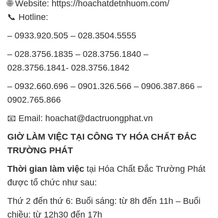
🌐 Website: https://hoachatdetnhuom.com/
📞 Hotline:
– 0933.920.505 – 028.3504.5555
– 028.3756.1835 – 028.3756.1840 –
028.3756.1841- 028.3756.1842
– 0932.660.696 – 0901.326.566 – 0906.387.866 –
0902.765.866
📧 Email: hoachat@dactruongphat.vn
GIỜ LÀM VIỆC TẠI CÔNG TY HÓA CHẤT ĐẮC
TRƯỜNG PHÁT
Thời gian làm việc
tại Hóa Chất Đắc Trường Phát
được tổ chức như sau:
Thứ 2 đến thứ 6: Buổi sáng: từ 8h đến 11h – Buổi
chiều: từ 12h30 đến 17h