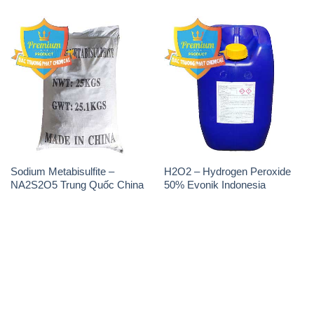
Sodium Metabisulfite –
H2O2 – Hydrogen Peroxide
NA2S2O5 Trung Quốc China
50% Evonik Indonesia