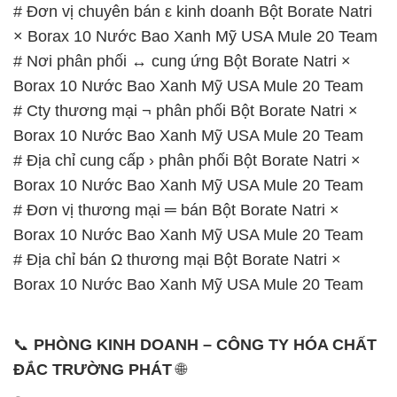
# Đơn vị chuyên bán ε kinh doanh Bột Borate Natri
× Borax 10 Nước Bao Xanh Mỹ USA Mule 20 Team
# Nơi phân phối ↔ cung ứng Bột Borate Natri ×
Borax 10 Nước Bao Xanh Mỹ USA Mule 20 Team
# Cty thương mại ¬ phân phối Bột Borate Natri ×
Borax 10 Nước Bao Xanh Mỹ USA Mule 20 Team
# Địa chỉ cung cấp › phân phối Bột Borate Natri ×
Borax 10 Nước Bao Xanh Mỹ USA Mule 20 Team
# Đơn vị thương mại ═ bán Bột Borate Natri ×
Borax 10 Nước Bao Xanh Mỹ USA Mule 20 Team
# Địa chỉ bán Ω thương mại Bột Borate Natri ×
Borax 10 Nước Bao Xanh Mỹ USA Mule 20 Team
📞
PHÒNG KINH DOANH – CÔNG TY HÓA CHẤT
ĐẮC TRƯỜNG PHÁT
🌐