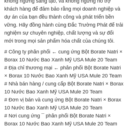
không ngừng sáng tạo, và không ngừng hỗ trợ
khách hàng để đảm bảo rằng mọi doanh nghiệp và
dự án của bạn đều thành công và phát triển bền
vững. Hãy đồng hành cùng Đắc Trường Phát để trải
nghiệm sự chuyên nghiệp, chất lượng và sự đổi
mới trong mọi sản phẩm hóa chất của chúng tôi.
# Công ty phân phối ← cung ứng Bột Borate Natri ×
Borax 10 Nước Bao Xanh Mỹ USA Mule 20 Team
# Địa chỉ thương mại ← phân phối Bột Borate Natri
× Borax 10 Nước Bao Xanh Mỹ USA Mule 20 Team
# Nhà bán hàng / cung cấp Bột Borate Natri × Borax
10 Nước Bao Xanh Mỹ USA Mule 20 Team
# Đơn vị bán và cung ứng Bột Borate Natri × Borax
10 Nước Bao Xanh Mỹ USA Mule 20 Team
# Nơi cung ứng ¯ phân phối Bột Borate Natri ×
Borax 10 Nước Bao Xanh Mỹ USA Mule 20 Team