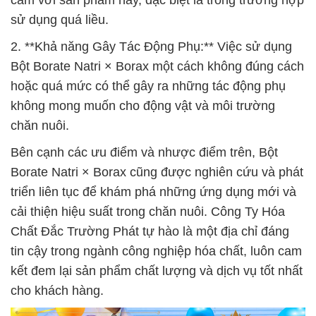
cảm với sản phẩm này, đặc biệt là trong trường hợp
sử dụng quá liều.
2. **Khả năng Gây Tác Động Phụ:** Việc sử dụng
Bột Borate Natri × Borax một cách không đúng cách
hoặc quá mức có thể gây ra những tác động phụ
không mong muốn cho động vật và môi trường
chăn nuôi.
Bên cạnh các ưu điểm và nhược điểm trên, Bột
Borate Natri × Borax cũng được nghiên cứu và phát
triển liên tục để khám phá những ứng dụng mới và
cải thiện hiệu suất trong chăn nuôi. Công Ty Hóa
Chất Đắc Trường Phát tự hào là một địa chỉ đáng
tin cậy trong ngành công nghiệp hóa chất, luôn cam
kết đem lại sản phẩm chất lượng và dịch vụ tốt nhất
cho khách hàng.