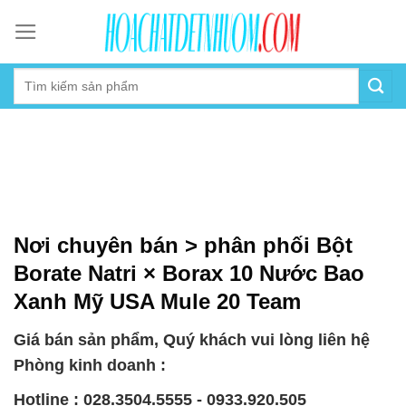
Skip
to
content
Nơi chuyên bán > phân phối Bột
Borate Natri × Borax 10 Nước Bao
Xanh Mỹ USA Mule 20 Team
Giá bán sản phẩm, Quý khách vui lòng liên hệ
Phòng kinh doanh :
Hotline : 028.3504.5555 - 0933.920.505