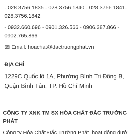
- 028.3756.1835 - 028.3756.1840 - 028.3756.1841-
028.3756.1842
- 0932.660.696 - 0901.326.566 - 0906.387.866 -
0902.765.866
📧 Email: hoachat@dactruongphat.vn
ĐỊA CHỈ
1229C Quốc lộ 1A, Phường Bình Trị Đông B,
Quận Bình Tân, TP. Hồ Chí Minh
CÔNG TY XNK TM SX HÓA CHẤT ĐẮC TRƯỜNG
PHÁT
Công ty Hóa Chất Đắc Trường Phát, hoạt động dưới