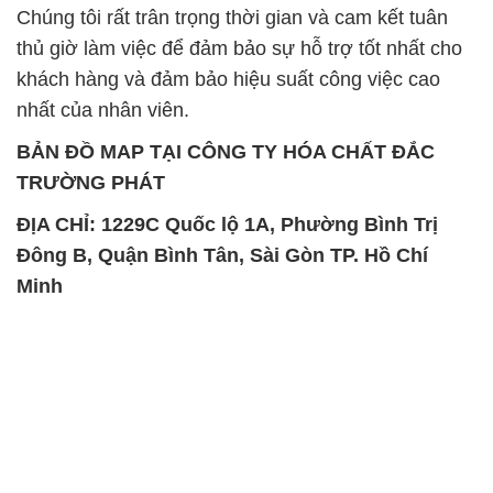
Minh
SẢN PHẨM TƯƠNG TỰ