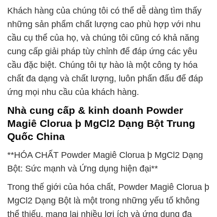
Khách hàng của chúng tôi có thể dễ dàng tìm thấy
những sản phẩm chất lượng cao phù hợp với nhu
cầu cụ thể của họ, và chúng tôi cũng có khả năng
cung cấp giải pháp tùy chỉnh để đáp ứng các yêu
cầu đặc biệt. Chúng tôi tự hào là một công ty hóa
chất đa dạng và chất lượng, luôn phấn đấu để đáp
ứng mọi nhu cầu của khách hàng.
Nhà cung cấp & kinh doanh Powder
Magiê Clorua þ MgCl2 Dạng Bột Trung
Quốc China
**HÓA CHẤT Powder Magiê Clorua þ MgCl2 Dạng
Bột: Sức mạnh và Ứng dụng hiện đại**
Trong thế giới của hóa chất, Powder Magiê Clorua þ
MgCl2 Dạng Bột là một trong những yếu tố không
thể thiếu, mang lại nhiều lợi ích và ứng dụng đa