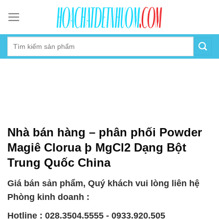
Skip
to
content
Nhà bán hàng – phân phối Powder
Magiê Clorua þ MgCl2 Dạng Bột
Trung Quốc China
Giá bán sản phẩm, Quý khách vui lòng liên hệ
Phòng kinh doanh :
Hotline : 028.3504.5555 - 0933.920.505