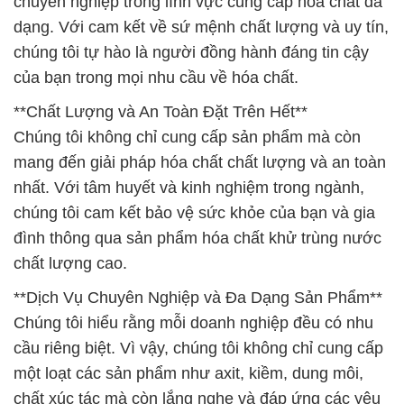
đình thông qua sản phẩm hóa chất khử trùng nước
chất lượng cao.
**Dịch Vụ Chuyên Nghiệp và Đa Dạng Sản Phẩm**
Chúng tôi hiểu rằng mỗi doanh nghiệp đều có nhu
cầu riêng biệt. Vì vậy, chúng tôi không chỉ cung cấp
một loạt các sản phẩm như axit, kiềm, dung môi,
chất xúc tác mà còn lắng nghe và đáp ứng các yêu
cầu cụ thể của từng doanh nghiệp. Điều này đảm
bảo sự hài lòng tối đa và mối quan hệ đối tác bền
vững.
**Sứ Mệnh Chất Lượng và Uy Tín**
Với chúng tôi, giá trị không chỉ là về sản phẩm, mà
còn là về giá cả. Chất lượng không chỉ là cam kết
mà còn là sứ mệnh, và uy tín được xây dựng qua
từng sản phẩm và dịch vụ mà chúng tôi mang đến.