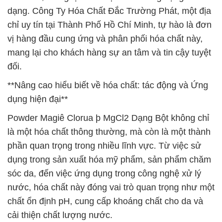
dạng. Công Ty Hóa Chất Đắc Trường Phát, một địa
chỉ uy tín tại Thành Phố Hồ Chí Minh, tự hào là đơn
vị hàng đầu cung ứng và phân phối hóa chất này,
mang lại cho khách hàng sự an tâm và tin cậy tuyệt
đối.
**Nâng cao hiểu biết về hóa chất: tác động và Ứng
dụng hiện đại**
Powder Magiê Clorua þ MgCl2 Dạng Bột không chỉ
là một hóa chất thông thường, mà còn là một thành
phần quan trọng trong nhiều lĩnh vực. Từ việc sử
dụng trong sản xuất hóa mỹ phẩm, sản phẩm chăm
sóc da, đến việc ứng dụng trong công nghệ xử lý
nước, hóa chất này đóng vai trò quan trọng như một
chất ổn định pH, cung cấp khoáng chất cho da và
cải thiện chất lượng nước.