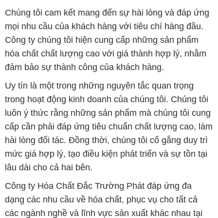
cấp cần phải đáp ứng tiêu chuẩn chất lượng cao, làm
hài lòng đối tác. Đồng thời, chúng tôi cố gắng duy trì
mức giá hợp lý, tạo điều kiện phát triển và sự tồn tại
lâu dài cho cả hai bên.
Công ty Hóa Chất Đắc Trường Phát đáp ứng đa
dạng các nhu cầu về hóa chất, phục vụ cho tất cả
các ngành nghề và lĩnh vực sản xuất khác nhau tại
TP. Hồ Chí Minh. Sứ mệnh của chúng tôi là cung cấp
và phân phối những sản phẩm hóa chất đảm bảo
chất lượng và giá thành tốt nhất trên thị trường.
Chúng tôi tự hào có đội ngũ nhân viên chuyên nghiệp
và giàu kinh nghiệm, luôn sẵn sàng tư vấn và hỗ trợ
khách hàng một cách chuyên nghiệp. Đội ngũ của
chúng tôi đảm bảo mang lại sự hài lòng và thành
công cho khách hàng.