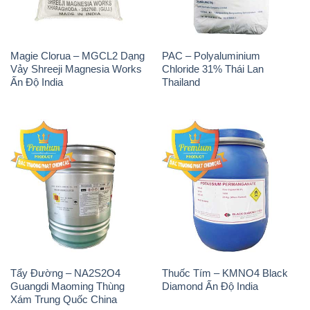
Tẩy Đường – NA2S2O4
Thuốc Tím – KMNO4 Black
Guangdi Maoming Thùng
Diamond Ấn Độ India
Xám Trung Quốc China