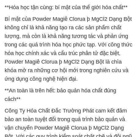
**Hóa học tận cùng: bí mật của thế giới hóa chất**
Bí mật của Powder Magiê Clorua þ MgCl2 Dạng Bột
không chỉ là khả năng tạo ra các sản phẩm chất
lượng, mà còn là khả năng tương tác và phản ứng
trong các quá trình hóa học phức tạp. Với công thức
hóa học chính xác và cấu trúc phân tử đặc biệt,
Powder Magiê Clorua þ MgCl2 Dạng Bột là chìa
khóa mở ra những cơ hội mới trong nghiên cứu và
ứng dụng công nghệ hiện đại.
**An toàn là trên hết: bảo quản hóa chất đúng
cách**
Công Ty Hóa Chất Đắc Trường Phát cam kết đảm
bảo an toàn tuyệt đối trong quá trình bảo quản và
vận chuyển Powder Magiê Clorua þ MgCl2 Dạng
Bột. Với các quy trình kiểm soát chặt chẽ và đội ngũ