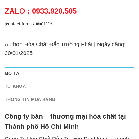
ZALO : 0933.920.505
[contact-form-7 id="1116"]
Author: Hóa Chất Đắc Trường Phát | Ngày đăng:
30/01/2025
MÔ TẢ
TỪ KHÓA
THÔNG TIN MUA HÀNG
Công ty bán _ thương mại hóa chất tại
Thành phố Hồ Chí Minh