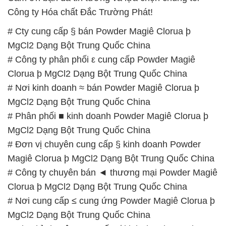
MgCl2 Dạng Bột Trung Quốc China
# Đơn vị chuyên cung cấp § kinh doanh Powder
Magiê Clorua þ MgCl2 Dạng Bột Trung Quốc China
# Công ty chuyên bán ◄ thương mại Powder Magiê
Clorua þ MgCl2 Dạng Bột Trung Quốc China
# Nơi cung cấp ≤ cung ứng Powder Magiê Clorua þ
MgCl2 Dạng Bột Trung Quốc China
# Địa chỉ chuyên cung cấp √ kinh doanh Powder
Magiê Clorua þ MgCl2 Dạng Bột Trung Quốc China
# Nhà kinh doanh φ cung cấp Powder Magiê Clorua
þ MgCl2 Dạng Bột Trung Quốc China
# Nhà thương mại ⌡ bán Powder Magiê Clorua þ
MgCl2 Dạng Bột Trung Quốc China
# Công ty chuyên cung cấp × thương mại Powder
Magiê Clorua þ MgCl2 Dạng Bột Trung Quốc China