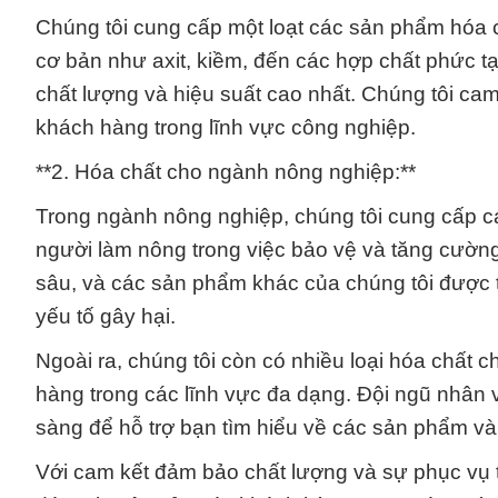
Chúng tôi cung cấp một loạt các sản phẩm hóa
cơ bản như axit, kiềm, đến các hợp chất phức t
chất lượng và hiệu suất cao nhất. Chúng tôi ca
khách hàng trong lĩnh vực công nghiệp.
**2. Hóa chất cho ngành nông nghiệp:**
Trong ngành nông nghiệp, chúng tôi cung cấp c
người làm nông trong việc bảo vệ và tăng cường 
sâu, và các sản phẩm khác của chúng tôi được th
yếu tố gây hại.
Ngoài ra, chúng tôi còn có nhiều loại hóa chất
hàng trong các lĩnh vực đa dạng. Đội ngũ nhân v
sàng để hỗ trợ bạn tìm hiểu về các sản phẩm và 
Với cam kết đảm bảo chất lượng và sự phục vụ t