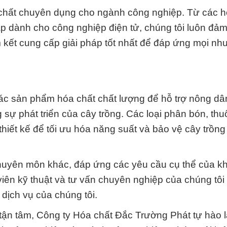
 chất chuyên dụng cho ngành công nghiệp. Từ các h
ạp dành cho công nghiệp điện tử, chúng tôi luôn đả
m kết cung cấp giải pháp tốt nhất để đáp ứng mọi nh
ác sản phẩm hóa chất chất lượng để hỗ trợ nông dâ
sự phát triển của cây trồng. Các loại phân bón, thu
iết kế để tối ưu hóa năng suất và bảo vệ cây trồng
 chuyên môn khác, đáp ứng các yêu cầu cụ thể của k
iên kỹ thuật và tư vấn chuyên nghiệp của chúng tôi
dịch vụ của chúng tôi.
ận tâm, Công ty Hóa chất Đắc Trường Phát tự hào là