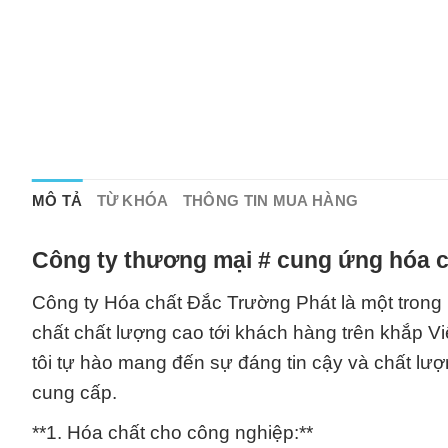
MÔ TẢ
TỪ KHÓA
THÔNG TIN MUA HÀNG
Công ty thương mại # cung ứng hóa c
Công ty Hóa chất Đắc Trường Phát là một trong 
chất chất lượng cao tới khách hàng trên khắp V
tôi tự hào mang đến sự đáng tin cậy và chất lượ
cung cấp.
**1. Hóa chất cho công nghiệp:**