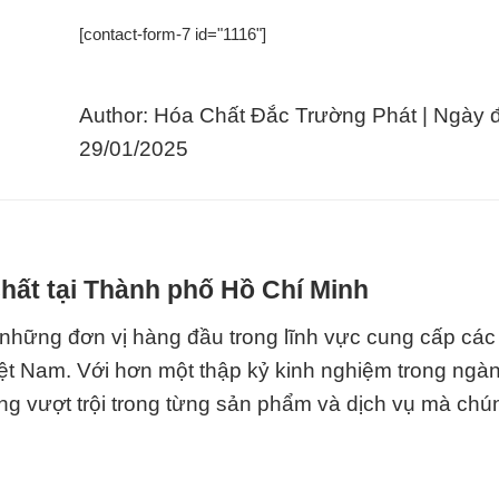
[contact-form-7 id="1116"]
Author: Hóa Chất Đắc Trường Phát | Ngày 
29/01/2025
hất tại Thành phố Hồ Chí Minh
những đơn vị hàng đầu trong lĩnh vực cung cấp các 
iệt Nam. Với hơn một thập kỷ kinh nghiệm trong ngà
ng vượt trội trong từng sản phẩm và dịch vụ mà chún