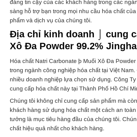
đáng tin cậy của các khách hàng trong các ngà
sàng hỗ trợ bạn trong mọi nhu cầu hóa chất của b
phẩm và dịch vụ của chúng tôi.
Địa chỉ kinh doanh ⌡ cung c
Xô Đa Powder 99.2% Jingha
Hóa chất Natri Carbonate þ Muối Xô Đa Powder 
trong ngành công nghiệp hóa chất tại Việt Nam. 
nhiều doanh nghiệp lựa chọn sử dụng. Công Ty
cung cấp hóa chất này tại Thành Phố Hồ Chí Mi
Chúng tôi không chỉ cung cấp sản phẩm mà còn đ
khách hàng sử dụng hóa chất một cách an toàn v
tưởng là mục tiêu hàng đầu của chúng tôi. Chúng
chất hiệu quả nhất cho khách hàng.