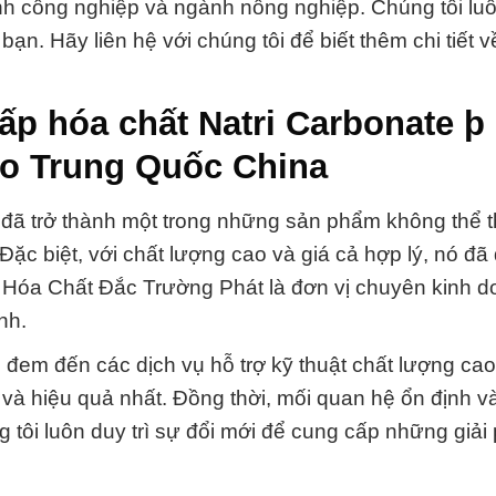
nh công nghiệp và ngành nông nghiệp. Chúng tôi lu
ạn. Hãy liên hệ với chúng tôi để biết thêm chi tiết 
ấp hóa chất Natri Carbonate þ
o Trung Quốc China
đã trở thành một trong những sản phẩm không thể t
Đặc biệt, với chất lượng cao và giá cả hợp lý, nó đ
 Hóa Chất Đắc Trường Phát là đơn vị chuyên kinh d
nh.
em đến các dịch vụ hỗ trợ kỹ thuật chất lượng cao
à hiệu quả nhất. Đồng thời, mối quan hệ ổn định và
 tôi luôn duy trì sự đổi mới để cung cấp những giải