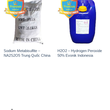
Sodium Metabisulfite –
H2O2 – Hydrogen Peroxide
NA2S2O5 Trung Quốc China
50% Evonik Indonesia