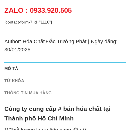
ZALO : 0933.920.505
[contact-form-7 id="1116"]
Author: Hóa Chất Đắc Trường Phát | Ngày đăng:
30/01/2025
MÔ TẢ
TỪ KHÓA
THÔNG TIN MUA HÀNG
Công ty cung cấp # bán hóa chất tại
Thành phố Hồ Chí Minh