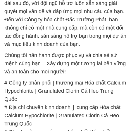
dài sau đó, với đội ngũ hỗ trợ luôn sẵn sàng giải
quyết mọi vấn đề và đáp ứng mọi nhu cầu của bạn.
Đến với Công ty hóa chất Đắc Trường Phát, bạn
không chỉ có một nhà cung cấp, mà còn có một đối
tác đồng hành, sẵn sàng hỗ trợ bạn trong mọi dự án
và mục tiêu kinh doanh của bạn.
Chúng tôi hân hạnh được phục vụ và chia sẻ sứ
mệnh cùng bạn – Xây dựng một tương lai bền vững
và an toàn cho mọi người!
# Công ty phân phối | thương mại Hóa chất Calcium
Hypochlorite | Granulated Clorin Cá Heo Trung
Quốc
# Địa chỉ chuyên kinh doanh ⌡ cung cấp Hóa chất
Calcium Hypochlorite | Granulated Clorin Cá Heo
Trung Quốc