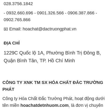
028.3756.1842
- 0932.660.696 - 0901.326.566 - 0906.387.866 -
0902.765.866
📧 Email: hoachat@dactruongphat.vn
ĐỊA CHỈ
1229C Quốc lộ 1A, Phường Bình Trị Đông B,
Quận Bình Tân, TP. Hồ Chí Minh
CÔNG TY XNK TM SX HÓA CHẤT ĐẮC TRƯỜNG
PHÁT
Công ty Hóa Chất Đắc Trường Phát, hoạt động dưới
tên miền
hoachatdetnhuom.com
, là đơn vị chuyên