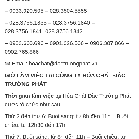
– 0933.920.505 – 028.3504.5555
– 028.3756.1835 – 028.3756.1840 –
028.3756.1841- 028.3756.1842
– 0932.660.696 – 0901.326.566 – 0906.387.866 –
0902.765.866
📧 Email: hoachat@dactruongphat.vn
GIỜ LÀM VIỆC TẠI CÔNG TY HÓA CHẤT ĐẮC
TRƯỜNG PHÁT
Thời gian làm việc
tại Hóa Chất Đắc Trường Phát
được tổ chức như sau:
Thứ 2 đến thứ 6: Buổi sáng: từ 8h đến 11h – Buổi
chiều: từ 12h30 đến 17h
Thứ 7: Buổi sáng: từ 8h đến 11h – Buổi chiều: từ