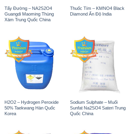
Tẩy Đường – NA2S2O4
Thuốc Tím – KMNO4 Black
Guangdi Maoming Thùng
Diamond Ấn Độ India
Xám Trung Quốc China
H2O2 – Hydrogen Peroxide
Sodium Sulphate – Muối
50% Taekwang Hàn Quốc
Sunfat Na2SO4 Sateri Trung
Korea
Quốc China