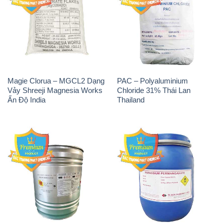
Magie Clorua – MGCL2 Dạng
PAC – Polyaluminium
Vảy Shreeji Magnesia Works
Chloride 31% Thái Lan
Ấn Độ India
Thailand