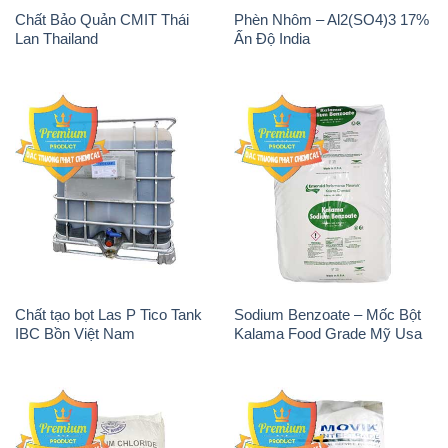
Chất Bảo Quản CMIT Thái
Phèn Nhôm – Al2(SO4)3 17%
Lan Thailand
Ấn Độ India
Chất tạo bọt Las P Tico Tank
Sodium Benzoate – Mốc Bột
IBC Bồn Việt Nam
Kalama Food Grade Mỹ Usa