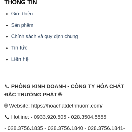
THÔNG TIN
Giới thiệu
Sản phẩm
Chính sách và quy định chung
Tin tức
Liên hệ
📞
PHÒNG KINH DOANH - CÔNG TY HÓA CHẤT
ĐẮC TRƯỜNG PHÁT
🌐
🌐 Website: https://hoachatdetnhuom.com/
📞 Hotline: - 0933.920.505 - 028.3504.5555
- 028.3756.1835 - 028.3756.1840 - 028.3756.1841-