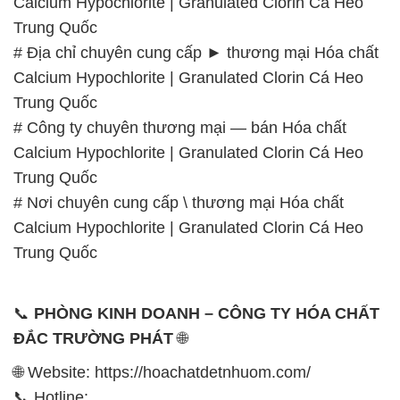
Calcium Hypochlorite | Granulated Clorin Cá Heo
Trung Quốc
# Địa chỉ chuyên cung cấp ► thương mại Hóa chất
Calcium Hypochlorite | Granulated Clorin Cá Heo
Trung Quốc
# Công ty chuyên thương mại — bán Hóa chất
Calcium Hypochlorite | Granulated Clorin Cá Heo
Trung Quốc
# Nơi chuyên cung cấp \ thương mại Hóa chất
Calcium Hypochlorite | Granulated Clorin Cá Heo
Trung Quốc
📞
PHÒNG KINH DOANH – CÔNG TY HÓA CHẤT
ĐẮC TRƯỜNG PHÁT
🌐
🌐 Website: https://hoachatdetnhuom.com/
📞 Hotline: