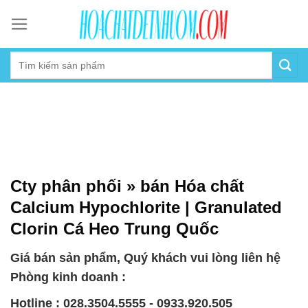
Skip
to
content
Cty phân phối » bán Hóa chất
Calcium Hypochlorite | Granulated
Clorin Cá Heo Trung Quốc
Giá bán sản phẩm, Quý khách vui lòng liên hệ
Phòng kinh doanh :
Hotline : 028.3504.5555 - 0933.920.505