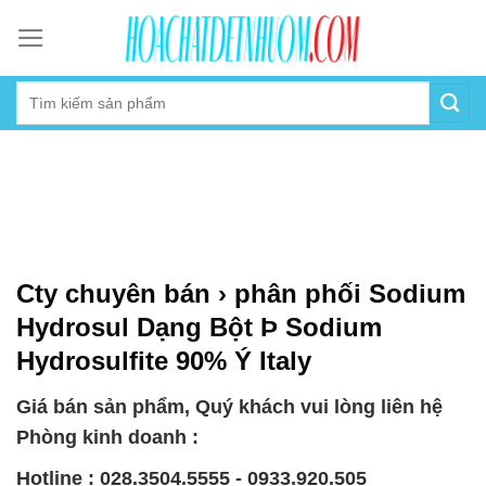
Skip
to
content
Cty chuyên bán › phân phối Sodium
Hydrosul Dạng Bột Þ Sodium
Hydrosulfite 90% Ý Italy
Giá bán sản phẩm, Quý khách vui lòng liên hệ
Phòng kinh doanh :
Hotline : 028.3504.5555 - 0933.920.505