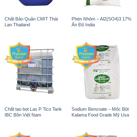
Chất Bảo Quản CMIT Thái
Phèn Nhôm – Al2(SO4)3 17%
Lan Thailand
Ấn Độ India
Chất tạo bọt Las P Tico Tank
Sodium Benzoate – Mốc Bột
IBC Bồn Việt Nam
Kalama Food Grade Mỹ Usa