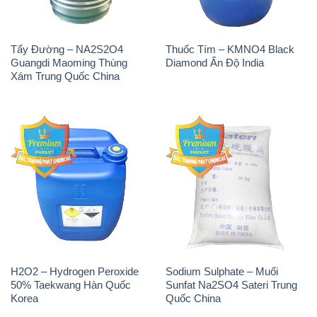
Tẩy Đường – NA2S2O4
Thuốc Tím – KMNO4 Black
Guangdi Maoming Thùng
Diamond Ấn Độ India
Xám Trung Quốc China
H2O2 – Hydrogen Peroxide
Sodium Sulphate – Muối
50% Taekwang Hàn Quốc
Sunfat Na2SO4 Sateri Trung
Korea
Quốc China