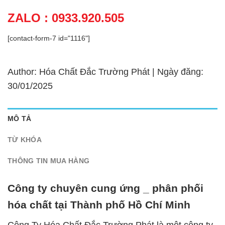
ZALO : 0933.920.505
[contact-form-7 id="1116"]
Author: Hóa Chất Đắc Trường Phát | Ngày đăng:
30/01/2025
MÔ TẢ
TỪ KHÓA
THÔNG TIN MUA HÀNG
Công ty chuyên cung ứng _ phân phối
hóa chất tại Thành phố Hồ Chí Minh