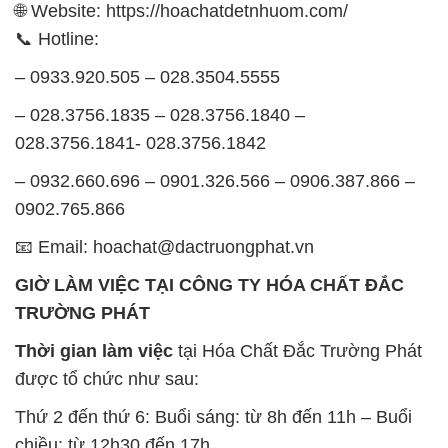
🌐 Website: https://hoachatdetnhuom.com/
📞 Hotline:
– 0933.920.505 – 028.3504.5555
– 028.3756.1835 – 028.3756.1840 –
028.3756.1841- 028.3756.1842
– 0932.660.696 – 0901.326.566 – 0906.387.866 –
0902.765.866
📧 Email: hoachat@dactruongphat.vn
GIỜ LÀM VIỆC TẠI CÔNG TY HÓA CHẤT ĐẮC
TRƯỜNG PHÁT
Thời gian làm việc
tại Hóa Chất Đắc Trường Phát
được tổ chức như sau:
Thứ 2 đến thứ 6: Buổi sáng: từ 8h đến 11h – Buổi
chiều: từ 12h30 đến 17h