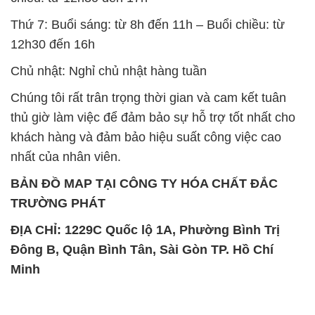
Thứ 7: Buổi sáng: từ 8h đến 11h – Buổi chiều: từ
12h30 đến 16h
Chủ nhật: Nghỉ chủ nhật hàng tuần
Chúng tôi rất trân trọng thời gian và cam kết tuân
thủ giờ làm việc để đảm bảo sự hỗ trợ tốt nhất cho
khách hàng và đảm bảo hiệu suất công việc cao
nhất của nhân viên.
BẢN ĐỒ MAP TẠI CÔNG TY HÓA CHẤT ĐẮC
TRƯỜNG PHÁT
ĐỊA CHỈ: 1229C Quốc lộ 1A, Phường Bình Trị
Đông B, Quận Bình Tân, Sài Gòn TP. Hồ Chí
Minh