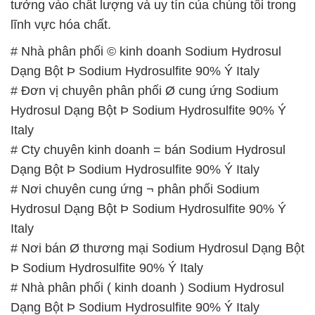
tưởng vào chất lượng và uy tín của chúng tôi trong
lĩnh vực hóa chất.
# Nhà phân phối © kinh doanh Sodium Hydrosul
Dạng Bột Þ Sodium Hydrosulfite 90% Ý Italy
# Đơn vị chuyên phân phối Ø cung ứng Sodium
Hydrosul Dạng Bột Þ Sodium Hydrosulfite 90% Ý
Italy
# Cty chuyên kinh doanh = bán Sodium Hydrosul
Dạng Bột Þ Sodium Hydrosulfite 90% Ý Italy
# Nơi chuyên cung ứng ¬ phân phối Sodium
Hydrosul Dạng Bột Þ Sodium Hydrosulfite 90% Ý
Italy
# Nơi bán Ø thương mại Sodium Hydrosul Dạng Bột
Þ Sodium Hydrosulfite 90% Ý Italy
# Nhà phân phối ( kinh doanh ) Sodium Hydrosul
Dạng Bột Þ Sodium Hydrosulfite 90% Ý Italy