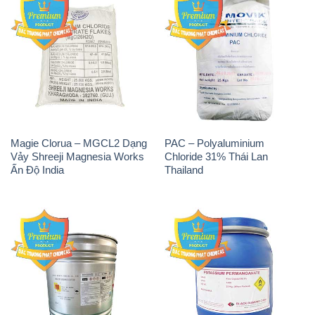
Magie Clorua – MGCL2 Dạng
PAC – Polyaluminium
Vảy Shreeji Magnesia Works
Chloride 31% Thái Lan
Ấn Độ India
Thailand