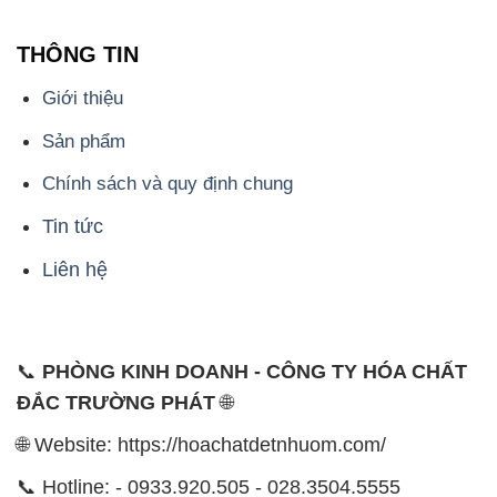
THÔNG TIN
Giới thiệu
Sản phẩm
Chính sách và quy định chung
Tin tức
Liên hệ
📞
PHÒNG KINH DOANH - CÔNG TY HÓA CHẤT
ĐẮC TRƯỜNG PHÁT
🌐
🌐 Website: https://hoachatdetnhuom.com/
📞 Hotline: - 0933.920.505 - 028.3504.5555