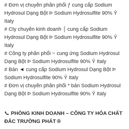
# Đơn vị chuyên phân phối ƒ cung cấp Sodium
Hydrosul Dạng Bột Þ Sodium Hydrosulfite 90% Ý
Italy
# Cty chuyên kinh doanh ⌠ cung cấp Sodium
Hydrosul Dạng Bột Þ Sodium Hydrosulfite 90% Ý
Italy
# Công ty phân phối ~ cung ứng Sodium Hydrosul
Dạng Bột Þ Sodium Hydrosulfite 90% Ý Italy
# Bán ◄ cung cấp Sodium Hydrosul Dạng Bột Þ
Sodium Hydrosulfite 90% Ý Italy
# Đơn vị chuyên phân phối * bán Sodium Hydrosul
Dạng Bột Þ Sodium Hydrosulfite 90% Ý Italy
📞
PHÒNG KINH DOANH – CÔNG TY HÓA CHẤT
ĐẮC TRƯỜNG PHÁT
🌐