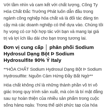
Với tầm nhìn và cam kết với chất lượng, Công Ty
Hóa Chất Đắc Trường Phát luôn dẫn đầu trong
ngành công nghiệp hóa chất và là đối tác đáng tin
cậy mà các doanh nghiệp có thể dựa vào. Chúng tôi
hy vọng có cơ hội hợp tác với bạn và mang lại giá
trị và lợi ích lâu dài cho bạn trong tương lai.
Đơn vị cung cấp │ phân phối Sodium
Hydrosul Dạng Bột Þ Sodium
Hydrosulfite 90% Ý Italy
**HÓA CHẤT Sodium Hydrosul Dạng Bột Þ Sodium
Hydrosulfite: Nguồn Cảm Hứng Đầy Bất Ngờ**
Hóa chất không chỉ là những thành phần vô tri vô
giác trong quy trình sản xuất, mà còn là bí mật đằng
sau sự hoàn thiện của nhiều sản phẩm trong cuộc
sống hàng ngày. Trong thế giới phức tạp của hóa