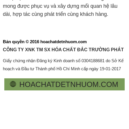
mong được phục vụ và xây dựng mối quan hệ lâu
dài, hợp tác cùng phát triển cùng khách hàng.
Bản quyền © 2016 hoachatdetnhuom.com
CÔNG TY XNK TM SX HÓA CHẤT ĐẮC TRƯỜNG PHÁT
Giấy chứng nhận Đăng ký Kinh doanh số 0304188681 do Sở Kế
hoạch và Đầu tư Thành phố Hồ Chí Minh cấp ngày 19-01-2017
🌐
HOACHATDETNHUOM.COM