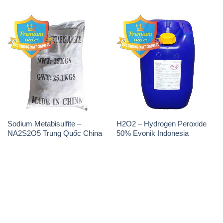
Sodium Metabisulfite –
H2O2 – Hydrogen Peroxide
NA2S2O5 Trung Quốc China
50% Evonik Indonesia