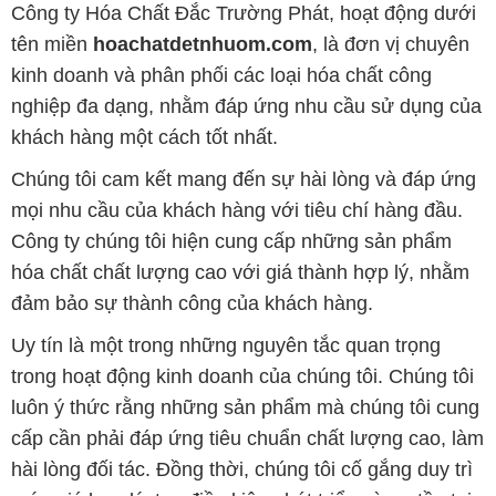
hóa chất chất lượng cao với giá thành hợp lý, nhằm
đảm bảo sự thành công của khách hàng.
Uy tín là một trong những nguyên tắc quan trọng
trong hoạt động kinh doanh của chúng tôi. Chúng tôi
luôn ý thức rằng những sản phẩm mà chúng tôi cung
cấp cần phải đáp ứng tiêu chuẩn chất lượng cao, làm
hài lòng đối tác. Đồng thời, chúng tôi cố gắng duy trì
mức giá hợp lý, tạo điều kiện phát triển và sự tồn tại
lâu dài cho cả hai bên.
Công ty Hóa Chất Đắc Trường Phát đáp ứng đa
dạng các nhu cầu về hóa chất, phục vụ cho tất cả
các ngành nghề và lĩnh vực sản xuất khác nhau tại
TP. Hồ Chí Minh. Sứ mệnh của chúng tôi là cung cấp
và phân phối những sản phẩm hóa chất đảm bảo
chất lượng và giá thành tốt nhất trên thị trường.