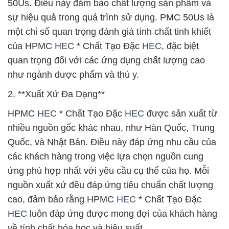
50Us. Điều này đảm bảo chất lượng sản phẩm và
sự hiệu quả trong quá trình sử dụng. PMC 50Us là
một chỉ số quan trọng đánh giá tính chất tinh khiết
của HPMC
HEC
* Chất Tạo Đặc
HEC
, đặc biệt
quan trọng đối với các ứng dụng chất lượng cao
như ngành dược phẩm và thú y.
2. **Xuất Xứ Đa Dạng**
HPMC
HEC
* Chất Tạo Đặc
HEC
được sản xuất từ
nhiều nguồn gốc khác nhau, như Hàn Quốc, Trung
Quốc, và Nhật Bản. Điều này đáp ứng nhu cầu của
các khách hàng trong việc lựa chọn nguồn cung
ứng phù hợp nhất với yêu cầu cụ thể của họ. Mỗi
nguồn xuất xứ đều đáp ứng tiêu chuẩn chất lượng
cao, đảm bảo rằng HPMC
HEC
* Chất Tạo Đặc
HEC
luôn đáp ứng được mong đợi của khách hàng
về tính chất hóa học và hiệu suất.