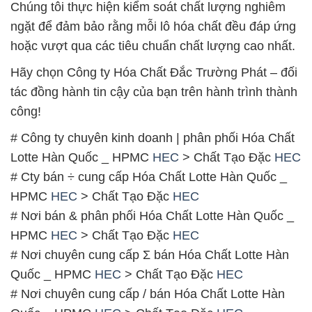
# Cty bán ÷ cung cấp Hóa Chất Lotte Hàn Quốc _
HPMC
HEC
> Chất Tạo Đặc
HEC
# Nơi bán & phân phối Hóa Chất Lotte Hàn Quốc _
HPMC
HEC
> Chất Tạo Đặc
HEC
# Nơi chuyên cung cấp Σ bán Hóa Chất Lotte Hàn
Quốc _ HPMC
HEC
> Chất Tạo Đặc
HEC
# Nơi chuyên cung cấp / bán Hóa Chất Lotte Hàn
Quốc _ HPMC
HEC
> Chất Tạo Đặc
HEC
# Địa chỉ thương mại | bán Hóa Chất Lotte Hàn
Quốc _ HPMC
HEC
> Chất Tạo Đặc
HEC
# Công ty chuyên bán → thương mại Hóa Chất
Lotte Hàn Quốc _ HPMC
HEC
> Chất Tạo Đặc
HEC
# Cty chuyên kinh doanh ♥ cung cấp Hóa Chất Lotte
Hàn Quốc _ HPMC
HEC
> Chất Tạo Đặc
HEC
# Đơn vị thương mại ↔ bán Hóa Chất Lotte Hàn
Quốc _ HPMC
HEC
> Chất Tạo Đặc
HEC