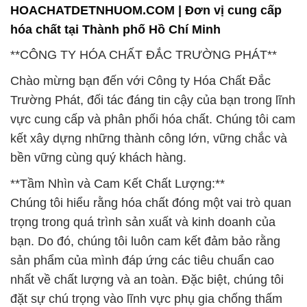
**Tầm Nhìn và Cam Kết Chất Lượng:**
Chúng tôi hiểu rằng hóa chất đóng một vai trò quan
trọng trong quá trình sản xuất và kinh doanh của
bạn. Do đó, chúng tôi luôn cam kết đảm bảo rằng
sản phẩm của mình đáp ứng các tiêu chuẩn cao
nhất về chất lượng và an toàn. Đặc biệt, chúng tôi
đặt sự chú trọng vào lĩnh vực phụ gia chống thấm
nước, mang lại sự bảo vệ tối đa cho công trình của
bạn.
**Đội Ngũ Chuyên Gia Chất Lượng:**
Công ty Hóa Chất Đắc Trường Phát tự hào sở hữu
một đội ngũ chuyên gia có kinh nghiệm, chuyên sâu
trong lĩnh vực hóa chất. Chúng tôi không chỉ cung
cấp sản phẩm mà còn đồng hành với bạn để đảm
bảo sự hiểu rõ và sử dụng hiệu quả nhất.