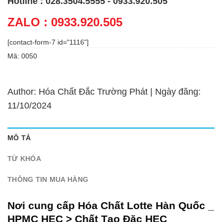
Hotline : 028.3504.5555 - 0933.920.505
ZALO : 0933.920.505
[contact-form-7 id="1116"]
Mã:
0050
Author: Hóa Chất Đắc Trường Phát | Ngày đăng:
11/10/2024
MÔ TẢ
TỪ KHÓA
THÔNG TIN MUA HÀNG
Nơi cung cấp Hóa Chất Lotte Hàn Quốc _
HPMC HEC > Chất Tạo Đặc HEC