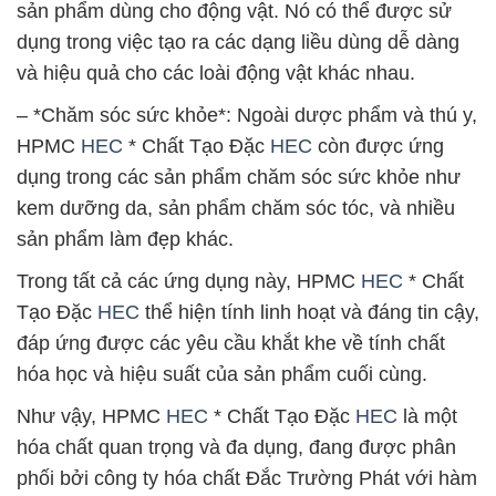
sản phẩm dùng cho động vật. Nó có thể được sử
dụng trong việc tạo ra các dạng liều dùng dễ dàng
và hiệu quả cho các loài động vật khác nhau.
– *Chăm sóc sức khỏe*: Ngoài dược phẩm và thú y,
HPMC
HEC
* Chất Tạo Đặc
HEC
còn được ứng
dụng trong các sản phẩm chăm sóc sức khỏe như
kem dưỡng da, sản phẩm chăm sóc tóc, và nhiều
sản phẩm làm đẹp khác.
Trong tất cả các ứng dụng này, HPMC
HEC
* Chất
Tạo Đặc
HEC
thể hiện tính linh hoạt và đáng tin cậy,
đáp ứng được các yêu cầu khắt khe về tính chất
hóa học và hiệu suất của sản phẩm cuối cùng.
Như vậy, HPMC
HEC
* Chất Tạo Đặc
HEC
là một
hóa chất quan trọng và đa dụng, đang được phân
phối bởi công ty hóa chất Đắc Trường Phát với hàm