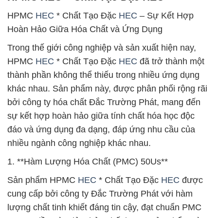
HPMC
HEC
* Chất Tạo Đặc
HEC
– Sự Kết Hợp
Hoàn Hảo Giữa Hóa Chất và Ứng Dụng
Trong thế giới công nghiệp và sản xuất hiện nay,
HPMC
HEC
* Chất Tạo Đặc
HEC
đã trở thành một
thành phần không thể thiếu trong nhiều ứng dụng
khác nhau. Sản phẩm này, được phân phối rộng rãi
bởi công ty hóa chất Đắc Trường Phát, mang đến
sự kết hợp hoàn hảo giữa tính chất hóa học độc
đáo và ứng dụng đa dạng, đáp ứng nhu cầu của
nhiều ngành công nghiệp khác nhau.
1. **Hàm Lượng Hóa Chất (PMC) 50Us**
Sản phẩm HPMC
HEC
* Chất Tạo Đặc
HEC
được
cung cấp bởi công ty Đắc Trường Phát với hàm
lượng chất tinh khiết đáng tin cậy, đạt chuẩn PMC