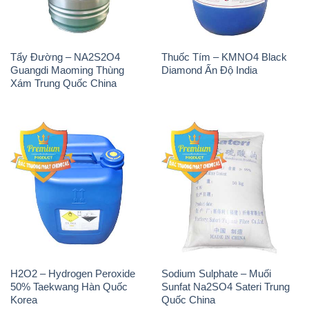
H2O2 – Hydrogen Peroxide
Sodium Sulphate – Muối
50% Taekwang Hàn Quốc
Sunfat Na2SO4 Sateri Trung
Korea
Quốc China