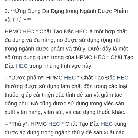
3. **Ứng Dụng Đa Dạng trong Ngành Dược Phẩm
và Thú Y**
HPMC
HEC
* Chất Tạo Đặc
HEC
là một hợp chất
đa dụng và đa năng, nó được sử dụng rộng rãi
trong ngành dược phẩm và thú y. Dưới đây là một
số ứng dụng quan trọng của HPMC
HEC
* Chất Tạo
Đặc
HEC
trong những lĩnh vực này:
– *Dược phẩm*: HPMC
HEC
* Chất Tạo Đặc
HEC
thường được sử dụng làm chất độn trong các loại
thuốc, giúp cải thiện đặc tính dễ tan và giảm tác
động phụ. Nó cũng được sử dụng trong việc sản
xuất viên nang, viên sủi, và các dạng thuốc khác.
– *Thú y*: HPMC
HEC
* Chất Tạo Đặc
HEC
cũng
được áp dụng trong ngành thú y để sản xuất các