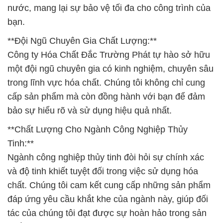
**Chất Lượng Cho Ngành Công Nghiệp Thủy
Tinh:**
Ngành công nghiệp thủy tinh đòi hỏi sự chính xác
và độ tinh khiết tuyệt đối trong việc sử dụng hóa
chất. Chúng tôi cam kết cung cấp những sản phẩm
đáp ứng yêu cầu khắt khe của ngành này, giúp đối
tác của chúng tôi đạt được sự hoàn hảo trong sản
xuất.
**Danh Mục Sản Phẩm Đa Dạng:**
Chúng tôi hiểu rõ nhu cầu đa dạng của khách hàng,
từ ngành công nghiệp hóa dầu, hóa chất đến ngành
sản xuất và nông nghiệp. Sự đa dạng trong danh
mục sản phẩm của chúng tôi giúp đáp ứng mọi nhu
cầu, đồng thời tối ưu hóa hiệu suất của quy trình
sản xuất.