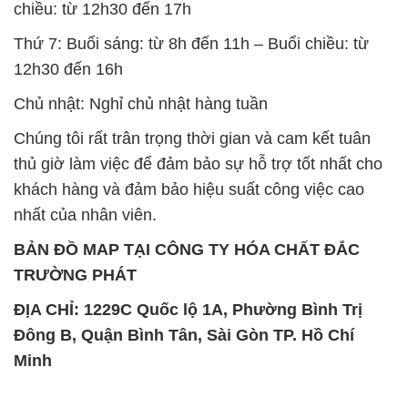
BẢN ĐỒ MAP TẠI CÔNG TY HÓA CHẤT ĐẮC
TRƯỜNG PHÁT
ĐỊA CHỈ: 1229C Quốc lộ 1A, Phường Bình Trị
Đông B, Quận Bình Tân, Sài Gòn TP. Hồ Chí
Minh