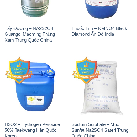
Tẩy Đường – NA2S2O4
Thuốc Tím – KMNO4 Black
Guangdi Maoming Thùng
Diamond Ấn Độ India
Xám Trung Quốc China
H2O2 – Hydrogen Peroxide
Sodium Sulphate – Muối
50% Taekwang Hàn Quốc
Sunfat Na2SO4 Sateri Trung
Korea
Quốc China