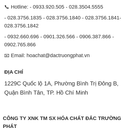
📞 Hotline: - 0933.920.505 - 028.3504.5555
- 028.3756.1835 - 028.3756.1840 - 028.3756.1841-
028.3756.1842
- 0932.660.696 - 0901.326.566 - 0906.387.866 -
0902.765.866
📧 Email: hoachat@dactruongphat.vn
ĐỊA CHỈ
1229C Quốc lộ 1A, Phường Bình Trị Đông B,
Quận Bình Tân, TP. Hồ Chí Minh
CÔNG TY XNK TM SX HÓA CHẤT ĐẮC TRƯỜNG
PHÁT