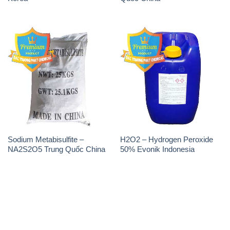
Sodium Metabisulfite –
H2O2 – Hydrogen Peroxide
NA2S2O5 Trung Quốc China
50% Evonik Indonesia