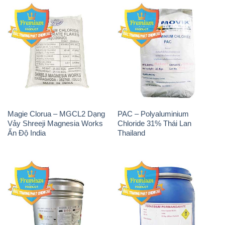
Magie Clorua – MGCL2 Dạng
PAC – Polyaluminium
Vảy Shreeji Magnesia Works
Chloride 31% Thái Lan
Ấn Độ India
Thailand