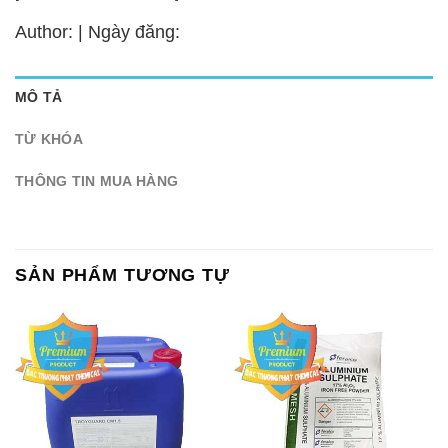
Author: | Ngày đăng:
MÔ TẢ
TỪ KHÓA
THÔNG TIN MUA HÀNG
SẢN PHẨM TƯƠNG TỰ