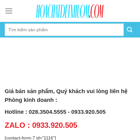
Skip
to
content
Giá bán sản phẩm, Quý khách vui lòng liên hệ
Phòng kinh doanh :
Hotline : 028.3504.5555 - 0933.920.505
ZALO : 0933.920.505
[contact-form-7 id="1116"]