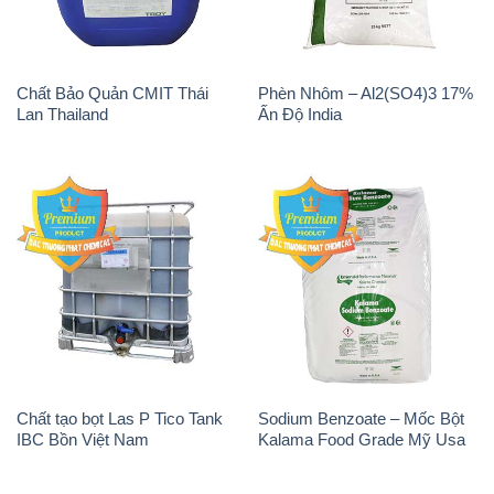
Chất Bảo Quản CMIT Thái
Phèn Nhôm – Al2(SO4)3 17%
Lan Thailand
Ấn Độ India
Chất tạo bọt Las P Tico Tank
Sodium Benzoate – Mốc Bột
IBC Bồn Việt Nam
Kalama Food Grade Mỹ Usa