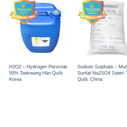
H2O2 – Hydrogen Peroxide
Sodium Sulphate – Muố
50% Taekwang Hàn Quốc
Sunfat Na2SO4 Sateri 
Korea
Quốc China