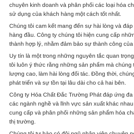
chuyên kinh doanh và phân phối các loại hóa c
sử dụng của khách hàng một cách tốt nhất.
Chúng tôi cam kết mang đến sự hài lòng và đáp 
hàng đầu. Công ty chúng tôi hiện cung cấp nhữ
thành hợp lý, nhằm đảm bảo sự thành công của
Uy tín là một trong những nguyên tắc quan trọn
tôi luôn ý thức rằng những sản phẩm mà chúng t
lượng cao, làm hài lòng đối tác. Đồng thời, chúng
phát triển và sự tồn tại lâu dài cho cả hai bên.
Công ty Hóa Chất Đắc Trường Phát đáp ứng đa d
các ngành nghề và lĩnh vực sản xuất khác nhau 
cung cấp và phân phối những sản phẩm hóa chất
thị trường.
Chúng tôi tự hào có đội ngũ nhân viên chuyên n