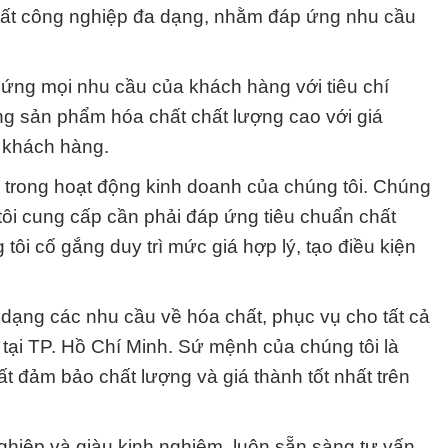
hất công nghiệp đa dạng, nhằm đáp ứng nhu cầu
ứng mọi nhu cầu của khách hàng với tiêu chí
ng sản phẩm hóa chất chất lượng cao với giá
 khách hàng.
g trong hoạt động kinh doanh của chúng tôi. Chúng
ôi cung cấp cần phải đáp ứng tiêu chuẩn chất
 tôi cố gắng duy trì mức giá hợp lý, tạo điều kiện
ạng các nhu cầu về hóa chất, phục vụ cho tất cả
tại TP. Hồ Chí Minh. Sứ mệnh của chúng tôi là
 đảm bảo chất lượng và giá thành tốt nhất trên
ghiệp và giàu kinh nghiệm, luôn sẵn sàng tư vấn