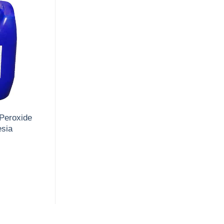
Peroxide
sia