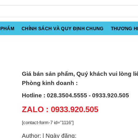
 PHẨM
CHÍNH SÁCH VÀ QUY ĐỊNH CHUNG
THƯƠNG H
Giá bán sản phẩm, Quý khách vui lòng li
Phòng kinh doanh :
Hotline : 028.3504.5555 - 0933.920.505
ZALO : 0933.920.505
[contact-form-7 id="1116"]
Author: | Ngày đăng: