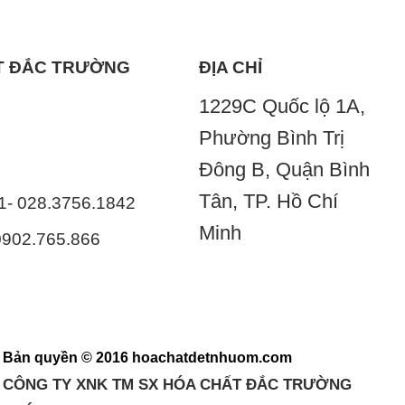
ẤT ĐẮC TRƯỜNG
ĐỊA CHỈ
1229C Quốc lộ 1A,
Phường Bình Trị
Đông B, Quận Bình
Tân, TP. Hồ Chí
41- 028.3756.1842
Minh
 0902.765.866
Bản quyền © 2016 hoachatdetnhuom.com
CÔNG TY XNK TM SX HÓA CHẤT ĐẮC TRƯỜNG