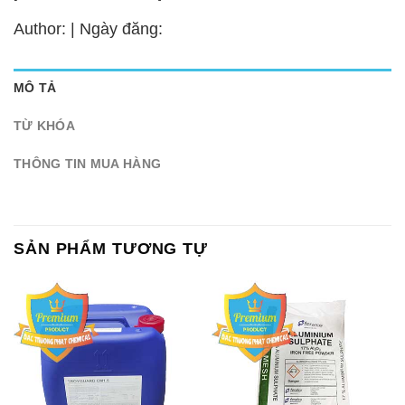
Author: | Ngày đăng:
MÔ TẢ
TỪ KHÓA
THÔNG TIN MUA HÀNG
SẢN PHẨM TƯƠNG TỰ