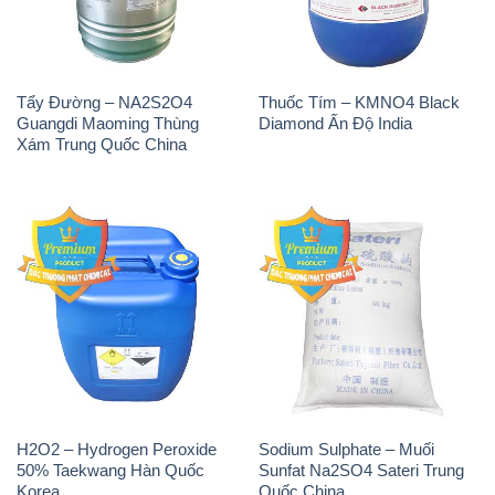
Tẩy Đường – NA2S2O4
Thuốc Tím – KMNO4 Black
Guangdi Maoming Thùng
Diamond Ấn Độ India
Xám Trung Quốc China
H2O2 – Hydrogen Peroxide
Sodium Sulphate – Muối
50% Taekwang Hàn Quốc
Sunfat Na2SO4 Sateri Trung
Korea
Quốc China