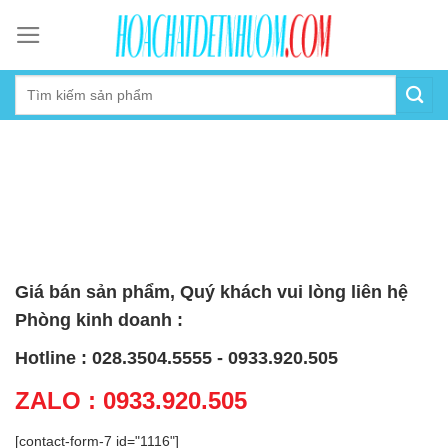
Skip
to
content
Giá bán sản phẩm, Quý khách vui lòng liên hệ
Phòng kinh doanh :
Hotline : 028.3504.5555 - 0933.920.505
ZALO : 0933.920.505
[contact-form-7 id="1116"]