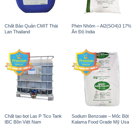
Chất Bảo Quản CMIT Thái
Phèn Nhôm – Al2(SO4)3 17%
Lan Thailand
Ấn Độ India
Chất tạo bọt Las P Tico Tank
Sodium Benzoate – Mốc Bột
IBC Bồn Việt Nam
Kalama Food Grade Mỹ Usa