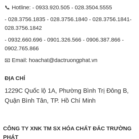
📞 Hotline: - 0933.920.505 - 028.3504.5555
- 028.3756.1835 - 028.3756.1840 - 028.3756.1841-
028.3756.1842
- 0932.660.696 - 0901.326.566 - 0906.387.866 -
0902.765.866
📧 Email: hoachat@dactruongphat.vn
ĐỊA CHỈ
1229C Quốc lộ 1A, Phường Bình Trị Đông B,
Quận Bình Tân, TP. Hồ Chí Minh
CÔNG TY XNK TM SX HÓA CHẤT ĐẮC TRƯỜNG
PHÁT