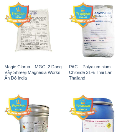
Magie Clorua – MGCL2 Dạng
PAC – Polyaluminium
Vảy Shreeji Magnesia Works
Chloride 31% Thái Lan
Ấn Độ India
Thailand