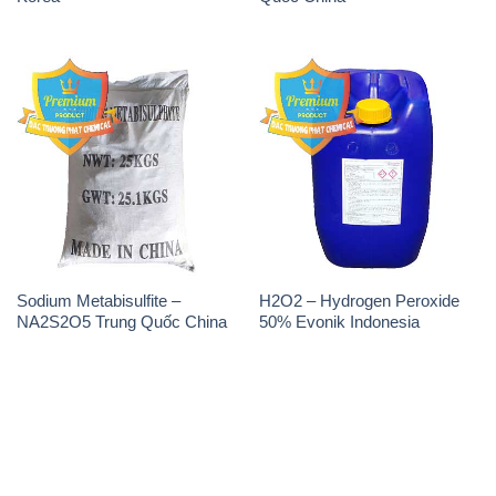
Sodium Metabisulfite –
H2O2 – Hydrogen Peroxide
NA2S2O5 Trung Quốc China
50% Evonik Indonesia