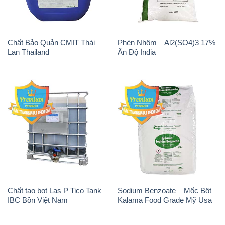
Chất Bảo Quản CMIT Thái
Phèn Nhôm – Al2(SO4)3 17%
Lan Thailand
Ấn Độ India
Chất tạo bọt Las P Tico Tank
Sodium Benzoate – Mốc Bột
IBC Bồn Việt Nam
Kalama Food Grade Mỹ Usa