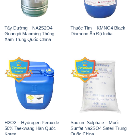
Tẩy Đường – NA2S2O4
Thuốc Tím – KMNO4 Black
Guangdi Maoming Thùng
Diamond Ấn Độ India
Xám Trung Quốc China
H2O2 – Hydrogen Peroxide
Sodium Sulphate – Muối
50% Taekwang Hàn Quốc
Sunfat Na2SO4 Sateri Trung
Korea
Quốc China