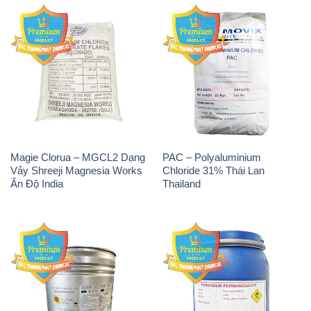
Magie Clorua – MGCL2 Dạng
PAC – Polyaluminium
Vảy Shreeji Magnesia Works
Chloride 31% Thái Lan
Ấn Độ India
Thailand