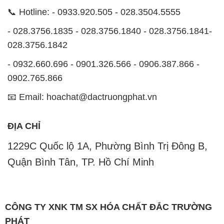
📞 Hotline: - 0933.920.505 - 028.3504.5555
- 028.3756.1835 - 028.3756.1840 - 028.3756.1841-
028.3756.1842
- 0932.660.696 - 0901.326.566 - 0906.387.866 -
0902.765.866
📧 Email: hoachat@dactruongphat.vn
ĐỊA CHỈ
1229C Quốc lộ 1A, Phường Bình Trị Đông B,
Quận Bình Tân, TP. Hồ Chí Minh
CÔNG TY XNK TM SX HÓA CHẤT ĐẮC TRƯỜNG
PHÁT