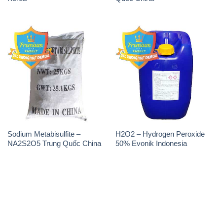
Sodium Metabisulfite –
H2O2 – Hydrogen Peroxide
NA2S2O5 Trung Quốc China
50% Evonik Indonesia