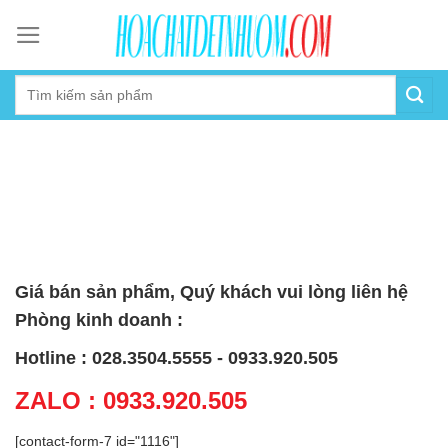
Skip
to
content
Giá bán sản phẩm, Quý khách vui lòng liên hệ
Phòng kinh doanh :
Hotline : 028.3504.5555 - 0933.920.505
ZALO : 0933.920.505
[contact-form-7 id="1116"]