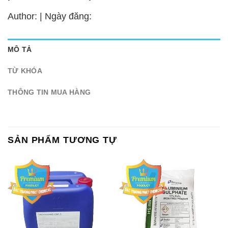
Author: | Ngày đăng:
MÔ TẢ
TỪ KHÓA
THÔNG TIN MUA HÀNG
SẢN PHẨM TƯƠNG TỰ