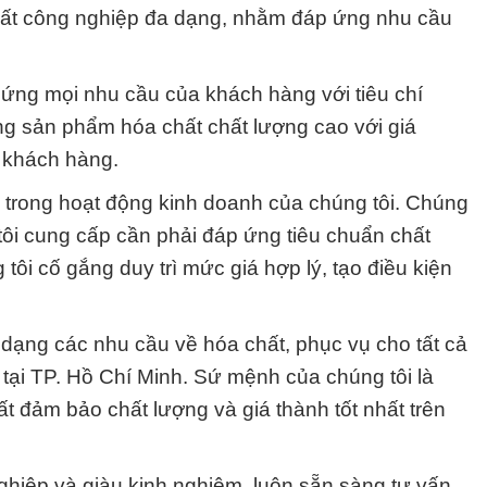
hất công nghiệp đa dạng, nhằm đáp ứng nhu cầu
ứng mọi nhu cầu của khách hàng với tiêu chí
ng sản phẩm hóa chất chất lượng cao với giá
 khách hàng.
g trong hoạt động kinh doanh của chúng tôi. Chúng
ôi cung cấp cần phải đáp ứng tiêu chuẩn chất
 tôi cố gắng duy trì mức giá hợp lý, tạo điều kiện
ạng các nhu cầu về hóa chất, phục vụ cho tất cả
tại TP. Hồ Chí Minh. Sứ mệnh của chúng tôi là
 đảm bảo chất lượng và giá thành tốt nhất trên
ghiệp và giàu kinh nghiệm, luôn sẵn sàng tư vấn