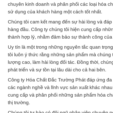
chuyên kinh doanh và phân phối các loại hóa c
sử dụng của khách hàng một cách tốt nhất.
Chúng tôi cam kết mang đến sự hài lòng và đáp 
hàng đầu. Công ty chúng tôi hiện cung cấp nhữ
thành hợp lý, nhằm đảm bảo sự thành công của
Uy tín là một trong những nguyên tắc quan trọn
tôi luôn ý thức rằng những sản phẩm mà chúng t
lượng cao, làm hài lòng đối tác. Đồng thời, chúng
phát triển và sự tồn tại lâu dài cho cả hai bên.
Công ty Hóa Chất Đắc Trường Phát đáp ứng đa d
các ngành nghề và lĩnh vực sản xuất khác nhau 
cung cấp và phân phối những sản phẩm hóa chất
thị trường.
Chúng tôi tự hào có đội ngũ nhân viên chuyên n