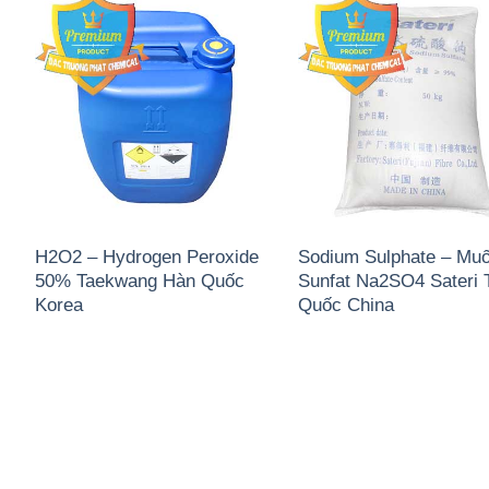
H2O2 – Hydrogen Peroxide
Sodium Sulphate – Muố
50% Taekwang Hàn Quốc
Sunfat Na2SO4 Sateri 
Korea
Quốc China