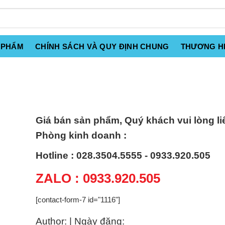
 PHẨM
CHÍNH SÁCH VÀ QUY ĐỊNH CHUNG
THƯƠNG H
Giá bán sản phẩm, Quý khách vui lòng li
Phòng kinh doanh :
Hotline : 028.3504.5555 - 0933.920.505
ZALO : 0933.920.505
[contact-form-7 id="1116"]
Author: | Ngày đăng: