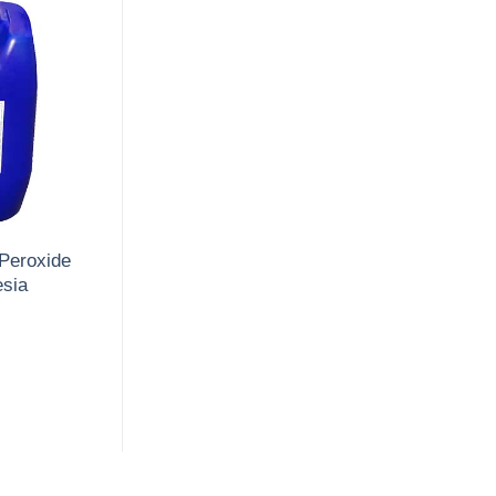
Peroxide
sia