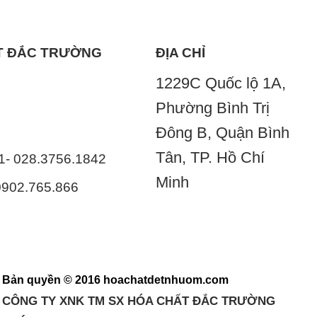
ẤT ĐẮC TRƯỜNG
ĐỊA CHỈ
1229C Quốc lộ 1A,
Phường Bình Trị
Đông B, Quận Bình
Tân, TP. Hồ Chí
41- 028.3756.1842
Minh
 0902.765.866
Bản quyền © 2016 hoachatdetnhuom.com
CÔNG TY XNK TM SX HÓA CHẤT ĐẮC TRƯỜNG