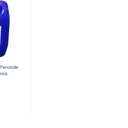
Peroxide
sia