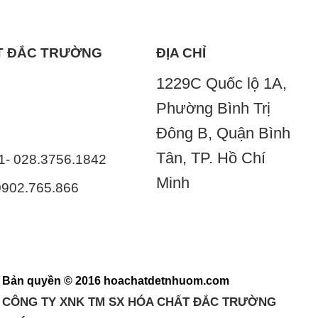
ẤT ĐẮC TRƯỜNG
ĐỊA CHỈ
1229C Quốc lộ 1A,
Phường Bình Trị
Đông B, Quận Bình
Tân, TP. Hồ Chí
41- 028.3756.1842
Minh
 0902.765.866
Bản quyền © 2016 hoachatdetnhuom.com
CÔNG TY XNK TM SX HÓA CHẤT ĐẮC TRƯỜNG