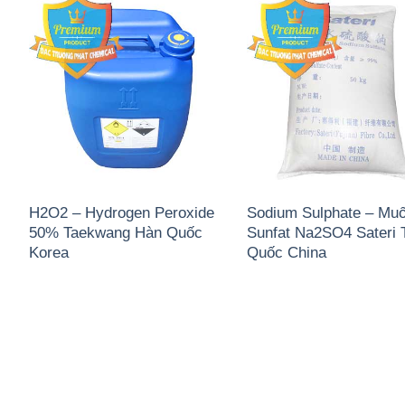
H2O2 – Hydrogen Peroxide
Sodium Sulphate – Muố
50% Taekwang Hàn Quốc
Sunfat Na2SO4 Sateri 
Korea
Quốc China