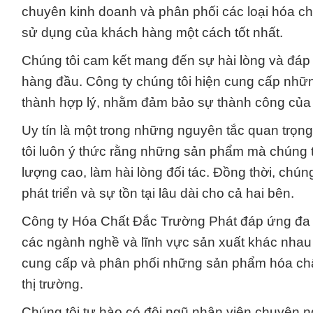
chuyên kinh doanh và phân phối các loại hóa c
sử dụng của khách hàng một cách tốt nhất.
Chúng tôi cam kết mang đến sự hài lòng và đáp 
hàng đầu. Công ty chúng tôi hiện cung cấp nhữ
thành hợp lý, nhằm đảm bảo sự thành công của
Uy tín là một trong những nguyên tắc quan trọn
tôi luôn ý thức rằng những sản phẩm mà chúng t
lượng cao, làm hài lòng đối tác. Đồng thời, chúng
phát triển và sự tồn tại lâu dài cho cả hai bên.
Công ty Hóa Chất Đắc Trường Phát đáp ứng đa d
các ngành nghề và lĩnh vực sản xuất khác nhau 
cung cấp và phân phối những sản phẩm hóa chất
thị trường.
Chúng tôi tự hào có đội ngũ nhân viên chuyên n