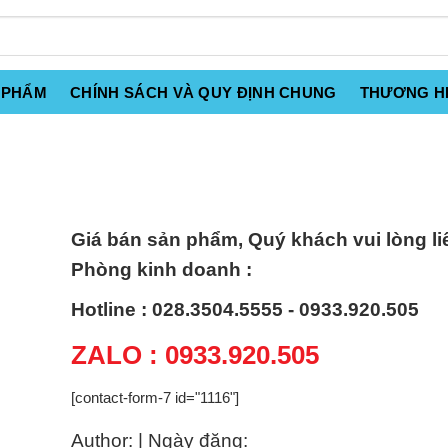
 PHẨM
CHÍNH SÁCH VÀ QUY ĐỊNH CHUNG
THƯƠNG H
Giá bán sản phẩm, Quý khách vui lòng li
Phòng kinh doanh :
Hotline : 028.3504.5555 - 0933.920.505
ZALO : 0933.920.505
[contact-form-7 id="1116"]
Author: | Ngày đăng: