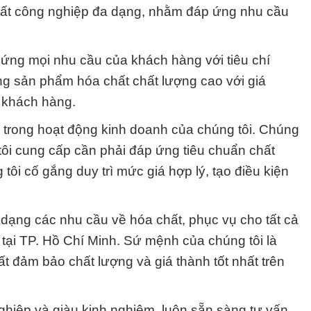
hất công nghiệp đa dạng, nhằm đáp ứng nhu cầu
ứng mọi nhu cầu của khách hàng với tiêu chí
ng sản phẩm hóa chất chất lượng cao với giá
 khách hàng.
g trong hoạt động kinh doanh của chúng tôi. Chúng
ôi cung cấp cần phải đáp ứng tiêu chuẩn chất
 tôi cố gắng duy trì mức giá hợp lý, tạo điều kiện
ạng các nhu cầu về hóa chất, phục vụ cho tất cả
tại TP. Hồ Chí Minh. Sứ mệnh của chúng tôi là
 đảm bảo chất lượng và giá thành tốt nhất trên
ghiệp và giàu kinh nghiệm, luôn sẵn sàng tư vấn