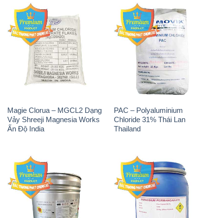
Magie Clorua – MGCL2 Dạng
PAC – Polyaluminium
Vảy Shreeji Magnesia Works
Chloride 31% Thái Lan
Ấn Độ India
Thailand