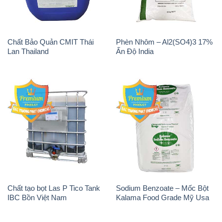
Chất Bảo Quản CMIT Thái
Phèn Nhôm – Al2(SO4)3 17%
Lan Thailand
Ấn Độ India
Chất tạo bọt Las P Tico Tank
Sodium Benzoate – Mốc Bột
IBC Bồn Việt Nam
Kalama Food Grade Mỹ Usa