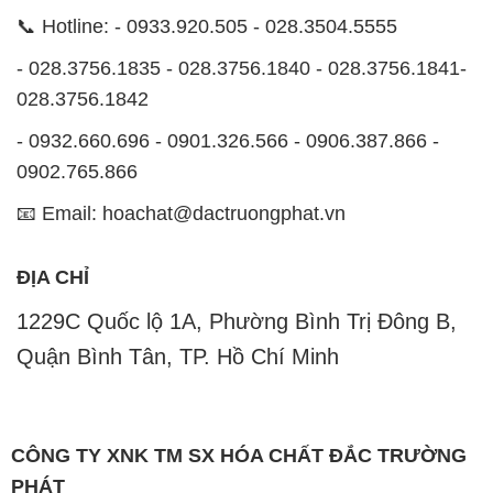
📞 Hotline: - 0933.920.505 - 028.3504.5555
- 028.3756.1835 - 028.3756.1840 - 028.3756.1841-
028.3756.1842
- 0932.660.696 - 0901.326.566 - 0906.387.866 -
0902.765.866
📧 Email: hoachat@dactruongphat.vn
ĐỊA CHỈ
1229C Quốc lộ 1A, Phường Bình Trị Đông B,
Quận Bình Tân, TP. Hồ Chí Minh
CÔNG TY XNK TM SX HÓA CHẤT ĐẮC TRƯỜNG
PHÁT