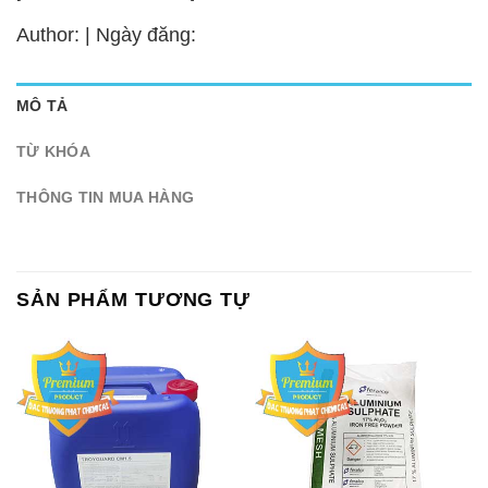
Author: | Ngày đăng:
MÔ TẢ
TỪ KHÓA
THÔNG TIN MUA HÀNG
SẢN PHẨM TƯƠNG TỰ