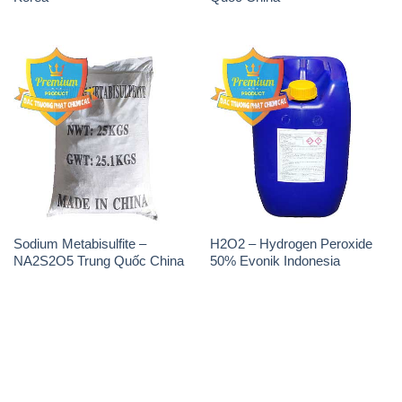
Sodium Metabisulfite –
H2O2 – Hydrogen Peroxide
NA2S2O5 Trung Quốc China
50% Evonik Indonesia