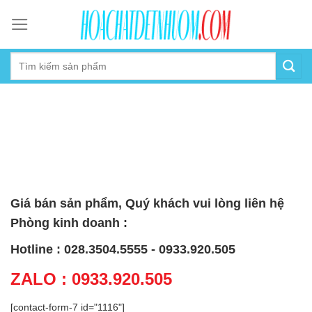
Skip
to
content
Giá bán sản phẩm, Quý khách vui lòng liên hệ
Phòng kinh doanh :
Hotline : 028.3504.5555 - 0933.920.505
ZALO : 0933.920.505
[contact-form-7 id="1116"]