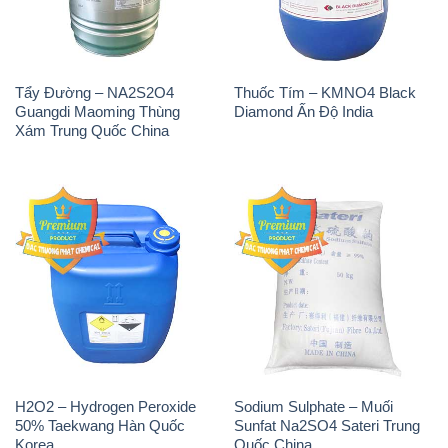
Tẩy Đường – NA2S2O4
Thuốc Tím – KMNO4 Black
Guangdi Maoming Thùng
Diamond Ấn Độ India
Xám Trung Quốc China
H2O2 – Hydrogen Peroxide
Sodium Sulphate – Muối
50% Taekwang Hàn Quốc
Sunfat Na2SO4 Sateri Trung
Korea
Quốc China