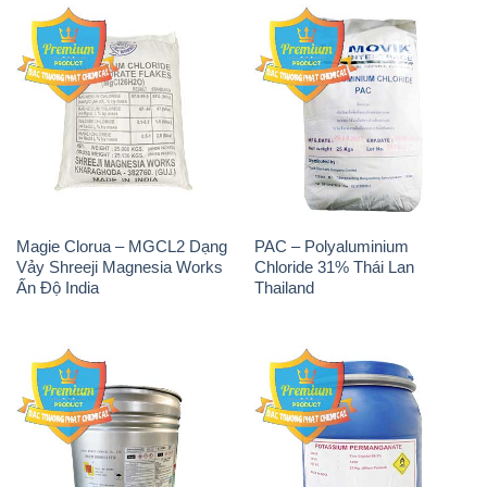
Magie Clorua – MGCL2 Dạng
PAC – Polyaluminium
Vảy Shreeji Magnesia Works
Chloride 31% Thái Lan
Ấn Độ India
Thailand