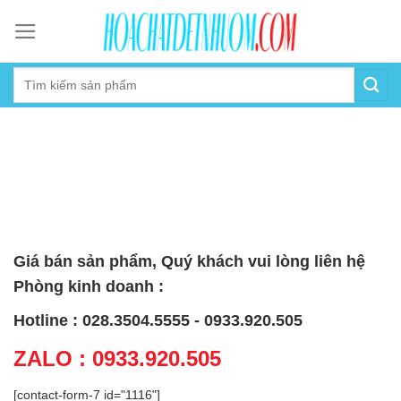
Skip
to
content
Giá bán sản phẩm, Quý khách vui lòng liên hệ
Phòng kinh doanh :
Hotline : 028.3504.5555 - 0933.920.505
ZALO : 0933.920.505
[contact-form-7 id="1116"]