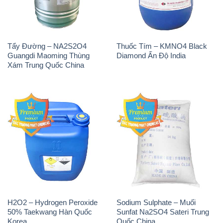
Tẩy Đường – NA2S2O4
Thuốc Tím – KMNO4 Black
Guangdi Maoming Thùng
Diamond Ấn Độ India
Xám Trung Quốc China
H2O2 – Hydrogen Peroxide
Sodium Sulphate – Muối
50% Taekwang Hàn Quốc
Sunfat Na2SO4 Sateri Trung
Korea
Quốc China