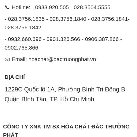
📞 Hotline: - 0933.920.505 - 028.3504.5555
- 028.3756.1835 - 028.3756.1840 - 028.3756.1841-
028.3756.1842
- 0932.660.696 - 0901.326.566 - 0906.387.866 -
0902.765.866
📧 Email: hoachat@dactruongphat.vn
ĐỊA CHỈ
1229C Quốc lộ 1A, Phường Bình Trị Đông B,
Quận Bình Tân, TP. Hồ Chí Minh
CÔNG TY XNK TM SX HÓA CHẤT ĐẮC TRƯỜNG
PHÁT