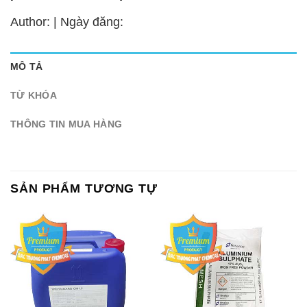
Author: | Ngày đăng:
MÔ TẢ
TỪ KHÓA
THÔNG TIN MUA HÀNG
SẢN PHẨM TƯƠNG TỰ