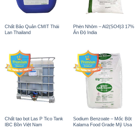
Chất Bảo Quản CMIT Thái
Phèn Nhôm – Al2(SO4)3 17%
Lan Thailand
Ấn Độ India
Chất tạo bọt Las P Tico Tank
Sodium Benzoate – Mốc Bột
IBC Bồn Việt Nam
Kalama Food Grade Mỹ Usa