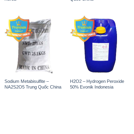
Sodium Metabisulfite –
H2O2 – Hydrogen Peroxide
NA2S2O5 Trung Quốc China
50% Evonik Indonesia