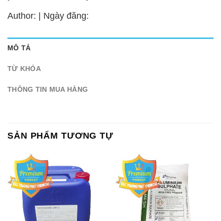
Author: | Ngày đăng:
MÔ TẢ
TỪ KHÓA
THÔNG TIN MUA HÀNG
SẢN PHẨM TƯƠNG TỰ