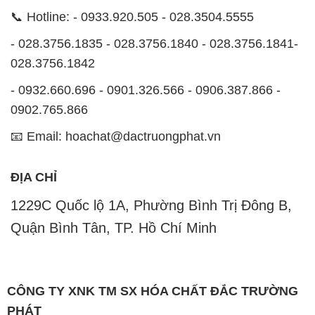
📞 Hotline: - 0933.920.505 - 028.3504.5555
- 028.3756.1835 - 028.3756.1840 - 028.3756.1841-
028.3756.1842
- 0932.660.696 - 0901.326.566 - 0906.387.866 -
0902.765.866
📧 Email: hoachat@dactruongphat.vn
ĐỊA CHỈ
1229C Quốc lộ 1A, Phường Bình Trị Đông B,
Quận Bình Tân, TP. Hồ Chí Minh
CÔNG TY XNK TM SX HÓA CHẤT ĐẮC TRƯỜNG
PHÁT