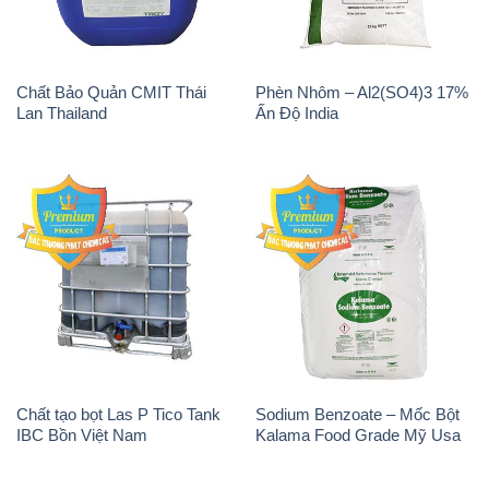
Chất Bảo Quản CMIT Thái
Phèn Nhôm – Al2(SO4)3 17%
Lan Thailand
Ấn Độ India
Chất tạo bọt Las P Tico Tank
Sodium Benzoate – Mốc Bột
IBC Bồn Việt Nam
Kalama Food Grade Mỹ Usa