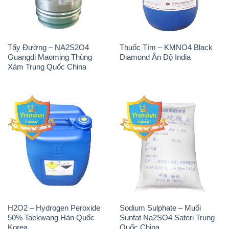
Tẩy Đường – NA2S2O4
Thuốc Tím – KMNO4 Black
Guangdi Maoming Thùng
Diamond Ấn Độ India
Xám Trung Quốc China
H2O2 – Hydrogen Peroxide
Sodium Sulphate – Muối
50% Taekwang Hàn Quốc
Sunfat Na2SO4 Sateri Trung
Korea
Quốc China