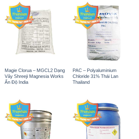
Magie Clorua – MGCL2 Dạng
PAC – Polyaluminium
Vảy Shreeji Magnesia Works
Chloride 31% Thái Lan
Ấn Độ India
Thailand