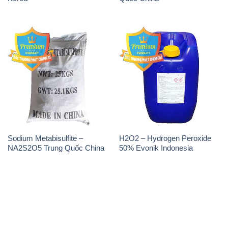
Sodium Metabisulfite –
H2O2 – Hydrogen Peroxide
NA2S2O5 Trung Quốc China
50% Evonik Indonesia