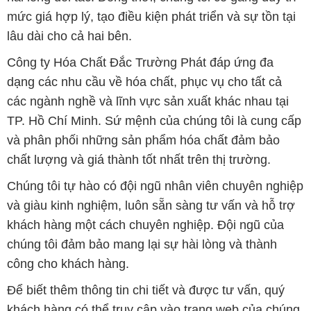
mức giá hợp lý, tạo điều kiện phát triển và sự tồn tại
lâu dài cho cả hai bên.
Công ty Hóa Chất Đắc Trường Phát đáp ứng đa
dạng các nhu cầu về hóa chất, phục vụ cho tất cả
các ngành nghề và lĩnh vực sản xuất khác nhau tại
TP. Hồ Chí Minh. Sứ mệnh của chúng tôi là cung cấp
và phân phối những sản phẩm hóa chất đảm bảo
chất lượng và giá thành tốt nhất trên thị trường.
Chúng tôi tự hào có đội ngũ nhân viên chuyên nghiệp
và giàu kinh nghiệm, luôn sẵn sàng tư vấn và hỗ trợ
khách hàng một cách chuyên nghiệp. Đội ngũ của
chúng tôi đảm bảo mang lại sự hài lòng và thành
công cho khách hàng.
Để biết thêm thông tin chi tiết và được tư vấn, quý
khách hàng có thể truy cập vào trang web của chúng