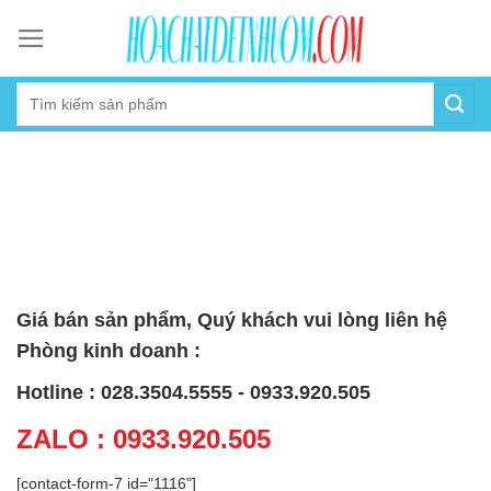
Skip
to
content
Giá bán sản phẩm, Quý khách vui lòng liên hệ
Phòng kinh doanh :
Hotline : 028.3504.5555 - 0933.920.505
ZALO : 0933.920.505
[contact-form-7 id="1116"]