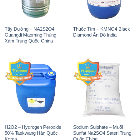
Tẩy Đường – NA2S2O4
Thuốc Tím – KMNO4 Black
Guangdi Maoming Thùng
Diamond Ấn Độ India
Xám Trung Quốc China
H2O2 – Hydrogen Peroxide
Sodium Sulphate – Muối
50% Taekwang Hàn Quốc
Sunfat Na2SO4 Sateri Trung
Korea
Quốc China