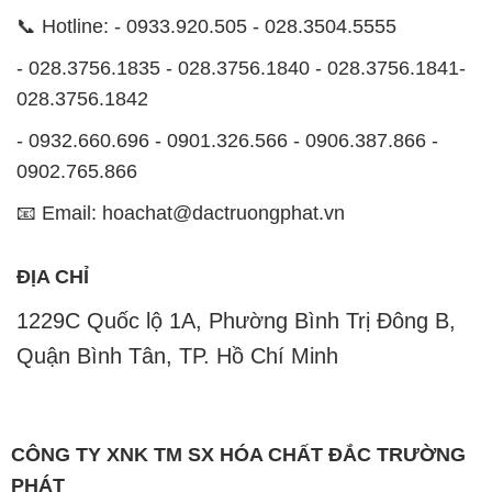
📞 Hotline: - 0933.920.505 - 028.3504.5555
- 028.3756.1835 - 028.3756.1840 - 028.3756.1841-
028.3756.1842
- 0932.660.696 - 0901.326.566 - 0906.387.866 -
0902.765.866
📧 Email: hoachat@dactruongphat.vn
ĐỊA CHỈ
1229C Quốc lộ 1A, Phường Bình Trị Đông B,
Quận Bình Tân, TP. Hồ Chí Minh
CÔNG TY XNK TM SX HÓA CHẤT ĐẮC TRƯỜNG
PHÁT