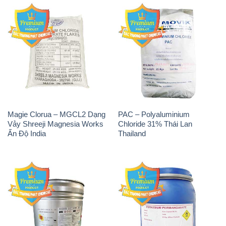
Magie Clorua – MGCL2 Dạng
PAC – Polyaluminium
Vảy Shreeji Magnesia Works
Chloride 31% Thái Lan
Ấn Độ India
Thailand