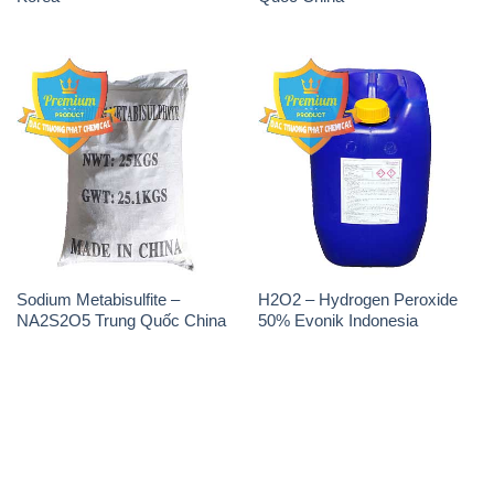
Sodium Metabisulfite –
H2O2 – Hydrogen Peroxide
NA2S2O5 Trung Quốc China
50% Evonik Indonesia