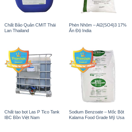
Chất Bảo Quản CMIT Thái
Phèn Nhôm – Al2(SO4)3 17%
Lan Thailand
Ấn Độ India
Chất tạo bọt Las P Tico Tank
Sodium Benzoate – Mốc Bột
IBC Bồn Việt Nam
Kalama Food Grade Mỹ Usa