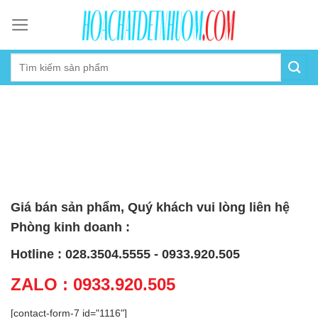
Skip
to
content
Giá bán sản phẩm, Quý khách vui lòng liên hệ
Phòng kinh doanh :
Hotline : 028.3504.5555 - 0933.920.505
ZALO : 0933.920.505
[contact-form-7 id="1116"]