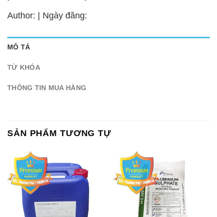
Author: | Ngày đăng:
MÔ TẢ
TỪ KHÓA
THÔNG TIN MUA HÀNG
SẢN PHẨM TƯƠNG TỰ