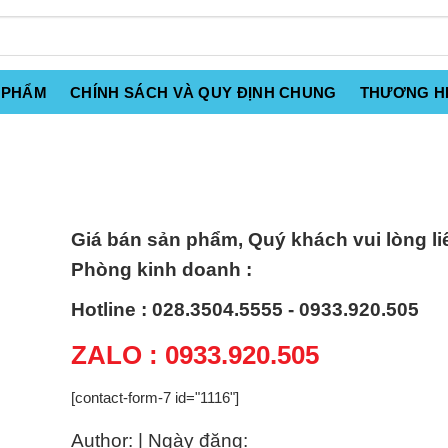
 PHẨM
CHÍNH SÁCH VÀ QUY ĐỊNH CHUNG
THƯƠNG H
Giá bán sản phẩm, Quý khách vui lòng li
Phòng kinh doanh :
Hotline : 028.3504.5555 - 0933.920.505
ZALO : 0933.920.505
[contact-form-7 id="1116"]
Author: | Ngày đăng: