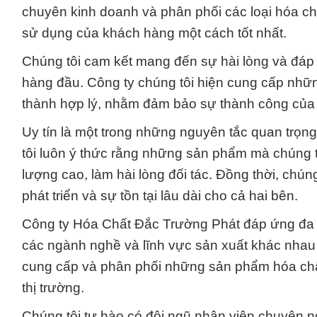
chuyên kinh doanh và phân phối các loại hóa c
sử dụng của khách hàng một cách tốt nhất.
Chúng tôi cam kết mang đến sự hài lòng và đáp 
hàng đầu. Công ty chúng tôi hiện cung cấp nhữ
thành hợp lý, nhằm đảm bảo sự thành công của
Uy tín là một trong những nguyên tắc quan trọn
tôi luôn ý thức rằng những sản phẩm mà chúng t
lượng cao, làm hài lòng đối tác. Đồng thời, chúng
phát triển và sự tồn tại lâu dài cho cả hai bên.
Công ty Hóa Chất Đắc Trường Phát đáp ứng đa d
các ngành nghề và lĩnh vực sản xuất khác nhau 
cung cấp và phân phối những sản phẩm hóa chất
thị trường.
Chúng tôi tự hào có đội ngũ nhân viên chuyên n