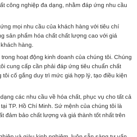
hất công nghiệp đa dạng, nhằm đáp ứng nhu cầu
ứng mọi nhu cầu của khách hàng với tiêu chí
ng sản phẩm hóa chất chất lượng cao với giá
 khách hàng.
g trong hoạt động kinh doanh của chúng tôi. Chúng
ôi cung cấp cần phải đáp ứng tiêu chuẩn chất
 tôi cố gắng duy trì mức giá hợp lý, tạo điều kiện
ạng các nhu cầu về hóa chất, phục vụ cho tất cả
tại TP. Hồ Chí Minh. Sứ mệnh của chúng tôi là
 đảm bảo chất lượng và giá thành tốt nhất trên
ghiệp và giàu kinh nghiệm, luôn sẵn sàng tư vấn