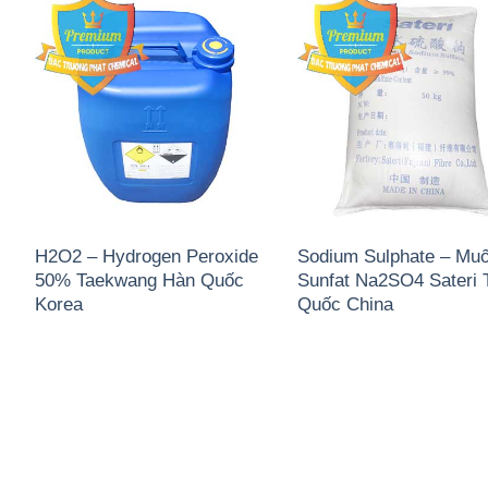
H2O2 – Hydrogen Peroxide
Sodium Sulphate – Muố
50% Taekwang Hàn Quốc
Sunfat Na2SO4 Sateri 
Korea
Quốc China