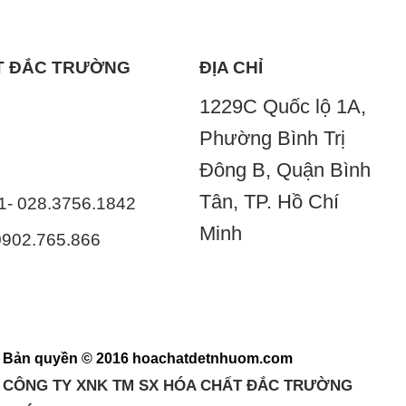
ẤT ĐẮC TRƯỜNG
ĐỊA CHỈ
1229C Quốc lộ 1A,
Phường Bình Trị
Đông B, Quận Bình
Tân, TP. Hồ Chí
41- 028.3756.1842
Minh
 0902.765.866
Bản quyền © 2016 hoachatdetnhuom.com
CÔNG TY XNK TM SX HÓA CHẤT ĐẮC TRƯỜNG