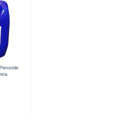
Peroxide
sia