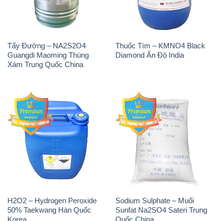
Tẩy Đường – NA2S2O4
Thuốc Tím – KMNO4 Black
Guangdi Maoming Thùng
Diamond Ấn Độ India
Xám Trung Quốc China
H2O2 – Hydrogen Peroxide
Sodium Sulphate – Muối
50% Taekwang Hàn Quốc
Sunfat Na2SO4 Sateri Trung
Korea
Quốc China