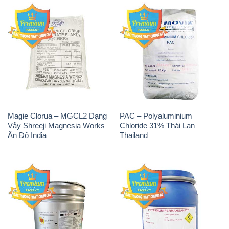
Magie Clorua – MGCL2 Dạng
PAC – Polyaluminium
Vảy Shreeji Magnesia Works
Chloride 31% Thái Lan
Ấn Độ India
Thailand