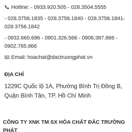
📞 Hotline: - 0933.920.505 - 028.3504.5555
- 028.3756.1835 - 028.3756.1840 - 028.3756.1841-
028.3756.1842
- 0932.660.696 - 0901.326.566 - 0906.387.866 -
0902.765.866
📧 Email: hoachat@dactruongphat.vn
ĐỊA CHỈ
1229C Quốc lộ 1A, Phường Bình Trị Đông B,
Quận Bình Tân, TP. Hồ Chí Minh
CÔNG TY XNK TM SX HÓA CHẤT ĐẮC TRƯỜNG
PHÁT