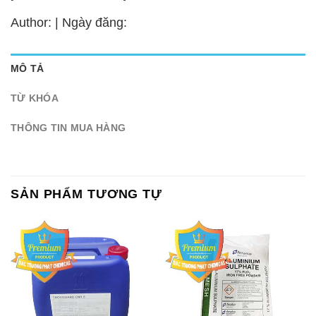
Author: | Ngày đăng:
MÔ TẢ
TỪ KHÓA
THÔNG TIN MUA HÀNG
SẢN PHẨM TƯƠNG TỰ