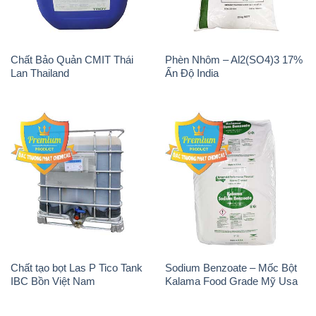
Chất Bảo Quản CMIT Thái
Phèn Nhôm – Al2(SO4)3 17%
Lan Thailand
Ấn Độ India
Chất tạo bọt Las P Tico Tank
Sodium Benzoate – Mốc Bột
IBC Bồn Việt Nam
Kalama Food Grade Mỹ Usa