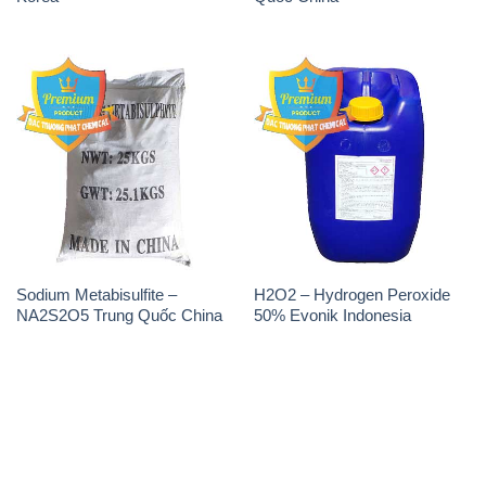
Sodium Metabisulfite –
H2O2 – Hydrogen Peroxide
NA2S2O5 Trung Quốc China
50% Evonik Indonesia