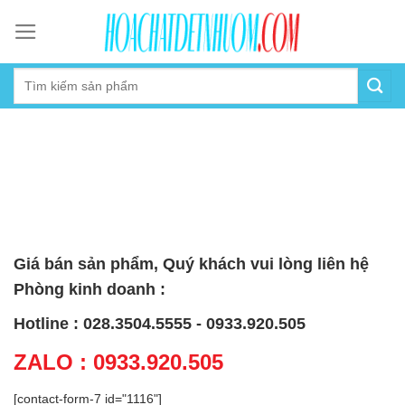
Skip
to
content
Giá bán sản phẩm, Quý khách vui lòng liên hệ
Phòng kinh doanh :
Hotline : 028.3504.5555 - 0933.920.505
ZALO : 0933.920.505
[contact-form-7 id="1116"]