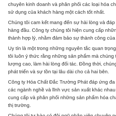
chuyên kinh doanh và phân phối các loại hóa c
sử dụng của khách hàng một cách tốt nhất.
Chúng tôi cam kết mang đến sự hài lòng và đáp 
hàng đầu. Công ty chúng tôi hiện cung cấp nhữ
thành hợp lý, nhằm đảm bảo sự thành công của
Uy tín là một trong những nguyên tắc quan trọn
tôi luôn ý thức rằng những sản phẩm mà chúng t
lượng cao, làm hài lòng đối tác. Đồng thời, chúng
phát triển và sự tồn tại lâu dài cho cả hai bên.
Công ty Hóa Chất Đắc Trường Phát đáp ứng đa d
các ngành nghề và lĩnh vực sản xuất khác nhau 
cung cấp và phân phối những sản phẩm hóa chất
thị trường.
Chúng tôi tự hào có đội ngũ nhân viên chuyên n