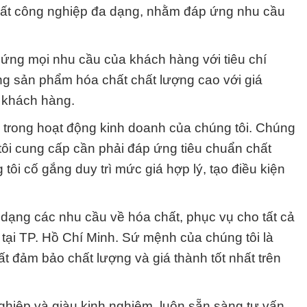
hất công nghiệp đa dạng, nhằm đáp ứng nhu cầu
ứng mọi nhu cầu của khách hàng với tiêu chí
ng sản phẩm hóa chất chất lượng cao với giá
 khách hàng.
g trong hoạt động kinh doanh của chúng tôi. Chúng
ôi cung cấp cần phải đáp ứng tiêu chuẩn chất
 tôi cố gắng duy trì mức giá hợp lý, tạo điều kiện
ạng các nhu cầu về hóa chất, phục vụ cho tất cả
tại TP. Hồ Chí Minh. Sứ mệnh của chúng tôi là
 đảm bảo chất lượng và giá thành tốt nhất trên
ghiệp và giàu kinh nghiệm, luôn sẵn sàng tư vấn