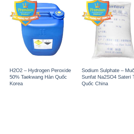
H2O2 – Hydrogen Peroxide
Sodium Sulphate – Muố
50% Taekwang Hàn Quốc
Sunfat Na2SO4 Sateri 
Korea
Quốc China