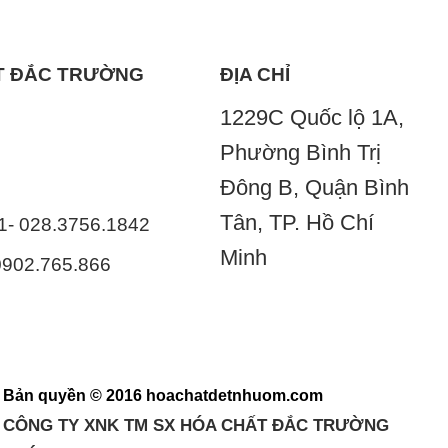
ẤT ĐẮC TRƯỜNG
ĐỊA CHỈ
1229C Quốc lộ 1A,
Phường Bình Trị
Đông B, Quận Bình
Tân, TP. Hồ Chí
41- 028.3756.1842
Minh
 0902.765.866
Bản quyền © 2016 hoachatdetnhuom.com
CÔNG TY XNK TM SX HÓA CHẤT ĐẮC TRƯỜNG