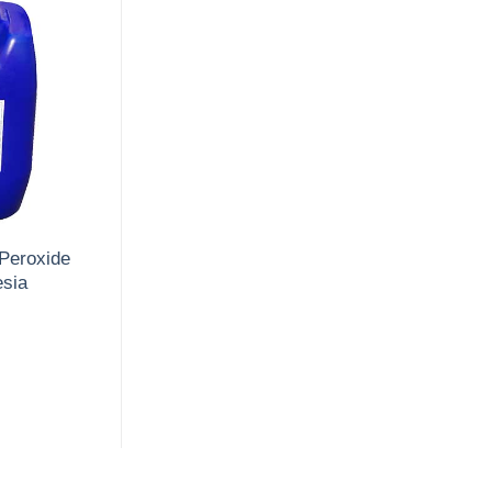
Peroxide
sia