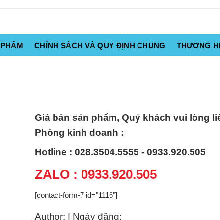
 PHẨM
CHÍNH SÁCH VÀ QUY ĐỊNH CHUNG
THƯƠNG H
Giá bán sản phẩm, Quý khách vui lòng li
Phòng kinh doanh :
Hotline : 028.3504.5555 - 0933.920.505
ZALO : 0933.920.505
[contact-form-7 id="1116"]
Author: | Ngày đăng: