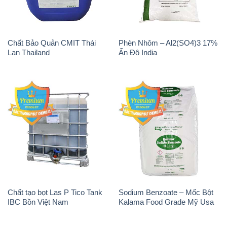
Chất Bảo Quản CMIT Thái
Phèn Nhôm – Al2(SO4)3 17%
Lan Thailand
Ấn Độ India
Chất tạo bọt Las P Tico Tank
Sodium Benzoate – Mốc Bột
IBC Bồn Việt Nam
Kalama Food Grade Mỹ Usa