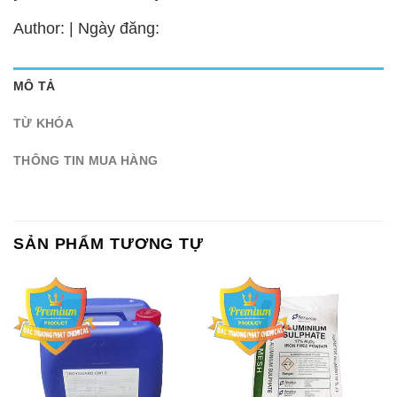
Author: | Ngày đăng:
MÔ TẢ
TỪ KHÓA
THÔNG TIN MUA HÀNG
SẢN PHẨM TƯƠNG TỰ