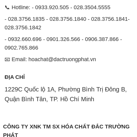
📞 Hotline: - 0933.920.505 - 028.3504.5555
- 028.3756.1835 - 028.3756.1840 - 028.3756.1841-
028.3756.1842
- 0932.660.696 - 0901.326.566 - 0906.387.866 -
0902.765.866
📧 Email: hoachat@dactruongphat.vn
ĐỊA CHỈ
1229C Quốc lộ 1A, Phường Bình Trị Đông B,
Quận Bình Tân, TP. Hồ Chí Minh
CÔNG TY XNK TM SX HÓA CHẤT ĐẮC TRƯỜNG
PHÁT