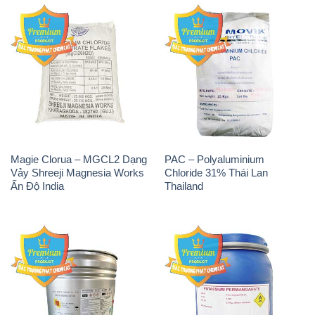
Magie Clorua – MGCL2 Dạng
PAC – Polyaluminium
Vảy Shreeji Magnesia Works
Chloride 31% Thái Lan
Ấn Độ India
Thailand