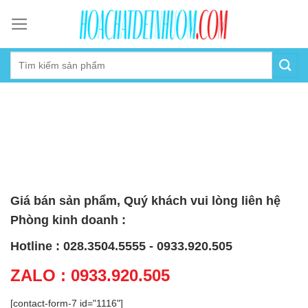
Skip
to
content
Giá bán sản phẩm, Quý khách vui lòng liên hệ
Phòng kinh doanh :
Hotline : 028.3504.5555 - 0933.920.505
ZALO : 0933.920.505
[contact-form-7 id="1116"]