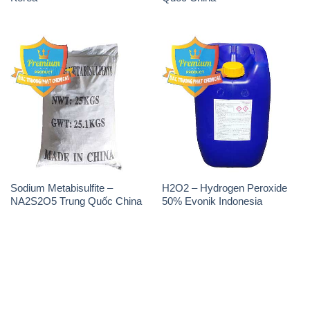
Sodium Metabisulfite –
H2O2 – Hydrogen Peroxide
NA2S2O5 Trung Quốc China
50% Evonik Indonesia