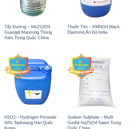
Tẩy Đường – NA2S2O4
Thuốc Tím – KMNO4 Black
Guangdi Maoming Thùng
Diamond Ấn Độ India
Xám Trung Quốc China
H2O2 – Hydrogen Peroxide
Sodium Sulphate – Muối
50% Taekwang Hàn Quốc
Sunfat Na2SO4 Sateri Trung
Korea
Quốc China