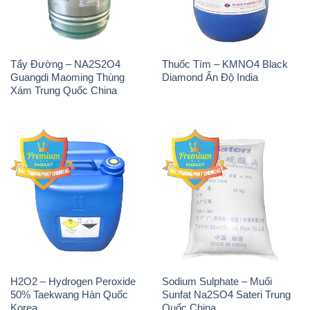
Tẩy Đường – NA2S2O4
Thuốc Tím – KMNO4 Black
Guangdi Maoming Thùng
Diamond Ấn Độ India
Xám Trung Quốc China
H2O2 – Hydrogen Peroxide
Sodium Sulphate – Muối
50% Taekwang Hàn Quốc
Sunfat Na2SO4 Sateri Trung
Korea
Quốc China