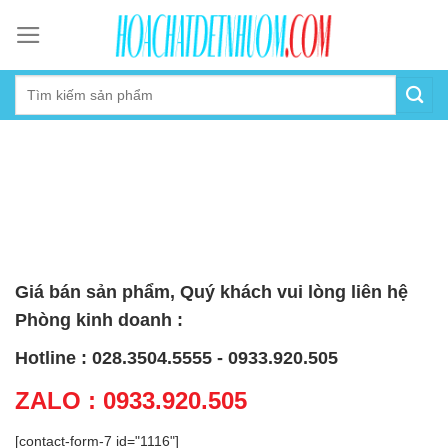
Skip
to
content
Giá bán sản phẩm, Quý khách vui lòng liên hệ
Phòng kinh doanh :
Hotline : 028.3504.5555 - 0933.920.505
ZALO : 0933.920.505
[contact-form-7 id="1116"]