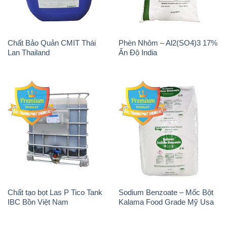
Chất Bảo Quản CMIT Thái
Phèn Nhôm – Al2(SO4)3 17%
Lan Thailand
Ấn Độ India
Chất tạo bọt Las P Tico Tank
Sodium Benzoate – Mốc Bột
IBC Bồn Việt Nam
Kalama Food Grade Mỹ Usa