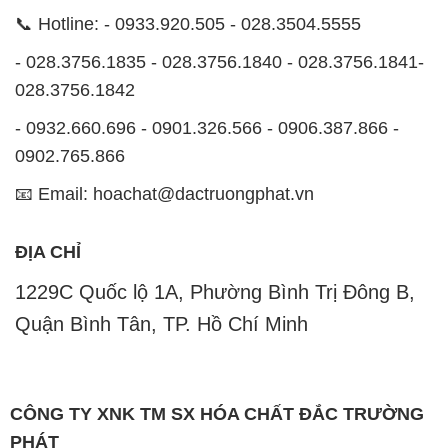
📞 Hotline: - 0933.920.505 - 028.3504.5555
- 028.3756.1835 - 028.3756.1840 - 028.3756.1841-
028.3756.1842
- 0932.660.696 - 0901.326.566 - 0906.387.866 -
0902.765.866
📧 Email: hoachat@dactruongphat.vn
ĐỊA CHỈ
1229C Quốc lộ 1A, Phường Bình Trị Đông B,
Quận Bình Tân, TP. Hồ Chí Minh
CÔNG TY XNK TM SX HÓA CHẤT ĐẮC TRƯỜNG
PHÁT