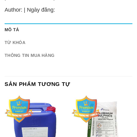
Author: | Ngày đăng:
MÔ TẢ
TỪ KHÓA
THÔNG TIN MUA HÀNG
SẢN PHẨM TƯƠNG TỰ