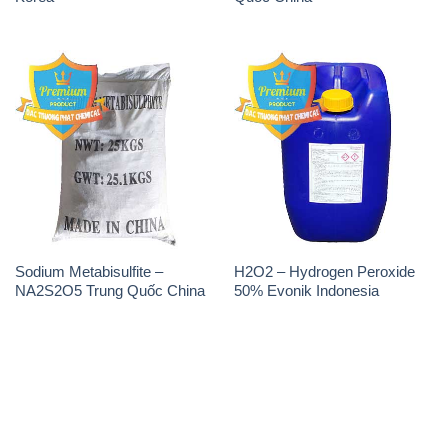
Sodium Metabisulfite –
H2O2 – Hydrogen Peroxide
NA2S2O5 Trung Quốc China
50% Evonik Indonesia