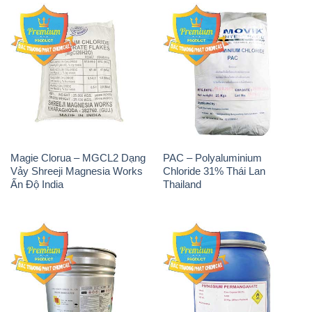
Magie Clorua – MGCL2 Dạng
PAC – Polyaluminium
Vảy Shreeji Magnesia Works
Chloride 31% Thái Lan
Ấn Độ India
Thailand